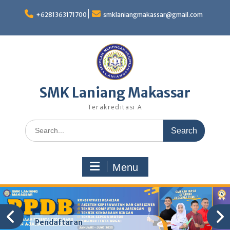
Skip
to
+6281363171700
smklaniangmakassar@gmail.com
content
SMK Laniang Makassar
Terakreditasi A
Search
for:
Menu
Pendaftaran