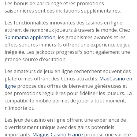
Les bonus de parrainage et les promotions
saisonnières sont des incitations supplémentaires.
Les fonctionnalités innovantes des casinos en ligne
attirent de nombreux joueurs à travers le monde. Chez
Spinmama application
, les graphismes avancés et les
effets sonores immersifs offrent une expérience de jeu
inégalée. Les jackpots progressifs sont également une
grande source d'excitation.
Les amateurs de jeux en ligne recherchent souvent des
plateformes offrant des bonus attractifs.
MadCasino en
ligne
propose des offres de bienvenue généreuses et
des promotions régulières pour fidéliser les joueurs. La
compatibilité mobile permet de jouer à tout moment,
n'importe où.
Les jeux de casino en ligne offrent une expérience de
divertissement unique avec des gains potentiels
importants.
Magius Casino France
propose une variété