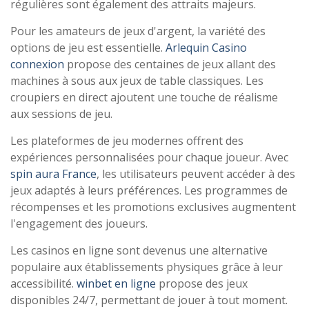
régulières sont également des attraits majeurs.
Pour les amateurs de jeux d'argent, la variété des
options de jeu est essentielle.
Arlequin Casino
connexion
propose des centaines de jeux allant des
machines à sous aux jeux de table classiques. Les
croupiers en direct ajoutent une touche de réalisme
aux sessions de jeu.
Les plateformes de jeu modernes offrent des
expériences personnalisées pour chaque joueur. Avec
spin aura France
, les utilisateurs peuvent accéder à des
jeux adaptés à leurs préférences. Les programmes de
récompenses et les promotions exclusives augmentent
l'engagement des joueurs.
Les casinos en ligne sont devenus une alternative
populaire aux établissements physiques grâce à leur
accessibilité.
winbet en ligne
propose des jeux
disponibles 24/7, permettant de jouer à tout moment.