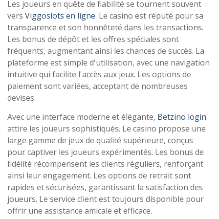
Les joueurs en quête de fiabilité se tournent souvent
vers
Viggoslots en ligne
. Le casino est réputé pour sa
transparence et son honnêteté dans les transactions.
Les bonus de dépôt et les offres spéciales sont
fréquents, augmentant ainsi les chances de succès. La
plateforme est simple d'utilisation, avec une navigation
intuitive qui facilite l'accès aux jeux. Les options de
paiement sont variées, acceptant de nombreuses
devises.
Avec une interface moderne et élégante,
Betzino login
attire les joueurs sophistiqués. Le casino propose une
large gamme de jeux de qualité supérieure, conçus
pour captiver les joueurs expérimentés. Les bonus de
fidélité récompensent les clients réguliers, renforçant
ainsi leur engagement. Les options de retrait sont
rapides et sécurisées, garantissant la satisfaction des
joueurs. Le service client est toujours disponible pour
offrir une assistance amicale et efficace.