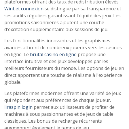
plateformes offrant des taux de redistribution élevés.
Winbet connexion
se distingue par sa transparence et
ses audits réguliers garantissant l'équité des jeux. Les
promotions saisonnières ajoutent une couche
d'excitation supplémentaire aux sessions de jeu.
Les fonctionnalités innovantes et les graphismes
avancés attirent de nombreux joueurs vers les casinos
en ligne. Le
brutal casino en ligne
propose une
interface intuitive et des jeux développés par les
meilleurs fournisseurs du monde. Les options de jeu en
direct apportent une touche de réalisme à l'expérience
globale.
Les plateformes modernes offrent une variété de jeux
qui répondent aux préférences de chaque joueur.
liraspin login
permet aux utilisateurs de profiter de
machines à sous passionnantes et de jeux de table
classiques. Les bonus de recharge récurrents
augmentent également le temps de jeu.