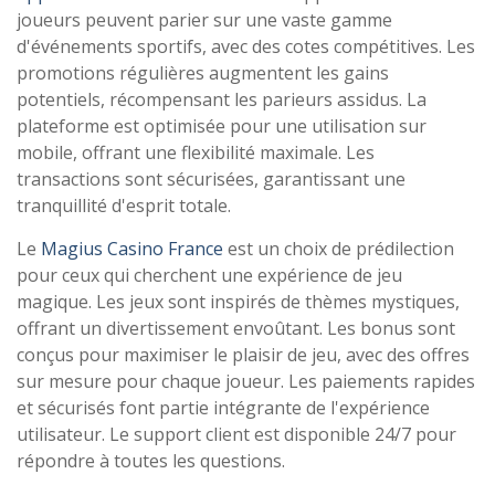
joueurs peuvent parier sur une vaste gamme
d'événements sportifs, avec des cotes compétitives. Les
promotions régulières augmentent les gains
potentiels, récompensant les parieurs assidus. La
plateforme est optimisée pour une utilisation sur
mobile, offrant une flexibilité maximale. Les
transactions sont sécurisées, garantissant une
tranquillité d'esprit totale.
Le
Magius Casino France
est un choix de prédilection
pour ceux qui cherchent une expérience de jeu
magique. Les jeux sont inspirés de thèmes mystiques,
offrant un divertissement envoûtant. Les bonus sont
conçus pour maximiser le plaisir de jeu, avec des offres
sur mesure pour chaque joueur. Les paiements rapides
et sécurisés font partie intégrante de l'expérience
utilisateur. Le support client est disponible 24/7 pour
répondre à toutes les questions.