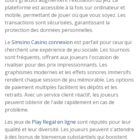
tours gratuits augmentent l'excitation du jeu. La
plateforme est accessible à la fois sur ordinateur et
mobile, permettant de jouer où que vous soyez. Les
transactions sont sécurisées, garantissant la
protection des données personnelles.
Le
Simsino Casino connexion
est parfait pour ceux qui
cherchent une expérience de jeu sociale. Les tournois
sont fréquents, offrant aux joueurs l'occasion de
rivaliser pour des prix impressionnants. Les
graphismes modernes et les effets sonores immersifs
rendent chaque session de jeu mémorable. Les options
de paiement multiples facilitent les dépôts et les
retraits. Avec un service client réactif, les joueurs
peuvent obtenir de l'aide rapidement en cas de
problème.
Les jeux de
Play Regal en ligne
sont réputés pour leur
qualité et leur diversité. Les joueurs peuvent s'attendre
à des bonus de bienvenue substantiels qui boostent