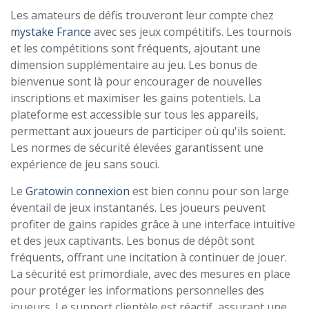
Les amateurs de défis trouveront leur compte chez
mystake France
avec ses jeux compétitifs. Les tournois
et les compétitions sont fréquents, ajoutant une
dimension supplémentaire au jeu. Les bonus de
bienvenue sont là pour encourager de nouvelles
inscriptions et maximiser les gains potentiels. La
plateforme est accessible sur tous les appareils,
permettant aux joueurs de participer où qu'ils soient.
Les normes de sécurité élevées garantissent une
expérience de jeu sans souci.
Le
Gratowin connexion
est bien connu pour son large
éventail de jeux instantanés. Les joueurs peuvent
profiter de gains rapides grâce à une interface intuitive
et des jeux captivants. Les bonus de dépôt sont
fréquents, offrant une incitation à continuer de jouer.
La sécurité est primordiale, avec des mesures en place
pour protéger les informations personnelles des
joueurs. Le support clientèle est réactif, assurant une