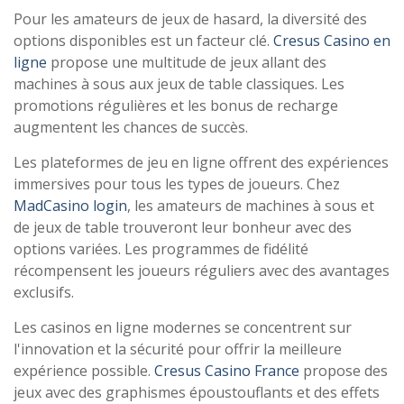
Pour les amateurs de jeux de hasard, la diversité des
options disponibles est un facteur clé.
Cresus Casino en
ligne
propose une multitude de jeux allant des
machines à sous aux jeux de table classiques. Les
promotions régulières et les bonus de recharge
augmentent les chances de succès.
Les plateformes de jeu en ligne offrent des expériences
immersives pour tous les types de joueurs. Chez
MadCasino login
, les amateurs de machines à sous et
de jeux de table trouveront leur bonheur avec des
options variées. Les programmes de fidélité
récompensent les joueurs réguliers avec des avantages
exclusifs.
Les casinos en ligne modernes se concentrent sur
l'innovation et la sécurité pour offrir la meilleure
expérience possible.
Cresus Casino France
propose des
jeux avec des graphismes époustouflants et des effets