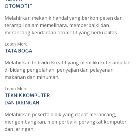
OTOMOTIF
Melahirkan mekanik handal yang berkompeten dan
terampil dalam memelihara, memperbaiki dan
merancang kendaraan otomotif yang berkualitas.
Learn More
TATA BOGA
Melahirkan Individu Kreatif yang memiliki keterampilan
di bidang pengolahan, penyajian dan pelayanan
makanan dan minuman.
Learn More
TEKNIK KOMPUTER
DAN JARINGAN
Melahirkan peserta didik yang dapat merancang,
mengembangkan, memperbaiki perangkat komputer
dan jaringan.