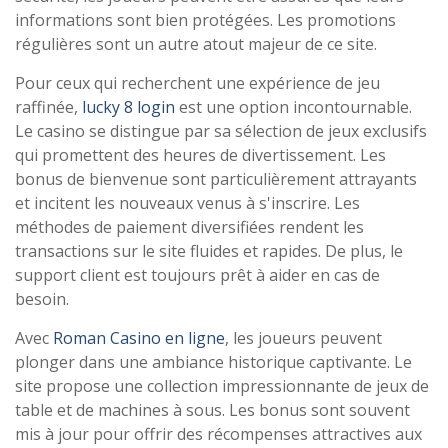
informations sont bien protégées. Les promotions
régulières sont un autre atout majeur de ce site.
Pour ceux qui recherchent une expérience de jeu
raffinée,
lucky 8 login
est une option incontournable.
Le casino se distingue par sa sélection de jeux exclusifs
qui promettent des heures de divertissement. Les
bonus de bienvenue sont particulièrement attrayants
et incitent les nouveaux venus à s'inscrire. Les
méthodes de paiement diversifiées rendent les
transactions sur le site fluides et rapides. De plus, le
support client est toujours prêt à aider en cas de
besoin.
Avec
Roman Casino en ligne
, les joueurs peuvent
plonger dans une ambiance historique captivante. Le
site propose une collection impressionnante de jeux de
table et de machines à sous. Les bonus sont souvent
mis à jour pour offrir des récompenses attractives aux