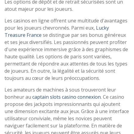
Les options de dépôt et de retrait sécurisées sont un
atout majeur pour les joueurs.
Les casinos en ligne offrent une multitude d'avantages
pour les joueurs chevronnés. Parmi eux,
Lucky
Treasure France
se distingue par ses bonus généreux
et ses jeux diversifiés. Les passionnés peuvent profiter
d'une expérience immersive grâce à des graphismes de
haute qualité. Les options de paris sont variées,
permettant de répondre aux attentes de tous les types
de joueurs. En outre, la légalité et la sécurité sont
toujours au cœur de leurs préoccupations.
Les amateurs de machines à sous trouveront leur
bonheur au
captain slots casino connexion
. Ce casino
propose des jackpots impressionnants qui ajoutent
une dimension excitante aux jeux. Grâce à une interface
utilisateur conviviale, même les novices peuvent
naviguer facilement sur la plateforme. En matière de
sécurité, les joueurs peuvent être assurés que leurs