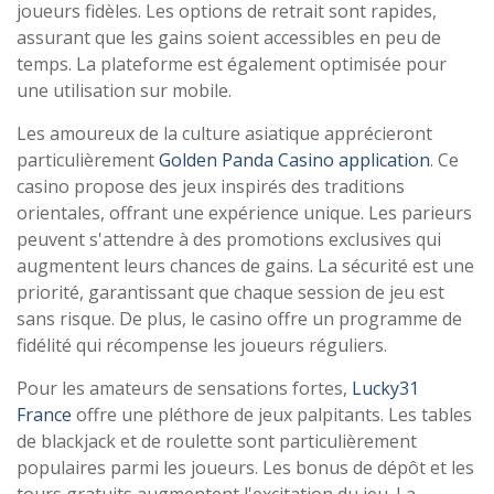
joueurs fidèles. Les options de retrait sont rapides,
assurant que les gains soient accessibles en peu de
temps. La plateforme est également optimisée pour
une utilisation sur mobile.
Les amoureux de la culture asiatique apprécieront
particulièrement
Golden Panda Casino application
. Ce
casino propose des jeux inspirés des traditions
orientales, offrant une expérience unique. Les parieurs
peuvent s'attendre à des promotions exclusives qui
augmentent leurs chances de gains. La sécurité est une
priorité, garantissant que chaque session de jeu est
sans risque. De plus, le casino offre un programme de
fidélité qui récompense les joueurs réguliers.
Pour les amateurs de sensations fortes,
Lucky31
France
offre une pléthore de jeux palpitants. Les tables
de blackjack et de roulette sont particulièrement
populaires parmi les joueurs. Les bonus de dépôt et les