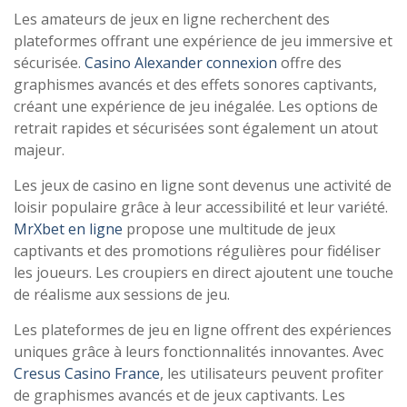
Les amateurs de jeux en ligne recherchent des
plateformes offrant une expérience de jeu immersive et
sécurisée.
Casino Alexander connexion
offre des
graphismes avancés et des effets sonores captivants,
créant une expérience de jeu inégalée. Les options de
retrait rapides et sécurisées sont également un atout
majeur.
Les jeux de casino en ligne sont devenus une activité de
loisir populaire grâce à leur accessibilité et leur variété.
MrXbet en ligne
propose une multitude de jeux
captivants et des promotions régulières pour fidéliser
les joueurs. Les croupiers en direct ajoutent une touche
de réalisme aux sessions de jeu.
Les plateformes de jeu en ligne offrent des expériences
uniques grâce à leurs fonctionnalités innovantes. Avec
Cresus Casino France
, les utilisateurs peuvent profiter
de graphismes avancés et de jeux captivants. Les