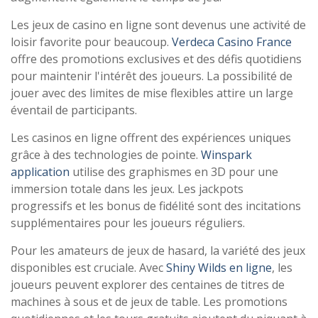
Les jeux de casino en ligne sont devenus une activité de
loisir favorite pour beaucoup.
Verdeca Casino France
offre des promotions exclusives et des défis quotidiens
pour maintenir l'intérêt des joueurs. La possibilité de
jouer avec des limites de mise flexibles attire un large
éventail de participants.
Les casinos en ligne offrent des expériences uniques
grâce à des technologies de pointe.
Winspark
application
utilise des graphismes en 3D pour une
immersion totale dans les jeux. Les jackpots
progressifs et les bonus de fidélité sont des incitations
supplémentaires pour les joueurs réguliers.
Pour les amateurs de jeux de hasard, la variété des jeux
disponibles est cruciale. Avec
Shiny Wilds en ligne
, les
joueurs peuvent explorer des centaines de titres de
machines à sous et de jeux de table. Les promotions