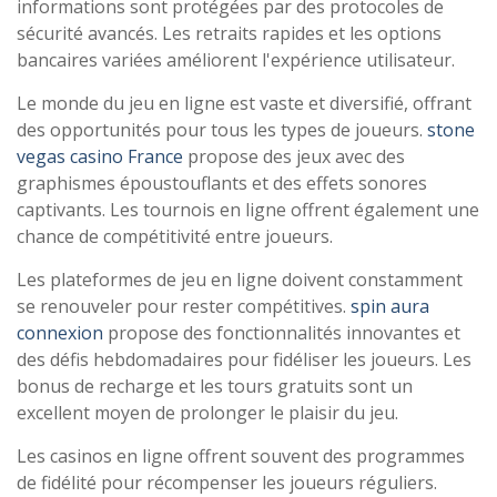
informations sont protégées par des protocoles de
sécurité avancés. Les retraits rapides et les options
bancaires variées améliorent l'expérience utilisateur.
Le monde du jeu en ligne est vaste et diversifié, offrant
des opportunités pour tous les types de joueurs.
stone
vegas casino France
propose des jeux avec des
graphismes époustouflants et des effets sonores
captivants. Les tournois en ligne offrent également une
chance de compétitivité entre joueurs.
Les plateformes de jeu en ligne doivent constamment
se renouveler pour rester compétitives.
spin aura
connexion
propose des fonctionnalités innovantes et
des défis hebdomadaires pour fidéliser les joueurs. Les
bonus de recharge et les tours gratuits sont un
excellent moyen de prolonger le plaisir du jeu.
Les casinos en ligne offrent souvent des programmes
de fidélité pour récompenser les joueurs réguliers.