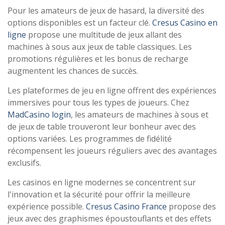
Pour les amateurs de jeux de hasard, la diversité des
options disponibles est un facteur clé.
Cresus Casino en
ligne
propose une multitude de jeux allant des
machines à sous aux jeux de table classiques. Les
promotions régulières et les bonus de recharge
augmentent les chances de succès.
Les plateformes de jeu en ligne offrent des expériences
immersives pour tous les types de joueurs. Chez
MadCasino login
, les amateurs de machines à sous et
de jeux de table trouveront leur bonheur avec des
options variées. Les programmes de fidélité
récompensent les joueurs réguliers avec des avantages
exclusifs.
Les casinos en ligne modernes se concentrent sur
l'innovation et la sécurité pour offrir la meilleure
expérience possible.
Cresus Casino France
propose des
jeux avec des graphismes époustouflants et des effets