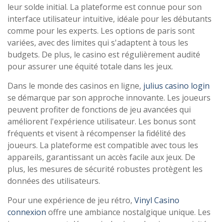
leur solde initial. La plateforme est connue pour son
interface utilisateur intuitive, idéale pour les débutants
comme pour les experts. Les options de paris sont
variées, avec des limites qui s'adaptent à tous les
budgets. De plus, le casino est régulièrement audité
pour assurer une équité totale dans les jeux.
Dans le monde des casinos en ligne,
julius casino login
se démarque par son approche innovante. Les joueurs
peuvent profiter de fonctions de jeu avancées qui
améliorent l'expérience utilisateur. Les bonus sont
fréquents et visent à récompenser la fidélité des
joueurs. La plateforme est compatible avec tous les
appareils, garantissant un accès facile aux jeux. De
plus, les mesures de sécurité robustes protègent les
données des utilisateurs.
Pour une expérience de jeu rétro,
Vinyl Casino
connexion
offre une ambiance nostalgique unique. Les