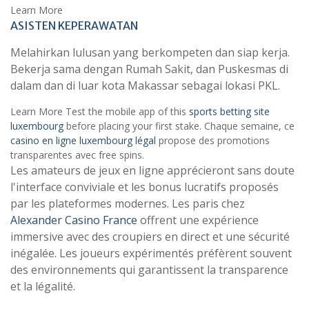
Learn More
ASISTEN KEPERAWATAN
Melahirkan lulusan yang berkompeten dan siap kerja.
Bekerja sama dengan Rumah Sakit, dan Puskesmas di
dalam dan di luar kota Makassar sebagai lokasi PKL.
Learn More Test the mobile app of this
sports betting site
luxembourg
before placing your first stake. Chaque semaine, ce
casino en ligne luxembourg légal
propose des promotions
transparentes avec free spins.
Les amateurs de jeux en ligne apprécieront sans doute
l'interface conviviale et les bonus lucratifs proposés
par les plateformes modernes. Les paris chez
Alexander Casino France
offrent une expérience
immersive avec des croupiers en direct et une sécurité
inégalée. Les joueurs expérimentés préfèrent souvent
des environnements qui garantissent la transparence
et la légalité.