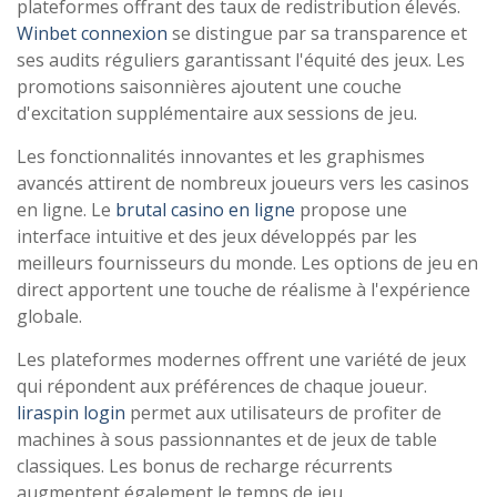
plateformes offrant des taux de redistribution élevés.
Winbet connexion
se distingue par sa transparence et
ses audits réguliers garantissant l'équité des jeux. Les
promotions saisonnières ajoutent une couche
d'excitation supplémentaire aux sessions de jeu.
Les fonctionnalités innovantes et les graphismes
avancés attirent de nombreux joueurs vers les casinos
en ligne. Le
brutal casino en ligne
propose une
interface intuitive et des jeux développés par les
meilleurs fournisseurs du monde. Les options de jeu en
direct apportent une touche de réalisme à l'expérience
globale.
Les plateformes modernes offrent une variété de jeux
qui répondent aux préférences de chaque joueur.
liraspin login
permet aux utilisateurs de profiter de
machines à sous passionnantes et de jeux de table
classiques. Les bonus de recharge récurrents
augmentent également le temps de jeu.