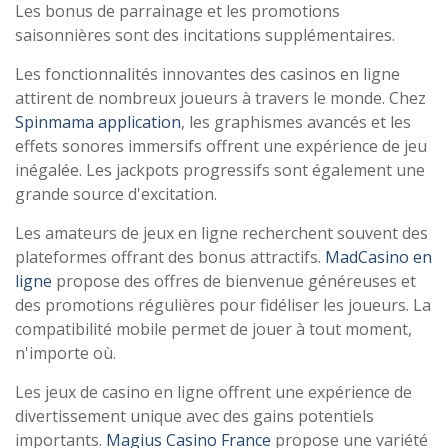
Les bonus de parrainage et les promotions
saisonnières sont des incitations supplémentaires.
Les fonctionnalités innovantes des casinos en ligne
attirent de nombreux joueurs à travers le monde. Chez
Spinmama application
, les graphismes avancés et les
effets sonores immersifs offrent une expérience de jeu
inégalée. Les jackpots progressifs sont également une
grande source d'excitation.
Les amateurs de jeux en ligne recherchent souvent des
plateformes offrant des bonus attractifs.
MadCasino en
ligne
propose des offres de bienvenue généreuses et
des promotions régulières pour fidéliser les joueurs. La
compatibilité mobile permet de jouer à tout moment,
n'importe où.
Les jeux de casino en ligne offrent une expérience de
divertissement unique avec des gains potentiels
importants.
Magius Casino France
propose une variété