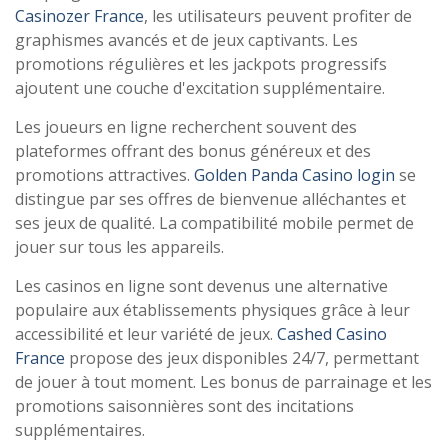
Casinozer France
, les utilisateurs peuvent profiter de
graphismes avancés et de jeux captivants. Les
promotions régulières et les jackpots progressifs
ajoutent une couche d'excitation supplémentaire.
Les joueurs en ligne recherchent souvent des
plateformes offrant des bonus généreux et des
promotions attractives.
Golden Panda Casino login
se
distingue par ses offres de bienvenue alléchantes et
ses jeux de qualité. La compatibilité mobile permet de
jouer sur tous les appareils.
Les casinos en ligne sont devenus une alternative
populaire aux établissements physiques grâce à leur
accessibilité et leur variété de jeux.
Cashed Casino
France
propose des jeux disponibles 24/7, permettant
de jouer à tout moment. Les bonus de parrainage et les
promotions saisonnières sont des incitations
supplémentaires.