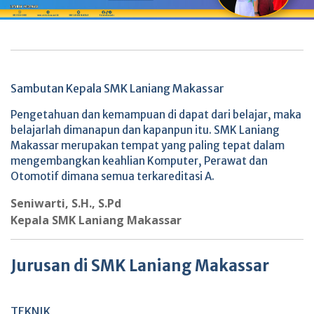
Sambutan Kepala SMK Laniang Makassar
Pengetahuan dan kemampuan di dapat dari belajar, maka
belajarlah dimanapun dan kapanpun itu. SMK Laniang
Makassar merupakan tempat yang paling tepat dalam
mengembangkan keahlian Komputer, Perawat dan
Otomotif dimana semua terkareditasi A.
Seniwarti, S.H., S.Pd
Kepala SMK Laniang Makassar
Jurusan di SMK Laniang Makassar
TEKNIK