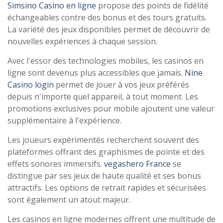
Simsino Casino en ligne
propose des points de fidélité
échangeables contre des bonus et des tours gratuits.
La variété des jeux disponibles permet de découvrir de
nouvelles expériences à chaque session.
Avec l'essor des technologies mobiles, les casinos en
ligne sont devenus plus accessibles que jamais.
Nine
Casino login
permet de jouer à vos jeux préférés
depuis n'importe quel appareil, à tout moment. Les
promotions exclusives pour mobile ajoutent une valeur
supplémentaire à l'expérience.
Les joueurs expérimentés recherchent souvent des
plateformes offrant des graphismes de pointe et des
effets sonores immersifs.
vegashero France
se
distingue par ses jeux de haute qualité et ses bonus
attractifs. Les options de retrait rapides et sécurisées
sont également un atout majeur.
Les casinos en ligne modernes offrent une multitude de