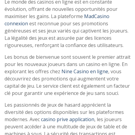
Le monde des casinos en ligne est en constante
évolution, offrant de nouvelles opportunités pour
maximiser les gains. La plateforme
MadCasino
connexion
est reconnue pour ses promotions
généreuses et ses jeux variés qui captivent les joueurs.
La légalité des jeux est assurée par des licences
rigoureuses, renforçant la confiance des utilisateurs.
Les bonus de bienvenue sont souvent le premier attrait
pour les nouveaux joueurs dans un casino en ligne. En
explorant les offres chez
Nine Casino en ligne
, vous
découvrirez des promotions qui augmentent votre
capital de jeu. Le service client est également un facteur
clé pour garantir une expérience de jeu sans souci.
Les passionnés de jeux de hasard apprécient la
diversité des options disponibles sur les plateformes
modernes. Avec
casino prive application
, les joueurs
peuvent accéder à une multitude de jeux de table et de
machines à sous. La sécurité des transactions est