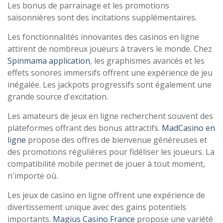
Les bonus de parrainage et les promotions
saisonnières sont des incitations supplémentaires.
Les fonctionnalités innovantes des casinos en ligne
attirent de nombreux joueurs à travers le monde. Chez
Spinmama application
, les graphismes avancés et les
effets sonores immersifs offrent une expérience de jeu
inégalée. Les jackpots progressifs sont également une
grande source d'excitation.
Les amateurs de jeux en ligne recherchent souvent des
plateformes offrant des bonus attractifs.
MadCasino en
ligne
propose des offres de bienvenue généreuses et
des promotions régulières pour fidéliser les joueurs. La
compatibilité mobile permet de jouer à tout moment,
n'importe où.
Les jeux de casino en ligne offrent une expérience de
divertissement unique avec des gains potentiels
importants.
Magius Casino France
propose une variété