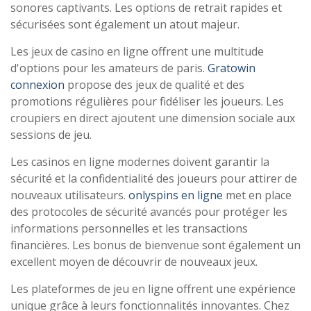
sonores captivants. Les options de retrait rapides et
sécurisées sont également un atout majeur.
Les jeux de casino en ligne offrent une multitude
d'options pour les amateurs de paris.
Gratowin
connexion
propose des jeux de qualité et des
promotions régulières pour fidéliser les joueurs. Les
croupiers en direct ajoutent une dimension sociale aux
sessions de jeu.
Les casinos en ligne modernes doivent garantir la
sécurité et la confidentialité des joueurs pour attirer de
nouveaux utilisateurs.
onlyspins en ligne
met en place
des protocoles de sécurité avancés pour protéger les
informations personnelles et les transactions
financières. Les bonus de bienvenue sont également un
excellent moyen de découvrir de nouveaux jeux.
Les plateformes de jeu en ligne offrent une expérience
unique grâce à leurs fonctionnalités innovantes. Chez