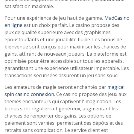
satisfaction maximale.
Pour une expérience de jeu haut de gamme,
MadCasino
en ligne
est un choix parfait. Le casino propose des
jeux de qualité supérieure avec des graphismes
époustouflants et une jouabilité fluide. Les bonus de
bienvenue sont conçus pour maximiser les chances de
gains, attirant de nouveaux joueurs. La plateforme est
optimisée pour être accessible sur tous les appareils,
garantissant une expérience utilisateur impeccable. Les
transactions sécurisées assurent un jeu sans souci.
Les amateurs de magie seront enchantés par
magical
spin casino connexion
. Ce casino propose des jeux aux
thèmes enchanteurs qui captivent l'imagination. Les
bonus sont réguliers et généreux, augmentant les
chances de remporter des gains. Les options de
paiement sont variées, permettant des dépôts et des
retraits sans complication. Le service client est