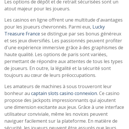
Les options de dépôt et de retrait sécurisées sont un
atout majeur pour les joueurs.
Les casinos en ligne offrent une multitude d'avantages
pour les joueurs chevronnés. Parmi eux,
Lucky
Treasure France
se distingue par ses bonus généreux
et ses jeux diversifiés. Les passionnés peuvent profiter
d'une expérience immersive grâce à des graphismes de
haute qualité. Les options de paris sont variées,
permettant de répondre aux attentes de tous les types
de joueurs. En outre, la légalité et la sécurité sont
toujours au cœur de leurs préoccupations.
Les amateurs de machines à sous trouveront leur
bonheur au
captain slots casino connexion
. Ce casino
propose des jackpots impressionnants qui ajoutent
une dimension excitante aux jeux. Grâce à une interface
utilisateur conviviale, même les novices peuvent
naviguer facilement sur la plateforme. En matière de
sécurité, les joueurs peuvent être assurés que leurs