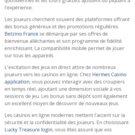
quotidiennes et les tours gratuits ajoutent du piquant à
l'expérience.
Les joueurs cherchent souvent des plateformes offrant
des bonus généreux et des promotions régulières.
Betzino France
se démarque par ses offres de
bienvenue alléchantes et son programme de fidélité
enrichissant. La compatibilité mobile permet de jouer
sur tous les appareils.
L'excitation des jeux en direct attire de nombreux
joueurs vers les casinos en ligne. Chez
Hermes Casino
application
, vous pouvez interagir avec des croupiers
en temps réel, ajoutant une dimension sociale à vos
sessions de jeu. Les bonus sans dépôt sont également
un excellent moyen de découvrir de nouveaux jeux.
Les casinos en ligne modernes mettent l'accent sur la
sécurité et la confidentialité des joueurs. En choisissant
Lucky Treasure login
, vous êtes assuré que vos