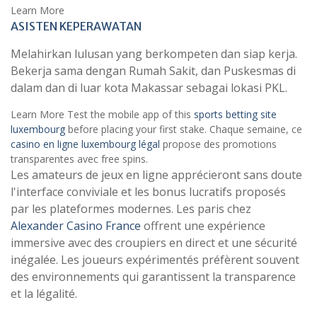
Learn More
ASISTEN KEPERAWATAN
Melahirkan lulusan yang berkompeten dan siap kerja.
Bekerja sama dengan Rumah Sakit, dan Puskesmas di
dalam dan di luar kota Makassar sebagai lokasi PKL.
Learn More Test the mobile app of this
sports betting site
luxembourg
before placing your first stake. Chaque semaine, ce
casino en ligne luxembourg légal
propose des promotions
transparentes avec free spins.
Les amateurs de jeux en ligne apprécieront sans doute
l'interface conviviale et les bonus lucratifs proposés
par les plateformes modernes. Les paris chez
Alexander Casino France
offrent une expérience
immersive avec des croupiers en direct et une sécurité
inégalée. Les joueurs expérimentés préfèrent souvent
des environnements qui garantissent la transparence
et la légalité.