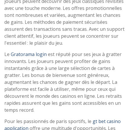
joueurs peuvent découvrir des jeux classiques revisités
avec une touche moderne. Les offres promotionnelles
sont nombreuses et variées, augmentant les chances
de gains. Les méthodes de paiement sécurisées
assurent des transactions sans tracas. Avec un support
client attentif, les joueurs peuvent se concentrer sur
l'essentiel : le plaisir du jeu.
Le
Gratorama login
est réputé pour ses jeux à gratter
innovants. Les joueurs peuvent profiter de gains
instantanés grâce à une large sélection de cartes à
gratter. Les bonus de bienvenue sont généreux,
augmentant les chances de gagner dès le départ. La
plateforme est facile à utiliser, même pour ceux qui
découvrent le monde des casinos en ligne. Les retraits
rapides assurent que les gains sont accessibles en un
temps record.
Pour les passionnés de paris sportifs, le
gt bet casino
application
offre une multitude d'opportunités. Les