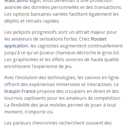
MadCasino login
, vous bénéficiez d'une protection
avancée des données personnelles et des transactions.
Les options bancaires variées facilitent également les
dépôts et retraits rapides.
Les jackpots progressifs sont un attrait majeur pour
les amateurs de sensations fortes. Chez
Roobet
application
, les cagnottes augmentent continuellement
jusqu'à ce qu'un joueur chanceux décroche le gros lot.
Les graphismes et les effets sonores de haute qualité
enrichissent l'expérience de jeu.
Avec l'évolution des technologies, les casinos en ligne
offrent des expériences immersives et interactives. Le
liraspin France
propose des croupiers en direct et des
tournois captivants pour les amateurs de compétition.
La flexibilité des jeux mobiles permet de jouer à tout
moment, n'importe où.
Les parieurs chevronnés recherchent souvent des