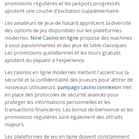
promotions régulières et les jackpots progressifs
ajoutent une couche d'excitation supplémentaire.
Les amateurs de jeux de hasard apprécient la diversité
des options de jeu disponibles sur les plateformes
modernes.
Nine Casino en ligne
propose des machines
à sous passionnantes et des jeux de table classiques.
Les promotions quotidiennes et les tours gratuits
ajoutent du piquant à l'expérience.
Les casinos en ligne modernes mettent l'accent sur la
sécurité et la confidentialité des joueurs pour attirer de
nouveaux utilisateurs.
pampago casino connexion
met
en place des protocoles de sécurité avancés pour
protéger les informations personnelles et les
transactions financières. Les bonus de bienvenue et les
promotions régulières sont également des attraits
majeurs.
Les plateformes de jeu en ligne doivent constamment