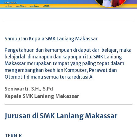
Sambutan Kepala SMK Laniang Makassar
Pengetahuan dan kemampuan di dapat dari belajar, maka
belajarlah dimanapun dan kapanpun itu. SMK Laniang
Makassar merupakan tempat yang paling tepat dalam
mengembangkan keahlian Komputer, Perawat dan
Otomotif dimana semua terkareditasi A.
Seniwarti, S.H., S.Pd
Kepala SMK Laniang Makassar
Jurusan di SMK Laniang Makassar
TEKNIK