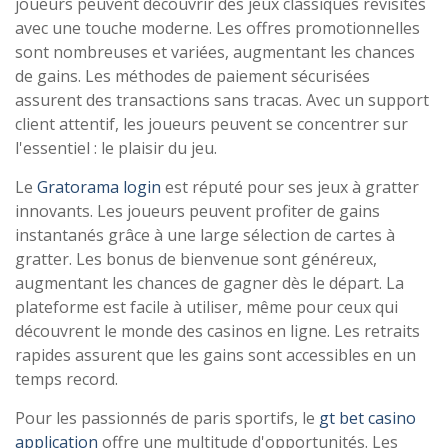
joueurs peuvent découvrir des jeux classiques revisités
avec une touche moderne. Les offres promotionnelles
sont nombreuses et variées, augmentant les chances
de gains. Les méthodes de paiement sécurisées
assurent des transactions sans tracas. Avec un support
client attentif, les joueurs peuvent se concentrer sur
l'essentiel : le plaisir du jeu.
Le
Gratorama login
est réputé pour ses jeux à gratter
innovants. Les joueurs peuvent profiter de gains
instantanés grâce à une large sélection de cartes à
gratter. Les bonus de bienvenue sont généreux,
augmentant les chances de gagner dès le départ. La
plateforme est facile à utiliser, même pour ceux qui
découvrent le monde des casinos en ligne. Les retraits
rapides assurent que les gains sont accessibles en un
temps record.
Pour les passionnés de paris sportifs, le
gt bet casino
application
offre une multitude d'opportunités. Les