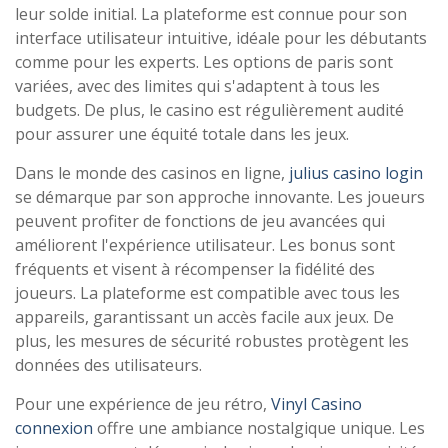
leur solde initial. La plateforme est connue pour son
interface utilisateur intuitive, idéale pour les débutants
comme pour les experts. Les options de paris sont
variées, avec des limites qui s'adaptent à tous les
budgets. De plus, le casino est régulièrement audité
pour assurer une équité totale dans les jeux.
Dans le monde des casinos en ligne,
julius casino login
se démarque par son approche innovante. Les joueurs
peuvent profiter de fonctions de jeu avancées qui
améliorent l'expérience utilisateur. Les bonus sont
fréquents et visent à récompenser la fidélité des
joueurs. La plateforme est compatible avec tous les
appareils, garantissant un accès facile aux jeux. De
plus, les mesures de sécurité robustes protègent les
données des utilisateurs.
Pour une expérience de jeu rétro,
Vinyl Casino
connexion
offre une ambiance nostalgique unique. Les