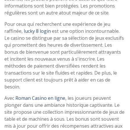
informations sont bien protégées. Les promotions
régulières sont un autre atout majeur de ce site.
Pour ceux qui recherchent une expérience de jeu
raffinée,
lucky 8 login
est une option incontournable.
Le casino se distingue par sa sélection de jeux exclusifs
qui promettent des heures de divertissement. Les
bonus de bienvenue sont particulièrement attrayants
et incitent les nouveaux venus à s'inscrire. Les
méthodes de paiement diversifiées rendent les
transactions sur le site fluides et rapides. De plus, le
support client est toujours prêt à aider en cas de
besoin.
Avec
Roman Casino en ligne
, les joueurs peuvent
plonger dans une ambiance historique captivante. Le
site propose une collection impressionnante de jeux de
table et de machines à sous. Les bonus sont souvent
mis à jour pour offrir des récompenses attractives aux