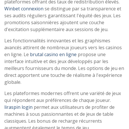
plateformes offrant des taux de redistribution élevés.
Winbet connexion
se distingue par sa transparence et
ses audits réguliers garantissant l'équité des jeux. Les
promotions saisonnières ajoutent une couche
d'excitation supplémentaire aux sessions de jeu.
Les fonctionnalités innovantes et les graphismes
avancés attirent de nombreux joueurs vers les casinos
en ligne. Le
brutal casino en ligne
propose une
interface intuitive et des jeux développés par les
meilleurs fournisseurs du monde. Les options de jeu en
direct apportent une touche de réalisme à l'expérience
globale.
Les plateformes modernes offrent une variété de jeux
qui répondent aux préférences de chaque joueur.
liraspin login
permet aux utilisateurs de profiter de
machines à sous passionnantes et de jeux de table
classiques. Les bonus de recharge récurrents
augmentent également le temps de jeu.