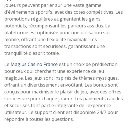
joueurs peuvent parier sur une vaste gamme
d'événements sportifs, avec des cotes compétitives. Les
promotions régulières augmentent les gains
potentiels, récompensant les parieurs assidus. La
plateforme est optimisée pour une utilisation sur
mobile, offrant une flexibilité maximale. Les
transactions sont sécurisées, garantissant une
tranquillité d'esprit totale.
Le
Magius Casino France
est un choix de prédilection
pour ceux qui cherchent une expérience de jeu
magique. Les jeux sont inspirés de thèmes mystiques,
offrant un divertissement envoûtant. Les bonus sont
conçus pour maximiser le plaisir de jeu, avec des offres
sur mesure pour chaque joueur. Les paiements rapides
et sécurisés font partie intégrante de l'expérience
utilisateur. Le support client est disponible 24/7 pour
répondre à toutes les questions.