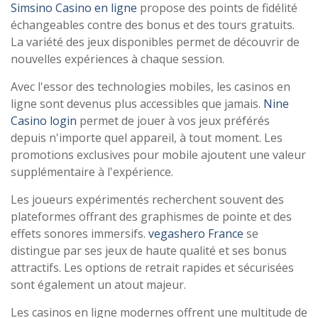
Simsino Casino en ligne
propose des points de fidélité
échangeables contre des bonus et des tours gratuits.
La variété des jeux disponibles permet de découvrir de
nouvelles expériences à chaque session.
Avec l'essor des technologies mobiles, les casinos en
ligne sont devenus plus accessibles que jamais.
Nine
Casino login
permet de jouer à vos jeux préférés
depuis n'importe quel appareil, à tout moment. Les
promotions exclusives pour mobile ajoutent une valeur
supplémentaire à l'expérience.
Les joueurs expérimentés recherchent souvent des
plateformes offrant des graphismes de pointe et des
effets sonores immersifs.
vegashero France
se
distingue par ses jeux de haute qualité et ses bonus
attractifs. Les options de retrait rapides et sécurisées
sont également un atout majeur.
Les casinos en ligne modernes offrent une multitude de