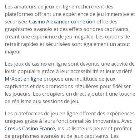
Les amateurs de jeux en ligne recherchent des
plateformes offrant une expérience de jeu immersive et
sécurisée.
Casino Alexander connexion
offre des
graphismes avancés et des effets sonores captivants,
créant une expérience de jeu inégalée. Les options de
retrait rapides et sécurisées sont également un atout
majeur.
Les jeux de casino en ligne sont devenus une activité de
loisir populaire grâce à leur accessibilité et leur variété.
MrXbet en ligne
propose une multitude de jeux
captivants et des promotions régulières pour fidéliser
les joueurs. Les croupiers en direct ajoutent une touche
de réalisme aux sessions de jeu.
Les plateformes de jeu en ligne offrent des expériences
uniques grâce à leurs fonctionnalités innovantes. Avec
Cresus Casino France
, les utilisateurs peuvent profiter
de graphismes avancés et de jeux captivants. Les