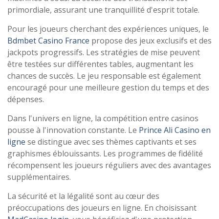
primordiale, assurant une tranquillité d'esprit totale.
Pour les joueurs cherchant des expériences uniques, le
Bdmbet Casino France
propose des jeux exclusifs et des
jackpots progressifs. Les stratégies de mise peuvent
être testées sur différentes tables, augmentant les
chances de succès. Le jeu responsable est également
encouragé pour une meilleure gestion du temps et des
dépenses.
Dans l'univers en ligne, la compétition entre casinos
pousse à l'innovation constante. Le
Prince Ali Casino en
ligne
se distingue avec ses thèmes captivants et ses
graphismes éblouissants. Les programmes de fidélité
récompensent les joueurs réguliers avec des avantages
supplémentaires.
La sécurité et la légalité sont au cœur des
préoccupations des joueurs en ligne. En choisissant