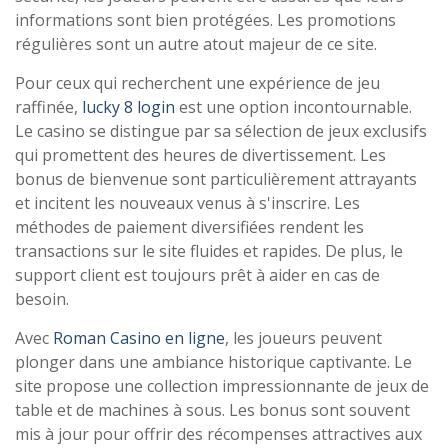
informations sont bien protégées. Les promotions
régulières sont un autre atout majeur de ce site.
Pour ceux qui recherchent une expérience de jeu
raffinée,
lucky 8 login
est une option incontournable.
Le casino se distingue par sa sélection de jeux exclusifs
qui promettent des heures de divertissement. Les
bonus de bienvenue sont particulièrement attrayants
et incitent les nouveaux venus à s'inscrire. Les
méthodes de paiement diversifiées rendent les
transactions sur le site fluides et rapides. De plus, le
support client est toujours prêt à aider en cas de
besoin.
Avec
Roman Casino en ligne
, les joueurs peuvent
plonger dans une ambiance historique captivante. Le
site propose une collection impressionnante de jeux de
table et de machines à sous. Les bonus sont souvent
mis à jour pour offrir des récompenses attractives aux