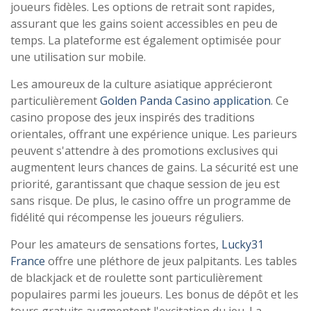
joueurs fidèles. Les options de retrait sont rapides,
assurant que les gains soient accessibles en peu de
temps. La plateforme est également optimisée pour
une utilisation sur mobile.
Les amoureux de la culture asiatique apprécieront
particulièrement
Golden Panda Casino application
. Ce
casino propose des jeux inspirés des traditions
orientales, offrant une expérience unique. Les parieurs
peuvent s'attendre à des promotions exclusives qui
augmentent leurs chances de gains. La sécurité est une
priorité, garantissant que chaque session de jeu est
sans risque. De plus, le casino offre un programme de
fidélité qui récompense les joueurs réguliers.
Pour les amateurs de sensations fortes,
Lucky31
France
offre une pléthore de jeux palpitants. Les tables
de blackjack et de roulette sont particulièrement
populaires parmi les joueurs. Les bonus de dépôt et les