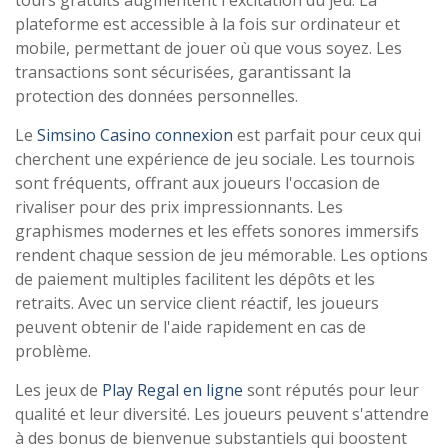
tours gratuits augmentent l'excitation du jeu. La
plateforme est accessible à la fois sur ordinateur et
mobile, permettant de jouer où que vous soyez. Les
transactions sont sécurisées, garantissant la
protection des données personnelles.
Le
Simsino Casino connexion
est parfait pour ceux qui
cherchent une expérience de jeu sociale. Les tournois
sont fréquents, offrant aux joueurs l'occasion de
rivaliser pour des prix impressionnants. Les
graphismes modernes et les effets sonores immersifs
rendent chaque session de jeu mémorable. Les options
de paiement multiples facilitent les dépôts et les
retraits. Avec un service client réactif, les joueurs
peuvent obtenir de l'aide rapidement en cas de
problème.
Les jeux de
Play Regal en ligne
sont réputés pour leur
qualité et leur diversité. Les joueurs peuvent s'attendre
à des bonus de bienvenue substantiels qui boostent