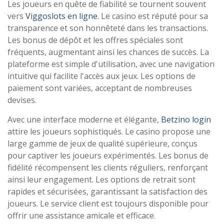
Les joueurs en quête de fiabilité se tournent souvent
vers
Viggoslots en ligne
. Le casino est réputé pour sa
transparence et son honnêteté dans les transactions.
Les bonus de dépôt et les offres spéciales sont
fréquents, augmentant ainsi les chances de succès. La
plateforme est simple d'utilisation, avec une navigation
intuitive qui facilite l'accès aux jeux. Les options de
paiement sont variées, acceptant de nombreuses
devises.
Avec une interface moderne et élégante,
Betzino login
attire les joueurs sophistiqués. Le casino propose une
large gamme de jeux de qualité supérieure, conçus
pour captiver les joueurs expérimentés. Les bonus de
fidélité récompensent les clients réguliers, renforçant
ainsi leur engagement. Les options de retrait sont
rapides et sécurisées, garantissant la satisfaction des
joueurs. Le service client est toujours disponible pour
offrir une assistance amicale et efficace.