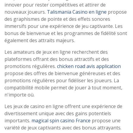
innover pour rester compétitives et attirer de
nouveaux joueurs.
Talismania Casino en ligne
propose
des graphismes de pointe et des effets sonores
immersifs pour une expérience de jeu captivante. Les
bonus de bienvenue et les programmes de fidélité sont
également des attraits majeurs.
Les amateurs de jeux en ligne recherchent des
plateformes offrant des bonus attractifs et des
promotions régulières.
chicken road avis application
propose des offres de bienvenue généreuses et des
promotions régulières pour fidéliser les joueurs. La
compatibilité mobile permet de jouer à tout moment,
n'importe où.
Les jeux de casino en ligne offrent une expérience de
divertissement unique avec des gains potentiels
importants.
magical spin casino France
propose une
variété de jeux captivants avec des bonus attrayants.