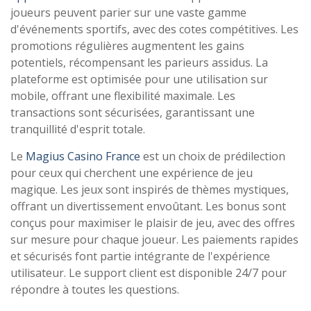
joueurs peuvent parier sur une vaste gamme
d'événements sportifs, avec des cotes compétitives. Les
promotions régulières augmentent les gains
potentiels, récompensant les parieurs assidus. La
plateforme est optimisée pour une utilisation sur
mobile, offrant une flexibilité maximale. Les
transactions sont sécurisées, garantissant une
tranquillité d'esprit totale.
Le
Magius Casino France
est un choix de prédilection
pour ceux qui cherchent une expérience de jeu
magique. Les jeux sont inspirés de thèmes mystiques,
offrant un divertissement envoûtant. Les bonus sont
conçus pour maximiser le plaisir de jeu, avec des offres
sur mesure pour chaque joueur. Les paiements rapides
et sécurisés font partie intégrante de l'expérience
utilisateur. Le support client est disponible 24/7 pour
répondre à toutes les questions.