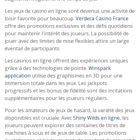
Les jeux de casino en ligne sont devenus une activité de
loisir favorite pour beaucoup.
Verdeca Casino France
offre des promotions exclusives et des défis quotidiens
pour maintenir l'intérêt des joueurs. La possibilité de
jouer avec des limites de mise flexibles attire un large
éventail de participants.
Les casinos en ligne offrent des expériences uniques
grâce à des technologies de pointe.
Winspark
application
utilise des graphismes en 3D pour une
immersion totale dans les jeux. Les jackpots
progressifs et les bonus de fidélité sont des incitations
supplémentaires pour les joueurs réguliers.
Pour les amateurs de jeux de hasard, la variété des jeux
disponibles est cruciale. Avec
Shiny Wilds en ligne
, les
joueurs peuvent explorer des centaines de titres de
machines à sous et de jeux de table. Les promotions