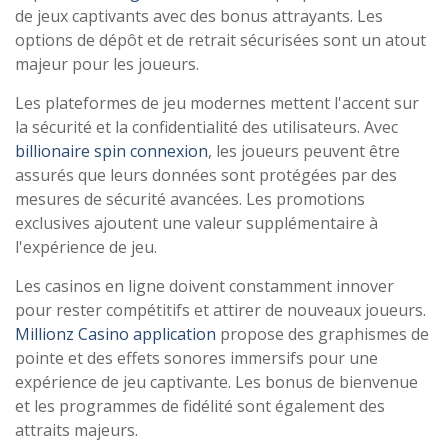
de jeux captivants avec des bonus attrayants. Les
options de dépôt et de retrait sécurisées sont un atout
majeur pour les joueurs.
Les plateformes de jeu modernes mettent l'accent sur
la sécurité et la confidentialité des utilisateurs. Avec
billionaire spin connexion
, les joueurs peuvent être
assurés que leurs données sont protégées par des
mesures de sécurité avancées. Les promotions
exclusives ajoutent une valeur supplémentaire à
l'expérience de jeu.
Les casinos en ligne doivent constamment innover
pour rester compétitifs et attirer de nouveaux joueurs.
Millionz Casino application
propose des graphismes de
pointe et des effets sonores immersifs pour une
expérience de jeu captivante. Les bonus de bienvenue
et les programmes de fidélité sont également des
attraits majeurs.