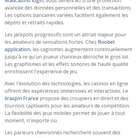
MadCasino login
, vous bénéficiez d'une protection
avancée des données personnelles et des transactions.
Les options bancaires variées facilitent également les
dépôts et retraits rapides.
Les jackpots progressifs sont un attrait majeur pour
les amateurs de sensations fortes. Chez
Roobet
application
, les cagnottes augmentent continuellement
jusqu'à ce qu'un joueur chanceux décroche le gros lot.
Les graphismes et les effets sonores de haute qualité
enrichissent l'expérience de jeu.
Avec l'évolution des technologies, les casinos en ligne
offrent des expériences immersives et interactives. Le
liraspin France
propose des croupiers en direct et des
tournois captivants pour les amateurs de compétition.
La flexibilité des jeux mobiles permet de jouer à tout
moment, n'importe où.
Les parieurs chevronnés recherchent souvent des