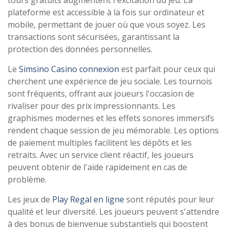
tours gratuits augmentent l'excitation du jeu. La
plateforme est accessible à la fois sur ordinateur et
mobile, permettant de jouer où que vous soyez. Les
transactions sont sécurisées, garantissant la
protection des données personnelles.
Le
Simsino Casino connexion
est parfait pour ceux qui
cherchent une expérience de jeu sociale. Les tournois
sont fréquents, offrant aux joueurs l'occasion de
rivaliser pour des prix impressionnants. Les
graphismes modernes et les effets sonores immersifs
rendent chaque session de jeu mémorable. Les options
de paiement multiples facilitent les dépôts et les
retraits. Avec un service client réactif, les joueurs
peuvent obtenir de l'aide rapidement en cas de
problème.
Les jeux de
Play Regal en ligne
sont réputés pour leur
qualité et leur diversité. Les joueurs peuvent s'attendre
à des bonus de bienvenue substantiels qui boostent