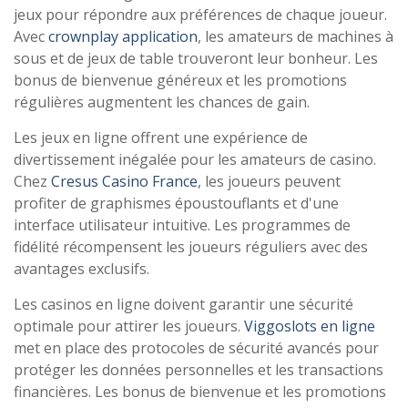
jeux pour répondre aux préférences de chaque joueur.
Avec
crownplay application
, les amateurs de machines à
sous et de jeux de table trouveront leur bonheur. Les
bonus de bienvenue généreux et les promotions
régulières augmentent les chances de gain.
Les jeux en ligne offrent une expérience de
divertissement inégalée pour les amateurs de casino.
Chez
Cresus Casino France
, les joueurs peuvent
profiter de graphismes époustouflants et d'une
interface utilisateur intuitive. Les programmes de
fidélité récompensent les joueurs réguliers avec des
avantages exclusifs.
Les casinos en ligne doivent garantir une sécurité
optimale pour attirer les joueurs.
Viggoslots en ligne
met en place des protocoles de sécurité avancés pour
protéger les données personnelles et les transactions
financières. Les bonus de bienvenue et les promotions