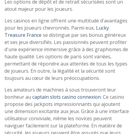
Les options de dépôt et de retrait sécurisées sont un
atout majeur pour les joueurs.
Les casinos en ligne offrent une multitude d'avantages
pour les joueurs chevronnés. Parmi eux,
Lucky
Treasure France
se distingue par ses bonus généreux
et ses jeux diversifiés. Les passionnés peuvent profiter
d'une expérience immersive grâce à des graphismes de
haute qualité. Les options de paris sont variées,
permettant de répondre aux attentes de tous les types
de joueurs. En outre, la légalité et la sécurité sont
toujours au cœur de leurs préoccupations.
Les amateurs de machines à sous trouveront leur
bonheur au
captain slots casino connexion
. Ce casino
propose des jackpots impressionnants qui ajoutent
une dimension excitante aux jeux. Grâce à une interface
utilisateur conviviale, même les novices peuvent
naviguer facilement sur la plateforme. En matière de
sécurité, les joueurs peuvent être assurés que leurs