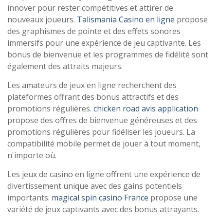
innover pour rester compétitives et attirer de
nouveaux joueurs.
Talismania Casino en ligne
propose
des graphismes de pointe et des effets sonores
immersifs pour une expérience de jeu captivante. Les
bonus de bienvenue et les programmes de fidélité sont
également des attraits majeurs.
Les amateurs de jeux en ligne recherchent des
plateformes offrant des bonus attractifs et des
promotions régulières.
chicken road avis application
propose des offres de bienvenue généreuses et des
promotions régulières pour fidéliser les joueurs. La
compatibilité mobile permet de jouer à tout moment,
n'importe où.
Les jeux de casino en ligne offrent une expérience de
divertissement unique avec des gains potentiels
importants.
magical spin casino France
propose une
variété de jeux captivants avec des bonus attrayants.