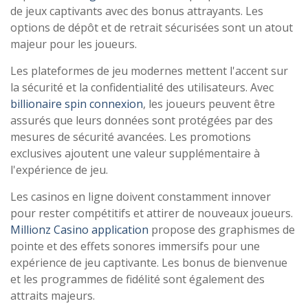
de jeux captivants avec des bonus attrayants. Les
options de dépôt et de retrait sécurisées sont un atout
majeur pour les joueurs.
Les plateformes de jeu modernes mettent l'accent sur
la sécurité et la confidentialité des utilisateurs. Avec
billionaire spin connexion
, les joueurs peuvent être
assurés que leurs données sont protégées par des
mesures de sécurité avancées. Les promotions
exclusives ajoutent une valeur supplémentaire à
l'expérience de jeu.
Les casinos en ligne doivent constamment innover
pour rester compétitifs et attirer de nouveaux joueurs.
Millionz Casino application
propose des graphismes de
pointe et des effets sonores immersifs pour une
expérience de jeu captivante. Les bonus de bienvenue
et les programmes de fidélité sont également des
attraits majeurs.