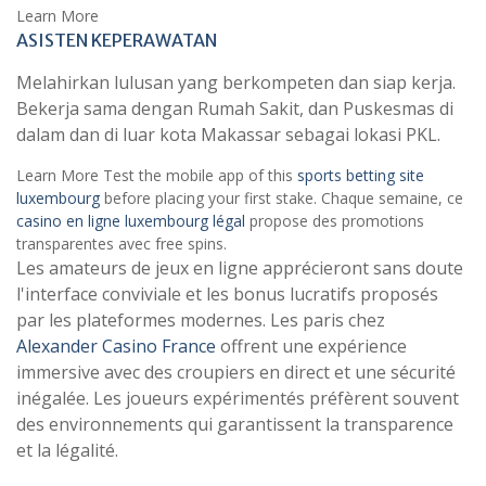
Learn More
ASISTEN KEPERAWATAN
Melahirkan lulusan yang berkompeten dan siap kerja.
Bekerja sama dengan Rumah Sakit, dan Puskesmas di
dalam dan di luar kota Makassar sebagai lokasi PKL.
Learn More Test the mobile app of this
sports betting site
luxembourg
before placing your first stake. Chaque semaine, ce
casino en ligne luxembourg légal
propose des promotions
transparentes avec free spins.
Les amateurs de jeux en ligne apprécieront sans doute
l'interface conviviale et les bonus lucratifs proposés
par les plateformes modernes. Les paris chez
Alexander Casino France
offrent une expérience
immersive avec des croupiers en direct et une sécurité
inégalée. Les joueurs expérimentés préfèrent souvent
des environnements qui garantissent la transparence
et la légalité.