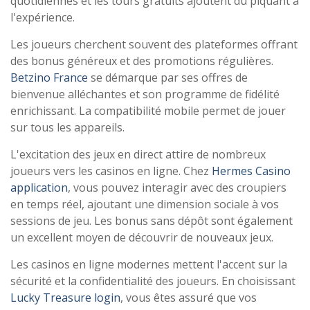
quotidiennes et les tours gratuits ajoutent du piquant à
l'expérience.
Les joueurs cherchent souvent des plateformes offrant
des bonus généreux et des promotions régulières.
Betzino France
se démarque par ses offres de
bienvenue alléchantes et son programme de fidélité
enrichissant. La compatibilité mobile permet de jouer
sur tous les appareils.
L'excitation des jeux en direct attire de nombreux
joueurs vers les casinos en ligne. Chez
Hermes Casino
application
, vous pouvez interagir avec des croupiers
en temps réel, ajoutant une dimension sociale à vos
sessions de jeu. Les bonus sans dépôt sont également
un excellent moyen de découvrir de nouveaux jeux.
Les casinos en ligne modernes mettent l'accent sur la
sécurité et la confidentialité des joueurs. En choisissant
Lucky Treasure login
, vous êtes assuré que vos