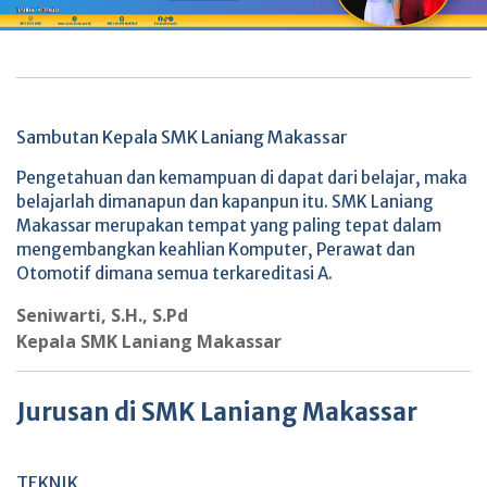
Sambutan Kepala SMK Laniang Makassar
Pengetahuan dan kemampuan di dapat dari belajar, maka
belajarlah dimanapun dan kapanpun itu. SMK Laniang
Makassar merupakan tempat yang paling tepat dalam
mengembangkan keahlian Komputer, Perawat dan
Otomotif dimana semua terkareditasi A.
Seniwarti, S.H., S.Pd
Kepala SMK Laniang Makassar
Jurusan di SMK Laniang Makassar
TEKNIK