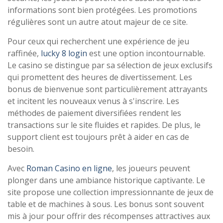
informations sont bien protégées. Les promotions
régulières sont un autre atout majeur de ce site.
Pour ceux qui recherchent une expérience de jeu
raffinée,
lucky 8 login
est une option incontournable.
Le casino se distingue par sa sélection de jeux exclusifs
qui promettent des heures de divertissement. Les
bonus de bienvenue sont particulièrement attrayants
et incitent les nouveaux venus à s'inscrire. Les
méthodes de paiement diversifiées rendent les
transactions sur le site fluides et rapides. De plus, le
support client est toujours prêt à aider en cas de
besoin.
Avec
Roman Casino en ligne
, les joueurs peuvent
plonger dans une ambiance historique captivante. Le
site propose une collection impressionnante de jeux de
table et de machines à sous. Les bonus sont souvent
mis à jour pour offrir des récompenses attractives aux