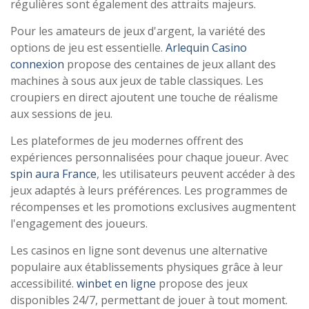
régulières sont également des attraits majeurs.
Pour les amateurs de jeux d'argent, la variété des
options de jeu est essentielle.
Arlequin Casino
connexion
propose des centaines de jeux allant des
machines à sous aux jeux de table classiques. Les
croupiers en direct ajoutent une touche de réalisme
aux sessions de jeu.
Les plateformes de jeu modernes offrent des
expériences personnalisées pour chaque joueur. Avec
spin aura France
, les utilisateurs peuvent accéder à des
jeux adaptés à leurs préférences. Les programmes de
récompenses et les promotions exclusives augmentent
l'engagement des joueurs.
Les casinos en ligne sont devenus une alternative
populaire aux établissements physiques grâce à leur
accessibilité.
winbet en ligne
propose des jeux
disponibles 24/7, permettant de jouer à tout moment.