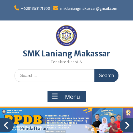
Skip
to
+6281363171700
smklaniangmakassar@gmail.com
content
SMK Laniang Makassar
Terakreditasi A
Search
for:
Menu
Pendaftaran