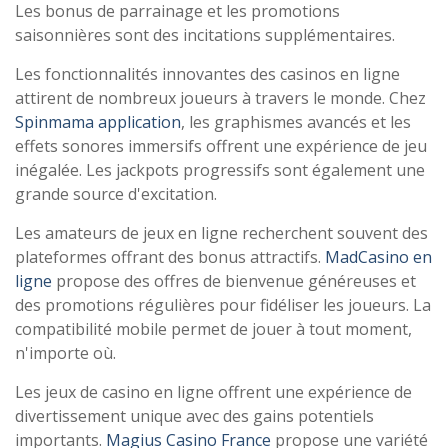
Les bonus de parrainage et les promotions
saisonnières sont des incitations supplémentaires.
Les fonctionnalités innovantes des casinos en ligne
attirent de nombreux joueurs à travers le monde. Chez
Spinmama application
, les graphismes avancés et les
effets sonores immersifs offrent une expérience de jeu
inégalée. Les jackpots progressifs sont également une
grande source d'excitation.
Les amateurs de jeux en ligne recherchent souvent des
plateformes offrant des bonus attractifs.
MadCasino en
ligne
propose des offres de bienvenue généreuses et
des promotions régulières pour fidéliser les joueurs. La
compatibilité mobile permet de jouer à tout moment,
n'importe où.
Les jeux de casino en ligne offrent une expérience de
divertissement unique avec des gains potentiels
importants.
Magius Casino France
propose une variété