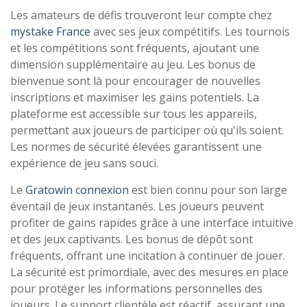
Les amateurs de défis trouveront leur compte chez
mystake France
avec ses jeux compétitifs. Les tournois
et les compétitions sont fréquents, ajoutant une
dimension supplémentaire au jeu. Les bonus de
bienvenue sont là pour encourager de nouvelles
inscriptions et maximiser les gains potentiels. La
plateforme est accessible sur tous les appareils,
permettant aux joueurs de participer où qu'ils soient.
Les normes de sécurité élevées garantissent une
expérience de jeu sans souci.
Le
Gratowin connexion
est bien connu pour son large
éventail de jeux instantanés. Les joueurs peuvent
profiter de gains rapides grâce à une interface intuitive
et des jeux captivants. Les bonus de dépôt sont
fréquents, offrant une incitation à continuer de jouer.
La sécurité est primordiale, avec des mesures en place
pour protéger les informations personnelles des
joueurs. Le support clientèle est réactif, assurant une