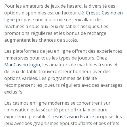
Pour les amateurs de jeux de hasard, la diversité des
options disponibles est un facteur clé.
Cresus Casino en
ligne
propose une multitude de jeux allant des
machines à sous aux jeux de table classiques. Les
promotions régulières et les bonus de recharge
augmentent les chances de succès.
Les plateformes de jeu en ligne offrent des expériences
immersives pour tous les types de joueurs. Chez
MadCasino login
, les amateurs de machines à sous et
de jeux de table trouveront leur bonheur avec des
options variées. Les programmes de fidélité
récompensent les joueurs réguliers avec des avantages
exclusifs.
Les casinos en ligne modernes se concentrent sur
l'innovation et la sécurité pour offrir la meilleure
expérience possible.
Cresus Casino France
propose des
jeux avec des graphismes époustouflants et des effets