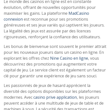
Le monde des casinos en ligne est en constante
évolution, offrant de nouvelles opportunités pour
maximiser les gains. La plateforme
MadCasino
connexion
est reconnue pour ses promotions
généreuses et ses jeux variés qui captivent les joueurs.
La légalité des jeux est assurée par des licences
rigoureuses, renforçant la confiance des utilisateurs.
Les bonus de bienvenue sont souvent le premier attrait
pour les nouveaux joueurs dans un casino en ligne. En
explorant les offres chez
Nine Casino en ligne
, vous
découvrirez des promotions qui augmentent votre
capital de jeu. Le service client est également un facteur
clé pour garantir une expérience de jeu sans souci.
Les passionnés de jeux de hasard apprécient la
diversité des options disponibles sur les plateformes
modernes. Avec
casino prive application
, les joueurs
peuvent accéder à une multitude de jeux de table et de
machines à sous. La sécurité des transactions est