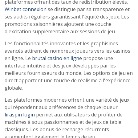
plateformes offrant des taux de redistribution élevés.
Winbet connexion
se distingue par sa transparence et
ses audits réguliers garantissant l'équité des jeux. Les
promotions saisonnières ajoutent une couche
d'excitation supplémentaire aux sessions de jeu.
Les fonctionnalités innovantes et les graphismes
avancés attirent de nombreux joueurs vers les casinos
en ligne. Le
brutal casino en ligne
propose une
interface intuitive et des jeux développés par les
meilleurs fournisseurs du monde. Les options de jeu en
direct apportent une touche de réalisme à l'expérience
globale.
Les plateformes modernes offrent une variété de jeux
qui répondent aux préférences de chaque joueur.
liraspin login
permet aux utilisateurs de profiter de
machines à sous passionnantes et de jeux de table
classiques. Les bonus de recharge récurrents
augmentent également le temps de jeu.