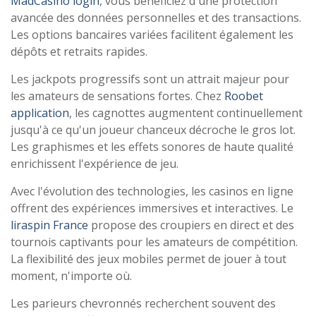
MadCasino login
, vous bénéficiez d'une protection
avancée des données personnelles et des transactions.
Les options bancaires variées facilitent également les
dépôts et retraits rapides.
Les jackpots progressifs sont un attrait majeur pour
les amateurs de sensations fortes. Chez
Roobet
application
, les cagnottes augmentent continuellement
jusqu'à ce qu'un joueur chanceux décroche le gros lot.
Les graphismes et les effets sonores de haute qualité
enrichissent l'expérience de jeu.
Avec l'évolution des technologies, les casinos en ligne
offrent des expériences immersives et interactives. Le
liraspin France
propose des croupiers en direct et des
tournois captivants pour les amateurs de compétition.
La flexibilité des jeux mobiles permet de jouer à tout
moment, n'importe où.
Les parieurs chevronnés recherchent souvent des