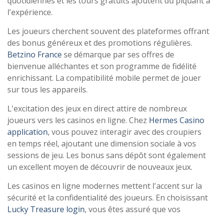
quotidiennes et les tours gratuits ajoutent du piquant à
l'expérience.
Les joueurs cherchent souvent des plateformes offrant
des bonus généreux et des promotions régulières.
Betzino France
se démarque par ses offres de
bienvenue alléchantes et son programme de fidélité
enrichissant. La compatibilité mobile permet de jouer
sur tous les appareils.
L'excitation des jeux en direct attire de nombreux
joueurs vers les casinos en ligne. Chez
Hermes Casino
application
, vous pouvez interagir avec des croupiers
en temps réel, ajoutant une dimension sociale à vos
sessions de jeu. Les bonus sans dépôt sont également
un excellent moyen de découvrir de nouveaux jeux.
Les casinos en ligne modernes mettent l'accent sur la
sécurité et la confidentialité des joueurs. En choisissant
Lucky Treasure login
, vous êtes assuré que vos