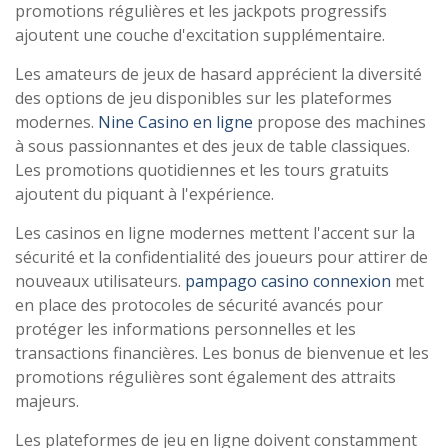
promotions régulières et les jackpots progressifs
ajoutent une couche d'excitation supplémentaire.
Les amateurs de jeux de hasard apprécient la diversité
des options de jeu disponibles sur les plateformes
modernes.
Nine Casino en ligne
propose des machines
à sous passionnantes et des jeux de table classiques.
Les promotions quotidiennes et les tours gratuits
ajoutent du piquant à l'expérience.
Les casinos en ligne modernes mettent l'accent sur la
sécurité et la confidentialité des joueurs pour attirer de
nouveaux utilisateurs.
pampago casino connexion
met
en place des protocoles de sécurité avancés pour
protéger les informations personnelles et les
transactions financières. Les bonus de bienvenue et les
promotions régulières sont également des attraits
majeurs.
Les plateformes de jeu en ligne doivent constamment