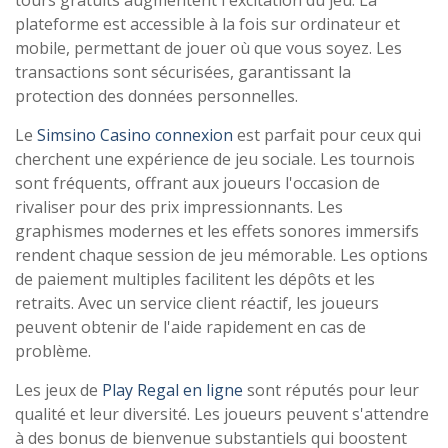
tours gratuits augmentent l'excitation du jeu. La
plateforme est accessible à la fois sur ordinateur et
mobile, permettant de jouer où que vous soyez. Les
transactions sont sécurisées, garantissant la
protection des données personnelles.
Le
Simsino Casino connexion
est parfait pour ceux qui
cherchent une expérience de jeu sociale. Les tournois
sont fréquents, offrant aux joueurs l'occasion de
rivaliser pour des prix impressionnants. Les
graphismes modernes et les effets sonores immersifs
rendent chaque session de jeu mémorable. Les options
de paiement multiples facilitent les dépôts et les
retraits. Avec un service client réactif, les joueurs
peuvent obtenir de l'aide rapidement en cas de
problème.
Les jeux de
Play Regal en ligne
sont réputés pour leur
qualité et leur diversité. Les joueurs peuvent s'attendre
à des bonus de bienvenue substantiels qui boostent