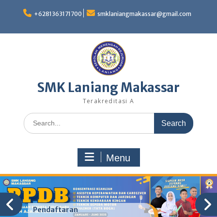
Skip
to
+6281363171700
smklaniangmakassar@gmail.com
content
SMK Laniang Makassar
Terakreditasi A
Search
for:
Menu
Pendaftaran