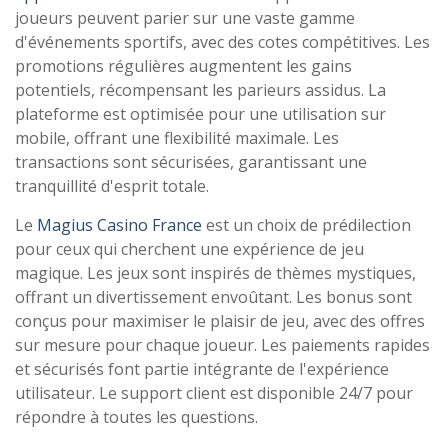
joueurs peuvent parier sur une vaste gamme
d'événements sportifs, avec des cotes compétitives. Les
promotions régulières augmentent les gains
potentiels, récompensant les parieurs assidus. La
plateforme est optimisée pour une utilisation sur
mobile, offrant une flexibilité maximale. Les
transactions sont sécurisées, garantissant une
tranquillité d'esprit totale.
Le
Magius Casino France
est un choix de prédilection
pour ceux qui cherchent une expérience de jeu
magique. Les jeux sont inspirés de thèmes mystiques,
offrant un divertissement envoûtant. Les bonus sont
conçus pour maximiser le plaisir de jeu, avec des offres
sur mesure pour chaque joueur. Les paiements rapides
et sécurisés font partie intégrante de l'expérience
utilisateur. Le support client est disponible 24/7 pour
répondre à toutes les questions.