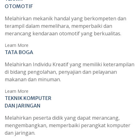
OTOMOTIF
Melahirkan mekanik handal yang berkompeten dan
terampil dalam memelihara, memperbaiki dan
merancang kendaraan otomotif yang berkualitas.
Learn More
TATA BOGA
Melahirkan Individu Kreatif yang memiliki keterampilan
di bidang pengolahan, penyajian dan pelayanan
makanan dan minuman.
Learn More
TEKNIK KOMPUTER
DAN JARINGAN
Melahirkan peserta didik yang dapat merancang,
mengembangkan, memperbaiki perangkat komputer
dan jaringan.