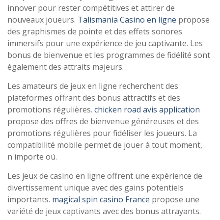
innover pour rester compétitives et attirer de
nouveaux joueurs.
Talismania Casino en ligne
propose
des graphismes de pointe et des effets sonores
immersifs pour une expérience de jeu captivante. Les
bonus de bienvenue et les programmes de fidélité sont
également des attraits majeurs.
Les amateurs de jeux en ligne recherchent des
plateformes offrant des bonus attractifs et des
promotions régulières.
chicken road avis application
propose des offres de bienvenue généreuses et des
promotions régulières pour fidéliser les joueurs. La
compatibilité mobile permet de jouer à tout moment,
n'importe où.
Les jeux de casino en ligne offrent une expérience de
divertissement unique avec des gains potentiels
importants.
magical spin casino France
propose une
variété de jeux captivants avec des bonus attrayants.