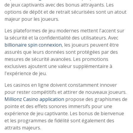
de jeux captivants avec des bonus attrayants. Les
options de dépôt et de retrait sécurisées sont un atout
majeur pour les joueurs.
Les plateformes de jeu modernes mettent l'accent sur
la sécurité et la confidentialité des utilisateurs. Avec
billionaire spin connexion
, les joueurs peuvent être
assurés que leurs données sont protégées par des
mesures de sécurité avancées. Les promotions
exclusives ajoutent une valeur supplémentaire à
l'expérience de jeu.
Les casinos en ligne doivent constamment innover
pour rester compétitifs et attirer de nouveaux joueurs.
Millionz Casino application
propose des graphismes de
pointe et des effets sonores immersifs pour une
expérience de jeu captivante. Les bonus de bienvenue
et les programmes de fidélité sont également des
attraits majeurs.