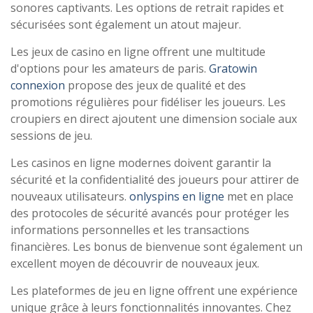
sonores captivants. Les options de retrait rapides et
sécurisées sont également un atout majeur.
Les jeux de casino en ligne offrent une multitude
d'options pour les amateurs de paris.
Gratowin
connexion
propose des jeux de qualité et des
promotions régulières pour fidéliser les joueurs. Les
croupiers en direct ajoutent une dimension sociale aux
sessions de jeu.
Les casinos en ligne modernes doivent garantir la
sécurité et la confidentialité des joueurs pour attirer de
nouveaux utilisateurs.
onlyspins en ligne
met en place
des protocoles de sécurité avancés pour protéger les
informations personnelles et les transactions
financières. Les bonus de bienvenue sont également un
excellent moyen de découvrir de nouveaux jeux.
Les plateformes de jeu en ligne offrent une expérience
unique grâce à leurs fonctionnalités innovantes. Chez