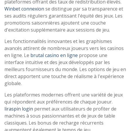
plateformes offrant des taux de redistribution élevés.
Winbet connexion
se distingue par sa transparence et
ses audits réguliers garantissant l'équité des jeux. Les
promotions saisonnières ajoutent une couche
d'excitation supplémentaire aux sessions de jeu.
Les fonctionnalités innovantes et les graphismes
avancés attirent de nombreux joueurs vers les casinos
en ligne. Le
brutal casino en ligne
propose une
interface intuitive et des jeux développés par les
meilleurs fournisseurs du monde. Les options de jeu en
direct apportent une touche de réalisme à l'expérience
globale.
Les plateformes modernes offrent une variété de jeux
qui répondent aux préférences de chaque joueur.
liraspin login
permet aux utilisateurs de profiter de
machines à sous passionnantes et de jeux de table
classiques. Les bonus de recharge récurrents
augmentent également le temps de jeu.