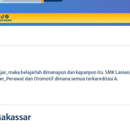
jar, maka belajarlah dimanapun dan kapanpun itu. SMK Lania
, Perawat dan Otomotif dimana semua terkareditasi A.
Makassar