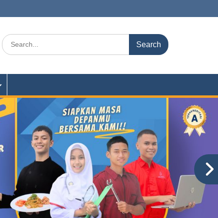
Search
for: