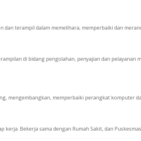
 dan terampil dalam memelihara, memperbaiki dan meranc
eterampilan di bidang pengolahan, penyajian dan pelayana
cang, mengembangkan, memperbaiki perangkat komputer dan
p kerja. Bekerja sama dengan Rumah Sakit, dan Puskesmas 