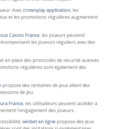
oueur. Avec
crownplay application
, les
reux et les promotions régulières augmentent
esus Casino France
, les joueurs peuvent
é récompensent les joueurs réguliers avec des
t en place des protocoles de sécurité avancés
romotions régulières sont également des
n
propose des centaines de jeux allant des
sessions de jeu.
aura France
, les utilisateurs peuvent accéder à
mentent l'engagement des joueurs.
essibilité.
winbet en ligne
propose des jeux
ères sont des incitations supplémentaires.