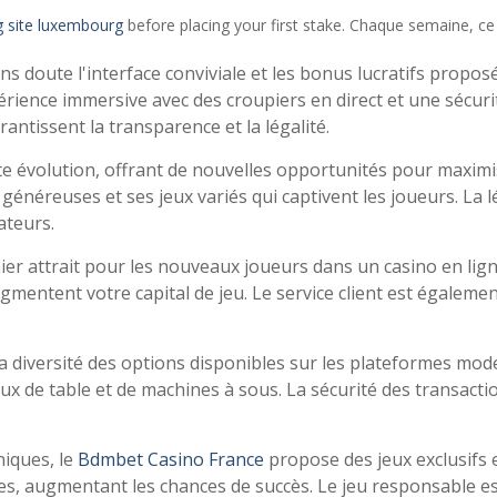
g site luxembourg
before placing your first stake. Chaque semaine, c
s doute l'interface conviviale et les bonus lucratifs propo
rience immersive avec des croupiers en direct et une sécur
ntissent la transparence et la légalité.
e évolution, offrant de nouvelles opportunités pour maximi
néreuses et ses jeux variés qui captivent les joueurs. La lé
ateurs.
r attrait pour les nouveaux joueurs dans un casino en ligne
mentent votre capital de jeu. Le service client est égaleme
a diversité des options disponibles sur les plateformes mo
x de table et de machines à sous. La sécurité des transactio
niques, le
Bdmbet Casino France
propose des jeux exclusifs e
bles, augmentant les chances de succès. Le jeu responsable