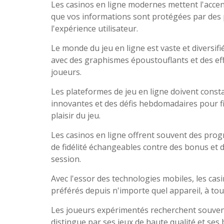
Les casinos en ligne modernes mettent l'accent 
que vos informations sont protégées par des p
l'expérience utilisateur.
Le monde du jeu en ligne est vaste et diversif
avec des graphismes époustouflants et des eff
joueurs.
Les plateformes de jeu en ligne doivent cons
innovantes et des défis hebdomadaires pour fi
plaisir du jeu.
Les casinos en ligne offrent souvent des prog
de fidélité échangeables contre des bonus et d
session.
Avec l'essor des technologies mobiles, les cas
préférés depuis n'importe quel appareil, à to
Les joueurs expérimentés recherchent souvent
distingue par ses jeux de haute qualité et ses