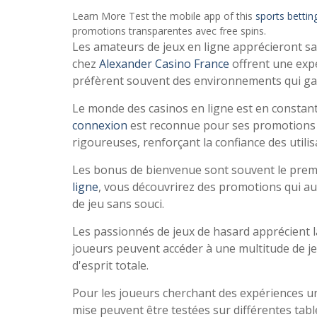
Learn More Test the mobile app of this
sports bettin
promotions transparentes avec free spins.
Les amateurs de jeux en ligne apprécieront san
chez
Alexander Casino France
offrent une expé
préfèrent souvent des environnements qui gara
Le monde des casinos en ligne est en constant
connexion
est reconnue pour ses promotions gé
rigoureuses, renforçant la confiance des utilis
Les bonus de bienvenue sont souvent le premie
ligne
, vous découvrirez des promotions qui aug
de jeu sans souci.
Les passionnés de jeux de hasard apprécient l
joueurs peuvent accéder à une multitude de jeu
d'esprit totale.
Pour les joueurs cherchant des expériences u
mise peuvent être testées sur différentes ta