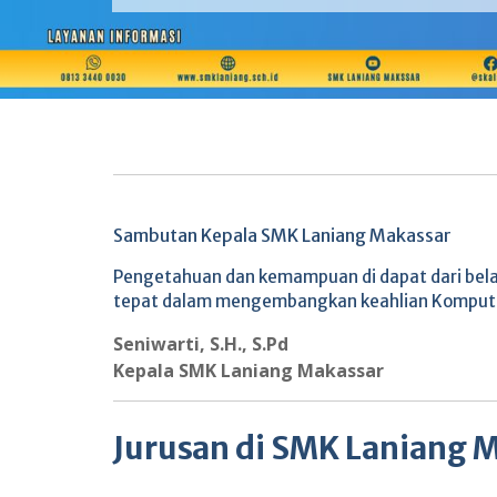
Sambutan Kepala SMK Laniang Makassar
Pengetahuan dan kemampuan di dapat dari bela
tepat dalam mengembangkan keahlian Komputer
Seniwarti, S.H., S.Pd
Kepala SMK Laniang Makassar
Jurusan di SMK Laniang 