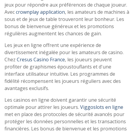
jeux pour répondre aux préférences de chaque joueur.
Avec
crownplay application
, les amateurs de machines à
sous et de jeux de table trouveront leur bonheur. Les
bonus de bienvenue généreux et les promotions
régulières augmentent les chances de gain.
Les jeux en ligne offrent une expérience de
divertissement inégalée pour les amateurs de casino.
Chez
Cresus Casino France
, les joueurs peuvent
profiter de graphismes époustouflants et d'une
interface utilisateur intuitive. Les programmes de
fidélité récompensent les joueurs réguliers avec des
avantages exclusifs.
Les casinos en ligne doivent garantir une sécurité
optimale pour attirer les joueurs.
Viggoslots en ligne
met en place des protocoles de sécurité avancés pour
protéger les données personnelles et les transactions
financières. Les bonus de bienvenue et les promotions