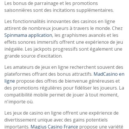
Les bonus de parrainage et les promotions
saisonnières sont des incitations supplémentaires.
Les fonctionnalités innovantes des casinos en ligne
attirent de nombreux joueurs à travers le monde. Chez
Spinmama application
, les graphismes avancés et les
effets sonores immersifs offrent une expérience de jeu
inégalée. Les jackpots progressifs sont également une
grande source d'excitation.
Les amateurs de jeux en ligne recherchent souvent des
plateformes offrant des bonus attractifs.
MadCasino en
ligne
propose des offres de bienvenue généreuses et
des promotions régulières pour fidéliser les joueurs. La
compatibilité mobile permet de jouer à tout moment,
n'importe où.
Les jeux de casino en ligne offrent une expérience de
divertissement unique avec des gains potentiels
importants.
Magius Casino France
propose une variété