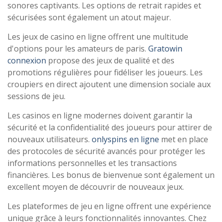
sonores captivants. Les options de retrait rapides et
sécurisées sont également un atout majeur.
Les jeux de casino en ligne offrent une multitude
d'options pour les amateurs de paris.
Gratowin
connexion
propose des jeux de qualité et des
promotions régulières pour fidéliser les joueurs. Les
croupiers en direct ajoutent une dimension sociale aux
sessions de jeu.
Les casinos en ligne modernes doivent garantir la
sécurité et la confidentialité des joueurs pour attirer de
nouveaux utilisateurs.
onlyspins en ligne
met en place
des protocoles de sécurité avancés pour protéger les
informations personnelles et les transactions
financières. Les bonus de bienvenue sont également un
excellent moyen de découvrir de nouveaux jeux.
Les plateformes de jeu en ligne offrent une expérience
unique grâce à leurs fonctionnalités innovantes. Chez