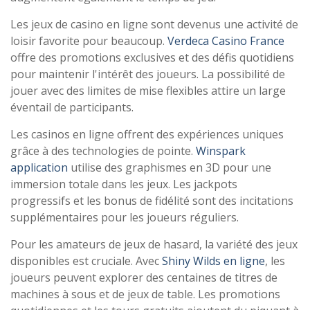
Les jeux de casino en ligne sont devenus une activité de
loisir favorite pour beaucoup.
Verdeca Casino France
offre des promotions exclusives et des défis quotidiens
pour maintenir l'intérêt des joueurs. La possibilité de
jouer avec des limites de mise flexibles attire un large
éventail de participants.
Les casinos en ligne offrent des expériences uniques
grâce à des technologies de pointe.
Winspark
application
utilise des graphismes en 3D pour une
immersion totale dans les jeux. Les jackpots
progressifs et les bonus de fidélité sont des incitations
supplémentaires pour les joueurs réguliers.
Pour les amateurs de jeux de hasard, la variété des jeux
disponibles est cruciale. Avec
Shiny Wilds en ligne
, les
joueurs peuvent explorer des centaines de titres de
machines à sous et de jeux de table. Les promotions