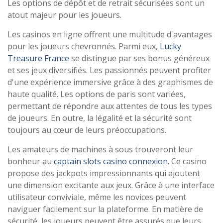
Les options de dépôt et de retrait sécurisées sont un
atout majeur pour les joueurs.
Les casinos en ligne offrent une multitude d'avantages
pour les joueurs chevronnés. Parmi eux,
Lucky
Treasure France
se distingue par ses bonus généreux
et ses jeux diversifiés. Les passionnés peuvent profiter
d'une expérience immersive grâce à des graphismes de
haute qualité. Les options de paris sont variées,
permettant de répondre aux attentes de tous les types
de joueurs. En outre, la légalité et la sécurité sont
toujours au cœur de leurs préoccupations.
Les amateurs de machines à sous trouveront leur
bonheur au
captain slots casino connexion
. Ce casino
propose des jackpots impressionnants qui ajoutent
une dimension excitante aux jeux. Grâce à une interface
utilisateur conviviale, même les novices peuvent
naviguer facilement sur la plateforme. En matière de
sécurité, les joueurs peuvent être assurés que leurs