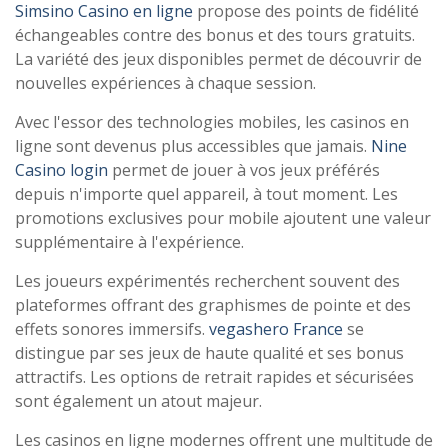
Simsino Casino en ligne
propose des points de fidélité
échangeables contre des bonus et des tours gratuits.
La variété des jeux disponibles permet de découvrir de
nouvelles expériences à chaque session.
Avec l'essor des technologies mobiles, les casinos en
ligne sont devenus plus accessibles que jamais.
Nine
Casino login
permet de jouer à vos jeux préférés
depuis n'importe quel appareil, à tout moment. Les
promotions exclusives pour mobile ajoutent une valeur
supplémentaire à l'expérience.
Les joueurs expérimentés recherchent souvent des
plateformes offrant des graphismes de pointe et des
effets sonores immersifs.
vegashero France
se
distingue par ses jeux de haute qualité et ses bonus
attractifs. Les options de retrait rapides et sécurisées
sont également un atout majeur.
Les casinos en ligne modernes offrent une multitude de