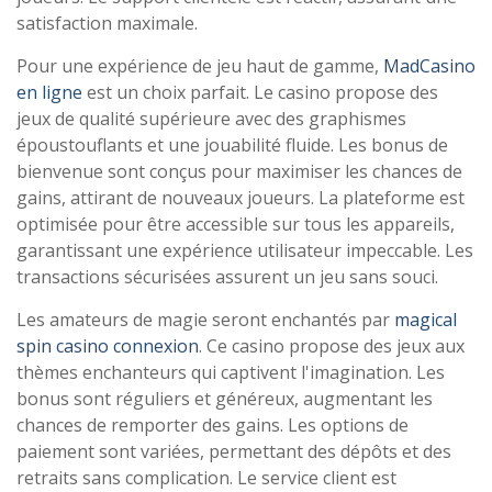
satisfaction maximale.
Pour une expérience de jeu haut de gamme,
MadCasino
en ligne
est un choix parfait. Le casino propose des
jeux de qualité supérieure avec des graphismes
époustouflants et une jouabilité fluide. Les bonus de
bienvenue sont conçus pour maximiser les chances de
gains, attirant de nouveaux joueurs. La plateforme est
optimisée pour être accessible sur tous les appareils,
garantissant une expérience utilisateur impeccable. Les
transactions sécurisées assurent un jeu sans souci.
Les amateurs de magie seront enchantés par
magical
spin casino connexion
. Ce casino propose des jeux aux
thèmes enchanteurs qui captivent l'imagination. Les
bonus sont réguliers et généreux, augmentant les
chances de remporter des gains. Les options de
paiement sont variées, permettant des dépôts et des
retraits sans complication. Le service client est