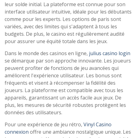
leur solde initial. La plateforme est connue pour son
interface utilisateur intuitive, idéale pour les débutants
comme pour les experts. Les options de paris sont
variées, avec des limites qui s'adaptent à tous les
budgets. De plus, le casino est régulièrement audité
pour assurer une équité totale dans les jeux.
Dans le monde des casinos en ligne,
julius casino login
se démarque par son approche innovante. Les joueurs
peuvent profiter de fonctions de jeu avancées qui
améliorent l'expérience utilisateur. Les bonus sont
fréquents et visent à récompenser la fidélité des
joueurs. La plateforme est compatible avec tous les
appareils, garantissant un accès facile aux jeux. De
plus, les mesures de sécurité robustes protègent les
données des utilisateurs.
Pour une expérience de jeu rétro,
Vinyl Casino
connexion
offre une ambiance nostalgique unique. Les