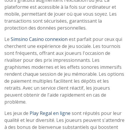
tours gratuits augmentent l'excitation du jeu. La
plateforme est accessible à la fois sur ordinateur et
mobile, permettant de jouer où que vous soyez. Les
transactions sont sécurisées, garantissant la
protection des données personnelles.
Le
Simsino Casino connexion
est parfait pour ceux qui
cherchent une expérience de jeu sociale. Les tournois
sont fréquents, offrant aux joueurs l'occasion de
rivaliser pour des prix impressionnants. Les
graphismes modernes et les effets sonores immersifs
rendent chaque session de jeu mémorable. Les options
de paiement multiples facilitent les dépôts et les
retraits. Avec un service client réactif, les joueurs
peuvent obtenir de l'aide rapidement en cas de
problème.
Les jeux de
Play Regal en ligne
sont réputés pour leur
qualité et leur diversité. Les joueurs peuvent s'attendre
à des bonus de bienvenue substantiels qui boostent