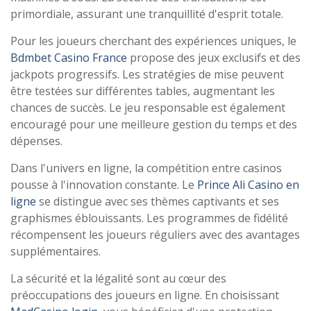
primordiale, assurant une tranquillité d'esprit totale.
Pour les joueurs cherchant des expériences uniques, le
Bdmbet Casino France
propose des jeux exclusifs et des
jackpots progressifs. Les stratégies de mise peuvent
être testées sur différentes tables, augmentant les
chances de succès. Le jeu responsable est également
encouragé pour une meilleure gestion du temps et des
dépenses.
Dans l'univers en ligne, la compétition entre casinos
pousse à l'innovation constante. Le
Prince Ali Casino en
ligne
se distingue avec ses thèmes captivants et ses
graphismes éblouissants. Les programmes de fidélité
récompensent les joueurs réguliers avec des avantages
supplémentaires.
La sécurité et la légalité sont au cœur des
préoccupations des joueurs en ligne. En choisissant