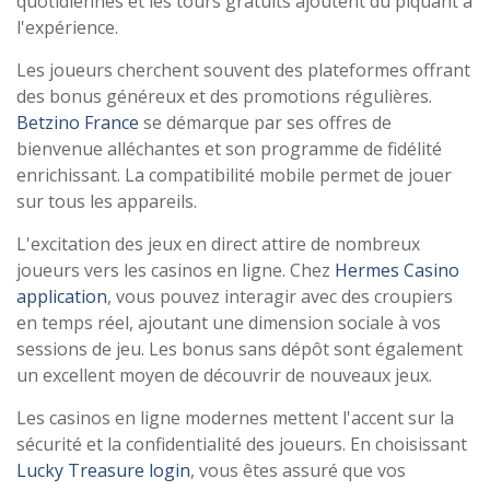
quotidiennes et les tours gratuits ajoutent du piquant à
l'expérience.
Les joueurs cherchent souvent des plateformes offrant
des bonus généreux et des promotions régulières.
Betzino France
se démarque par ses offres de
bienvenue alléchantes et son programme de fidélité
enrichissant. La compatibilité mobile permet de jouer
sur tous les appareils.
L'excitation des jeux en direct attire de nombreux
joueurs vers les casinos en ligne. Chez
Hermes Casino
application
, vous pouvez interagir avec des croupiers
en temps réel, ajoutant une dimension sociale à vos
sessions de jeu. Les bonus sans dépôt sont également
un excellent moyen de découvrir de nouveaux jeux.
Les casinos en ligne modernes mettent l'accent sur la
sécurité et la confidentialité des joueurs. En choisissant
Lucky Treasure login
, vous êtes assuré que vos