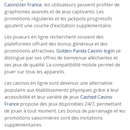
Casinozer France
, les utilisateurs peuvent profiter de
graphismes avancés et de jeux captivants. Les
promotions régulières et les jackpots progressifs
ajoutent une couche d'excitation supplémentaire.
Les joueurs en ligne recherchent souvent des
plateformes offrant des bonus généreux et des
promotions attractives.
Golden Panda Casino login
se
distingue par ses offres de bienvenue alléchantes et
ses jeux de qualité. La compatibilité mobile permet de
jouer sur tous les appareils.
Les casinos en ligne sont devenus une alternative
populaire aux établissements physiques grâce à leur
accessibilité et leur variété de jeux.
Cashed Casino
France
propose des jeux disponibles 24/7, permettant
de jouer à tout moment. Les bonus de parrainage et les
promotions saisonnières sont des incitations
supplémentaires.