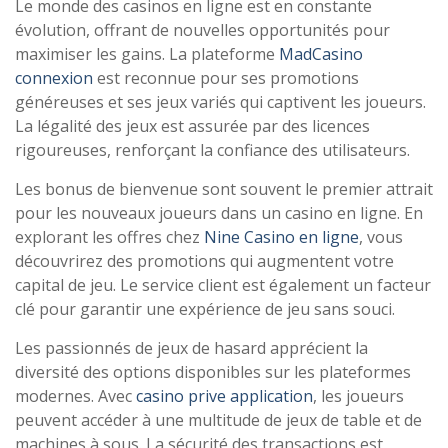
Le monde des casinos en ligne est en constante
évolution, offrant de nouvelles opportunités pour
maximiser les gains. La plateforme
MadCasino
connexion
est reconnue pour ses promotions
généreuses et ses jeux variés qui captivent les joueurs.
La légalité des jeux est assurée par des licences
rigoureuses, renforçant la confiance des utilisateurs.
Les bonus de bienvenue sont souvent le premier attrait
pour les nouveaux joueurs dans un casino en ligne. En
explorant les offres chez
Nine Casino en ligne
, vous
découvrirez des promotions qui augmentent votre
capital de jeu. Le service client est également un facteur
clé pour garantir une expérience de jeu sans souci.
Les passionnés de jeux de hasard apprécient la
diversité des options disponibles sur les plateformes
modernes. Avec
casino prive application
, les joueurs
peuvent accéder à une multitude de jeux de table et de
machines à sous. La sécurité des transactions est