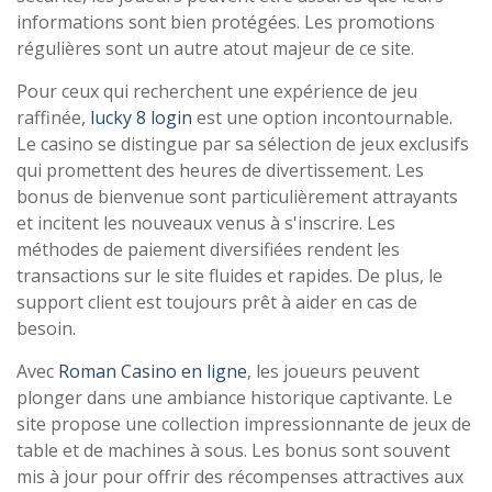
informations sont bien protégées. Les promotions
régulières sont un autre atout majeur de ce site.
Pour ceux qui recherchent une expérience de jeu
raffinée,
lucky 8 login
est une option incontournable.
Le casino se distingue par sa sélection de jeux exclusifs
qui promettent des heures de divertissement. Les
bonus de bienvenue sont particulièrement attrayants
et incitent les nouveaux venus à s'inscrire. Les
méthodes de paiement diversifiées rendent les
transactions sur le site fluides et rapides. De plus, le
support client est toujours prêt à aider en cas de
besoin.
Avec
Roman Casino en ligne
, les joueurs peuvent
plonger dans une ambiance historique captivante. Le
site propose une collection impressionnante de jeux de
table et de machines à sous. Les bonus sont souvent
mis à jour pour offrir des récompenses attractives aux