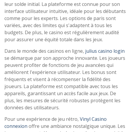
leur solde initial. La plateforme est connue pour son
interface utilisateur intuitive, idéale pour les débutants
comme pour les experts. Les options de paris sont
variées, avec des limites qui s'adaptent à tous les
budgets. De plus, le casino est régulièrement audité
pour assurer une équité totale dans les jeux.
Dans le monde des casinos en ligne,
julius casino login
se démarque par son approche innovante. Les joueurs
peuvent profiter de fonctions de jeu avancées qui
améliorent l'expérience utilisateur. Les bonus sont
fréquents et visent à récompenser la fidélité des
joueurs. La plateforme est compatible avec tous les
appareils, garantissant un accès facile aux jeux. De
plus, les mesures de sécurité robustes protègent les
données des utilisateurs.
Pour une expérience de jeu rétro,
Vinyl Casino
connexion
offre une ambiance nostalgique unique. Les