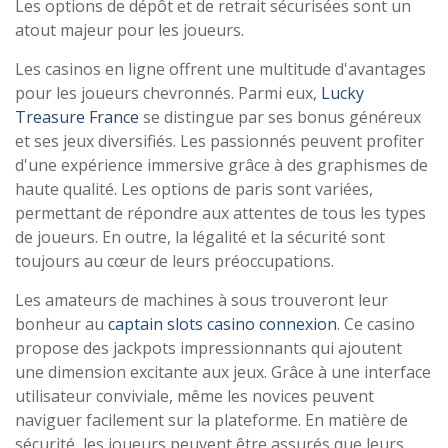
Les options de dépôt et de retrait sécurisées sont un
atout majeur pour les joueurs.
Les casinos en ligne offrent une multitude d'avantages
pour les joueurs chevronnés. Parmi eux,
Lucky
Treasure France
se distingue par ses bonus généreux
et ses jeux diversifiés. Les passionnés peuvent profiter
d'une expérience immersive grâce à des graphismes de
haute qualité. Les options de paris sont variées,
permettant de répondre aux attentes de tous les types
de joueurs. En outre, la légalité et la sécurité sont
toujours au cœur de leurs préoccupations.
Les amateurs de machines à sous trouveront leur
bonheur au
captain slots casino connexion
. Ce casino
propose des jackpots impressionnants qui ajoutent
une dimension excitante aux jeux. Grâce à une interface
utilisateur conviviale, même les novices peuvent
naviguer facilement sur la plateforme. En matière de
sécurité, les joueurs peuvent être assurés que leurs