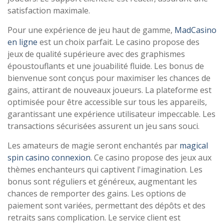
satisfaction maximale.
Pour une expérience de jeu haut de gamme,
MadCasino
en ligne
est un choix parfait. Le casino propose des
jeux de qualité supérieure avec des graphismes
époustouflants et une jouabilité fluide. Les bonus de
bienvenue sont conçus pour maximiser les chances de
gains, attirant de nouveaux joueurs. La plateforme est
optimisée pour être accessible sur tous les appareils,
garantissant une expérience utilisateur impeccable. Les
transactions sécurisées assurent un jeu sans souci.
Les amateurs de magie seront enchantés par
magical
spin casino connexion
. Ce casino propose des jeux aux
thèmes enchanteurs qui captivent l'imagination. Les
bonus sont réguliers et généreux, augmentant les
chances de remporter des gains. Les options de
paiement sont variées, permettant des dépôts et des
retraits sans complication. Le service client est