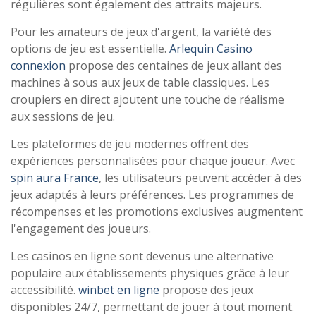
régulières sont également des attraits majeurs.
Pour les amateurs de jeux d'argent, la variété des
options de jeu est essentielle.
Arlequin Casino
connexion
propose des centaines de jeux allant des
machines à sous aux jeux de table classiques. Les
croupiers en direct ajoutent une touche de réalisme
aux sessions de jeu.
Les plateformes de jeu modernes offrent des
expériences personnalisées pour chaque joueur. Avec
spin aura France
, les utilisateurs peuvent accéder à des
jeux adaptés à leurs préférences. Les programmes de
récompenses et les promotions exclusives augmentent
l'engagement des joueurs.
Les casinos en ligne sont devenus une alternative
populaire aux établissements physiques grâce à leur
accessibilité.
winbet en ligne
propose des jeux
disponibles 24/7, permettant de jouer à tout moment.