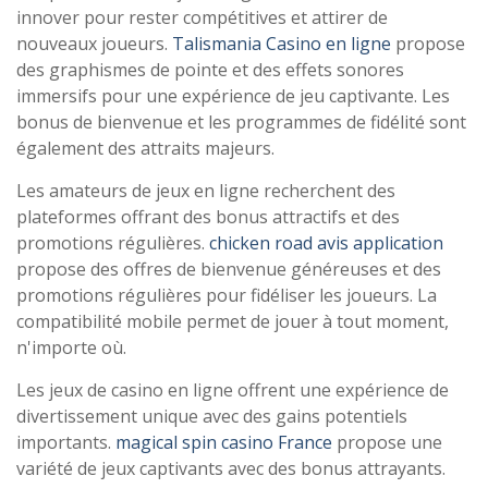
innover pour rester compétitives et attirer de
nouveaux joueurs.
Talismania Casino en ligne
propose
des graphismes de pointe et des effets sonores
immersifs pour une expérience de jeu captivante. Les
bonus de bienvenue et les programmes de fidélité sont
également des attraits majeurs.
Les amateurs de jeux en ligne recherchent des
plateformes offrant des bonus attractifs et des
promotions régulières.
chicken road avis application
propose des offres de bienvenue généreuses et des
promotions régulières pour fidéliser les joueurs. La
compatibilité mobile permet de jouer à tout moment,
n'importe où.
Les jeux de casino en ligne offrent une expérience de
divertissement unique avec des gains potentiels
importants.
magical spin casino France
propose une
variété de jeux captivants avec des bonus attrayants.