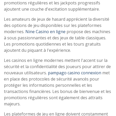
promotions régulières et les jackpots progressifs
ajoutent une couche d'excitation supplémentaire.
Les amateurs de jeux de hasard apprécient la diversité
des options de jeu disponibles sur les plateformes
modernes.
Nine Casino en ligne
propose des machines
à sous passionnantes et des jeux de table classiques.
Les promotions quotidiennes et les tours gratuits
ajoutent du piquant à l'expérience.
Les casinos en ligne modernes mettent l'accent sur la
sécurité et la confidentialité des joueurs pour attirer de
nouveaux utilisateurs.
pampago casino connexion
met
en place des protocoles de sécurité avancés pour
protéger les informations personnelles et les
transactions financières. Les bonus de bienvenue et les
promotions régulières sont également des attraits
majeurs.
Les plateformes de jeu en ligne doivent constamment