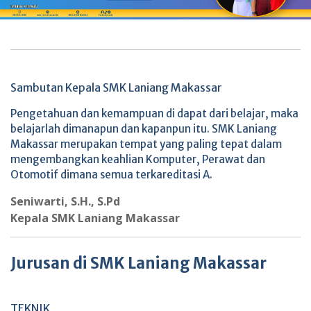
Sambutan Kepala SMK Laniang Makassar
Pengetahuan dan kemampuan di dapat dari belajar, maka
belajarlah dimanapun dan kapanpun itu. SMK Laniang
Makassar merupakan tempat yang paling tepat dalam
mengembangkan keahlian Komputer, Perawat dan
Otomotif dimana semua terkareditasi A.
Seniwarti, S.H., S.Pd
Kepala SMK Laniang Makassar
Jurusan di SMK Laniang Makassar
TEKNIK