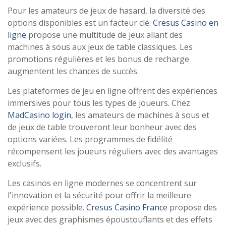
Pour les amateurs de jeux de hasard, la diversité des
options disponibles est un facteur clé.
Cresus Casino en
ligne
propose une multitude de jeux allant des
machines à sous aux jeux de table classiques. Les
promotions régulières et les bonus de recharge
augmentent les chances de succès.
Les plateformes de jeu en ligne offrent des expériences
immersives pour tous les types de joueurs. Chez
MadCasino login
, les amateurs de machines à sous et
de jeux de table trouveront leur bonheur avec des
options variées. Les programmes de fidélité
récompensent les joueurs réguliers avec des avantages
exclusifs.
Les casinos en ligne modernes se concentrent sur
l'innovation et la sécurité pour offrir la meilleure
expérience possible.
Cresus Casino France
propose des
jeux avec des graphismes époustouflants et des effets