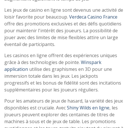
Les jeux de casino en ligne sont devenus une activité de
loisir favorite pour beaucoup.
Verdeca Casino France
offre des promotions exclusives et des défis quotidiens
pour maintenir l'intérêt des joueurs. La possibilité de
jouer avec des limites de mise flexibles attire un large
éventail de participants.
Les casinos en ligne offrent des expériences uniques
grâce à des technologies de pointe.
Winspark
application
utilise des graphismes en 3D pour une
immersion totale dans les jeux. Les jackpots
progressifs et les bonus de fidélité sont des incitations
supplémentaires pour les joueurs réguliers.
Pour les amateurs de jeux de hasard, la variété des jeux
disponibles est cruciale. Avec
Shiny Wilds en ligne
, les
joueurs peuvent explorer des centaines de titres de
machines à sous et de jeux de table. Les promotions