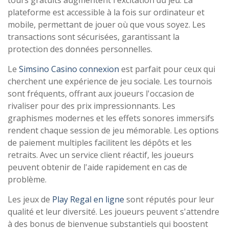
tours gratuits augmentent l'excitation du jeu. La
plateforme est accessible à la fois sur ordinateur et
mobile, permettant de jouer où que vous soyez. Les
transactions sont sécurisées, garantissant la
protection des données personnelles.
Le
Simsino Casino connexion
est parfait pour ceux qui
cherchent une expérience de jeu sociale. Les tournois
sont fréquents, offrant aux joueurs l'occasion de
rivaliser pour des prix impressionnants. Les
graphismes modernes et les effets sonores immersifs
rendent chaque session de jeu mémorable. Les options
de paiement multiples facilitent les dépôts et les
retraits. Avec un service client réactif, les joueurs
peuvent obtenir de l'aide rapidement en cas de
problème.
Les jeux de
Play Regal en ligne
sont réputés pour leur
qualité et leur diversité. Les joueurs peuvent s'attendre
à des bonus de bienvenue substantiels qui boostent