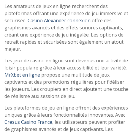
Les amateurs de jeux en ligne recherchent des
plateformes offrant une expérience de jeu immersive et
sécurisée.
Casino Alexander connexion
offre des
graphismes avancés et des effets sonores captivants,
créant une expérience de jeu inégalée. Les options de
retrait rapides et sécurisées sont également un atout
majeur.
Les jeux de casino en ligne sont devenus une activité de
loisir populaire grâce à leur accessibilité et leur variété.
MrXbet en ligne
propose une multitude de jeux
captivants et des promotions régulières pour fidéliser
les joueurs. Les croupiers en direct ajoutent une touche
de réalisme aux sessions de jeu.
Les plateformes de jeu en ligne offrent des expériences
uniques grâce à leurs fonctionnalités innovantes. Avec
Cresus Casino France
, les utilisateurs peuvent profiter
de graphismes avancés et de jeux captivants. Les