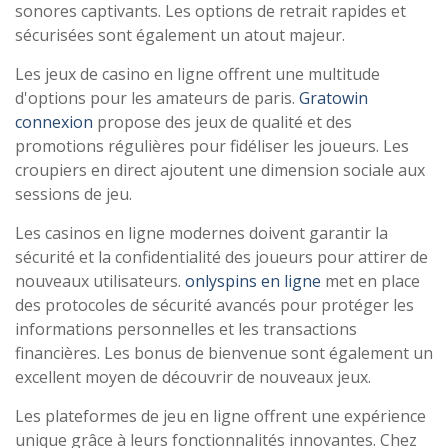
sonores captivants. Les options de retrait rapides et
sécurisées sont également un atout majeur.
Les jeux de casino en ligne offrent une multitude
d'options pour les amateurs de paris.
Gratowin
connexion
propose des jeux de qualité et des
promotions régulières pour fidéliser les joueurs. Les
croupiers en direct ajoutent une dimension sociale aux
sessions de jeu.
Les casinos en ligne modernes doivent garantir la
sécurité et la confidentialité des joueurs pour attirer de
nouveaux utilisateurs.
onlyspins en ligne
met en place
des protocoles de sécurité avancés pour protéger les
informations personnelles et les transactions
financières. Les bonus de bienvenue sont également un
excellent moyen de découvrir de nouveaux jeux.
Les plateformes de jeu en ligne offrent une expérience
unique grâce à leurs fonctionnalités innovantes. Chez