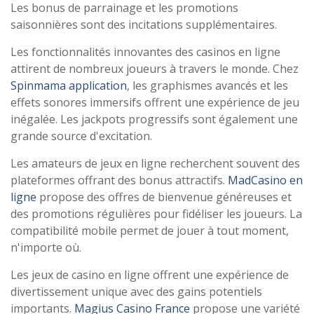
Les bonus de parrainage et les promotions
saisonnières sont des incitations supplémentaires.
Les fonctionnalités innovantes des casinos en ligne
attirent de nombreux joueurs à travers le monde. Chez
Spinmama application
, les graphismes avancés et les
effets sonores immersifs offrent une expérience de jeu
inégalée. Les jackpots progressifs sont également une
grande source d'excitation.
Les amateurs de jeux en ligne recherchent souvent des
plateformes offrant des bonus attractifs.
MadCasino en
ligne
propose des offres de bienvenue généreuses et
des promotions régulières pour fidéliser les joueurs. La
compatibilité mobile permet de jouer à tout moment,
n'importe où.
Les jeux de casino en ligne offrent une expérience de
divertissement unique avec des gains potentiels
importants.
Magius Casino France
propose une variété