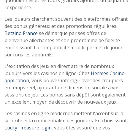
quotidiennes et les tours gratuits ajoutent du piquant à
l'expérience.
Les joueurs cherchent souvent des plateformes offrant
des bonus généreux et des promotions régulières.
Betzino France
se démarque par ses offres de
bienvenue alléchantes et son programme de fidélité
enrichissant. La compatibilité mobile permet de jouer
sur tous les appareils.
L'excitation des jeux en direct attire de nombreux
joueurs vers les casinos en ligne. Chez
Hermes Casino
application
, vous pouvez interagir avec des croupiers
en temps réel, ajoutant une dimension sociale à vos
sessions de jeu. Les bonus sans dépôt sont également
un excellent moyen de découvrir de nouveaux jeux.
Les casinos en ligne modernes mettent l'accent sur la
sécurité et la confidentialité des joueurs. En choisissant
Lucky Treasure login
, vous êtes assuré que vos