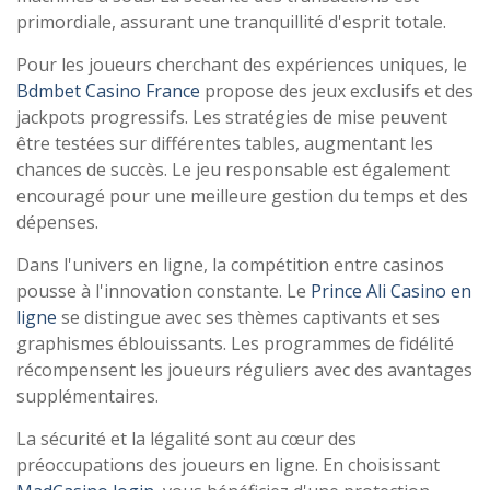
primordiale, assurant une tranquillité d'esprit totale.
Pour les joueurs cherchant des expériences uniques, le
Bdmbet Casino France
propose des jeux exclusifs et des
jackpots progressifs. Les stratégies de mise peuvent
être testées sur différentes tables, augmentant les
chances de succès. Le jeu responsable est également
encouragé pour une meilleure gestion du temps et des
dépenses.
Dans l'univers en ligne, la compétition entre casinos
pousse à l'innovation constante. Le
Prince Ali Casino en
ligne
se distingue avec ses thèmes captivants et ses
graphismes éblouissants. Les programmes de fidélité
récompensent les joueurs réguliers avec des avantages
supplémentaires.
La sécurité et la légalité sont au cœur des
préoccupations des joueurs en ligne. En choisissant