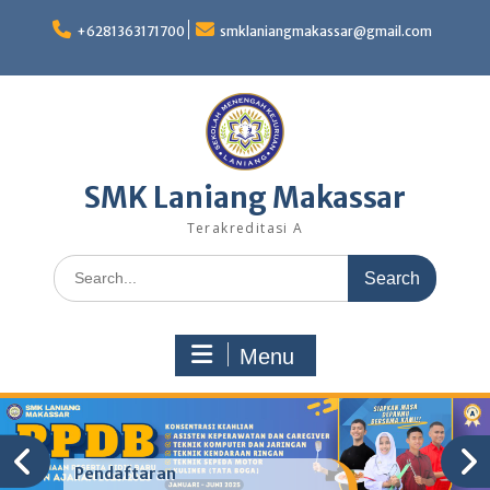
Skip
to
+6281363171700
smklaniangmakassar@gmail.com
content
SMK Laniang Makassar
Terakreditasi A
Search
for:
Menu
Pendaftaran