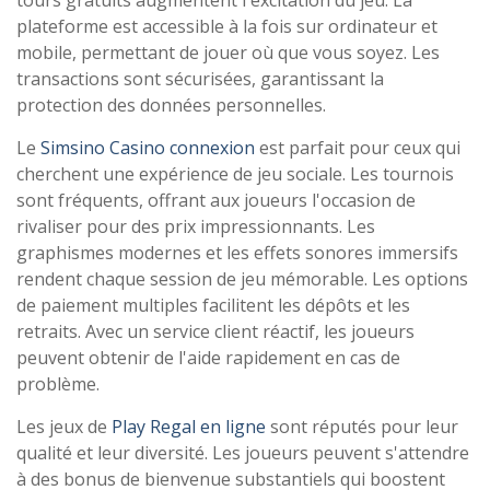
tours gratuits augmentent l'excitation du jeu. La
plateforme est accessible à la fois sur ordinateur et
mobile, permettant de jouer où que vous soyez. Les
transactions sont sécurisées, garantissant la
protection des données personnelles.
Le
Simsino Casino connexion
est parfait pour ceux qui
cherchent une expérience de jeu sociale. Les tournois
sont fréquents, offrant aux joueurs l'occasion de
rivaliser pour des prix impressionnants. Les
graphismes modernes et les effets sonores immersifs
rendent chaque session de jeu mémorable. Les options
de paiement multiples facilitent les dépôts et les
retraits. Avec un service client réactif, les joueurs
peuvent obtenir de l'aide rapidement en cas de
problème.
Les jeux de
Play Regal en ligne
sont réputés pour leur
qualité et leur diversité. Les joueurs peuvent s'attendre
à des bonus de bienvenue substantiels qui boostent