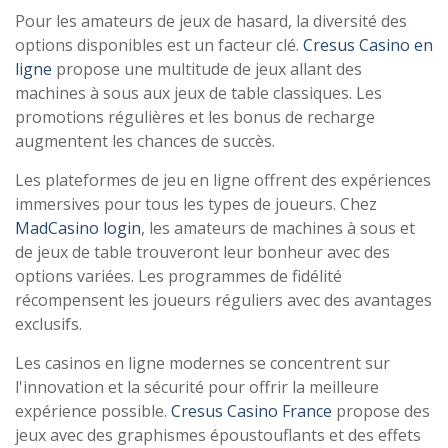
Pour les amateurs de jeux de hasard, la diversité des
options disponibles est un facteur clé.
Cresus Casino en
ligne
propose une multitude de jeux allant des
machines à sous aux jeux de table classiques. Les
promotions régulières et les bonus de recharge
augmentent les chances de succès.
Les plateformes de jeu en ligne offrent des expériences
immersives pour tous les types de joueurs. Chez
MadCasino login
, les amateurs de machines à sous et
de jeux de table trouveront leur bonheur avec des
options variées. Les programmes de fidélité
récompensent les joueurs réguliers avec des avantages
exclusifs.
Les casinos en ligne modernes se concentrent sur
l'innovation et la sécurité pour offrir la meilleure
expérience possible.
Cresus Casino France
propose des
jeux avec des graphismes époustouflants et des effets