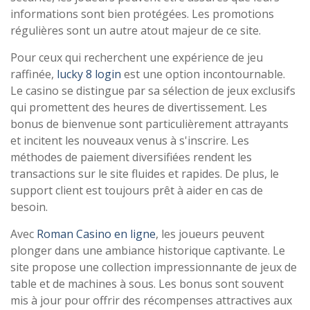
informations sont bien protégées. Les promotions
régulières sont un autre atout majeur de ce site.
Pour ceux qui recherchent une expérience de jeu
raffinée,
lucky 8 login
est une option incontournable.
Le casino se distingue par sa sélection de jeux exclusifs
qui promettent des heures de divertissement. Les
bonus de bienvenue sont particulièrement attrayants
et incitent les nouveaux venus à s'inscrire. Les
méthodes de paiement diversifiées rendent les
transactions sur le site fluides et rapides. De plus, le
support client est toujours prêt à aider en cas de
besoin.
Avec
Roman Casino en ligne
, les joueurs peuvent
plonger dans une ambiance historique captivante. Le
site propose une collection impressionnante de jeux de
table et de machines à sous. Les bonus sont souvent
mis à jour pour offrir des récompenses attractives aux