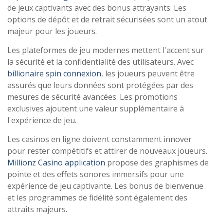
de jeux captivants avec des bonus attrayants. Les
options de dépôt et de retrait sécurisées sont un atout
majeur pour les joueurs.
Les plateformes de jeu modernes mettent l'accent sur
la sécurité et la confidentialité des utilisateurs. Avec
billionaire spin connexion
, les joueurs peuvent être
assurés que leurs données sont protégées par des
mesures de sécurité avancées. Les promotions
exclusives ajoutent une valeur supplémentaire à
l'expérience de jeu.
Les casinos en ligne doivent constamment innover
pour rester compétitifs et attirer de nouveaux joueurs.
Millionz Casino application
propose des graphismes de
pointe et des effets sonores immersifs pour une
expérience de jeu captivante. Les bonus de bienvenue
et les programmes de fidélité sont également des
attraits majeurs.