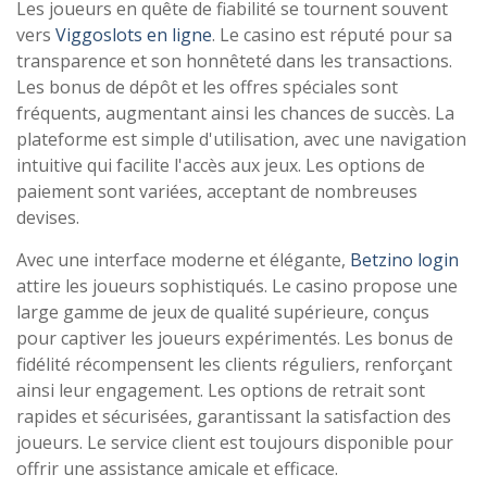
Les joueurs en quête de fiabilité se tournent souvent
vers
Viggoslots en ligne
. Le casino est réputé pour sa
transparence et son honnêteté dans les transactions.
Les bonus de dépôt et les offres spéciales sont
fréquents, augmentant ainsi les chances de succès. La
plateforme est simple d'utilisation, avec une navigation
intuitive qui facilite l'accès aux jeux. Les options de
paiement sont variées, acceptant de nombreuses
devises.
Avec une interface moderne et élégante,
Betzino login
attire les joueurs sophistiqués. Le casino propose une
large gamme de jeux de qualité supérieure, conçus
pour captiver les joueurs expérimentés. Les bonus de
fidélité récompensent les clients réguliers, renforçant
ainsi leur engagement. Les options de retrait sont
rapides et sécurisées, garantissant la satisfaction des
joueurs. Le service client est toujours disponible pour
offrir une assistance amicale et efficace.