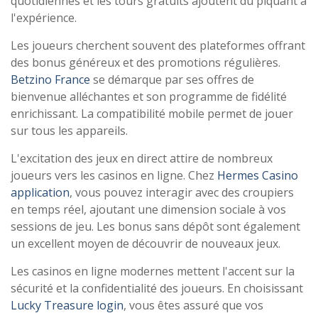
quotidiennes et les tours gratuits ajoutent du piquant à
l'expérience.
Les joueurs cherchent souvent des plateformes offrant
des bonus généreux et des promotions régulières.
Betzino France
se démarque par ses offres de
bienvenue alléchantes et son programme de fidélité
enrichissant. La compatibilité mobile permet de jouer
sur tous les appareils.
L'excitation des jeux en direct attire de nombreux
joueurs vers les casinos en ligne. Chez
Hermes Casino
application
, vous pouvez interagir avec des croupiers
en temps réel, ajoutant une dimension sociale à vos
sessions de jeu. Les bonus sans dépôt sont également
un excellent moyen de découvrir de nouveaux jeux.
Les casinos en ligne modernes mettent l'accent sur la
sécurité et la confidentialité des joueurs. En choisissant
Lucky Treasure login
, vous êtes assuré que vos