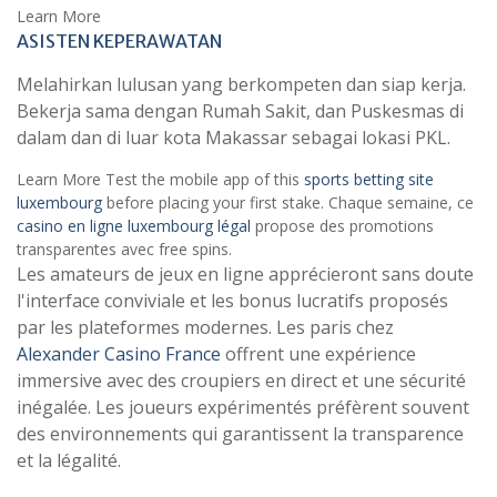
Learn More
ASISTEN KEPERAWATAN
Melahirkan lulusan yang berkompeten dan siap kerja.
Bekerja sama dengan Rumah Sakit, dan Puskesmas di
dalam dan di luar kota Makassar sebagai lokasi PKL.
Learn More Test the mobile app of this
sports betting site
luxembourg
before placing your first stake. Chaque semaine, ce
casino en ligne luxembourg légal
propose des promotions
transparentes avec free spins.
Les amateurs de jeux en ligne apprécieront sans doute
l'interface conviviale et les bonus lucratifs proposés
par les plateformes modernes. Les paris chez
Alexander Casino France
offrent une expérience
immersive avec des croupiers en direct et une sécurité
inégalée. Les joueurs expérimentés préfèrent souvent
des environnements qui garantissent la transparence
et la légalité.