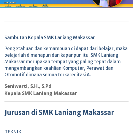
Sambutan Kepala SMK Laniang Makassar
Pengetahuan dan kemampuan di dapat dari belajar, maka
belajarlah dimanapun dan kapanpun itu. SMK Laniang
Makassar merupakan tempat yang paling tepat dalam
mengembangkan keahlian Komputer, Perawat dan
Otomotif dimana semua terkareditasi A.
Seniwarti, S.H., S.Pd
Kepala SMK Laniang Makassar
Jurusan di SMK Laniang Makassar
TEKNIK