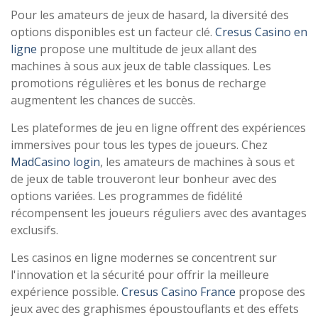
Pour les amateurs de jeux de hasard, la diversité des
options disponibles est un facteur clé.
Cresus Casino en
ligne
propose une multitude de jeux allant des
machines à sous aux jeux de table classiques. Les
promotions régulières et les bonus de recharge
augmentent les chances de succès.
Les plateformes de jeu en ligne offrent des expériences
immersives pour tous les types de joueurs. Chez
MadCasino login
, les amateurs de machines à sous et
de jeux de table trouveront leur bonheur avec des
options variées. Les programmes de fidélité
récompensent les joueurs réguliers avec des avantages
exclusifs.
Les casinos en ligne modernes se concentrent sur
l'innovation et la sécurité pour offrir la meilleure
expérience possible.
Cresus Casino France
propose des
jeux avec des graphismes époustouflants et des effets