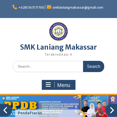
Skip
to
+6281363171700
smklaniangmakassar@gmail.com
content
SMK Laniang Makassar
Terakreditasi A
Search
for:
Menu
Pendaftaran