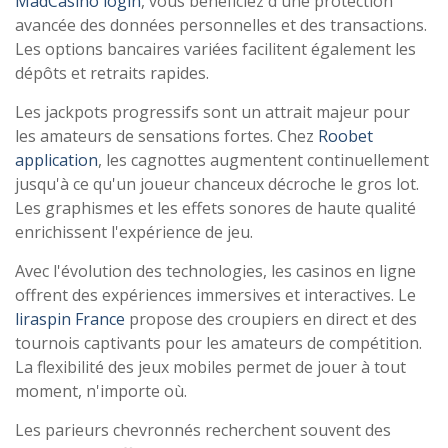
MadCasino login
, vous bénéficiez d'une protection
avancée des données personnelles et des transactions.
Les options bancaires variées facilitent également les
dépôts et retraits rapides.
Les jackpots progressifs sont un attrait majeur pour
les amateurs de sensations fortes. Chez
Roobet
application
, les cagnottes augmentent continuellement
jusqu'à ce qu'un joueur chanceux décroche le gros lot.
Les graphismes et les effets sonores de haute qualité
enrichissent l'expérience de jeu.
Avec l'évolution des technologies, les casinos en ligne
offrent des expériences immersives et interactives. Le
liraspin France
propose des croupiers en direct et des
tournois captivants pour les amateurs de compétition.
La flexibilité des jeux mobiles permet de jouer à tout
moment, n'importe où.
Les parieurs chevronnés recherchent souvent des