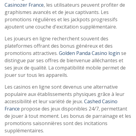
Casinozer France
, les utilisateurs peuvent profiter de
graphismes avancés et de jeux captivants. Les
promotions régulières et les jackpots progressifs
ajoutent une couche d'excitation supplémentaire.
Les joueurs en ligne recherchent souvent des
plateformes offrant des bonus généreux et des
promotions attractives.
Golden Panda Casino login
se
distingue par ses offres de bienvenue alléchantes et
ses jeux de qualité. La compatibilité mobile permet de
jouer sur tous les appareils.
Les casinos en ligne sont devenus une alternative
populaire aux établissements physiques grâce à leur
accessibilité et leur variété de jeux.
Cashed Casino
France
propose des jeux disponibles 24/7, permettant
de jouer à tout moment. Les bonus de parrainage et les
promotions saisonnières sont des incitations
supplémentaires.