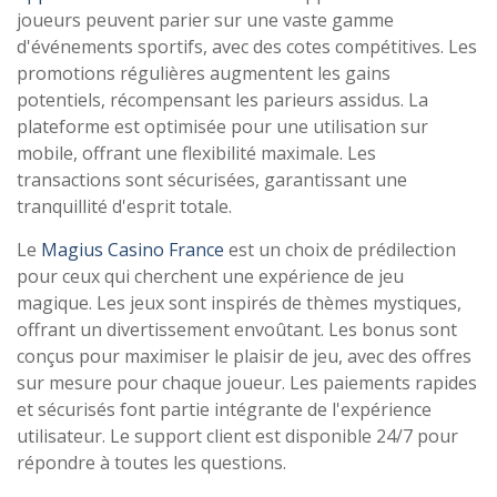
joueurs peuvent parier sur une vaste gamme
d'événements sportifs, avec des cotes compétitives. Les
promotions régulières augmentent les gains
potentiels, récompensant les parieurs assidus. La
plateforme est optimisée pour une utilisation sur
mobile, offrant une flexibilité maximale. Les
transactions sont sécurisées, garantissant une
tranquillité d'esprit totale.
Le
Magius Casino France
est un choix de prédilection
pour ceux qui cherchent une expérience de jeu
magique. Les jeux sont inspirés de thèmes mystiques,
offrant un divertissement envoûtant. Les bonus sont
conçus pour maximiser le plaisir de jeu, avec des offres
sur mesure pour chaque joueur. Les paiements rapides
et sécurisés font partie intégrante de l'expérience
utilisateur. Le support client est disponible 24/7 pour
répondre à toutes les questions.