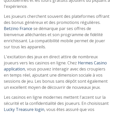
quotidiennes et les tours gratuits ajoutent du piquant à
l'expérience.
Les joueurs cherchent souvent des plateformes offrant
des bonus généreux et des promotions régulières.
Betzino France
se démarque par ses offres de
bienvenue alléchantes et son programme de fidélité
enrichissant. La compatibilité mobile permet de jouer
sur tous les appareils.
L'excitation des jeux en direct attire de nombreux
joueurs vers les casinos en ligne. Chez
Hermes Casino
application
, vous pouvez interagir avec des croupiers
en temps réel, ajoutant une dimension sociale à vos
sessions de jeu. Les bonus sans dépôt sont également
un excellent moyen de découvrir de nouveaux jeux.
Les casinos en ligne modernes mettent l'accent sur la
sécurité et la confidentialité des joueurs. En choisissant
Lucky Treasure login
, vous êtes assuré que vos