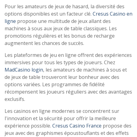
Pour les amateurs de jeux de hasard, la diversité des
options disponibles est un facteur clé.
Cresus Casino en
ligne
propose une multitude de jeux allant des
machines à sous aux jeux de table classiques. Les
promotions régulières et les bonus de recharge
augmentent les chances de succès.
Les plateformes de jeu en ligne offrent des expériences
immersives pour tous les types de joueurs. Chez
MadCasino login
, les amateurs de machines à sous et
de jeux de table trouveront leur bonheur avec des
options variées. Les programmes de fidélité
récompensent les joueurs réguliers avec des avantages
exclusifs.
Les casinos en ligne modernes se concentrent sur
l'innovation et la sécurité pour offrir la meilleure
expérience possible.
Cresus Casino France
propose des
jeux avec des graphismes époustouflants et des effets