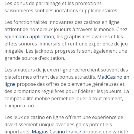
Les bonus de parrainage et les promotions
saisonnières sont des incitations supplémentaires.
Les fonctionnalités innovantes des casinos en ligne
attirent de nombreux joueurs à travers le monde. Chez
Spinmama application
, les graphismes avancés et les
effets sonores immersifs offrent une expérience de jeu
inégalée. Les jackpots progressifs sont également une
grande source d'excitation.
Les amateurs de jeux en ligne recherchent souvent des
plateformes offrant des bonus attractifs.
MadCasino en
ligne
propose des offres de bienvenue généreuses et
des promotions régulières pour fidéliser les joueurs. La
compatibilité mobile permet de jouer à tout moment,
n'importe où.
Les jeux de casino en ligne offrent une expérience de
divertissement unique avec des gains potentiels
importants.
Magius Casino France
propose une variété