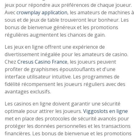
jeux pour répondre aux préférences de chaque joueur.
Avec
crownplay application
, les amateurs de machines à
sous et de jeux de table trouveront leur bonheur. Les
bonus de bienvenue généreux et les promotions
régulières augmentent les chances de gain.
Les jeux en ligne offrent une expérience de
divertissement inégalée pour les amateurs de casino.
Chez
Cresus Casino France
, les joueurs peuvent
profiter de graphismes époustouflants et d'une
interface utilisateur intuitive. Les programmes de
fidélité récompensent les joueurs réguliers avec des
avantages exclusifs.
Les casinos en ligne doivent garantir une sécurité
optimale pour attirer les joueurs.
Viggoslots en ligne
met en place des protocoles de sécurité avancés pour
protéger les données personnelles et les transactions
financières. Les bonus de bienvenue et les promotions