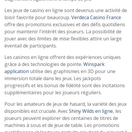
Les jeux de casino en ligne sont devenus une activité de
loisir favorite pour beaucoup.
Verdeca Casino France
offre des promotions exclusives et des défis quotidiens
pour maintenir l'intérêt des joueurs. La possibilité de
jouer avec des limites de mise flexibles attire un large
éventail de participants.
Les casinos en ligne offrent des expériences uniques
grâce à des technologies de pointe.
Winspark
application
utilise des graphismes en 3D pour une
immersion totale dans les jeux. Les jackpots
progressifs et les bonus de fidélité sont des incitations
supplémentaires pour les joueurs réguliers.
Pour les amateurs de jeux de hasard, la variété des jeux
disponibles est cruciale. Avec
Shiny Wilds en ligne
, les
joueurs peuvent explorer des centaines de titres de
machines à sous et de jeux de table. Les promotions