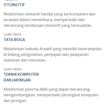
OTOMOTIF
Melahirkan mekanik handal yang berkompeten dan
terampil dalam memelihara, memperbaiki dan
merancang kendaraan otomotif yang berkualitas.
Learn More
TATA BOGA
Melahirkan Individu Kreatif yang memiliki keterampilan
di bidang pengolahan, penyajian dan pelayanan
makanan dan minuman.
Learn More
TEKNIK KOMPUTER
DAN JARINGAN
Melahirkan peserta didik yang dapat merancang,
mengembangkan, memperbaiki perangkat komputer
dan jaringan.