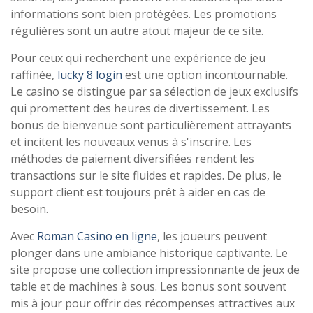
informations sont bien protégées. Les promotions
régulières sont un autre atout majeur de ce site.
Pour ceux qui recherchent une expérience de jeu
raffinée,
lucky 8 login
est une option incontournable.
Le casino se distingue par sa sélection de jeux exclusifs
qui promettent des heures de divertissement. Les
bonus de bienvenue sont particulièrement attrayants
et incitent les nouveaux venus à s'inscrire. Les
méthodes de paiement diversifiées rendent les
transactions sur le site fluides et rapides. De plus, le
support client est toujours prêt à aider en cas de
besoin.
Avec
Roman Casino en ligne
, les joueurs peuvent
plonger dans une ambiance historique captivante. Le
site propose une collection impressionnante de jeux de
table et de machines à sous. Les bonus sont souvent
mis à jour pour offrir des récompenses attractives aux