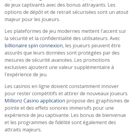
de jeux captivants avec des bonus attrayants. Les
options de dépôt et de retrait sécurisées sont un atout
majeur pour les joueurs.
Les plateformes de jeu modernes mettent l'accent sur
la sécurité et la confidentialité des utilisateurs. Avec
billionaire spin connexion
, les joueurs peuvent être
assurés que leurs données sont protégées par des
mesures de sécurité avancées. Les promotions
exclusives ajoutent une valeur supplémentaire à
l'expérience de jeu.
Les casinos en ligne doivent constamment innover
pour rester compétitifs et attirer de nouveaux joueurs.
Millionz Casino application
propose des graphismes de
pointe et des effets sonores immersifs pour une
expérience de jeu captivante. Les bonus de bienvenue
et les programmes de fidélité sont également des
attraits majeurs.