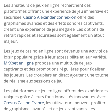
Les amateurs de jeux en ligne recherchent des
plateformes offrant une expérience de jeu immersive et
sécurisée.
Casino Alexander connexion
offre des
graphismes avancés et des effets sonores captivants,
créant une expérience de jeu inégalée. Les options de
retrait rapides et sécurisées sont également un atout
majeur.
Les jeux de casino en ligne sont devenus une activité de
loisir populaire grâce à leur accessibilité et leur variété.
MrXbet en ligne
propose une multitude de jeux
captivants et des promotions régulières pour fidéliser
les joueurs. Les croupiers en direct ajoutent une touche
de réalisme aux sessions de jeu.
Les plateformes de jeu en ligne offrent des expériences
uniques grâce à leurs fonctionnalités innovantes. Avec
Cresus Casino France
, les utilisateurs peuvent profiter
de graphismes avancés et de jeux captivants. Les