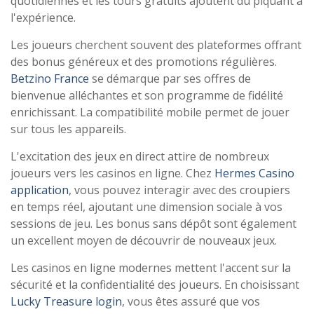
quotidiennes et les tours gratuits ajoutent du piquant à
l'expérience.
Les joueurs cherchent souvent des plateformes offrant
des bonus généreux et des promotions régulières.
Betzino France
se démarque par ses offres de
bienvenue alléchantes et son programme de fidélité
enrichissant. La compatibilité mobile permet de jouer
sur tous les appareils.
L'excitation des jeux en direct attire de nombreux
joueurs vers les casinos en ligne. Chez
Hermes Casino
application
, vous pouvez interagir avec des croupiers
en temps réel, ajoutant une dimension sociale à vos
sessions de jeu. Les bonus sans dépôt sont également
un excellent moyen de découvrir de nouveaux jeux.
Les casinos en ligne modernes mettent l'accent sur la
sécurité et la confidentialité des joueurs. En choisissant
Lucky Treasure login
, vous êtes assuré que vos