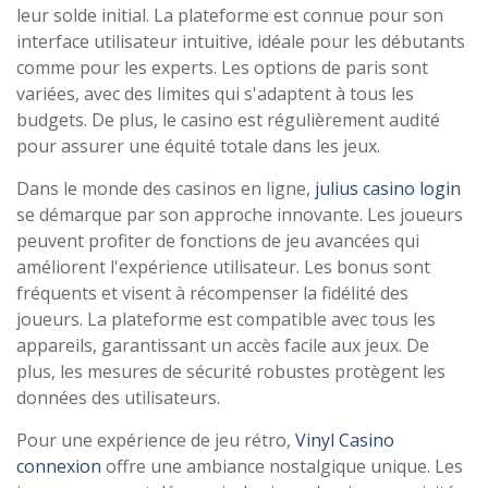
leur solde initial. La plateforme est connue pour son
interface utilisateur intuitive, idéale pour les débutants
comme pour les experts. Les options de paris sont
variées, avec des limites qui s'adaptent à tous les
budgets. De plus, le casino est régulièrement audité
pour assurer une équité totale dans les jeux.
Dans le monde des casinos en ligne,
julius casino login
se démarque par son approche innovante. Les joueurs
peuvent profiter de fonctions de jeu avancées qui
améliorent l'expérience utilisateur. Les bonus sont
fréquents et visent à récompenser la fidélité des
joueurs. La plateforme est compatible avec tous les
appareils, garantissant un accès facile aux jeux. De
plus, les mesures de sécurité robustes protègent les
données des utilisateurs.
Pour une expérience de jeu rétro,
Vinyl Casino
connexion
offre une ambiance nostalgique unique. Les