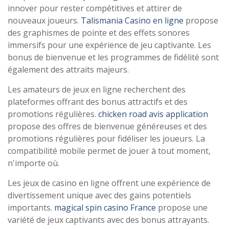
innover pour rester compétitives et attirer de
nouveaux joueurs.
Talismania Casino en ligne
propose
des graphismes de pointe et des effets sonores
immersifs pour une expérience de jeu captivante. Les
bonus de bienvenue et les programmes de fidélité sont
également des attraits majeurs.
Les amateurs de jeux en ligne recherchent des
plateformes offrant des bonus attractifs et des
promotions régulières.
chicken road avis application
propose des offres de bienvenue généreuses et des
promotions régulières pour fidéliser les joueurs. La
compatibilité mobile permet de jouer à tout moment,
n'importe où.
Les jeux de casino en ligne offrent une expérience de
divertissement unique avec des gains potentiels
importants.
magical spin casino France
propose une
variété de jeux captivants avec des bonus attrayants.