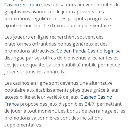
Casinozer France
, les utilisateurs peuvent profiter de
graphismes avancés et de jeux captivants. Les
promotions régulières et les jackpots progressifs
ajoutent une couche d'excitation supplémentaire.
Les joueurs en ligne recherchent souvent des
plateformes offrant des bonus généreux et des
promotions attractives.
Golden Panda Casino login
se
distingue par ses offres de bienvenue alléchantes et
ses jeux de qualité. La compatibilité mobile permet de
jouer sur tous les appareils.
Les casinos en ligne sont devenus une alternative
populaire aux établissements physiques grâce à leur
accessibilité et leur variété de jeux.
Cashed Casino
France
propose des jeux disponibles 24/7, permettant
de jouer à tout moment. Les bonus de parrainage et les
promotions saisonnières sont des incitations
supplémentaires.