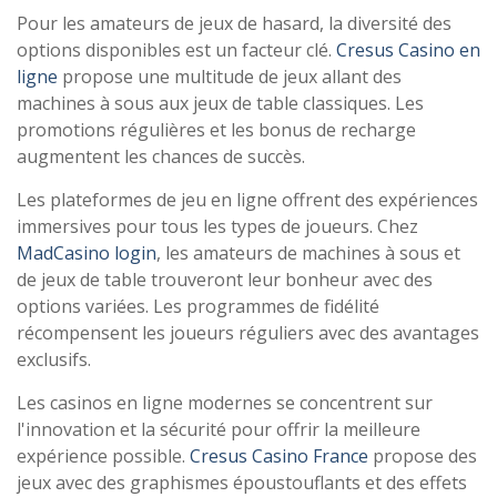
Pour les amateurs de jeux de hasard, la diversité des
options disponibles est un facteur clé.
Cresus Casino en
ligne
propose une multitude de jeux allant des
machines à sous aux jeux de table classiques. Les
promotions régulières et les bonus de recharge
augmentent les chances de succès.
Les plateformes de jeu en ligne offrent des expériences
immersives pour tous les types de joueurs. Chez
MadCasino login
, les amateurs de machines à sous et
de jeux de table trouveront leur bonheur avec des
options variées. Les programmes de fidélité
récompensent les joueurs réguliers avec des avantages
exclusifs.
Les casinos en ligne modernes se concentrent sur
l'innovation et la sécurité pour offrir la meilleure
expérience possible.
Cresus Casino France
propose des
jeux avec des graphismes époustouflants et des effets