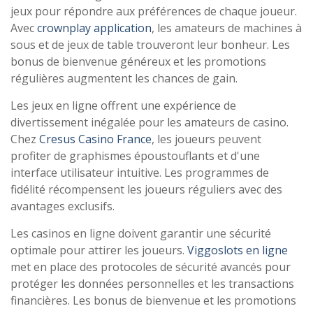
jeux pour répondre aux préférences de chaque joueur.
Avec
crownplay application
, les amateurs de machines à
sous et de jeux de table trouveront leur bonheur. Les
bonus de bienvenue généreux et les promotions
régulières augmentent les chances de gain.
Les jeux en ligne offrent une expérience de
divertissement inégalée pour les amateurs de casino.
Chez
Cresus Casino France
, les joueurs peuvent
profiter de graphismes époustouflants et d'une
interface utilisateur intuitive. Les programmes de
fidélité récompensent les joueurs réguliers avec des
avantages exclusifs.
Les casinos en ligne doivent garantir une sécurité
optimale pour attirer les joueurs.
Viggoslots en ligne
met en place des protocoles de sécurité avancés pour
protéger les données personnelles et les transactions
financières. Les bonus de bienvenue et les promotions