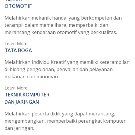
OTOMOTIF
Melahirkan mekanik handal yang berkompeten dan
terampil dalam memelihara, memperbaiki dan
merancang kendaraan otomotif yang berkualitas.
Learn More
TATA BOGA
Melahirkan Individu Kreatif yang memiliki keterampilan
di bidang pengolahan, penyajian dan pelayanan
makanan dan minuman.
Learn More
TEKNIK KOMPUTER
DAN JARINGAN
Melahirkan peserta didik yang dapat merancang,
mengembangkan, memperbaiki perangkat komputer
dan jaringan.