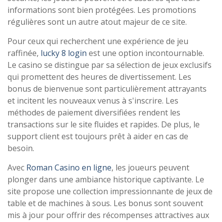
informations sont bien protégées. Les promotions
régulières sont un autre atout majeur de ce site.
Pour ceux qui recherchent une expérience de jeu
raffinée,
lucky 8 login
est une option incontournable.
Le casino se distingue par sa sélection de jeux exclusifs
qui promettent des heures de divertissement. Les
bonus de bienvenue sont particulièrement attrayants
et incitent les nouveaux venus à s'inscrire. Les
méthodes de paiement diversifiées rendent les
transactions sur le site fluides et rapides. De plus, le
support client est toujours prêt à aider en cas de
besoin.
Avec
Roman Casino en ligne
, les joueurs peuvent
plonger dans une ambiance historique captivante. Le
site propose une collection impressionnante de jeux de
table et de machines à sous. Les bonus sont souvent
mis à jour pour offrir des récompenses attractives aux