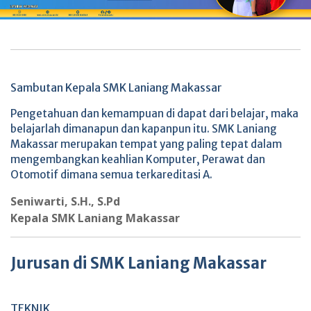
Sambutan Kepala SMK Laniang Makassar
Pengetahuan dan kemampuan di dapat dari belajar, maka
belajarlah dimanapun dan kapanpun itu. SMK Laniang
Makassar merupakan tempat yang paling tepat dalam
mengembangkan keahlian Komputer, Perawat dan
Otomotif dimana semua terkareditasi A.
Seniwarti, S.H., S.Pd
Kepala SMK Laniang Makassar
Jurusan di SMK Laniang Makassar
TEKNIK