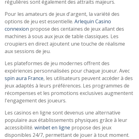
régulières sont également des attraits majeurs.
Pour les amateurs de jeux d'argent, la variété des
options de jeu est essentielle.
Arlequin Casino
connexion
propose des centaines de jeux allant des
machines à sous aux jeux de table classiques. Les
croupiers en direct ajoutent une touche de réalisme
aux sessions de jeu.
Les plateformes de jeu modernes offrent des
expériences personnalisées pour chaque joueur. Avec
spin aura France
, les utilisateurs peuvent accéder à des
jeux adaptés à leurs préférences. Les programmes de
récompenses et les promotions exclusives augmentent
l'engagement des joueurs.
Les casinos en ligne sont devenus une alternative
populaire aux établissements physiques grâce à leur
accessibilité.
winbet en ligne
propose des jeux
disponibles 24/7, permettant de jouer à tout moment.