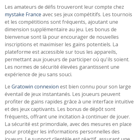
Les amateurs de défis trouveront leur compte chez
mystake France
avec ses jeux compétitifs. Les tournois
et les compétitions sont fréquents, ajoutant une
dimension supplémentaire au jeu. Les bonus de
bienvenue sont là pour encourager de nouvelles
inscriptions et maximiser les gains potentiels. La
plateforme est accessible sur tous les appareils,
permettant aux joueurs de participer où qu'ils soient.
Les normes de sécurité élevées garantissent une
expérience de jeu sans souci.
Le
Gratowin connexion
est bien connu pour son large
éventail de jeux instantanés. Les joueurs peuvent
profiter de gains rapides grâce à une interface intuitive
et des jeux captivants. Les bonus de dépôt sont
fréquents, offrant une incitation à continuer de jouer.
La sécurité est primordiale, avec des mesures en place
pour protéger les informations personnelles des
joueurs. Le support clientèle est réactif, assurant une