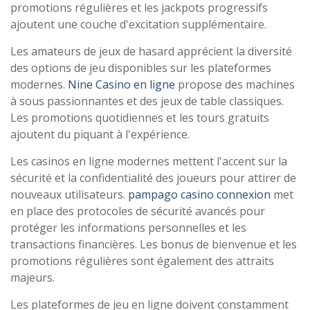
promotions régulières et les jackpots progressifs
ajoutent une couche d'excitation supplémentaire.
Les amateurs de jeux de hasard apprécient la diversité
des options de jeu disponibles sur les plateformes
modernes.
Nine Casino en ligne
propose des machines
à sous passionnantes et des jeux de table classiques.
Les promotions quotidiennes et les tours gratuits
ajoutent du piquant à l'expérience.
Les casinos en ligne modernes mettent l'accent sur la
sécurité et la confidentialité des joueurs pour attirer de
nouveaux utilisateurs.
pampago casino connexion
met
en place des protocoles de sécurité avancés pour
protéger les informations personnelles et les
transactions financières. Les bonus de bienvenue et les
promotions régulières sont également des attraits
majeurs.
Les plateformes de jeu en ligne doivent constamment