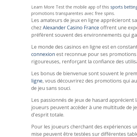
Learn More Test the mobile app of this
sports bettin
promotions transparentes avec free spins.
Les amateurs de jeux en ligne apprécieront san
chez
Alexander Casino France
offrent une expé
préfèrent souvent des environnements qui gara
Le monde des casinos en ligne est en constant
connexion
est reconnue pour ses promotions gé
rigoureuses, renforçant la confiance des utilis
Les bonus de bienvenue sont souvent le premie
ligne
, vous découvrirez des promotions qui aug
de jeu sans souci.
Les passionnés de jeux de hasard apprécient l
joueurs peuvent accéder à une multitude de jeu
d'esprit totale.
Pour les joueurs cherchant des expériences u
mise peuvent être testées sur différentes ta