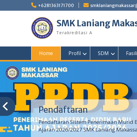
Skip
+6281363171700
smklaniangmakassar
to
content
SMK Laniang Maka
Terakreditasi A
Home
Profil
SDM
Fasil
Pendaftaran
Pendaftaran Sistem Penerimaan Murid 
Ajaran 2026/2027 SMK Laniang Makass