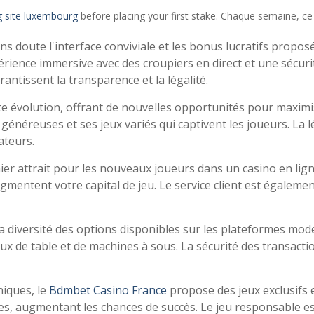
g site luxembourg
before placing your first stake. Chaque semaine, c
s doute l'interface conviviale et les bonus lucratifs propo
rience immersive avec des croupiers en direct et une sécur
ntissent la transparence et la légalité.
e évolution, offrant de nouvelles opportunités pour maximi
néreuses et ses jeux variés qui captivent les joueurs. La lé
ateurs.
r attrait pour les nouveaux joueurs dans un casino en ligne
mentent votre capital de jeu. Le service client est égaleme
a diversité des options disponibles sur les plateformes mo
x de table et de machines à sous. La sécurité des transactio
niques, le
Bdmbet Casino France
propose des jeux exclusifs e
bles, augmentant les chances de succès. Le jeu responsable