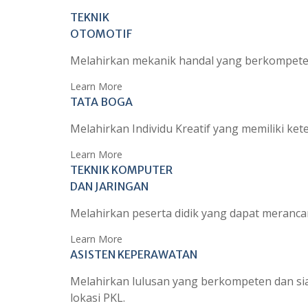
TEKNIK
OTOMOTIF
Melahirkan mekanik handal yang berkompeten
Learn More
TATA BOGA
Melahirkan Individu Kreatif yang memiliki k
Learn More
TEKNIK KOMPUTER
DAN JARINGAN
Melahirkan peserta didik yang dapat meran
Learn More
ASISTEN KEPERAWATAN
Melahirkan lulusan yang berkompeten dan sia
lokasi PKL.