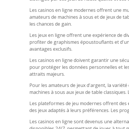
Les casinos en ligne modernes offrent une mu
amateurs de machines à sous et de jeux de t
les chances de gain.
Les jeux en ligne offrent une expérience de d
profiter de graphismes époustouflants et d'une
avantages exclusifs.
Les casinos en ligne doivent garantir une sécu
pour protéger les données personnelles et le
attraits majeurs.
Pour les amateurs de jeux d'argent, la variété 
machines à sous aux jeux de table classiques. 
Les plateformes de jeu modernes offrent des
des jeux adaptés à leurs préférences. Les p
Les casinos en ligne sont devenus une alternat
disponibles 24/7, permettant de jouer à tout