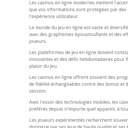
Les casinos en ligne modernes mettent l'accent 
que vos informations sont protégées par des p
l'expérience utilisateur.
Le monde du jeu en ligne est vaste et diversif
avec des graphismes époustouflants et des eff
joueurs.
Les plateformes de jeu en ligne doivent cons
innovantes et des défis hebdomadaires pour fi
plaisir du jeu.
Les casinos en ligne offrent souvent des prog
de fidélité échangeables contre des bonus et d
session.
Avec l'essor des technologies mobiles, les cas
préférés depuis n'importe quel appareil, à to
Les joueurs expérimentés recherchent souvent
distingue par ses jeux de haute qualité et ses