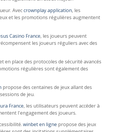
oueur. Avec
crownplay application
, les
reux et les promotions régulières augmentent
esus Casino France
, les joueurs peuvent
é récompensent les joueurs réguliers avec des
t en place des protocoles de sécurité avancés
romotions régulières sont également des
n
propose des centaines de jeux allant des
sessions de jeu.
aura France
, les utilisateurs peuvent accéder à
mentent l'engagement des joueurs.
essibilité.
winbet en ligne
propose des jeux
ères sont des incitations supplémentaires.