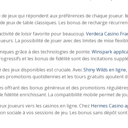
 de jeux qui répondent aux préférences de chaque joueur.
l
de jeux de table classiques. Les bonus de recharge récurre
ctivité de loisir favorite pour beaucoup.
Verdeca Casino Fra
ueurs. La possibilité de jouer avec des limites de mise flexibl
uniques grâce à des technologies de pointe.
Winspark applic
rogressifs et les bonus de fidélité sont des incitations supp
 des jeux disponibles est cruciale. Avec
Shiny Wilds en ligne
 Les promotions quotidiennes et les tours gratuits ajoutent d
es offrant des bonus généreux et des promotions régulière
idélité enrichissant. La compatibilité mobile permet de jou
reux joueurs vers les casinos en ligne. Chez
Hermes Casino ap
on sociale à vos sessions de jeu. Les bonus sans dépôt son