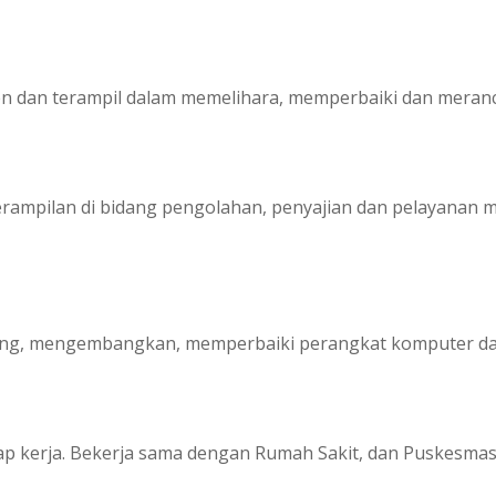
 dan terampil dalam memelihara, memperbaiki dan meranc
eterampilan di bidang pengolahan, penyajian dan pelayana
cang, mengembangkan, memperbaiki perangkat komputer dan
p kerja. Bekerja sama dengan Rumah Sakit, dan Puskesmas 