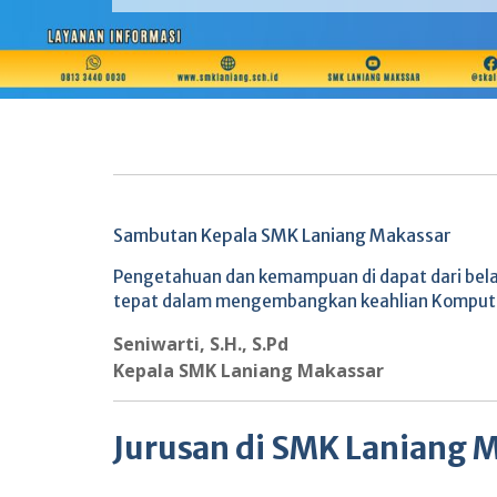
Sambutan Kepala SMK Laniang Makassar
Pengetahuan dan kemampuan di dapat dari bela
tepat dalam mengembangkan keahlian Komputer
Seniwarti, S.H., S.Pd
Kepala SMK Laniang Makassar
Jurusan di SMK Laniang 