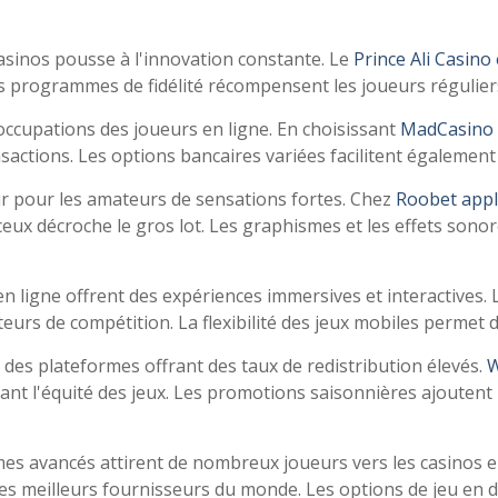
casinos pousse à l'innovation constante. Le
Prince Ali Casino
es programmes de fidélité récompensent les joueurs régulie
éoccupations des joueurs en ligne. En choisissant
MadCasino 
ctions. Les options bancaires variées facilitent également l
ur pour les amateurs de sensations fortes. Chez
Roobet appl
ux décroche le gros lot. Les graphismes et les effets sonor
 en ligne offrent des expériences immersives et interactives.
teurs de compétition. La flexibilité des jeux mobiles permet
es plateformes offrant des taux de redistribution élevés.
W
sant l'équité des jeux. Les promotions saisonnières ajouten
mes avancés attirent de nombreux joueurs vers les casinos e
 les meilleurs fournisseurs du monde. Les options de jeu en 