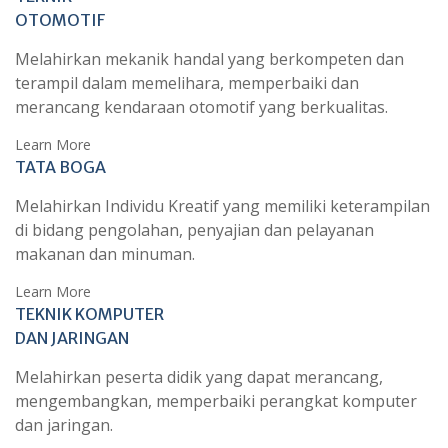
OTOMOTIF
Melahirkan mekanik handal yang berkompeten dan
terampil dalam memelihara, memperbaiki dan
merancang kendaraan otomotif yang berkualitas.
Learn More
TATA BOGA
Melahirkan Individu Kreatif yang memiliki keterampilan
di bidang pengolahan, penyajian dan pelayanan
makanan dan minuman.
Learn More
TEKNIK KOMPUTER
DAN JARINGAN
Melahirkan peserta didik yang dapat merancang,
mengembangkan, memperbaiki perangkat komputer
dan jaringan.