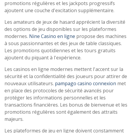
promotions régulières et les jackpots progressifs
ajoutent une couche d'excitation supplémentaire.
Les amateurs de jeux de hasard apprécient la diversité
des options de jeu disponibles sur les plateformes
modernes.
Nine Casino en ligne
propose des machines
à sous passionnantes et des jeux de table classiques.
Les promotions quotidiennes et les tours gratuits
ajoutent du piquant à l'expérience.
Les casinos en ligne modernes mettent l'accent sur la
sécurité et la confidentialité des joueurs pour attirer de
nouveaux utilisateurs.
pampago casino connexion
met
en place des protocoles de sécurité avancés pour
protéger les informations personnelles et les
transactions financières. Les bonus de bienvenue et les
promotions régulières sont également des attraits
majeurs.
Les plateformes de jeu en ligne doivent constamment