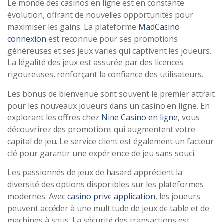
Le monde des casinos en ligne est en constante
évolution, offrant de nouvelles opportunités pour
maximiser les gains. La plateforme
MadCasino
connexion
est reconnue pour ses promotions
généreuses et ses jeux variés qui captivent les joueurs.
La légalité des jeux est assurée par des licences
rigoureuses, renforçant la confiance des utilisateurs.
Les bonus de bienvenue sont souvent le premier attrait
pour les nouveaux joueurs dans un casino en ligne. En
explorant les offres chez
Nine Casino en ligne
, vous
découvrirez des promotions qui augmentent votre
capital de jeu. Le service client est également un facteur
clé pour garantir une expérience de jeu sans souci.
Les passionnés de jeux de hasard apprécient la
diversité des options disponibles sur les plateformes
modernes. Avec
casino prive application
, les joueurs
peuvent accéder à une multitude de jeux de table et de
machines à sous. La sécurité des transactions est