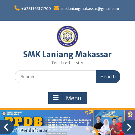
Skip
to
+6281363171700
smklaniangmakassar@gmail.com
content
SMK Laniang Makassar
Terakreditasi A
Search
for:
Menu
Pendaftaran