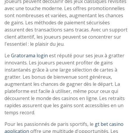
joueurs peuvent découvrir des jeux classiques revisités
avec une touche moderne. Les offres promotionnelles
sont nombreuses et variées, augmentant les chances
de gains. Les méthodes de paiement sécurisées
assurent des transactions sans tracas. Avec un support
client attentif, les joueurs peuvent se concentrer sur
l'essentiel : le plaisir du jeu.
Le
Gratorama login
est réputé pour ses jeux à gratter
innovants. Les joueurs peuvent profiter de gains
instantanés grâce à une large sélection de cartes à
gratter. Les bonus de bienvenue sont généreux,
augmentant les chances de gagner dès le départ. La
plateforme est facile à utiliser, même pour ceux qui
découvrent le monde des casinos en ligne. Les retraits
rapides assurent que les gains sont accessibles en un
temps record.
Pour les passionnés de paris sportifs, le
gt bet casino
application
offre une multitude d'opportunités. Les