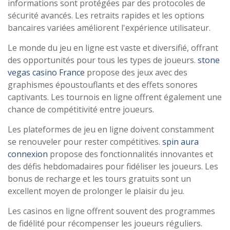
informations sont protégées par des protocoles de
sécurité avancés. Les retraits rapides et les options
bancaires variées améliorent l'expérience utilisateur.
Le monde du jeu en ligne est vaste et diversifié, offrant
des opportunités pour tous les types de joueurs.
stone
vegas casino France
propose des jeux avec des
graphismes époustouflants et des effets sonores
captivants. Les tournois en ligne offrent également une
chance de compétitivité entre joueurs.
Les plateformes de jeu en ligne doivent constamment
se renouveler pour rester compétitives.
spin aura
connexion
propose des fonctionnalités innovantes et
des défis hebdomadaires pour fidéliser les joueurs. Les
bonus de recharge et les tours gratuits sont un
excellent moyen de prolonger le plaisir du jeu.
Les casinos en ligne offrent souvent des programmes
de fidélité pour récompenser les joueurs réguliers.