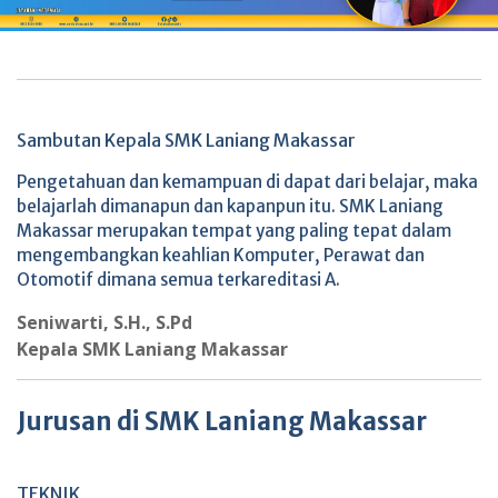
Sambutan Kepala SMK Laniang Makassar
Pengetahuan dan kemampuan di dapat dari belajar, maka
belajarlah dimanapun dan kapanpun itu. SMK Laniang
Makassar merupakan tempat yang paling tepat dalam
mengembangkan keahlian Komputer, Perawat dan
Otomotif dimana semua terkareditasi A.
Seniwarti, S.H., S.Pd
Kepala SMK Laniang Makassar
Jurusan di SMK Laniang Makassar
TEKNIK