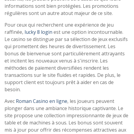
informations sont bien protégées. Les promotions
régulières sont un autre atout majeur de ce site.
Pour ceux qui recherchent une expérience de jeu
raffinée,
lucky 8 login
est une option incontournable.
Le casino se distingue par sa sélection de jeux exclusifs
qui promettent des heures de divertissement. Les
bonus de bienvenue sont particulièrement attrayants
et incitent les nouveaux venus à s'inscrire. Les
méthodes de paiement diversifiées rendent les
transactions sur le site fluides et rapides. De plus, le
support client est toujours prêt à aider en cas de
besoin.
Avec
Roman Casino en ligne
, les joueurs peuvent
plonger dans une ambiance historique captivante. Le
site propose une collection impressionnante de jeux de
table et de machines à sous. Les bonus sont souvent
mis à jour pour offrir des récompenses attractives aux