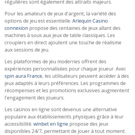
régulières sont également des attraits majeurs.
Pour les amateurs de jeux d'argent, la variété des
options de jeu est essentielle.
Arlequin Casino
connexion
propose des centaines de jeux allant des
machines à sous aux jeux de table classiques. Les
croupiers en direct ajoutent une touche de réalisme
aux sessions de jeu.
Les plateformes de jeu modernes offrent des
expériences personnalisées pour chaque joueur. Avec
spin aura France
, les utilisateurs peuvent accéder à des
jeux adaptés à leurs préférences. Les programmes de
récompenses et les promotions exclusives augmentent
l'engagement des joueurs.
Les casinos en ligne sont devenus une alternative
populaire aux établissements physiques grâce à leur
accessibilité.
winbet en ligne
propose des jeux
disponibles 24/7, permettant de jouer à tout moment.