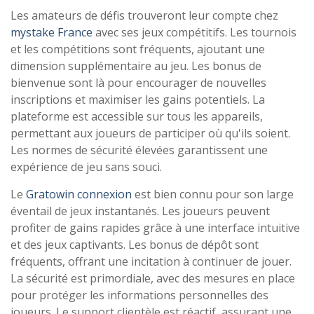
Les amateurs de défis trouveront leur compte chez
mystake France
avec ses jeux compétitifs. Les tournois
et les compétitions sont fréquents, ajoutant une
dimension supplémentaire au jeu. Les bonus de
bienvenue sont là pour encourager de nouvelles
inscriptions et maximiser les gains potentiels. La
plateforme est accessible sur tous les appareils,
permettant aux joueurs de participer où qu'ils soient.
Les normes de sécurité élevées garantissent une
expérience de jeu sans souci.
Le
Gratowin connexion
est bien connu pour son large
éventail de jeux instantanés. Les joueurs peuvent
profiter de gains rapides grâce à une interface intuitive
et des jeux captivants. Les bonus de dépôt sont
fréquents, offrant une incitation à continuer de jouer.
La sécurité est primordiale, avec des mesures en place
pour protéger les informations personnelles des
joueurs. Le support clientèle est réactif, assurant une