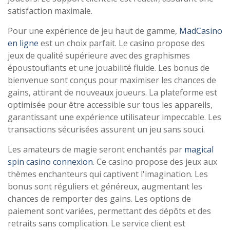
satisfaction maximale.
Pour une expérience de jeu haut de gamme,
MadCasino
en ligne
est un choix parfait. Le casino propose des
jeux de qualité supérieure avec des graphismes
époustouflants et une jouabilité fluide. Les bonus de
bienvenue sont conçus pour maximiser les chances de
gains, attirant de nouveaux joueurs. La plateforme est
optimisée pour être accessible sur tous les appareils,
garantissant une expérience utilisateur impeccable. Les
transactions sécurisées assurent un jeu sans souci.
Les amateurs de magie seront enchantés par
magical
spin casino connexion
. Ce casino propose des jeux aux
thèmes enchanteurs qui captivent l'imagination. Les
bonus sont réguliers et généreux, augmentant les
chances de remporter des gains. Les options de
paiement sont variées, permettant des dépôts et des
retraits sans complication. Le service client est