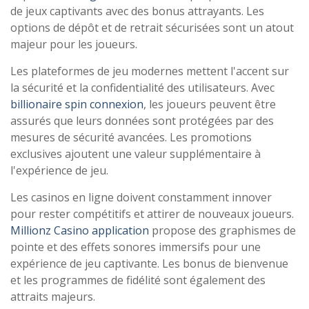
de jeux captivants avec des bonus attrayants. Les
options de dépôt et de retrait sécurisées sont un atout
majeur pour les joueurs.
Les plateformes de jeu modernes mettent l'accent sur
la sécurité et la confidentialité des utilisateurs. Avec
billionaire spin connexion
, les joueurs peuvent être
assurés que leurs données sont protégées par des
mesures de sécurité avancées. Les promotions
exclusives ajoutent une valeur supplémentaire à
l'expérience de jeu.
Les casinos en ligne doivent constamment innover
pour rester compétitifs et attirer de nouveaux joueurs.
Millionz Casino application
propose des graphismes de
pointe et des effets sonores immersifs pour une
expérience de jeu captivante. Les bonus de bienvenue
et les programmes de fidélité sont également des
attraits majeurs.