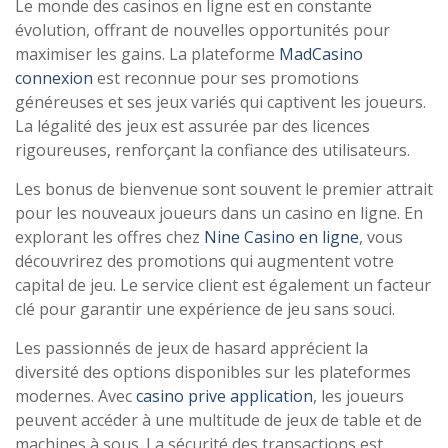
Le monde des casinos en ligne est en constante
évolution, offrant de nouvelles opportunités pour
maximiser les gains. La plateforme
MadCasino
connexion
est reconnue pour ses promotions
généreuses et ses jeux variés qui captivent les joueurs.
La légalité des jeux est assurée par des licences
rigoureuses, renforçant la confiance des utilisateurs.
Les bonus de bienvenue sont souvent le premier attrait
pour les nouveaux joueurs dans un casino en ligne. En
explorant les offres chez
Nine Casino en ligne
, vous
découvrirez des promotions qui augmentent votre
capital de jeu. Le service client est également un facteur
clé pour garantir une expérience de jeu sans souci.
Les passionnés de jeux de hasard apprécient la
diversité des options disponibles sur les plateformes
modernes. Avec
casino prive application
, les joueurs
peuvent accéder à une multitude de jeux de table et de
machines à sous. La sécurité des transactions est