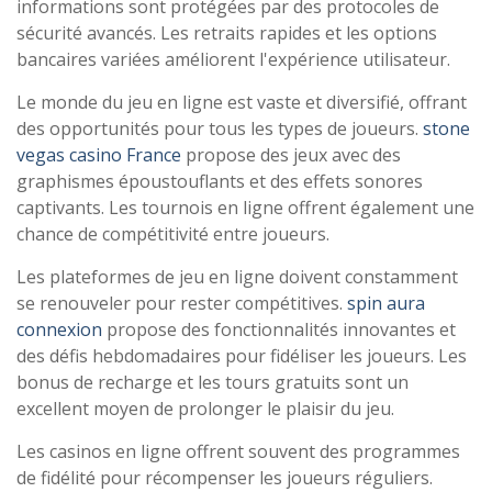
informations sont protégées par des protocoles de
sécurité avancés. Les retraits rapides et les options
bancaires variées améliorent l'expérience utilisateur.
Le monde du jeu en ligne est vaste et diversifié, offrant
des opportunités pour tous les types de joueurs.
stone
vegas casino France
propose des jeux avec des
graphismes époustouflants et des effets sonores
captivants. Les tournois en ligne offrent également une
chance de compétitivité entre joueurs.
Les plateformes de jeu en ligne doivent constamment
se renouveler pour rester compétitives.
spin aura
connexion
propose des fonctionnalités innovantes et
des défis hebdomadaires pour fidéliser les joueurs. Les
bonus de recharge et les tours gratuits sont un
excellent moyen de prolonger le plaisir du jeu.
Les casinos en ligne offrent souvent des programmes
de fidélité pour récompenser les joueurs réguliers.