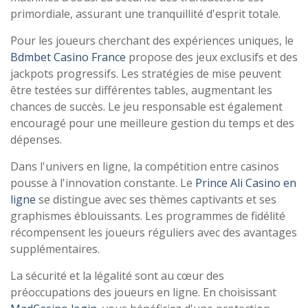
primordiale, assurant une tranquillité d'esprit totale.
Pour les joueurs cherchant des expériences uniques, le
Bdmbet Casino France
propose des jeux exclusifs et des
jackpots progressifs. Les stratégies de mise peuvent
être testées sur différentes tables, augmentant les
chances de succès. Le jeu responsable est également
encouragé pour une meilleure gestion du temps et des
dépenses.
Dans l'univers en ligne, la compétition entre casinos
pousse à l'innovation constante. Le
Prince Ali Casino en
ligne
se distingue avec ses thèmes captivants et ses
graphismes éblouissants. Les programmes de fidélité
récompensent les joueurs réguliers avec des avantages
supplémentaires.
La sécurité et la légalité sont au cœur des
préoccupations des joueurs en ligne. En choisissant