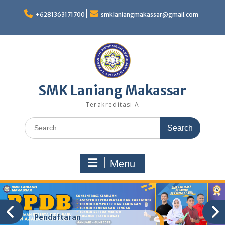
Skip
to
+6281363171700
smklaniangmakassar@gmail.com
content
SMK Laniang Makassar
Terakreditasi A
Search
for:
Menu
Pendaftaran