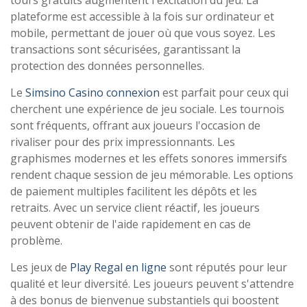
tours gratuits augmentent l'excitation du jeu. La
plateforme est accessible à la fois sur ordinateur et
mobile, permettant de jouer où que vous soyez. Les
transactions sont sécurisées, garantissant la
protection des données personnelles.
Le
Simsino Casino connexion
est parfait pour ceux qui
cherchent une expérience de jeu sociale. Les tournois
sont fréquents, offrant aux joueurs l'occasion de
rivaliser pour des prix impressionnants. Les
graphismes modernes et les effets sonores immersifs
rendent chaque session de jeu mémorable. Les options
de paiement multiples facilitent les dépôts et les
retraits. Avec un service client réactif, les joueurs
peuvent obtenir de l'aide rapidement en cas de
problème.
Les jeux de
Play Regal en ligne
sont réputés pour leur
qualité et leur diversité. Les joueurs peuvent s'attendre
à des bonus de bienvenue substantiels qui boostent