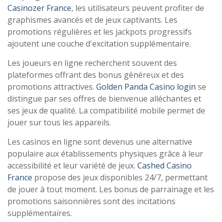
Casinozer France
, les utilisateurs peuvent profiter de
graphismes avancés et de jeux captivants. Les
promotions régulières et les jackpots progressifs
ajoutent une couche d'excitation supplémentaire.
Les joueurs en ligne recherchent souvent des
plateformes offrant des bonus généreux et des
promotions attractives.
Golden Panda Casino login
se
distingue par ses offres de bienvenue alléchantes et
ses jeux de qualité. La compatibilité mobile permet de
jouer sur tous les appareils.
Les casinos en ligne sont devenus une alternative
populaire aux établissements physiques grâce à leur
accessibilité et leur variété de jeux.
Cashed Casino
France
propose des jeux disponibles 24/7, permettant
de jouer à tout moment. Les bonus de parrainage et les
promotions saisonnières sont des incitations
supplémentaires.