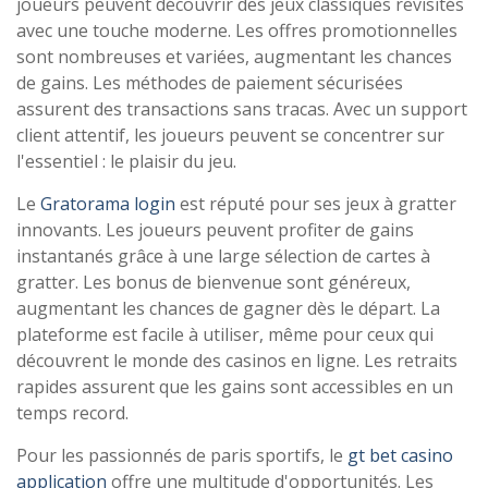
joueurs peuvent découvrir des jeux classiques revisités
avec une touche moderne. Les offres promotionnelles
sont nombreuses et variées, augmentant les chances
de gains. Les méthodes de paiement sécurisées
assurent des transactions sans tracas. Avec un support
client attentif, les joueurs peuvent se concentrer sur
l'essentiel : le plaisir du jeu.
Le
Gratorama login
est réputé pour ses jeux à gratter
innovants. Les joueurs peuvent profiter de gains
instantanés grâce à une large sélection de cartes à
gratter. Les bonus de bienvenue sont généreux,
augmentant les chances de gagner dès le départ. La
plateforme est facile à utiliser, même pour ceux qui
découvrent le monde des casinos en ligne. Les retraits
rapides assurent que les gains sont accessibles en un
temps record.
Pour les passionnés de paris sportifs, le
gt bet casino
application
offre une multitude d'opportunités. Les