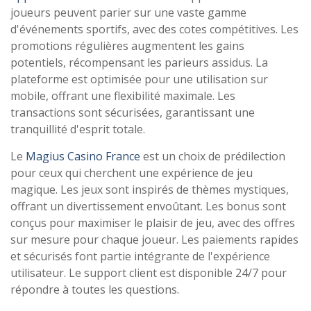
joueurs peuvent parier sur une vaste gamme
d'événements sportifs, avec des cotes compétitives. Les
promotions régulières augmentent les gains
potentiels, récompensant les parieurs assidus. La
plateforme est optimisée pour une utilisation sur
mobile, offrant une flexibilité maximale. Les
transactions sont sécurisées, garantissant une
tranquillité d'esprit totale.
Le
Magius Casino France
est un choix de prédilection
pour ceux qui cherchent une expérience de jeu
magique. Les jeux sont inspirés de thèmes mystiques,
offrant un divertissement envoûtant. Les bonus sont
conçus pour maximiser le plaisir de jeu, avec des offres
sur mesure pour chaque joueur. Les paiements rapides
et sécurisés font partie intégrante de l'expérience
utilisateur. Le support client est disponible 24/7 pour
répondre à toutes les questions.