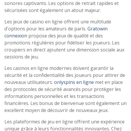
sonores captivants. Les options de retrait rapides et
sécurisées sont également un atout majeur.
Les jeux de casino en ligne offrent une multitude
d'options pour les amateurs de paris.
Gratowin
connexion
propose des jeux de qualité et des
promotions régulières pour fidéliser les joueurs. Les
croupiers en direct ajoutent une dimension sociale aux
sessions de jeu.
Les casinos en ligne modernes doivent garantir la
sécurité et la confidentialité des joueurs pour attirer de
nouveaux utilisateurs.
onlyspins en ligne
met en place
des protocoles de sécurité avancés pour protéger les
informations personnelles et les transactions
financières. Les bonus de bienvenue sont également un
excellent moyen de découvrir de nouveaux jeux.
Les plateformes de jeu en ligne offrent une expérience
unique grâce à leurs fonctionnalités innovantes. Chez