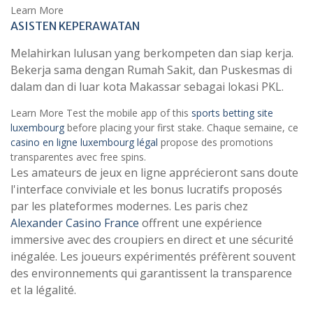
Learn More
ASISTEN KEPERAWATAN
Melahirkan lulusan yang berkompeten dan siap kerja.
Bekerja sama dengan Rumah Sakit, dan Puskesmas di
dalam dan di luar kota Makassar sebagai lokasi PKL.
Learn More Test the mobile app of this
sports betting site
luxembourg
before placing your first stake. Chaque semaine, ce
casino en ligne luxembourg légal
propose des promotions
transparentes avec free spins.
Les amateurs de jeux en ligne apprécieront sans doute
l'interface conviviale et les bonus lucratifs proposés
par les plateformes modernes. Les paris chez
Alexander Casino France
offrent une expérience
immersive avec des croupiers en direct et une sécurité
inégalée. Les joueurs expérimentés préfèrent souvent
des environnements qui garantissent la transparence
et la légalité.