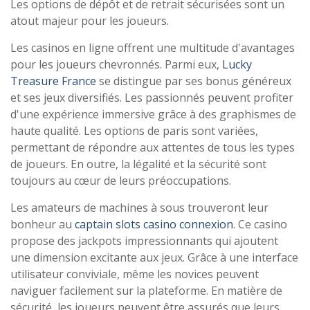
Les options de dépôt et de retrait sécurisées sont un
atout majeur pour les joueurs.
Les casinos en ligne offrent une multitude d'avantages
pour les joueurs chevronnés. Parmi eux,
Lucky
Treasure France
se distingue par ses bonus généreux
et ses jeux diversifiés. Les passionnés peuvent profiter
d'une expérience immersive grâce à des graphismes de
haute qualité. Les options de paris sont variées,
permettant de répondre aux attentes de tous les types
de joueurs. En outre, la légalité et la sécurité sont
toujours au cœur de leurs préoccupations.
Les amateurs de machines à sous trouveront leur
bonheur au
captain slots casino connexion
. Ce casino
propose des jackpots impressionnants qui ajoutent
une dimension excitante aux jeux. Grâce à une interface
utilisateur conviviale, même les novices peuvent
naviguer facilement sur la plateforme. En matière de
sécurité, les joueurs peuvent être assurés que leurs