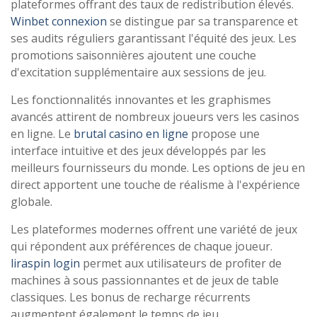
plateformes offrant des taux de redistribution élevés.
Winbet connexion
se distingue par sa transparence et
ses audits réguliers garantissant l'équité des jeux. Les
promotions saisonnières ajoutent une couche
d'excitation supplémentaire aux sessions de jeu.
Les fonctionnalités innovantes et les graphismes
avancés attirent de nombreux joueurs vers les casinos
en ligne. Le
brutal casino en ligne
propose une
interface intuitive et des jeux développés par les
meilleurs fournisseurs du monde. Les options de jeu en
direct apportent une touche de réalisme à l'expérience
globale.
Les plateformes modernes offrent une variété de jeux
qui répondent aux préférences de chaque joueur.
liraspin login
permet aux utilisateurs de profiter de
machines à sous passionnantes et de jeux de table
classiques. Les bonus de recharge récurrents
augmentent également le temps de jeu.