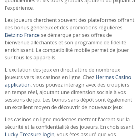
quotidiennes et les tours gratuits ajoutent du piquant à
l'expérience.
Les joueurs cherchent souvent des plateformes offrant
des bonus généreux et des promotions régulières.
Betzino France
se démarque par ses offres de
bienvenue alléchantes et son programme de fidélité
enrichissant. La compatibilité mobile permet de jouer
sur tous les appareils.
L'excitation des jeux en direct attire de nombreux
joueurs vers les casinos en ligne. Chez
Hermes Casino
application
, vous pouvez interagir avec des croupiers
en temps réel, ajoutant une dimension sociale à vos
sessions de jeu. Les bonus sans dépôt sont également
un excellent moyen de découvrir de nouveaux jeux.
Les casinos en ligne modernes mettent l'accent sur la
sécurité et la confidentialité des joueurs. En choisissant
Lucky Treasure login
, vous êtes assuré que vos