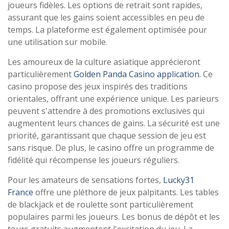
joueurs fidèles. Les options de retrait sont rapides,
assurant que les gains soient accessibles en peu de
temps. La plateforme est également optimisée pour
une utilisation sur mobile.
Les amoureux de la culture asiatique apprécieront
particulièrement
Golden Panda Casino application
. Ce
casino propose des jeux inspirés des traditions
orientales, offrant une expérience unique. Les parieurs
peuvent s'attendre à des promotions exclusives qui
augmentent leurs chances de gains. La sécurité est une
priorité, garantissant que chaque session de jeu est
sans risque. De plus, le casino offre un programme de
fidélité qui récompense les joueurs réguliers.
Pour les amateurs de sensations fortes,
Lucky31
France
offre une pléthore de jeux palpitants. Les tables
de blackjack et de roulette sont particulièrement
populaires parmi les joueurs. Les bonus de dépôt et les