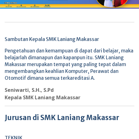
Sambutan Kepala SMK Laniang Makassar
Pengetahuan dan kemampuan di dapat dari belajar, maka
belajarlah dimanapun dan kapanpun itu. SMK Laniang
Makassar merupakan tempat yang paling tepat dalam
mengembangkan keahlian Komputer, Perawat dan
Otomotif dimana semua terkareditasi A.
Seniwarti, S.H., S.Pd
Kepala SMK Laniang Makassar
Jurusan di SMK Laniang Makassar
TEKNIK