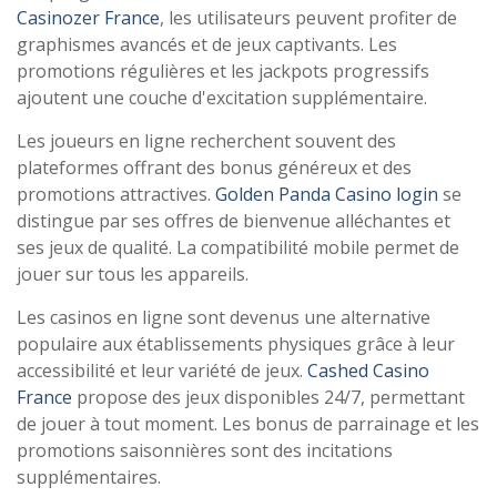
Casinozer France
, les utilisateurs peuvent profiter de
graphismes avancés et de jeux captivants. Les
promotions régulières et les jackpots progressifs
ajoutent une couche d'excitation supplémentaire.
Les joueurs en ligne recherchent souvent des
plateformes offrant des bonus généreux et des
promotions attractives.
Golden Panda Casino login
se
distingue par ses offres de bienvenue alléchantes et
ses jeux de qualité. La compatibilité mobile permet de
jouer sur tous les appareils.
Les casinos en ligne sont devenus une alternative
populaire aux établissements physiques grâce à leur
accessibilité et leur variété de jeux.
Cashed Casino
France
propose des jeux disponibles 24/7, permettant
de jouer à tout moment. Les bonus de parrainage et les
promotions saisonnières sont des incitations
supplémentaires.