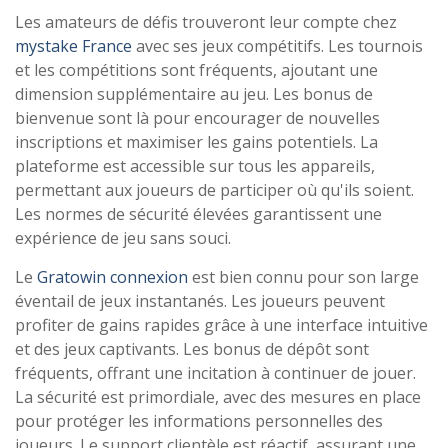
Les amateurs de défis trouveront leur compte chez
mystake France
avec ses jeux compétitifs. Les tournois
et les compétitions sont fréquents, ajoutant une
dimension supplémentaire au jeu. Les bonus de
bienvenue sont là pour encourager de nouvelles
inscriptions et maximiser les gains potentiels. La
plateforme est accessible sur tous les appareils,
permettant aux joueurs de participer où qu'ils soient.
Les normes de sécurité élevées garantissent une
expérience de jeu sans souci.
Le
Gratowin connexion
est bien connu pour son large
éventail de jeux instantanés. Les joueurs peuvent
profiter de gains rapides grâce à une interface intuitive
et des jeux captivants. Les bonus de dépôt sont
fréquents, offrant une incitation à continuer de jouer.
La sécurité est primordiale, avec des mesures en place
pour protéger les informations personnelles des
joueurs. Le support clientèle est réactif, assurant une