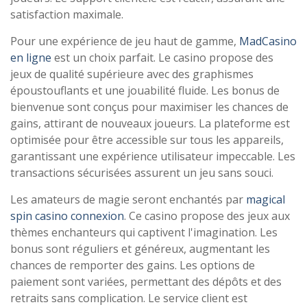
satisfaction maximale.
Pour une expérience de jeu haut de gamme,
MadCasino
en ligne
est un choix parfait. Le casino propose des
jeux de qualité supérieure avec des graphismes
époustouflants et une jouabilité fluide. Les bonus de
bienvenue sont conçus pour maximiser les chances de
gains, attirant de nouveaux joueurs. La plateforme est
optimisée pour être accessible sur tous les appareils,
garantissant une expérience utilisateur impeccable. Les
transactions sécurisées assurent un jeu sans souci.
Les amateurs de magie seront enchantés par
magical
spin casino connexion
. Ce casino propose des jeux aux
thèmes enchanteurs qui captivent l'imagination. Les
bonus sont réguliers et généreux, augmentant les
chances de remporter des gains. Les options de
paiement sont variées, permettant des dépôts et des
retraits sans complication. Le service client est