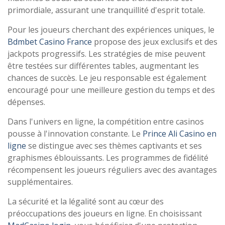
primordiale, assurant une tranquillité d'esprit totale.
Pour les joueurs cherchant des expériences uniques, le
Bdmbet Casino France
propose des jeux exclusifs et des
jackpots progressifs. Les stratégies de mise peuvent
être testées sur différentes tables, augmentant les
chances de succès. Le jeu responsable est également
encouragé pour une meilleure gestion du temps et des
dépenses.
Dans l'univers en ligne, la compétition entre casinos
pousse à l'innovation constante. Le
Prince Ali Casino en
ligne
se distingue avec ses thèmes captivants et ses
graphismes éblouissants. Les programmes de fidélité
récompensent les joueurs réguliers avec des avantages
supplémentaires.
La sécurité et la légalité sont au cœur des
préoccupations des joueurs en ligne. En choisissant