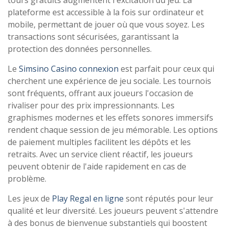
tours gratuits augmentent l'excitation du jeu. La
plateforme est accessible à la fois sur ordinateur et
mobile, permettant de jouer où que vous soyez. Les
transactions sont sécurisées, garantissant la
protection des données personnelles.
Le
Simsino Casino connexion
est parfait pour ceux qui
cherchent une expérience de jeu sociale. Les tournois
sont fréquents, offrant aux joueurs l'occasion de
rivaliser pour des prix impressionnants. Les
graphismes modernes et les effets sonores immersifs
rendent chaque session de jeu mémorable. Les options
de paiement multiples facilitent les dépôts et les
retraits. Avec un service client réactif, les joueurs
peuvent obtenir de l'aide rapidement en cas de
problème.
Les jeux de
Play Regal en ligne
sont réputés pour leur
qualité et leur diversité. Les joueurs peuvent s'attendre
à des bonus de bienvenue substantiels qui boostent