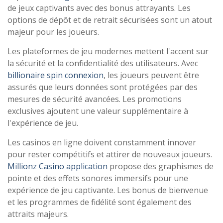
de jeux captivants avec des bonus attrayants. Les
options de dépôt et de retrait sécurisées sont un atout
majeur pour les joueurs.
Les plateformes de jeu modernes mettent l'accent sur
la sécurité et la confidentialité des utilisateurs. Avec
billionaire spin connexion
, les joueurs peuvent être
assurés que leurs données sont protégées par des
mesures de sécurité avancées. Les promotions
exclusives ajoutent une valeur supplémentaire à
l'expérience de jeu.
Les casinos en ligne doivent constamment innover
pour rester compétitifs et attirer de nouveaux joueurs.
Millionz Casino application
propose des graphismes de
pointe et des effets sonores immersifs pour une
expérience de jeu captivante. Les bonus de bienvenue
et les programmes de fidélité sont également des
attraits majeurs.