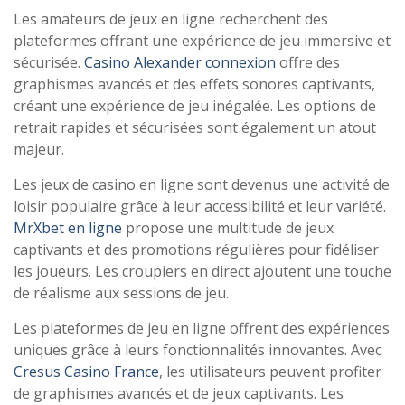
Les amateurs de jeux en ligne recherchent des
plateformes offrant une expérience de jeu immersive et
sécurisée.
Casino Alexander connexion
offre des
graphismes avancés et des effets sonores captivants,
créant une expérience de jeu inégalée. Les options de
retrait rapides et sécurisées sont également un atout
majeur.
Les jeux de casino en ligne sont devenus une activité de
loisir populaire grâce à leur accessibilité et leur variété.
MrXbet en ligne
propose une multitude de jeux
captivants et des promotions régulières pour fidéliser
les joueurs. Les croupiers en direct ajoutent une touche
de réalisme aux sessions de jeu.
Les plateformes de jeu en ligne offrent des expériences
uniques grâce à leurs fonctionnalités innovantes. Avec
Cresus Casino France
, les utilisateurs peuvent profiter
de graphismes avancés et de jeux captivants. Les