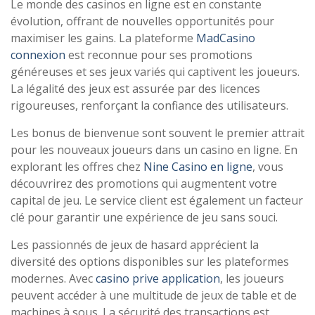
Le monde des casinos en ligne est en constante
évolution, offrant de nouvelles opportunités pour
maximiser les gains. La plateforme
MadCasino
connexion
est reconnue pour ses promotions
généreuses et ses jeux variés qui captivent les joueurs.
La légalité des jeux est assurée par des licences
rigoureuses, renforçant la confiance des utilisateurs.
Les bonus de bienvenue sont souvent le premier attrait
pour les nouveaux joueurs dans un casino en ligne. En
explorant les offres chez
Nine Casino en ligne
, vous
découvrirez des promotions qui augmentent votre
capital de jeu. Le service client est également un facteur
clé pour garantir une expérience de jeu sans souci.
Les passionnés de jeux de hasard apprécient la
diversité des options disponibles sur les plateformes
modernes. Avec
casino prive application
, les joueurs
peuvent accéder à une multitude de jeux de table et de
machines à sous. La sécurité des transactions est