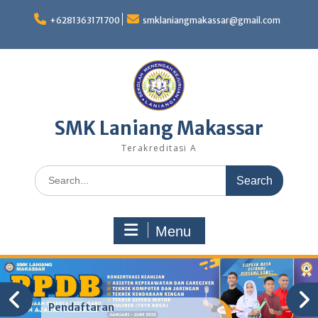
Skip
to
+6281363171700
smklaniangmakassar@gmail.com
content
SMK Laniang Makassar
Terakreditasi A
Search
for:
Menu
Pendaftaran