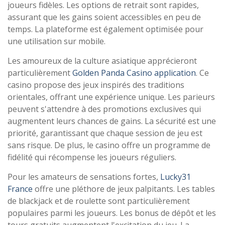
joueurs fidèles. Les options de retrait sont rapides,
assurant que les gains soient accessibles en peu de
temps. La plateforme est également optimisée pour
une utilisation sur mobile.
Les amoureux de la culture asiatique apprécieront
particulièrement
Golden Panda Casino application
. Ce
casino propose des jeux inspirés des traditions
orientales, offrant une expérience unique. Les parieurs
peuvent s'attendre à des promotions exclusives qui
augmentent leurs chances de gains. La sécurité est une
priorité, garantissant que chaque session de jeu est
sans risque. De plus, le casino offre un programme de
fidélité qui récompense les joueurs réguliers.
Pour les amateurs de sensations fortes,
Lucky31
France
offre une pléthore de jeux palpitants. Les tables
de blackjack et de roulette sont particulièrement
populaires parmi les joueurs. Les bonus de dépôt et les