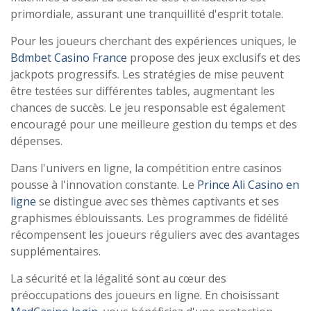
primordiale, assurant une tranquillité d'esprit totale.
Pour les joueurs cherchant des expériences uniques, le
Bdmbet Casino France
propose des jeux exclusifs et des
jackpots progressifs. Les stratégies de mise peuvent
être testées sur différentes tables, augmentant les
chances de succès. Le jeu responsable est également
encouragé pour une meilleure gestion du temps et des
dépenses.
Dans l'univers en ligne, la compétition entre casinos
pousse à l'innovation constante. Le
Prince Ali Casino en
ligne
se distingue avec ses thèmes captivants et ses
graphismes éblouissants. Les programmes de fidélité
récompensent les joueurs réguliers avec des avantages
supplémentaires.
La sécurité et la légalité sont au cœur des
préoccupations des joueurs en ligne. En choisissant