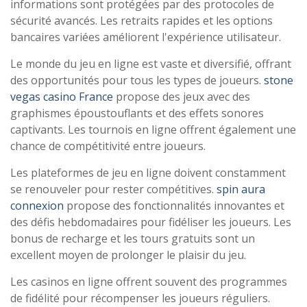
informations sont protégées par des protocoles de
sécurité avancés. Les retraits rapides et les options
bancaires variées améliorent l'expérience utilisateur.
Le monde du jeu en ligne est vaste et diversifié, offrant
des opportunités pour tous les types de joueurs.
stone
vegas casino France
propose des jeux avec des
graphismes époustouflants et des effets sonores
captivants. Les tournois en ligne offrent également une
chance de compétitivité entre joueurs.
Les plateformes de jeu en ligne doivent constamment
se renouveler pour rester compétitives.
spin aura
connexion
propose des fonctionnalités innovantes et
des défis hebdomadaires pour fidéliser les joueurs. Les
bonus de recharge et les tours gratuits sont un
excellent moyen de prolonger le plaisir du jeu.
Les casinos en ligne offrent souvent des programmes
de fidélité pour récompenser les joueurs réguliers.