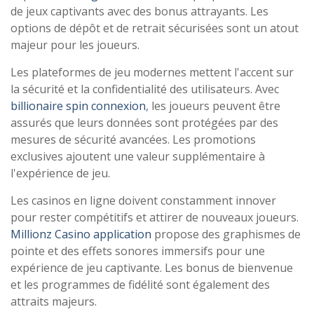
de jeux captivants avec des bonus attrayants. Les
options de dépôt et de retrait sécurisées sont un atout
majeur pour les joueurs.
Les plateformes de jeu modernes mettent l'accent sur
la sécurité et la confidentialité des utilisateurs. Avec
billionaire spin connexion
, les joueurs peuvent être
assurés que leurs données sont protégées par des
mesures de sécurité avancées. Les promotions
exclusives ajoutent une valeur supplémentaire à
l'expérience de jeu.
Les casinos en ligne doivent constamment innover
pour rester compétitifs et attirer de nouveaux joueurs.
Millionz Casino application
propose des graphismes de
pointe et des effets sonores immersifs pour une
expérience de jeu captivante. Les bonus de bienvenue
et les programmes de fidélité sont également des
attraits majeurs.