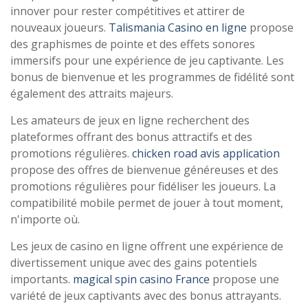
innover pour rester compétitives et attirer de
nouveaux joueurs.
Talismania Casino en ligne
propose
des graphismes de pointe et des effets sonores
immersifs pour une expérience de jeu captivante. Les
bonus de bienvenue et les programmes de fidélité sont
également des attraits majeurs.
Les amateurs de jeux en ligne recherchent des
plateformes offrant des bonus attractifs et des
promotions régulières.
chicken road avis application
propose des offres de bienvenue généreuses et des
promotions régulières pour fidéliser les joueurs. La
compatibilité mobile permet de jouer à tout moment,
n'importe où.
Les jeux de casino en ligne offrent une expérience de
divertissement unique avec des gains potentiels
importants.
magical spin casino France
propose une
variété de jeux captivants avec des bonus attrayants.