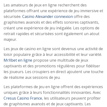
Les amateurs de jeux en ligne recherchent des
plateformes offrant une expérience de jeu immersive et
sécurisée.
Casino Alexander connexion
offre des
graphismes avancés et des effets sonores captivants,
créant une expérience de jeu inégalée. Les options de
retrait rapides et sécurisées sont également un atout
majeur.
Les jeux de casino en ligne sont devenus une activité de
loisir populaire grâce à leur accessibilité et leur variété.
MrXbet en ligne
propose une multitude de jeux
captivants et des promotions régulières pour fidéliser
les joueurs. Les croupiers en direct ajoutent une touche
de réalisme aux sessions de jeu.
Les plateformes de jeu en ligne offrent des expériences
uniques grâce à leurs fonctionnalités innovantes. Avec
Cresus Casino France
, les utilisateurs peuvent profiter
de graphismes avancés et de jeux captivants. Les