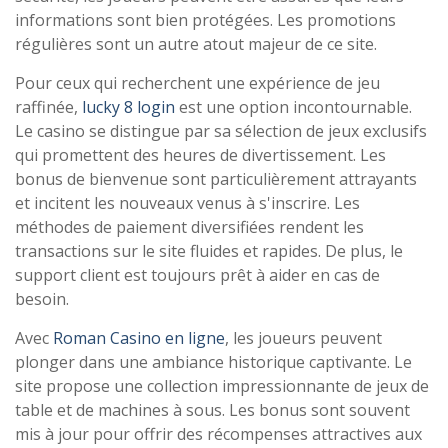
informations sont bien protégées. Les promotions
régulières sont un autre atout majeur de ce site.
Pour ceux qui recherchent une expérience de jeu
raffinée,
lucky 8 login
est une option incontournable.
Le casino se distingue par sa sélection de jeux exclusifs
qui promettent des heures de divertissement. Les
bonus de bienvenue sont particulièrement attrayants
et incitent les nouveaux venus à s'inscrire. Les
méthodes de paiement diversifiées rendent les
transactions sur le site fluides et rapides. De plus, le
support client est toujours prêt à aider en cas de
besoin.
Avec
Roman Casino en ligne
, les joueurs peuvent
plonger dans une ambiance historique captivante. Le
site propose une collection impressionnante de jeux de
table et de machines à sous. Les bonus sont souvent
mis à jour pour offrir des récompenses attractives aux