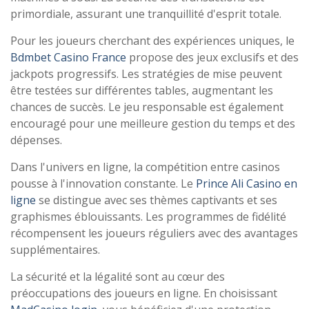
primordiale, assurant une tranquillité d'esprit totale.
Pour les joueurs cherchant des expériences uniques, le
Bdmbet Casino France
propose des jeux exclusifs et des
jackpots progressifs. Les stratégies de mise peuvent
être testées sur différentes tables, augmentant les
chances de succès. Le jeu responsable est également
encouragé pour une meilleure gestion du temps et des
dépenses.
Dans l'univers en ligne, la compétition entre casinos
pousse à l'innovation constante. Le
Prince Ali Casino en
ligne
se distingue avec ses thèmes captivants et ses
graphismes éblouissants. Les programmes de fidélité
récompensent les joueurs réguliers avec des avantages
supplémentaires.
La sécurité et la légalité sont au cœur des
préoccupations des joueurs en ligne. En choisissant