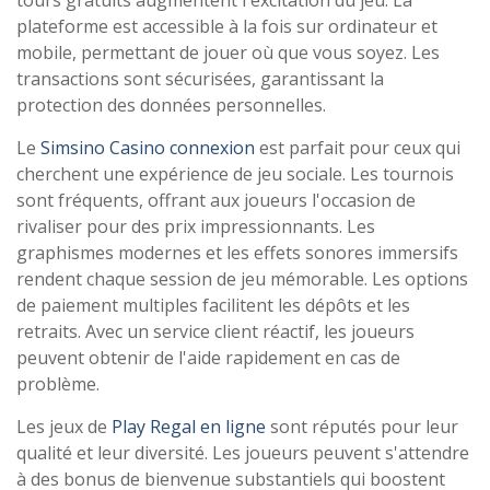
tours gratuits augmentent l'excitation du jeu. La
plateforme est accessible à la fois sur ordinateur et
mobile, permettant de jouer où que vous soyez. Les
transactions sont sécurisées, garantissant la
protection des données personnelles.
Le
Simsino Casino connexion
est parfait pour ceux qui
cherchent une expérience de jeu sociale. Les tournois
sont fréquents, offrant aux joueurs l'occasion de
rivaliser pour des prix impressionnants. Les
graphismes modernes et les effets sonores immersifs
rendent chaque session de jeu mémorable. Les options
de paiement multiples facilitent les dépôts et les
retraits. Avec un service client réactif, les joueurs
peuvent obtenir de l'aide rapidement en cas de
problème.
Les jeux de
Play Regal en ligne
sont réputés pour leur
qualité et leur diversité. Les joueurs peuvent s'attendre
à des bonus de bienvenue substantiels qui boostent