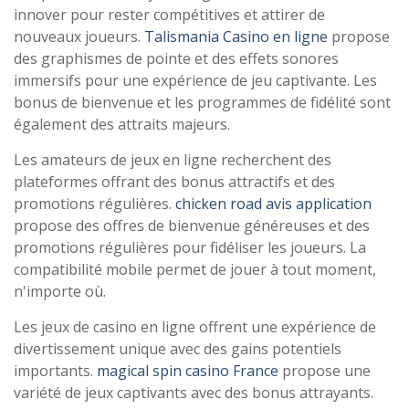
innover pour rester compétitives et attirer de
nouveaux joueurs.
Talismania Casino en ligne
propose
des graphismes de pointe et des effets sonores
immersifs pour une expérience de jeu captivante. Les
bonus de bienvenue et les programmes de fidélité sont
également des attraits majeurs.
Les amateurs de jeux en ligne recherchent des
plateformes offrant des bonus attractifs et des
promotions régulières.
chicken road avis application
propose des offres de bienvenue généreuses et des
promotions régulières pour fidéliser les joueurs. La
compatibilité mobile permet de jouer à tout moment,
n'importe où.
Les jeux de casino en ligne offrent une expérience de
divertissement unique avec des gains potentiels
importants.
magical spin casino France
propose une
variété de jeux captivants avec des bonus attrayants.