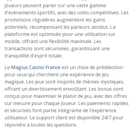
joueurs peuvent parier sur une vaste gamme
d'événements sportifs, avec des cotes compétitives. Les
promotions régulières augmentent les gains
potentiels, récompensant les parieurs assidus. La
plateforme est optimisée pour une utilisation sur
mobile, offrant une flexibilité maximale. Les
transactions sont sécurisées, garantissant une
tranquillité d'esprit totale.
Le
Magius Casino France
est un choix de prédilection
pour ceux qui cherchent une expérience de jeu
magique. Les jeux sont inspirés de thèmes mystiques,
offrant un divertissement envoûtant. Les bonus sont
conçus pour maximiser le plaisir de jeu, avec des offres
sur mesure pour chaque joueur. Les paiements rapides
et sécurisés font partie intégrante de l'expérience
utilisateur. Le support client est disponible 24/7 pour
répondre à toutes les questions.