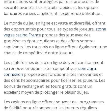
informations sont protégées par des protocoles de
sécurité avancés. Les retraits rapides et les options
bancaires variées améliorent l'expérience utilisateur.
Le monde du jeu en ligne est vaste et diversifié, offrant
des opportunités pour tous les types de joueurs.
stone
vegas casino France
propose des jeux avec des
graphismes époustouflants et des effets sonores
captivants. Les tournois en ligne offrent également une
chance de compétitivité entre joueurs.
Les plateformes de jeu en ligne doivent constamment
se renouveler pour rester compétitives.
spin aura
connexion
propose des fonctionnalités innovantes et
des défis hebdomadaires pour fidéliser les joueurs. Les
bonus de recharge et les tours gratuits sont un
excellent moyen de prolonger le plaisir du jeu.
Les casinos en ligne offrent souvent des programmes
de fidélité pour récompenser les joueurs réguliers.