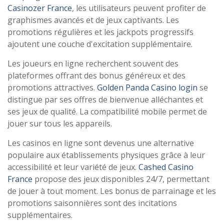
Casinozer France
, les utilisateurs peuvent profiter de
graphismes avancés et de jeux captivants. Les
promotions régulières et les jackpots progressifs
ajoutent une couche d'excitation supplémentaire.
Les joueurs en ligne recherchent souvent des
plateformes offrant des bonus généreux et des
promotions attractives.
Golden Panda Casino login
se
distingue par ses offres de bienvenue alléchantes et
ses jeux de qualité. La compatibilité mobile permet de
jouer sur tous les appareils.
Les casinos en ligne sont devenus une alternative
populaire aux établissements physiques grâce à leur
accessibilité et leur variété de jeux.
Cashed Casino
France
propose des jeux disponibles 24/7, permettant
de jouer à tout moment. Les bonus de parrainage et les
promotions saisonnières sont des incitations
supplémentaires.