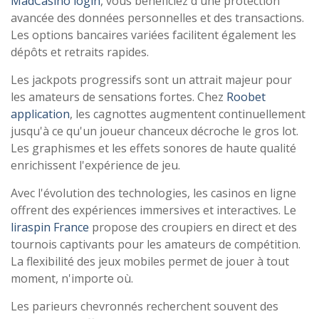
MadCasino login
, vous bénéficiez d'une protection
avancée des données personnelles et des transactions.
Les options bancaires variées facilitent également les
dépôts et retraits rapides.
Les jackpots progressifs sont un attrait majeur pour
les amateurs de sensations fortes. Chez
Roobet
application
, les cagnottes augmentent continuellement
jusqu'à ce qu'un joueur chanceux décroche le gros lot.
Les graphismes et les effets sonores de haute qualité
enrichissent l'expérience de jeu.
Avec l'évolution des technologies, les casinos en ligne
offrent des expériences immersives et interactives. Le
liraspin France
propose des croupiers en direct et des
tournois captivants pour les amateurs de compétition.
La flexibilité des jeux mobiles permet de jouer à tout
moment, n'importe où.
Les parieurs chevronnés recherchent souvent des