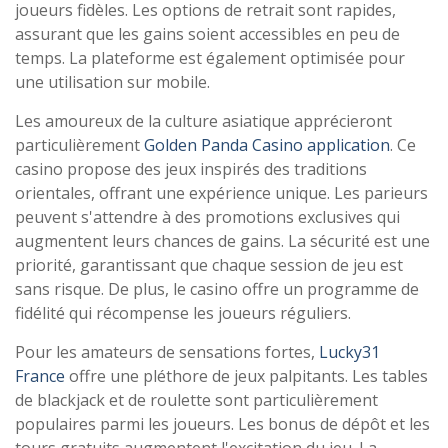
joueurs fidèles. Les options de retrait sont rapides,
assurant que les gains soient accessibles en peu de
temps. La plateforme est également optimisée pour
une utilisation sur mobile.
Les amoureux de la culture asiatique apprécieront
particulièrement
Golden Panda Casino application
. Ce
casino propose des jeux inspirés des traditions
orientales, offrant une expérience unique. Les parieurs
peuvent s'attendre à des promotions exclusives qui
augmentent leurs chances de gains. La sécurité est une
priorité, garantissant que chaque session de jeu est
sans risque. De plus, le casino offre un programme de
fidélité qui récompense les joueurs réguliers.
Pour les amateurs de sensations fortes,
Lucky31
France
offre une pléthore de jeux palpitants. Les tables
de blackjack et de roulette sont particulièrement
populaires parmi les joueurs. Les bonus de dépôt et les