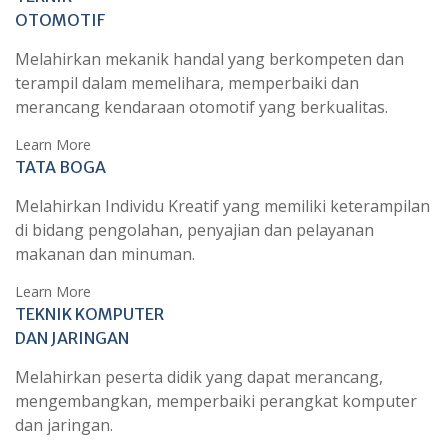
OTOMOTIF
Melahirkan mekanik handal yang berkompeten dan
terampil dalam memelihara, memperbaiki dan
merancang kendaraan otomotif yang berkualitas.
Learn More
TATA BOGA
Melahirkan Individu Kreatif yang memiliki keterampilan
di bidang pengolahan, penyajian dan pelayanan
makanan dan minuman.
Learn More
TEKNIK KOMPUTER
DAN JARINGAN
Melahirkan peserta didik yang dapat merancang,
mengembangkan, memperbaiki perangkat komputer
dan jaringan.