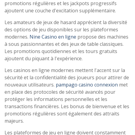
promotions régulières et les jackpots progressifs
ajoutent une couche d'excitation supplémentaire.
Les amateurs de jeux de hasard apprécient la diversité
des options de jeu disponibles sur les plateformes
modernes.
Nine Casino en ligne
propose des machines
à sous passionnantes et des jeux de table classiques.
Les promotions quotidiennes et les tours gratuits
ajoutent du piquant à l'expérience.
Les casinos en ligne modernes mettent l'accent sur la
sécurité et la confidentialité des joueurs pour attirer de
nouveaux utilisateurs.
pampago casino connexion
met
en place des protocoles de sécurité avancés pour
protéger les informations personnelles et les
transactions financières. Les bonus de bienvenue et les
promotions régulières sont également des attraits
majeurs.
Les plateformes de jeu en ligne doivent constamment