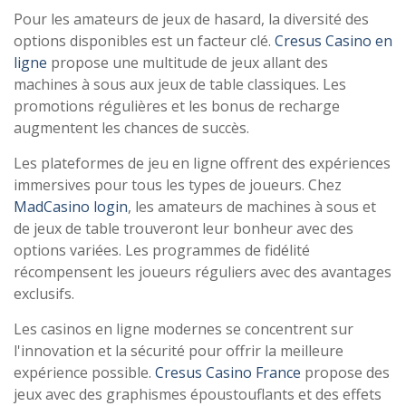
Pour les amateurs de jeux de hasard, la diversité des
options disponibles est un facteur clé.
Cresus Casino en
ligne
propose une multitude de jeux allant des
machines à sous aux jeux de table classiques. Les
promotions régulières et les bonus de recharge
augmentent les chances de succès.
Les plateformes de jeu en ligne offrent des expériences
immersives pour tous les types de joueurs. Chez
MadCasino login
, les amateurs de machines à sous et
de jeux de table trouveront leur bonheur avec des
options variées. Les programmes de fidélité
récompensent les joueurs réguliers avec des avantages
exclusifs.
Les casinos en ligne modernes se concentrent sur
l'innovation et la sécurité pour offrir la meilleure
expérience possible.
Cresus Casino France
propose des
jeux avec des graphismes époustouflants et des effets