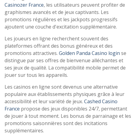
Casinozer France
, les utilisateurs peuvent profiter de
graphismes avancés et de jeux captivants. Les
promotions régulières et les jackpots progressifs
ajoutent une couche d'excitation supplémentaire.
Les joueurs en ligne recherchent souvent des
plateformes offrant des bonus généreux et des
promotions attractives.
Golden Panda Casino login
se
distingue par ses offres de bienvenue alléchantes et
ses jeux de qualité. La compatibilité mobile permet de
jouer sur tous les appareils.
Les casinos en ligne sont devenus une alternative
populaire aux établissements physiques grâce à leur
accessibilité et leur variété de jeux.
Cashed Casino
France
propose des jeux disponibles 24/7, permettant
de jouer à tout moment. Les bonus de parrainage et les
promotions saisonnières sont des incitations
supplémentaires.