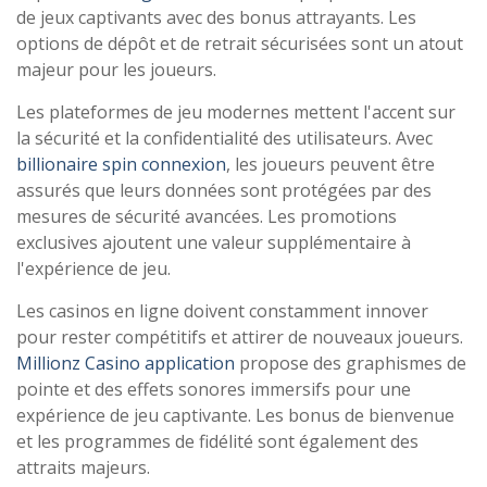
de jeux captivants avec des bonus attrayants. Les
options de dépôt et de retrait sécurisées sont un atout
majeur pour les joueurs.
Les plateformes de jeu modernes mettent l'accent sur
la sécurité et la confidentialité des utilisateurs. Avec
billionaire spin connexion
, les joueurs peuvent être
assurés que leurs données sont protégées par des
mesures de sécurité avancées. Les promotions
exclusives ajoutent une valeur supplémentaire à
l'expérience de jeu.
Les casinos en ligne doivent constamment innover
pour rester compétitifs et attirer de nouveaux joueurs.
Millionz Casino application
propose des graphismes de
pointe et des effets sonores immersifs pour une
expérience de jeu captivante. Les bonus de bienvenue
et les programmes de fidélité sont également des
attraits majeurs.