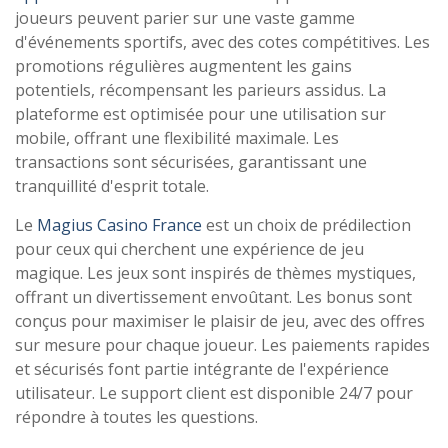
joueurs peuvent parier sur une vaste gamme
d'événements sportifs, avec des cotes compétitives. Les
promotions régulières augmentent les gains
potentiels, récompensant les parieurs assidus. La
plateforme est optimisée pour une utilisation sur
mobile, offrant une flexibilité maximale. Les
transactions sont sécurisées, garantissant une
tranquillité d'esprit totale.
Le
Magius Casino France
est un choix de prédilection
pour ceux qui cherchent une expérience de jeu
magique. Les jeux sont inspirés de thèmes mystiques,
offrant un divertissement envoûtant. Les bonus sont
conçus pour maximiser le plaisir de jeu, avec des offres
sur mesure pour chaque joueur. Les paiements rapides
et sécurisés font partie intégrante de l'expérience
utilisateur. Le support client est disponible 24/7 pour
répondre à toutes les questions.