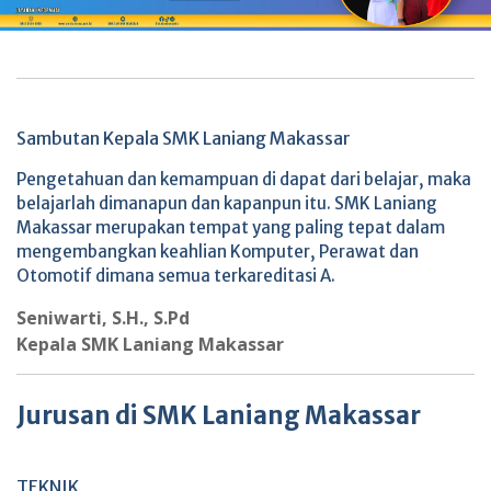
Sambutan Kepala SMK Laniang Makassar
Pengetahuan dan kemampuan di dapat dari belajar, maka
belajarlah dimanapun dan kapanpun itu. SMK Laniang
Makassar merupakan tempat yang paling tepat dalam
mengembangkan keahlian Komputer, Perawat dan
Otomotif dimana semua terkareditasi A.
Seniwarti, S.H., S.Pd
Kepala SMK Laniang Makassar
Jurusan di SMK Laniang Makassar
TEKNIK