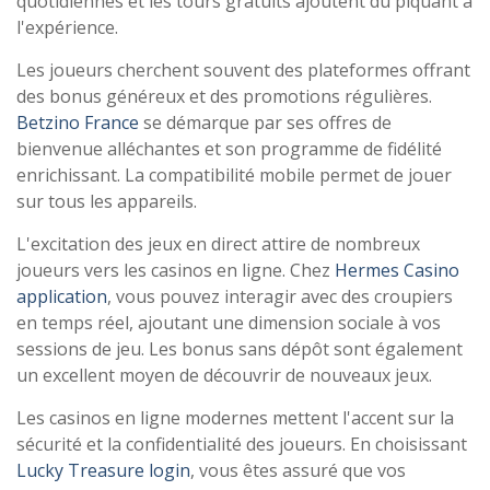
quotidiennes et les tours gratuits ajoutent du piquant à
l'expérience.
Les joueurs cherchent souvent des plateformes offrant
des bonus généreux et des promotions régulières.
Betzino France
se démarque par ses offres de
bienvenue alléchantes et son programme de fidélité
enrichissant. La compatibilité mobile permet de jouer
sur tous les appareils.
L'excitation des jeux en direct attire de nombreux
joueurs vers les casinos en ligne. Chez
Hermes Casino
application
, vous pouvez interagir avec des croupiers
en temps réel, ajoutant une dimension sociale à vos
sessions de jeu. Les bonus sans dépôt sont également
un excellent moyen de découvrir de nouveaux jeux.
Les casinos en ligne modernes mettent l'accent sur la
sécurité et la confidentialité des joueurs. En choisissant
Lucky Treasure login
, vous êtes assuré que vos