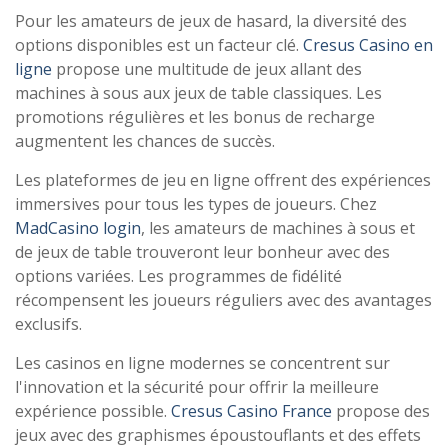
Pour les amateurs de jeux de hasard, la diversité des
options disponibles est un facteur clé.
Cresus Casino en
ligne
propose une multitude de jeux allant des
machines à sous aux jeux de table classiques. Les
promotions régulières et les bonus de recharge
augmentent les chances de succès.
Les plateformes de jeu en ligne offrent des expériences
immersives pour tous les types de joueurs. Chez
MadCasino login
, les amateurs de machines à sous et
de jeux de table trouveront leur bonheur avec des
options variées. Les programmes de fidélité
récompensent les joueurs réguliers avec des avantages
exclusifs.
Les casinos en ligne modernes se concentrent sur
l'innovation et la sécurité pour offrir la meilleure
expérience possible.
Cresus Casino France
propose des
jeux avec des graphismes époustouflants et des effets