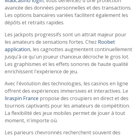
MadCasino login
, vous bénéficiez d'une protection
avancée des données personnelles et des transactions.
Les options bancaires variées facilitent également les
dépôts et retraits rapides.
Les jackpots progressifs sont un attrait majeur pour
les amateurs de sensations fortes. Chez
Roobet
application
, les cagnottes augmentent continuellement
jusqu'à ce qu'un joueur chanceux décroche le gros lot.
Les graphismes et les effets sonores de haute qualité
enrichissent l'expérience de jeu.
Avec l'évolution des technologies, les casinos en ligne
offrent des expériences immersives et interactives. Le
liraspin France
propose des croupiers en direct et des
tournois captivants pour les amateurs de compétition.
La flexibilité des jeux mobiles permet de jouer à tout
moment, n'importe où.
Les parieurs chevronnés recherchent souvent des