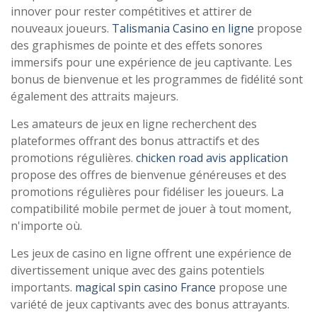
innover pour rester compétitives et attirer de
nouveaux joueurs.
Talismania Casino en ligne
propose
des graphismes de pointe et des effets sonores
immersifs pour une expérience de jeu captivante. Les
bonus de bienvenue et les programmes de fidélité sont
également des attraits majeurs.
Les amateurs de jeux en ligne recherchent des
plateformes offrant des bonus attractifs et des
promotions régulières.
chicken road avis application
propose des offres de bienvenue généreuses et des
promotions régulières pour fidéliser les joueurs. La
compatibilité mobile permet de jouer à tout moment,
n'importe où.
Les jeux de casino en ligne offrent une expérience de
divertissement unique avec des gains potentiels
importants.
magical spin casino France
propose une
variété de jeux captivants avec des bonus attrayants.