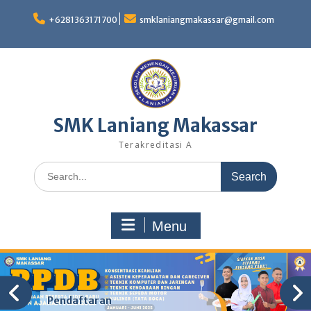
Skip
to
+6281363171700
smklaniangmakassar@gmail.com
content
SMK Laniang Makassar
Terakreditasi A
Search
for:
Menu
Pendaftaran