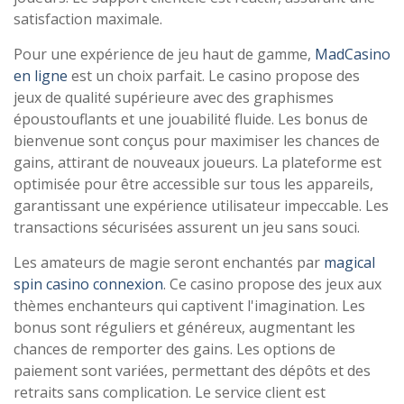
satisfaction maximale.
Pour une expérience de jeu haut de gamme,
MadCasino
en ligne
est un choix parfait. Le casino propose des
jeux de qualité supérieure avec des graphismes
époustouflants et une jouabilité fluide. Les bonus de
bienvenue sont conçus pour maximiser les chances de
gains, attirant de nouveaux joueurs. La plateforme est
optimisée pour être accessible sur tous les appareils,
garantissant une expérience utilisateur impeccable. Les
transactions sécurisées assurent un jeu sans souci.
Les amateurs de magie seront enchantés par
magical
spin casino connexion
. Ce casino propose des jeux aux
thèmes enchanteurs qui captivent l'imagination. Les
bonus sont réguliers et généreux, augmentant les
chances de remporter des gains. Les options de
paiement sont variées, permettant des dépôts et des
retraits sans complication. Le service client est