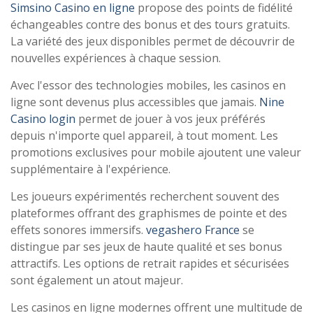
Simsino Casino en ligne
propose des points de fidélité
échangeables contre des bonus et des tours gratuits.
La variété des jeux disponibles permet de découvrir de
nouvelles expériences à chaque session.
Avec l'essor des technologies mobiles, les casinos en
ligne sont devenus plus accessibles que jamais.
Nine
Casino login
permet de jouer à vos jeux préférés
depuis n'importe quel appareil, à tout moment. Les
promotions exclusives pour mobile ajoutent une valeur
supplémentaire à l'expérience.
Les joueurs expérimentés recherchent souvent des
plateformes offrant des graphismes de pointe et des
effets sonores immersifs.
vegashero France
se
distingue par ses jeux de haute qualité et ses bonus
attractifs. Les options de retrait rapides et sécurisées
sont également un atout majeur.
Les casinos en ligne modernes offrent une multitude de