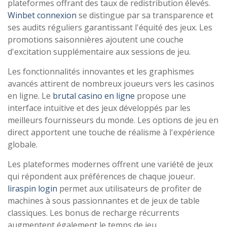
plateformes offrant des taux de redistribution élevés.
Winbet connexion
se distingue par sa transparence et
ses audits réguliers garantissant l'équité des jeux. Les
promotions saisonnières ajoutent une couche
d'excitation supplémentaire aux sessions de jeu.
Les fonctionnalités innovantes et les graphismes
avancés attirent de nombreux joueurs vers les casinos
en ligne. Le
brutal casino en ligne
propose une
interface intuitive et des jeux développés par les
meilleurs fournisseurs du monde. Les options de jeu en
direct apportent une touche de réalisme à l'expérience
globale.
Les plateformes modernes offrent une variété de jeux
qui répondent aux préférences de chaque joueur.
liraspin login
permet aux utilisateurs de profiter de
machines à sous passionnantes et de jeux de table
classiques. Les bonus de recharge récurrents
augmentent également le temps de jeu.