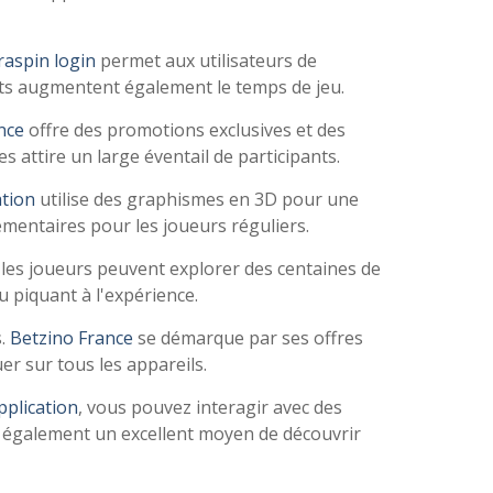
iraspin login
permet aux utilisateurs de
nts augmentent également le temps de jeu.
nce
offre des promotions exclusives et des
es attire un large éventail de participants.
ation
utilise des graphismes en 3D pour une
lémentaires pour les joueurs réguliers.
, les joueurs peuvent explorer des centaines de
u piquant à l'expérience.
s.
Betzino France
se démarque par ses offres
er sur tous les appareils.
plication
, vous pouvez interagir avec des
t également un excellent moyen de découvrir