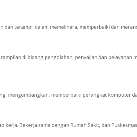
 dan terampil dalam memelihara, memperbaiki dan meranc
eterampilan di bidang pengolahan, penyajian dan pelayana
cang, mengembangkan, memperbaiki perangkat komputer dan
p kerja. Bekerja sama dengan Rumah Sakit, dan Puskesmas 