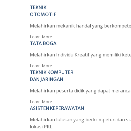
TEKNIK
OTOMOTIF
Melahirkan mekanik handal yang berkompeten
Learn More
TATA BOGA
Melahirkan Individu Kreatif yang memiliki k
Learn More
TEKNIK KOMPUTER
DAN JARINGAN
Melahirkan peserta didik yang dapat meran
Learn More
ASISTEN KEPERAWATAN
Melahirkan lulusan yang berkompeten dan sia
lokasi PKL.