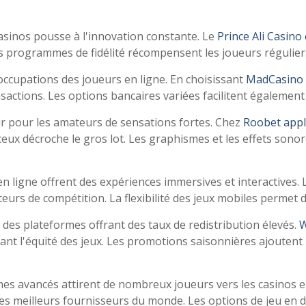
casinos pousse à l'innovation constante. Le
Prince Ali Casino
es programmes de fidélité récompensent les joueurs régulie
éoccupations des joueurs en ligne. En choisissant
MadCasino 
ctions. Les options bancaires variées facilitent également l
ur pour les amateurs de sensations fortes. Chez
Roobet appl
ux décroche le gros lot. Les graphismes et les effets sonor
 en ligne offrent des expériences immersives et interactives.
teurs de compétition. La flexibilité des jeux mobiles permet
es plateformes offrant des taux de redistribution élevés.
W
sant l'équité des jeux. Les promotions saisonnières ajouten
mes avancés attirent de nombreux joueurs vers les casinos e
 les meilleurs fournisseurs du monde. Les options de jeu en 