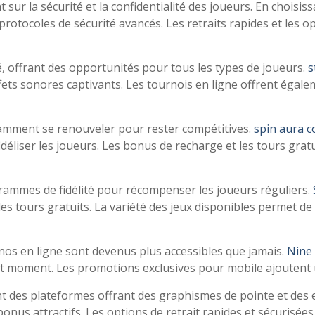
sur la sécurité et la confidentialité des joueurs. En choisis
rotocoles de sécurité avancés. Les retraits rapides et les o
ié, offrant des opportunités pour tous les types de joueurs.
s
ets sonores captivants. Les tournois en ligne offrent égale
tamment se renouveler pour rester compétitives.
spin aura 
déliser les joueurs. Les bonus de recharge et les tours grat
rammes de fidélité pour récompenser les joueurs réguliers.
es tours gratuits. La variété des jeux disponibles permet d
inos en ligne sont devenus plus accessibles que jamais.
Nine 
ut moment. Les promotions exclusives pour mobile ajoutent 
 des plateformes offrant des graphismes de pointe et des 
 bonus attractifs. Les options de retrait rapides et sécurisé