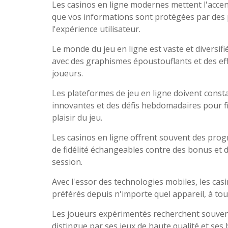
Les casinos en ligne modernes mettent l'accent 
que vos informations sont protégées par des p
l'expérience utilisateur.
Le monde du jeu en ligne est vaste et diversif
avec des graphismes époustouflants et des eff
joueurs.
Les plateformes de jeu en ligne doivent cons
innovantes et des défis hebdomadaires pour fi
plaisir du jeu.
Les casinos en ligne offrent souvent des prog
de fidélité échangeables contre des bonus et d
session.
Avec l'essor des technologies mobiles, les cas
préférés depuis n'importe quel appareil, à to
Les joueurs expérimentés recherchent souvent
distingue par ses jeux de haute qualité et ses