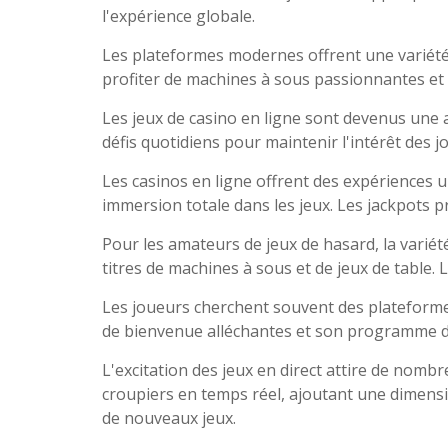
l'expérience globale.
Les plateformes modernes offrent une variété
profiter de machines à sous passionnantes et 
Les jeux de casino en ligne sont devenus une a
défis quotidiens pour maintenir l'intérêt des jo
Les casinos en ligne offrent des expériences 
immersion totale dans les jeux. Les jackpots p
Pour les amateurs de jeux de hasard, la variété
titres de machines à sous et de jeux de table.
Les joueurs cherchent souvent des plateform
de bienvenue alléchantes et son programme de f
L'excitation des jeux en direct attire de nomb
croupiers en temps réel, ajoutant une dimensi
de nouveaux jeux.