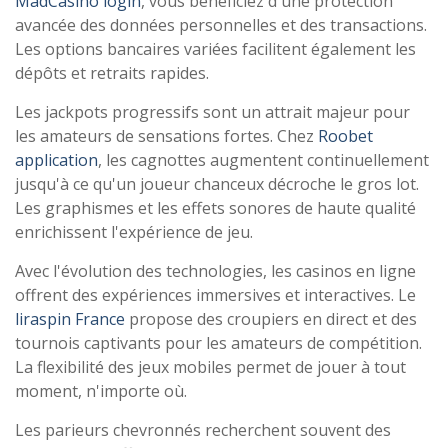
MadCasino login
, vous bénéficiez d'une protection
avancée des données personnelles et des transactions.
Les options bancaires variées facilitent également les
dépôts et retraits rapides.
Les jackpots progressifs sont un attrait majeur pour
les amateurs de sensations fortes. Chez
Roobet
application
, les cagnottes augmentent continuellement
jusqu'à ce qu'un joueur chanceux décroche le gros lot.
Les graphismes et les effets sonores de haute qualité
enrichissent l'expérience de jeu.
Avec l'évolution des technologies, les casinos en ligne
offrent des expériences immersives et interactives. Le
liraspin France
propose des croupiers en direct et des
tournois captivants pour les amateurs de compétition.
La flexibilité des jeux mobiles permet de jouer à tout
moment, n'importe où.
Les parieurs chevronnés recherchent souvent des