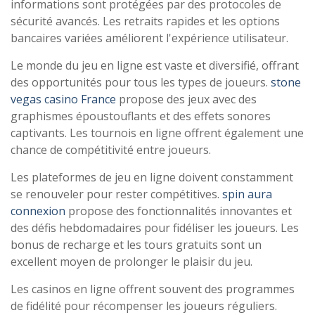
informations sont protégées par des protocoles de
sécurité avancés. Les retraits rapides et les options
bancaires variées améliorent l'expérience utilisateur.
Le monde du jeu en ligne est vaste et diversifié, offrant
des opportunités pour tous les types de joueurs.
stone
vegas casino France
propose des jeux avec des
graphismes époustouflants et des effets sonores
captivants. Les tournois en ligne offrent également une
chance de compétitivité entre joueurs.
Les plateformes de jeu en ligne doivent constamment
se renouveler pour rester compétitives.
spin aura
connexion
propose des fonctionnalités innovantes et
des défis hebdomadaires pour fidéliser les joueurs. Les
bonus de recharge et les tours gratuits sont un
excellent moyen de prolonger le plaisir du jeu.
Les casinos en ligne offrent souvent des programmes
de fidélité pour récompenser les joueurs réguliers.