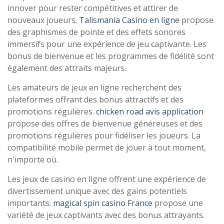
innover pour rester compétitives et attirer de
nouveaux joueurs.
Talismania Casino en ligne
propose
des graphismes de pointe et des effets sonores
immersifs pour une expérience de jeu captivante. Les
bonus de bienvenue et les programmes de fidélité sont
également des attraits majeurs.
Les amateurs de jeux en ligne recherchent des
plateformes offrant des bonus attractifs et des
promotions régulières.
chicken road avis application
propose des offres de bienvenue généreuses et des
promotions régulières pour fidéliser les joueurs. La
compatibilité mobile permet de jouer à tout moment,
n'importe où.
Les jeux de casino en ligne offrent une expérience de
divertissement unique avec des gains potentiels
importants.
magical spin casino France
propose une
variété de jeux captivants avec des bonus attrayants.