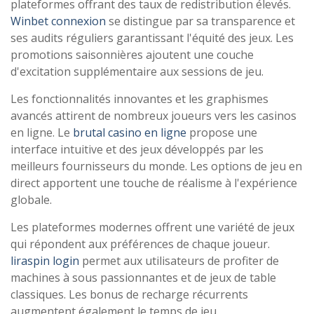
plateformes offrant des taux de redistribution élevés.
Winbet connexion
se distingue par sa transparence et
ses audits réguliers garantissant l'équité des jeux. Les
promotions saisonnières ajoutent une couche
d'excitation supplémentaire aux sessions de jeu.
Les fonctionnalités innovantes et les graphismes
avancés attirent de nombreux joueurs vers les casinos
en ligne. Le
brutal casino en ligne
propose une
interface intuitive et des jeux développés par les
meilleurs fournisseurs du monde. Les options de jeu en
direct apportent une touche de réalisme à l'expérience
globale.
Les plateformes modernes offrent une variété de jeux
qui répondent aux préférences de chaque joueur.
liraspin login
permet aux utilisateurs de profiter de
machines à sous passionnantes et de jeux de table
classiques. Les bonus de recharge récurrents
augmentent également le temps de jeu.