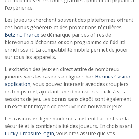
quotidiennes et les tours gratuits ajoutent du piquant à
l'expérience.
Les joueurs cherchent souvent des plateformes offrant
des bonus généreux et des promotions régulières.
Betzino France
se démarque par ses offres de
bienvenue alléchantes et son programme de fidélité
enrichissant. La compatibilité mobile permet de jouer
sur tous les appareils.
L'excitation des jeux en direct attire de nombreux
joueurs vers les casinos en ligne. Chez
Hermes Casino
application
, vous pouvez interagir avec des croupiers
en temps réel, ajoutant une dimension sociale à vos
sessions de jeu. Les bonus sans dépôt sont également
un excellent moyen de découvrir de nouveaux jeux.
Les casinos en ligne modernes mettent l'accent sur la
sécurité et la confidentialité des joueurs. En choisissant
Lucky Treasure login
, vous êtes assuré que vos