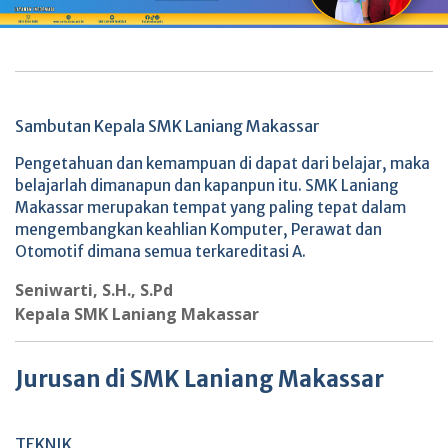
Sambutan Kepala SMK Laniang Makassar
Pengetahuan dan kemampuan di dapat dari belajar, maka
belajarlah dimanapun dan kapanpun itu. SMK Laniang
Makassar merupakan tempat yang paling tepat dalam
mengembangkan keahlian Komputer, Perawat dan
Otomotif dimana semua terkareditasi A.
Seniwarti, S.H., S.Pd
Kepala SMK Laniang Makassar
Jurusan di SMK Laniang Makassar
TEKNIK