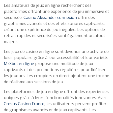
Les amateurs de jeux en ligne recherchent des
plateformes offrant une expérience de jeu immersive et
sécurisée.
Casino Alexander connexion
offre des
graphismes avancés et des effets sonores captivants,
créant une expérience de jeu inégalée. Les options de
retrait rapides et sécurisées sont également un atout
majeur.
Les jeux de casino en ligne sont devenus une activité de
loisir populaire grâce à leur accessibilité et leur variété.
MrXbet en ligne
propose une multitude de jeux
captivants et des promotions régulières pour fidéliser
les joueurs. Les croupiers en direct ajoutent une touche
de réalisme aux sessions de jeu.
Les plateformes de jeu en ligne offrent des expériences
uniques grâce à leurs fonctionnalités innovantes. Avec
Cresus Casino France
, les utilisateurs peuvent profiter
de graphismes avancés et de jeux captivants. Les