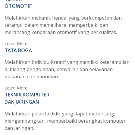
OTOMOTIF
Melahirkan mekanik handal yang berkompeten dan
terampil dalam memelihara, memperbaiki dan
merancang kendaraan otomotif yang berkualitas.
Learn More
TATA BOGA
Melahirkan Individu Kreatif yang memiliki keterampilan
di bidang pengolahan, penyajian dan pelayanan
makanan dan minuman.
Learn More
TEKNIK KOMPUTER
DAN JARINGAN
Melahirkan peserta didik yang dapat merancang,
mengembangkan, memperbaiki perangkat komputer
dan jaringan.