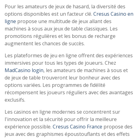
Pour les amateurs de jeux de hasard, la diversité des
options disponibles est un facteur clé.
Cresus Casino en
ligne
propose une multitude de jeux allant des
machines à sous aux jeux de table classiques. Les
promotions régulières et les bonus de recharge
augmentent les chances de succès.
Les plateformes de jeu en ligne offrent des expériences
immersives pour tous les types de joueurs. Chez
MadCasino login
, les amateurs de machines à sous et
de jeux de table trouveront leur bonheur avec des
options variées. Les programmes de fidélité
récompensent les joueurs réguliers avec des avantages
exclusifs.
Les casinos en ligne modernes se concentrent sur
l'innovation et la sécurité pour offrir la meilleure
expérience possible.
Cresus Casino France
propose des
jeux avec des graphismes époustouflants et des effets