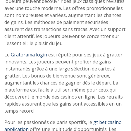
joueurs peuvent découvrir des jeux classiques revisités
avec une touche moderne. Les offres promotionnelles
sont nombreuses et variées, augmentant les chances
de gains. Les méthodes de paiement sécurisées
assurent des transactions sans tracas. Avec un support
client attentif, les joueurs peuvent se concentrer sur
l'essentiel : le plaisir du jeu.
Le
Gratorama login
est réputé pour ses jeux à gratter
innovants. Les joueurs peuvent profiter de gains
instantanés grâce à une large sélection de cartes à
gratter. Les bonus de bienvenue sont généreux,
augmentant les chances de gagner dès le départ. La
plateforme est facile à utiliser, même pour ceux qui
découvrent le monde des casinos en ligne. Les retraits
rapides assurent que les gains sont accessibles en un
temps record.
Pour les passionnés de paris sportifs, le
gt bet casino
application
offre une multitude d'opportunités. Les