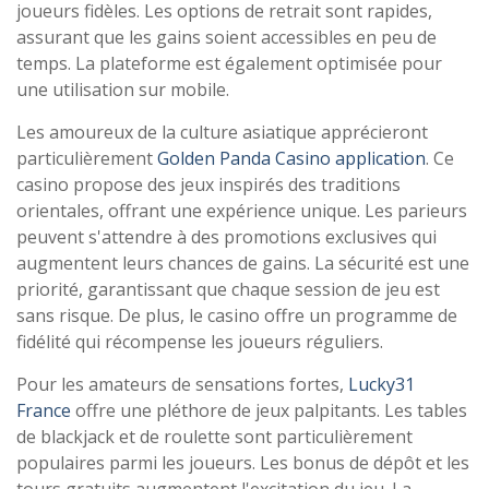
joueurs fidèles. Les options de retrait sont rapides,
assurant que les gains soient accessibles en peu de
temps. La plateforme est également optimisée pour
une utilisation sur mobile.
Les amoureux de la culture asiatique apprécieront
particulièrement
Golden Panda Casino application
. Ce
casino propose des jeux inspirés des traditions
orientales, offrant une expérience unique. Les parieurs
peuvent s'attendre à des promotions exclusives qui
augmentent leurs chances de gains. La sécurité est une
priorité, garantissant que chaque session de jeu est
sans risque. De plus, le casino offre un programme de
fidélité qui récompense les joueurs réguliers.
Pour les amateurs de sensations fortes,
Lucky31
France
offre une pléthore de jeux palpitants. Les tables
de blackjack et de roulette sont particulièrement
populaires parmi les joueurs. Les bonus de dépôt et les