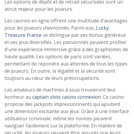
Les options de dépôt et de retrait sécurisées sont un
atout majeur pour les joueurs.
Les casinos en ligne offrent une multitude d'avantages
pour les joueurs chevronnés. Parmi eux,
Lucky
Treasure France
se distingue par ses bonus généreux
et ses jeux diversifiés. Les passionnés peuvent profiter
d'une expérience immersive grâce à des graphismes de
haute qualité. Les options de paris sont variées,
permettant de répondre aux attentes de tous les types
de joueurs. En outre, la légalité et la sécurité sont
toujours au cœur de leurs préoccupations.
Les amateurs de machines à sous trouveront leur
bonheur au
captain slots casino connexion
. Ce casino
propose des jackpots impressionnants qui ajoutent
une dimension excitante aux jeux. Grâce à une interface
utilisateur conviviale, même les novices peuvent
naviguer facilement sur la plateforme. En matière de
sécurité, les joueurs peuvent être assurés que leurs