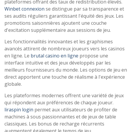
plateformes offrant des taux de redistribution élevés.
Winbet connexion
se distingue par sa transparence et
ses audits réguliers garantissant l'équité des jeux. Les
promotions saisonnières ajoutent une couche
d'excitation supplémentaire aux sessions de jeu.
Les fonctionnalités innovantes et les graphismes
avancés attirent de nombreux joueurs vers les casinos
en ligne. Le
brutal casino en ligne
propose une
interface intuitive et des jeux développés par les
meilleurs fournisseurs du monde. Les options de jeu en
direct apportent une touche de réalisme à l'expérience
globale.
Les plateformes modernes offrent une variété de jeux
qui répondent aux préférences de chaque joueur.
liraspin login
permet aux utilisateurs de profiter de
machines à sous passionnantes et de jeux de table
classiques. Les bonus de recharge récurrents
augmentent également le temps de jeu.