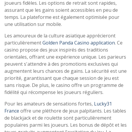
joueurs fidèles. Les options de retrait sont rapides,
assurant que les gains soient accessibles en peu de
temps. La plateforme est également optimisée pour
une utilisation sur mobile.
Les amoureux de la culture asiatique apprécieront
particulièrement
Golden Panda Casino application
. Ce
casino propose des jeux inspirés des traditions
orientales, offrant une expérience unique. Les parieurs
peuvent s'attendre à des promotions exclusives qui
augmentent leurs chances de gains. La sécurité est une
priorité, garantissant que chaque session de jeu est
sans risque. De plus, le casino offre un programme de
fidélité qui récompense les joueurs réguliers.
Pour les amateurs de sensations fortes,
Lucky31
France
offre une pléthore de jeux palpitants. Les tables
de blackjack et de roulette sont particulièrement
populaires parmi les joueurs. Les bonus de dépôt et les