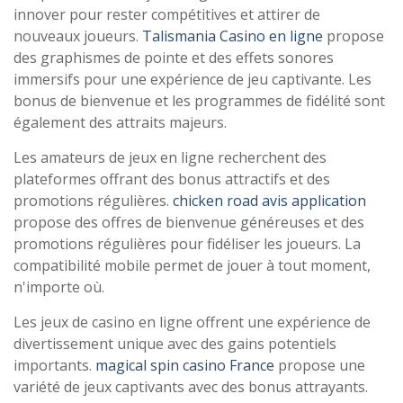
innover pour rester compétitives et attirer de
nouveaux joueurs.
Talismania Casino en ligne
propose
des graphismes de pointe et des effets sonores
immersifs pour une expérience de jeu captivante. Les
bonus de bienvenue et les programmes de fidélité sont
également des attraits majeurs.
Les amateurs de jeux en ligne recherchent des
plateformes offrant des bonus attractifs et des
promotions régulières.
chicken road avis application
propose des offres de bienvenue généreuses et des
promotions régulières pour fidéliser les joueurs. La
compatibilité mobile permet de jouer à tout moment,
n'importe où.
Les jeux de casino en ligne offrent une expérience de
divertissement unique avec des gains potentiels
importants.
magical spin casino France
propose une
variété de jeux captivants avec des bonus attrayants.