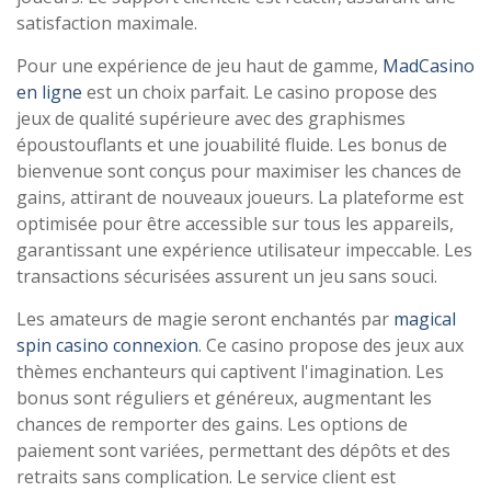
satisfaction maximale.
Pour une expérience de jeu haut de gamme,
MadCasino
en ligne
est un choix parfait. Le casino propose des
jeux de qualité supérieure avec des graphismes
époustouflants et une jouabilité fluide. Les bonus de
bienvenue sont conçus pour maximiser les chances de
gains, attirant de nouveaux joueurs. La plateforme est
optimisée pour être accessible sur tous les appareils,
garantissant une expérience utilisateur impeccable. Les
transactions sécurisées assurent un jeu sans souci.
Les amateurs de magie seront enchantés par
magical
spin casino connexion
. Ce casino propose des jeux aux
thèmes enchanteurs qui captivent l'imagination. Les
bonus sont réguliers et généreux, augmentant les
chances de remporter des gains. Les options de
paiement sont variées, permettant des dépôts et des
retraits sans complication. Le service client est