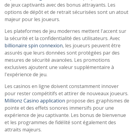
de jeux captivants avec des bonus attrayants. Les
options de dépôt et de retrait sécurisées sont un atout
majeur pour les joueurs.
Les plateformes de jeu modernes mettent l'accent sur
la sécurité et la confidentialité des utilisateurs. Avec
billionaire spin connexion
, les joueurs peuvent être
assurés que leurs données sont protégées par des
mesures de sécurité avancées. Les promotions
exclusives ajoutent une valeur supplémentaire à
l'expérience de jeu.
Les casinos en ligne doivent constamment innover
pour rester compétitifs et attirer de nouveaux joueurs.
Millionz Casino application
propose des graphismes de
pointe et des effets sonores immersifs pour une
expérience de jeu captivante. Les bonus de bienvenue
et les programmes de fidélité sont également des
attraits majeurs.