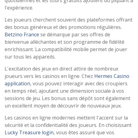
quotidiennes et les tours gratuits ajoutent du piquant à
l'expérience.
Les joueurs cherchent souvent des plateformes offrant
des bonus généreux et des promotions régulières.
Betzino France
se démarque par ses offres de
bienvenue alléchantes et son programme de fidélité
enrichissant. La compatibilité mobile permet de jouer
sur tous les appareils.
L'excitation des jeux en direct attire de nombreux
joueurs vers les casinos en ligne. Chez
Hermes Casino
application
, vous pouvez interagir avec des croupiers
en temps réel, ajoutant une dimension sociale à vos
sessions de jeu. Les bonus sans dépôt sont également
un excellent moyen de découvrir de nouveaux jeux.
Les casinos en ligne modernes mettent l'accent sur la
sécurité et la confidentialité des joueurs. En choisissant
Lucky Treasure login
, vous êtes assuré que vos