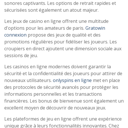
sonores captivants. Les options de retrait rapides et
sécurisées sont également un atout majeur.
Les jeux de casino en ligne offrent une multitude
d'options pour les amateurs de paris.
Gratowin
connexion
propose des jeux de qualité et des
promotions régulières pour fidéliser les joueurs. Les
croupiers en direct ajoutent une dimension sociale aux
sessions de jeu.
Les casinos en ligne modernes doivent garantir la
sécurité et la confidentialité des joueurs pour attirer de
nouveaux utilisateurs.
onlyspins en ligne
met en place
des protocoles de sécurité avancés pour protéger les
informations personnelles et les transactions
financières. Les bonus de bienvenue sont également un
excellent moyen de découvrir de nouveaux jeux.
Les plateformes de jeu en ligne offrent une expérience
unique grâce à leurs fonctionnalités innovantes. Chez