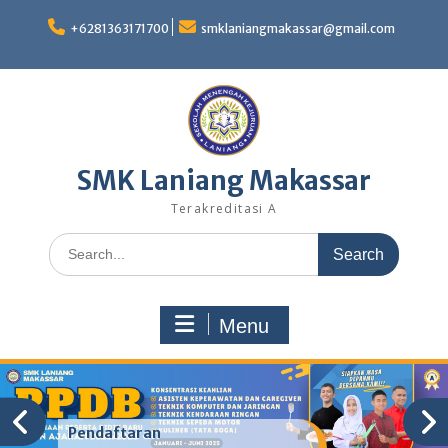
Skip
to
+6281363171700
smklaniangmakassar@gmail.com
content
SMK Laniang Makassar
Terakreditasi A
Search
for:
Menu
Pendaftaran