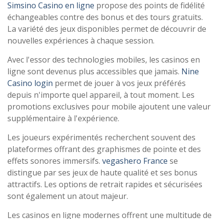
Simsino Casino en ligne
propose des points de fidélité
échangeables contre des bonus et des tours gratuits.
La variété des jeux disponibles permet de découvrir de
nouvelles expériences à chaque session.
Avec l'essor des technologies mobiles, les casinos en
ligne sont devenus plus accessibles que jamais.
Nine
Casino login
permet de jouer à vos jeux préférés
depuis n'importe quel appareil, à tout moment. Les
promotions exclusives pour mobile ajoutent une valeur
supplémentaire à l'expérience.
Les joueurs expérimentés recherchent souvent des
plateformes offrant des graphismes de pointe et des
effets sonores immersifs.
vegashero France
se
distingue par ses jeux de haute qualité et ses bonus
attractifs. Les options de retrait rapides et sécurisées
sont également un atout majeur.
Les casinos en ligne modernes offrent une multitude de