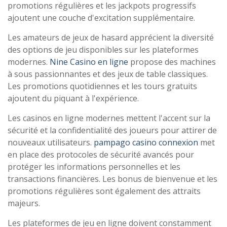
promotions régulières et les jackpots progressifs
ajoutent une couche d'excitation supplémentaire.
Les amateurs de jeux de hasard apprécient la diversité
des options de jeu disponibles sur les plateformes
modernes.
Nine Casino en ligne
propose des machines
à sous passionnantes et des jeux de table classiques.
Les promotions quotidiennes et les tours gratuits
ajoutent du piquant à l'expérience.
Les casinos en ligne modernes mettent l'accent sur la
sécurité et la confidentialité des joueurs pour attirer de
nouveaux utilisateurs.
pampago casino connexion
met
en place des protocoles de sécurité avancés pour
protéger les informations personnelles et les
transactions financières. Les bonus de bienvenue et les
promotions régulières sont également des attraits
majeurs.
Les plateformes de jeu en ligne doivent constamment