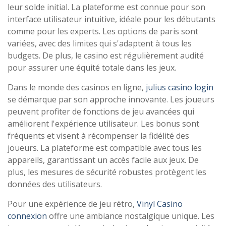
leur solde initial. La plateforme est connue pour son
interface utilisateur intuitive, idéale pour les débutants
comme pour les experts. Les options de paris sont
variées, avec des limites qui s'adaptent à tous les
budgets. De plus, le casino est régulièrement audité
pour assurer une équité totale dans les jeux.
Dans le monde des casinos en ligne,
julius casino login
se démarque par son approche innovante. Les joueurs
peuvent profiter de fonctions de jeu avancées qui
améliorent l'expérience utilisateur. Les bonus sont
fréquents et visent à récompenser la fidélité des
joueurs. La plateforme est compatible avec tous les
appareils, garantissant un accès facile aux jeux. De
plus, les mesures de sécurité robustes protègent les
données des utilisateurs.
Pour une expérience de jeu rétro,
Vinyl Casino
connexion
offre une ambiance nostalgique unique. Les