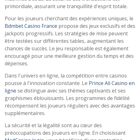
primordiale, assurant une tranquillité d'esprit totale.
Pour les joueurs cherchant des expériences uniques, le
Bdmbet Casino France
propose des jeux exclusifs et des
jackpots progressifs. Les stratégies de mise peuvent
être testées sur différentes tables, augmentant les
chances de succès. Le jeu responsable est également
encouragé pour une meilleure gestion du temps et des
dépenses.
Dans l'univers en ligne, la compétition entre casinos
pousse à l'innovation constante. Le
Prince Ali Casino en
ligne
se distingue avec ses thèmes captivants et ses
graphismes éblouissants. Les programmes de fidélité
récompensent les joueurs réguliers avec des avantages
supplémentaires.
La sécurité et la légalité sont au cœur des
préoccupations des joueurs en ligne. En choisissant