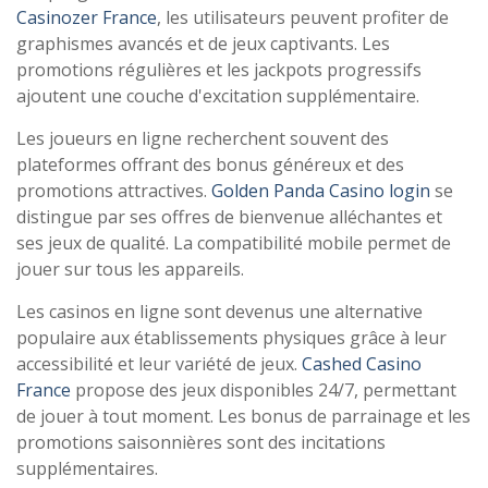
Casinozer France
, les utilisateurs peuvent profiter de
graphismes avancés et de jeux captivants. Les
promotions régulières et les jackpots progressifs
ajoutent une couche d'excitation supplémentaire.
Les joueurs en ligne recherchent souvent des
plateformes offrant des bonus généreux et des
promotions attractives.
Golden Panda Casino login
se
distingue par ses offres de bienvenue alléchantes et
ses jeux de qualité. La compatibilité mobile permet de
jouer sur tous les appareils.
Les casinos en ligne sont devenus une alternative
populaire aux établissements physiques grâce à leur
accessibilité et leur variété de jeux.
Cashed Casino
France
propose des jeux disponibles 24/7, permettant
de jouer à tout moment. Les bonus de parrainage et les
promotions saisonnières sont des incitations
supplémentaires.