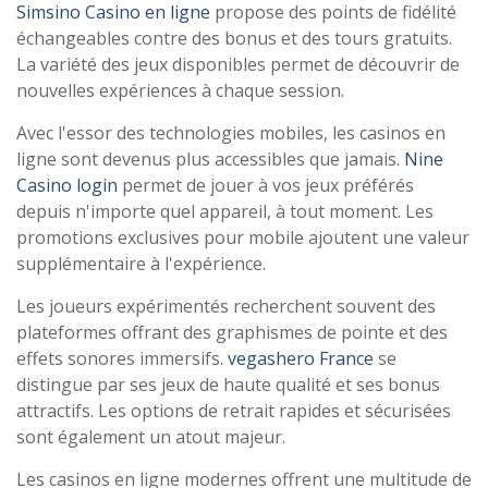
Simsino Casino en ligne
propose des points de fidélité
échangeables contre des bonus et des tours gratuits.
La variété des jeux disponibles permet de découvrir de
nouvelles expériences à chaque session.
Avec l'essor des technologies mobiles, les casinos en
ligne sont devenus plus accessibles que jamais.
Nine
Casino login
permet de jouer à vos jeux préférés
depuis n'importe quel appareil, à tout moment. Les
promotions exclusives pour mobile ajoutent une valeur
supplémentaire à l'expérience.
Les joueurs expérimentés recherchent souvent des
plateformes offrant des graphismes de pointe et des
effets sonores immersifs.
vegashero France
se
distingue par ses jeux de haute qualité et ses bonus
attractifs. Les options de retrait rapides et sécurisées
sont également un atout majeur.
Les casinos en ligne modernes offrent une multitude de