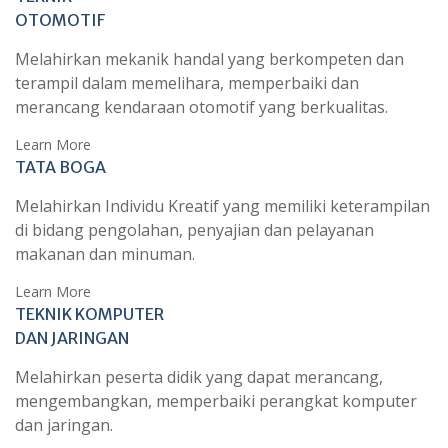
OTOMOTIF
Melahirkan mekanik handal yang berkompeten dan
terampil dalam memelihara, memperbaiki dan
merancang kendaraan otomotif yang berkualitas.
Learn More
TATA BOGA
Melahirkan Individu Kreatif yang memiliki keterampilan
di bidang pengolahan, penyajian dan pelayanan
makanan dan minuman.
Learn More
TEKNIK KOMPUTER
DAN JARINGAN
Melahirkan peserta didik yang dapat merancang,
mengembangkan, memperbaiki perangkat komputer
dan jaringan.