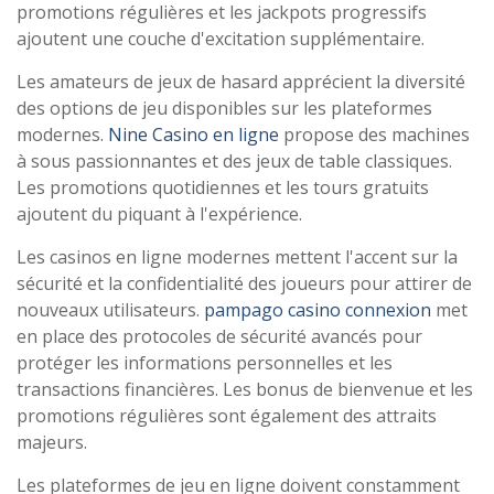
promotions régulières et les jackpots progressifs
ajoutent une couche d'excitation supplémentaire.
Les amateurs de jeux de hasard apprécient la diversité
des options de jeu disponibles sur les plateformes
modernes.
Nine Casino en ligne
propose des machines
à sous passionnantes et des jeux de table classiques.
Les promotions quotidiennes et les tours gratuits
ajoutent du piquant à l'expérience.
Les casinos en ligne modernes mettent l'accent sur la
sécurité et la confidentialité des joueurs pour attirer de
nouveaux utilisateurs.
pampago casino connexion
met
en place des protocoles de sécurité avancés pour
protéger les informations personnelles et les
transactions financières. Les bonus de bienvenue et les
promotions régulières sont également des attraits
majeurs.
Les plateformes de jeu en ligne doivent constamment