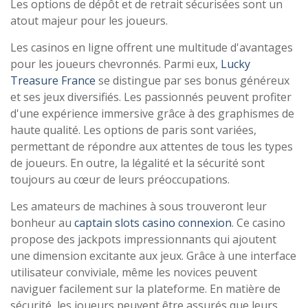
Les options de dépôt et de retrait sécurisées sont un
atout majeur pour les joueurs.
Les casinos en ligne offrent une multitude d'avantages
pour les joueurs chevronnés. Parmi eux,
Lucky
Treasure France
se distingue par ses bonus généreux
et ses jeux diversifiés. Les passionnés peuvent profiter
d'une expérience immersive grâce à des graphismes de
haute qualité. Les options de paris sont variées,
permettant de répondre aux attentes de tous les types
de joueurs. En outre, la légalité et la sécurité sont
toujours au cœur de leurs préoccupations.
Les amateurs de machines à sous trouveront leur
bonheur au
captain slots casino connexion
. Ce casino
propose des jackpots impressionnants qui ajoutent
une dimension excitante aux jeux. Grâce à une interface
utilisateur conviviale, même les novices peuvent
naviguer facilement sur la plateforme. En matière de
sécurité, les joueurs peuvent être assurés que leurs