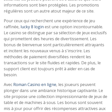
informations sont bien protégées. Les promotions
régulières sont un autre atout majeur de ce site.
Pour ceux qui recherchent une expérience de jeu
raffinée,
lucky 8 login
est une option incontournable.
Le casino se distingue par sa sélection de jeux exclusifs
qui promettent des heures de divertissement. Les
bonus de bienvenue sont particulièrement attrayants
et incitent les nouveaux venus à s'inscrire. Les
méthodes de paiement diversifiées rendent les
transactions sur le site fluides et rapides. De plus, le
support client est toujours prêt à aider en cas de
besoin.
Avec
Roman Casino en ligne
, les joueurs peuvent
plonger dans une ambiance historique captivante. Le
site propose une collection impressionnante de jeux de
table et de machines à sous. Les bonus sont souvent
mis à jour pour offrir des récompenses attractives aux