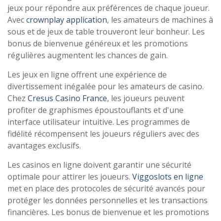
jeux pour répondre aux préférences de chaque joueur.
Avec
crownplay application
, les amateurs de machines à
sous et de jeux de table trouveront leur bonheur. Les
bonus de bienvenue généreux et les promotions
régulières augmentent les chances de gain.
Les jeux en ligne offrent une expérience de
divertissement inégalée pour les amateurs de casino.
Chez
Cresus Casino France
, les joueurs peuvent
profiter de graphismes époustouflants et d'une
interface utilisateur intuitive. Les programmes de
fidélité récompensent les joueurs réguliers avec des
avantages exclusifs.
Les casinos en ligne doivent garantir une sécurité
optimale pour attirer les joueurs.
Viggoslots en ligne
met en place des protocoles de sécurité avancés pour
protéger les données personnelles et les transactions
financières. Les bonus de bienvenue et les promotions