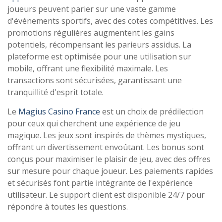
joueurs peuvent parier sur une vaste gamme
d'événements sportifs, avec des cotes compétitives. Les
promotions régulières augmentent les gains
potentiels, récompensant les parieurs assidus. La
plateforme est optimisée pour une utilisation sur
mobile, offrant une flexibilité maximale. Les
transactions sont sécurisées, garantissant une
tranquillité d'esprit totale.
Le
Magius Casino France
est un choix de prédilection
pour ceux qui cherchent une expérience de jeu
magique. Les jeux sont inspirés de thèmes mystiques,
offrant un divertissement envoûtant. Les bonus sont
conçus pour maximiser le plaisir de jeu, avec des offres
sur mesure pour chaque joueur. Les paiements rapides
et sécurisés font partie intégrante de l'expérience
utilisateur. Le support client est disponible 24/7 pour
répondre à toutes les questions.