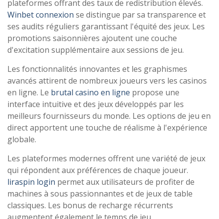
plateformes offrant des taux de redistribution élevés.
Winbet connexion
se distingue par sa transparence et
ses audits réguliers garantissant l'équité des jeux. Les
promotions saisonnières ajoutent une couche
d'excitation supplémentaire aux sessions de jeu.
Les fonctionnalités innovantes et les graphismes
avancés attirent de nombreux joueurs vers les casinos
en ligne. Le
brutal casino en ligne
propose une
interface intuitive et des jeux développés par les
meilleurs fournisseurs du monde. Les options de jeu en
direct apportent une touche de réalisme à l'expérience
globale.
Les plateformes modernes offrent une variété de jeux
qui répondent aux préférences de chaque joueur.
liraspin login
permet aux utilisateurs de profiter de
machines à sous passionnantes et de jeux de table
classiques. Les bonus de recharge récurrents
augmentent également le temps de jeu.