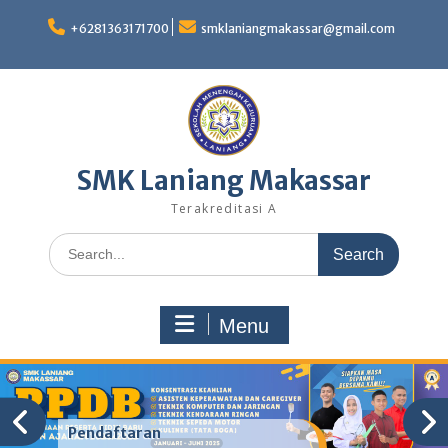
Skip
to
+6281363171700
smklaniangmakassar@gmail.com
content
SMK Laniang Makassar
Terakreditasi A
Search
for:
Menu
Pendaftaran