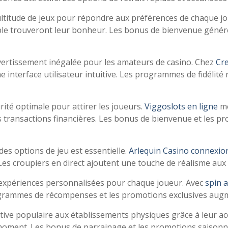
ltitude de jeux pour répondre aux préférences de chaque j
able trouveront leur bonheur. Les bonus de bienvenue géné
ivertissement inégalée pour les amateurs de casino. Chez
Cr
 interface utilisateur intuitive. Les programmes de fidélit
rité optimale pour attirer les joueurs.
Viggoslots en ligne
me
s transactions financières. Les bonus de bienvenue et les p
des options de jeu est essentielle.
Arlequin Casino connexio
Les croupiers en direct ajoutent une touche de réalisme aux 
 expériences personnalisées pour chaque joueur. Avec
spin 
rogrammes de récompenses et les promotions exclusives aug
ive populaire aux établissements physiques grâce à leur acc
 moment. Les bonus de parrainage et les promotions saisonni