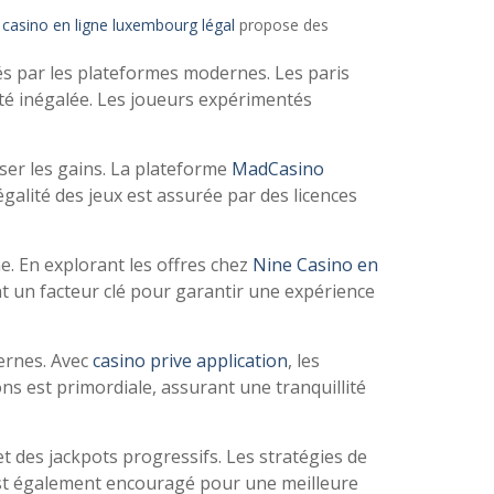
e
casino en ligne luxembourg légal
propose des
sés par les plateformes modernes. Les paris
ité inégalée. Les joueurs expérimentés
ser les gains. La plateforme
MadCasino
galité des jeux est assurée par des licences
. En explorant les offres chez
Nine Casino en
nt un facteur clé pour garantir une expérience
dernes. Avec
casino prive application
, les
ns est primordiale, assurant une tranquillité
t des jackpots progressifs. Les stratégies de
 est également encouragé pour une meilleure