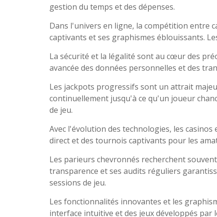
gestion du temps et des dépenses.
Dans l'univers en ligne, la compétition entre 
captivants et ses graphismes éblouissants. L
La sécurité et la légalité sont au cœur des pr
avancée des données personnelles et des transa
Les jackpots progressifs sont un attrait maje
continuellement jusqu'à ce qu'un joueur chance
de jeu.
Avec l'évolution des technologies, les casinos
direct et des tournois captivants pour les ama
Les parieurs chevronnés recherchent souvent d
transparence et ses audits réguliers garantis
sessions de jeu.
Les fonctionnalités innovantes et les graphis
interface intuitive et des jeux développés par