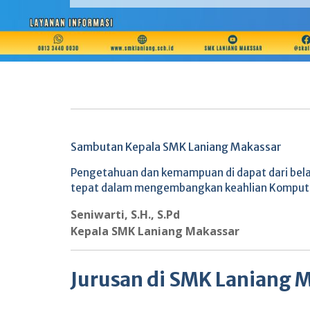
Sambutan Kepala SMK Laniang Makassar
Pengetahuan dan kemampuan di dapat dari bela
tepat dalam mengembangkan keahlian Komputer
Seniwarti, S.H., S.Pd
Kepala SMK Laniang Makassar
Jurusan di SMK Laniang 