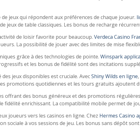
 de jeux qui répondent aux préférences de chaque joueur.
l
de jeux de table classiques. Les bonus de recharge récurre
ctivité de loisir favorite pour beaucoup.
Verdeca Casino Fra
ueurs. La possibilité de jouer avec des limites de mise flexibl
uniques grâce à des technologies de pointe.
Winspark applic
rogressifs et les bonus de fidélité sont des incitations supp
 des jeux disponibles est cruciale. Avec
Shiny Wilds en ligne
 Les promotions quotidiennes et les tours gratuits ajoutent d
es offrant des bonus généreux et des promotions régulière
idélité enrichissant. La compatibilité mobile permet de jou
reux joueurs vers les casinos en ligne. Chez
Hermes Casino ap
on sociale à vos sessions de jeu. Les bonus sans dépôt son