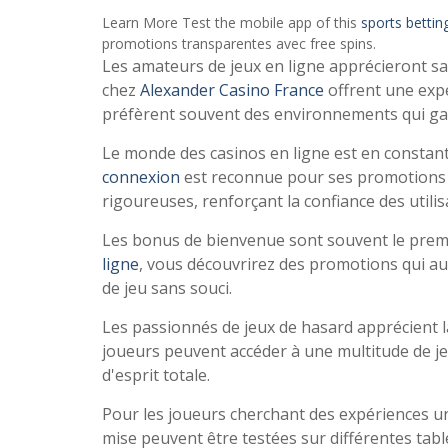
Learn More Test the mobile app of this
sports bettin
promotions transparentes avec free spins.
Les amateurs de jeux en ligne apprécieront san
chez
Alexander Casino France
offrent une expé
préfèrent souvent des environnements qui gara
Le monde des casinos en ligne est en constant
connexion
est reconnue pour ses promotions gé
rigoureuses, renforçant la confiance des utilis
Les bonus de bienvenue sont souvent le premie
ligne
, vous découvrirez des promotions qui aug
de jeu sans souci.
Les passionnés de jeux de hasard apprécient l
joueurs peuvent accéder à une multitude de jeu
d'esprit totale.
Pour les joueurs cherchant des expériences u
mise peuvent être testées sur différentes ta