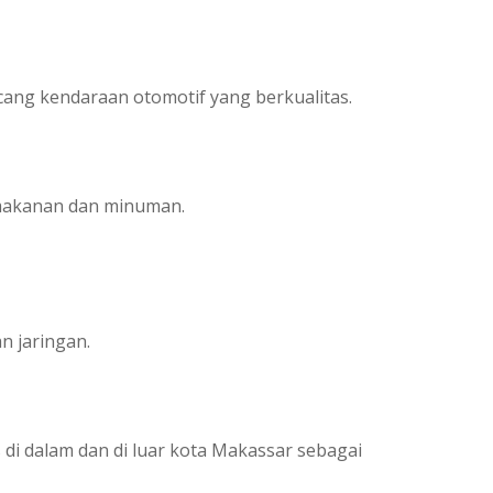
ang kendaraan otomotif yang berkualitas.
n makanan dan minuman.
 jaringan.
di dalam dan di luar kota Makassar sebagai