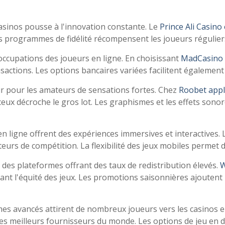
casinos pousse à l'innovation constante. Le
Prince Ali Casino
es programmes de fidélité récompensent les joueurs régulie
éoccupations des joueurs en ligne. En choisissant
MadCasino 
ctions. Les options bancaires variées facilitent également l
ur pour les amateurs de sensations fortes. Chez
Roobet appl
ux décroche le gros lot. Les graphismes et les effets sonor
 en ligne offrent des expériences immersives et interactives.
teurs de compétition. La flexibilité des jeux mobiles permet
es plateformes offrant des taux de redistribution élevés.
W
sant l'équité des jeux. Les promotions saisonnières ajouten
mes avancés attirent de nombreux joueurs vers les casinos e
 les meilleurs fournisseurs du monde. Les options de jeu en 