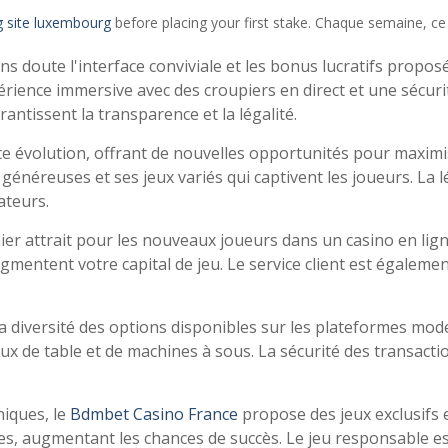
g site luxembourg
before placing your first stake. Chaque semaine, c
s doute l'interface conviviale et les bonus lucratifs propo
rience immersive avec des croupiers en direct et une sécur
ntissent la transparence et la légalité.
e évolution, offrant de nouvelles opportunités pour maximi
néreuses et ses jeux variés qui captivent les joueurs. La lé
ateurs.
r attrait pour les nouveaux joueurs dans un casino en ligne
mentent votre capital de jeu. Le service client est égaleme
a diversité des options disponibles sur les plateformes mo
x de table et de machines à sous. La sécurité des transactio
niques, le
Bdmbet Casino France
propose des jeux exclusifs e
bles, augmentant les chances de succès. Le jeu responsable