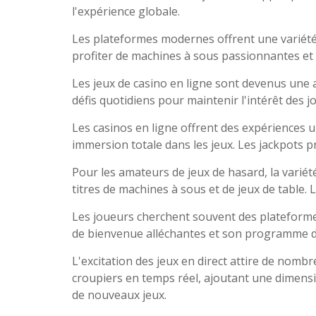
l'expérience globale.
Les plateformes modernes offrent une variété
profiter de machines à sous passionnantes et 
Les jeux de casino en ligne sont devenus une a
défis quotidiens pour maintenir l'intérêt des jo
Les casinos en ligne offrent des expériences 
immersion totale dans les jeux. Les jackpots p
Pour les amateurs de jeux de hasard, la variété
titres de machines à sous et de jeux de table.
Les joueurs cherchent souvent des plateform
de bienvenue alléchantes et son programme de f
L'excitation des jeux en direct attire de nomb
croupiers en temps réel, ajoutant une dimensi
de nouveaux jeux.