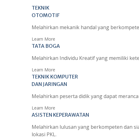
TEKNIK
OTOMOTIF
Melahirkan mekanik handal yang berkompeten
Learn More
TATA BOGA
Melahirkan Individu Kreatif yang memiliki k
Learn More
TEKNIK KOMPUTER
DAN JARINGAN
Melahirkan peserta didik yang dapat meran
Learn More
ASISTEN KEPERAWATAN
Melahirkan lulusan yang berkompeten dan sia
lokasi PKL.