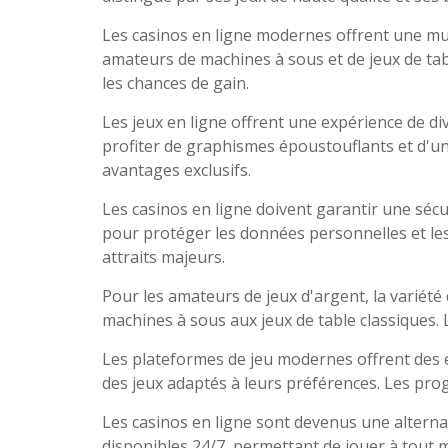
Les casinos en ligne modernes offrent une mu
amateurs de machines à sous et de jeux de t
les chances de gain.
Les jeux en ligne offrent une expérience de d
profiter de graphismes époustouflants et d'une
avantages exclusifs.
Les casinos en ligne doivent garantir une sécu
pour protéger les données personnelles et le
attraits majeurs.
Pour les amateurs de jeux d'argent, la variété 
machines à sous aux jeux de table classiques. 
Les plateformes de jeu modernes offrent des
des jeux adaptés à leurs préférences. Les p
Les casinos en ligne sont devenus une alternat
disponibles 24/7, permettant de jouer à tout