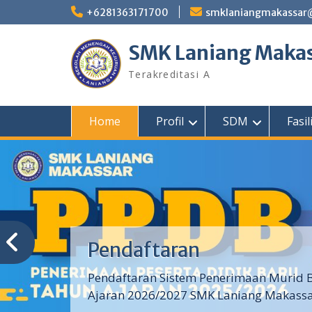
Skip
+6281363171700
smklaniangmakassar
to
content
SMK Laniang Maka
Terakreditasi A
Home
Profil
SDM
Fasil
Pendaftaran
Pendaftaran Sistem Penerimaan Murid 
Ajaran 2026/2027 SMK Laniang Makass