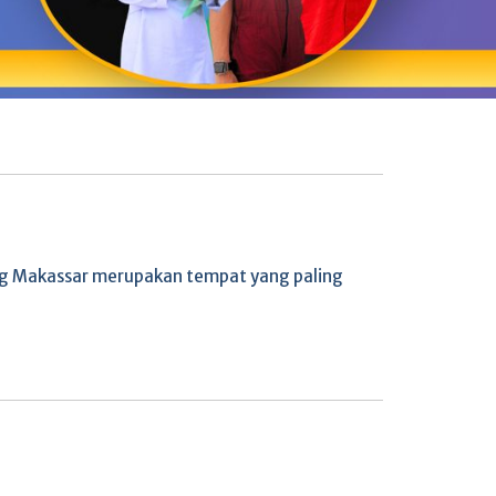
ng Makassar merupakan tempat yang paling