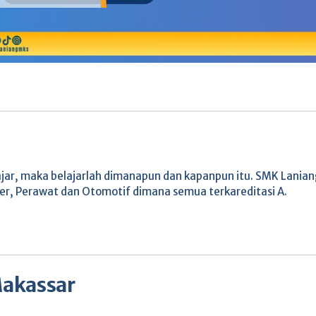
jar, maka belajarlah dimanapun dan kapanpun itu. SMK Lania
, Perawat dan Otomotif dimana semua terkareditasi A.
Makassar