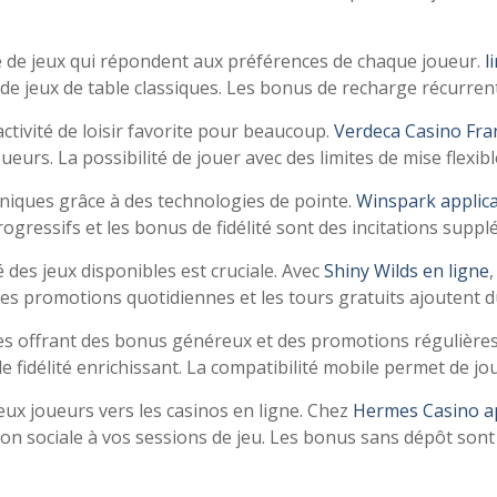
 de jeux qui répondent aux préférences de chaque joueur.
l
de jeux de table classiques. Les bonus de recharge récurre
ctivité de loisir favorite pour beaucoup.
Verdeca Casino Fra
ueurs. La possibilité de jouer avec des limites de mise flexibl
uniques grâce à des technologies de pointe.
Winspark applic
rogressifs et les bonus de fidélité sont des incitations supp
 des jeux disponibles est cruciale. Avec
Shiny Wilds en ligne
 Les promotions quotidiennes et les tours gratuits ajoutent d
es offrant des bonus généreux et des promotions régulière
idélité enrichissant. La compatibilité mobile permet de jou
reux joueurs vers les casinos en ligne. Chez
Hermes Casino ap
on sociale à vos sessions de jeu. Les bonus sans dépôt son