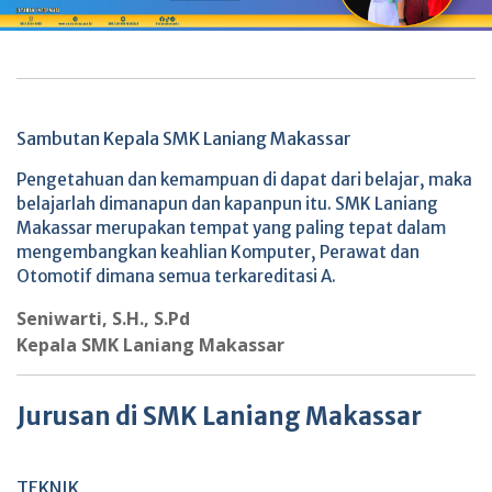
Sambutan Kepala SMK Laniang Makassar
Pengetahuan dan kemampuan di dapat dari belajar, maka
belajarlah dimanapun dan kapanpun itu. SMK Laniang
Makassar merupakan tempat yang paling tepat dalam
mengembangkan keahlian Komputer, Perawat dan
Otomotif dimana semua terkareditasi A.
Seniwarti, S.H., S.Pd
Kepala SMK Laniang Makassar
Jurusan di SMK Laniang Makassar
TEKNIK