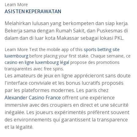
Learn More
ASISTEN KEPERAWATAN
Melahirkan lulusan yang berkompeten dan siap kerja.
Bekerja sama dengan Rumah Sakit, dan Puskesmas di
dalam dan di luar kota Makassar sebagai lokasi PKL.
Learn More Test the mobile app of this
sports betting site
luxembourg
before placing your first stake. Chaque semaine, ce
casino en ligne luxembourg légal
propose des promotions
transparentes avec free spins.
Les amateurs de jeux en ligne apprécieront sans doute
l'interface conviviale et les bonus lucratifs proposés
par les plateformes modernes. Les paris chez
Alexander Casino France
offrent une expérience
immersive avec des croupiers en direct et une sécurité
inégalée. Les joueurs expérimentés préfèrent souvent
des environnements qui garantissent la transparence
et la légalité.