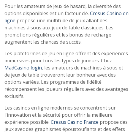
Pour les amateurs de jeux de hasard, la diversité des
options disponibles est un facteur clé.
Cresus Casino en
ligne
propose une multitude de jeux allant des
machines à sous aux jeux de table classiques. Les
promotions régulières et les bonus de recharge
augmentent les chances de succès.
Les plateformes de jeu en ligne offrent des expériences
immersives pour tous les types de joueurs. Chez
MadCasino login
, les amateurs de machines à sous et
de jeux de table trouveront leur bonheur avec des
options variées. Les programmes de fidélité
récompensent les joueurs réguliers avec des avantages
exclusifs.
Les casinos en ligne modernes se concentrent sur
l'innovation et la sécurité pour offrir la meilleure
expérience possible.
Cresus Casino France
propose des
jeux avec des graphismes époustouflants et des effets