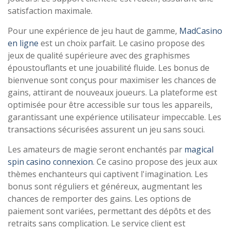
satisfaction maximale.
Pour une expérience de jeu haut de gamme,
MadCasino
en ligne
est un choix parfait. Le casino propose des
jeux de qualité supérieure avec des graphismes
époustouflants et une jouabilité fluide. Les bonus de
bienvenue sont conçus pour maximiser les chances de
gains, attirant de nouveaux joueurs. La plateforme est
optimisée pour être accessible sur tous les appareils,
garantissant une expérience utilisateur impeccable. Les
transactions sécurisées assurent un jeu sans souci.
Les amateurs de magie seront enchantés par
magical
spin casino connexion
. Ce casino propose des jeux aux
thèmes enchanteurs qui captivent l'imagination. Les
bonus sont réguliers et généreux, augmentant les
chances de remporter des gains. Les options de
paiement sont variées, permettant des dépôts et des
retraits sans complication. Le service client est