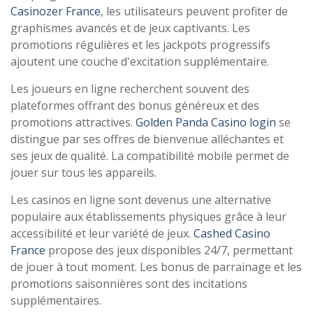
Casinozer France
, les utilisateurs peuvent profiter de
graphismes avancés et de jeux captivants. Les
promotions régulières et les jackpots progressifs
ajoutent une couche d'excitation supplémentaire.
Les joueurs en ligne recherchent souvent des
plateformes offrant des bonus généreux et des
promotions attractives.
Golden Panda Casino login
se
distingue par ses offres de bienvenue alléchantes et
ses jeux de qualité. La compatibilité mobile permet de
jouer sur tous les appareils.
Les casinos en ligne sont devenus une alternative
populaire aux établissements physiques grâce à leur
accessibilité et leur variété de jeux.
Cashed Casino
France
propose des jeux disponibles 24/7, permettant
de jouer à tout moment. Les bonus de parrainage et les
promotions saisonnières sont des incitations
supplémentaires.