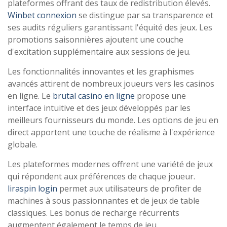
plateformes offrant des taux de redistribution élevés.
Winbet connexion
se distingue par sa transparence et
ses audits réguliers garantissant l'équité des jeux. Les
promotions saisonnières ajoutent une couche
d'excitation supplémentaire aux sessions de jeu.
Les fonctionnalités innovantes et les graphismes
avancés attirent de nombreux joueurs vers les casinos
en ligne. Le
brutal casino en ligne
propose une
interface intuitive et des jeux développés par les
meilleurs fournisseurs du monde. Les options de jeu en
direct apportent une touche de réalisme à l'expérience
globale.
Les plateformes modernes offrent une variété de jeux
qui répondent aux préférences de chaque joueur.
liraspin login
permet aux utilisateurs de profiter de
machines à sous passionnantes et de jeux de table
classiques. Les bonus de recharge récurrents
augmentent également le temps de jeu.