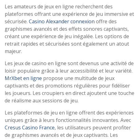
Les amateurs de jeux en ligne recherchent des
plateformes offrant une expérience de jeu immersive et
sécurisée.
Casino Alexander connexion
offre des
graphismes avancés et des effets sonores captivants,
créant une expérience de jeu inégalée. Les options de
retrait rapides et sécurisées sont également un atout
majeur.
Les jeux de casino en ligne sont devenus une activité de
loisir populaire grâce à leur accessibilité et leur variété.
MrXbet en ligne
propose une multitude de jeux
captivants et des promotions régulières pour fidéliser
les joueurs. Les croupiers en direct ajoutent une touche
de réalisme aux sessions de jeu.
Les plateformes de jeu en ligne offrent des expériences
uniques grâce à leurs fonctionnalités innovantes. Avec
Cresus Casino France
, les utilisateurs peuvent profiter
de graphismes avancés et de jeux captivants. Les