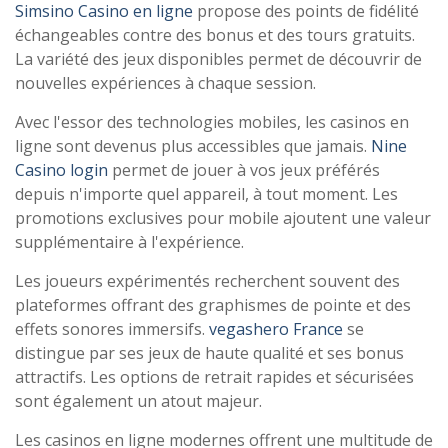
Simsino Casino en ligne
propose des points de fidélité
échangeables contre des bonus et des tours gratuits.
La variété des jeux disponibles permet de découvrir de
nouvelles expériences à chaque session.
Avec l'essor des technologies mobiles, les casinos en
ligne sont devenus plus accessibles que jamais.
Nine
Casino login
permet de jouer à vos jeux préférés
depuis n'importe quel appareil, à tout moment. Les
promotions exclusives pour mobile ajoutent une valeur
supplémentaire à l'expérience.
Les joueurs expérimentés recherchent souvent des
plateformes offrant des graphismes de pointe et des
effets sonores immersifs.
vegashero France
se
distingue par ses jeux de haute qualité et ses bonus
attractifs. Les options de retrait rapides et sécurisées
sont également un atout majeur.
Les casinos en ligne modernes offrent une multitude de