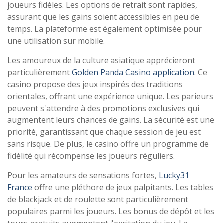
joueurs fidèles. Les options de retrait sont rapides,
assurant que les gains soient accessibles en peu de
temps. La plateforme est également optimisée pour
une utilisation sur mobile.
Les amoureux de la culture asiatique apprécieront
particulièrement
Golden Panda Casino application
. Ce
casino propose des jeux inspirés des traditions
orientales, offrant une expérience unique. Les parieurs
peuvent s'attendre à des promotions exclusives qui
augmentent leurs chances de gains. La sécurité est une
priorité, garantissant que chaque session de jeu est
sans risque. De plus, le casino offre un programme de
fidélité qui récompense les joueurs réguliers.
Pour les amateurs de sensations fortes,
Lucky31
France
offre une pléthore de jeux palpitants. Les tables
de blackjack et de roulette sont particulièrement
populaires parmi les joueurs. Les bonus de dépôt et les