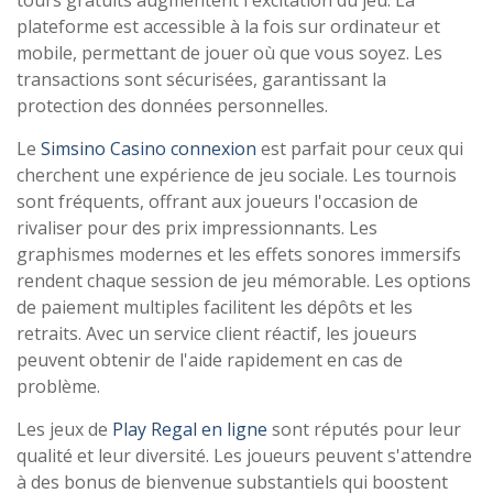
tours gratuits augmentent l'excitation du jeu. La
plateforme est accessible à la fois sur ordinateur et
mobile, permettant de jouer où que vous soyez. Les
transactions sont sécurisées, garantissant la
protection des données personnelles.
Le
Simsino Casino connexion
est parfait pour ceux qui
cherchent une expérience de jeu sociale. Les tournois
sont fréquents, offrant aux joueurs l'occasion de
rivaliser pour des prix impressionnants. Les
graphismes modernes et les effets sonores immersifs
rendent chaque session de jeu mémorable. Les options
de paiement multiples facilitent les dépôts et les
retraits. Avec un service client réactif, les joueurs
peuvent obtenir de l'aide rapidement en cas de
problème.
Les jeux de
Play Regal en ligne
sont réputés pour leur
qualité et leur diversité. Les joueurs peuvent s'attendre
à des bonus de bienvenue substantiels qui boostent