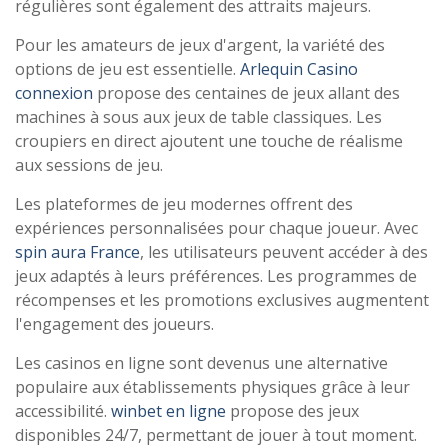
régulières sont également des attraits majeurs.
Pour les amateurs de jeux d'argent, la variété des
options de jeu est essentielle.
Arlequin Casino
connexion
propose des centaines de jeux allant des
machines à sous aux jeux de table classiques. Les
croupiers en direct ajoutent une touche de réalisme
aux sessions de jeu.
Les plateformes de jeu modernes offrent des
expériences personnalisées pour chaque joueur. Avec
spin aura France
, les utilisateurs peuvent accéder à des
jeux adaptés à leurs préférences. Les programmes de
récompenses et les promotions exclusives augmentent
l'engagement des joueurs.
Les casinos en ligne sont devenus une alternative
populaire aux établissements physiques grâce à leur
accessibilité.
winbet en ligne
propose des jeux
disponibles 24/7, permettant de jouer à tout moment.