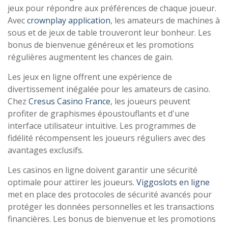
jeux pour répondre aux préférences de chaque joueur.
Avec
crownplay application
, les amateurs de machines à
sous et de jeux de table trouveront leur bonheur. Les
bonus de bienvenue généreux et les promotions
régulières augmentent les chances de gain.
Les jeux en ligne offrent une expérience de
divertissement inégalée pour les amateurs de casino.
Chez
Cresus Casino France
, les joueurs peuvent
profiter de graphismes époustouflants et d'une
interface utilisateur intuitive. Les programmes de
fidélité récompensent les joueurs réguliers avec des
avantages exclusifs.
Les casinos en ligne doivent garantir une sécurité
optimale pour attirer les joueurs.
Viggoslots en ligne
met en place des protocoles de sécurité avancés pour
protéger les données personnelles et les transactions
financières. Les bonus de bienvenue et les promotions