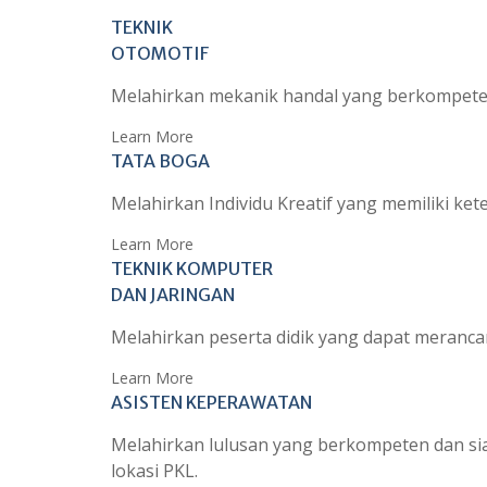
TEKNIK
OTOMOTIF
Melahirkan mekanik handal yang berkompeten
Learn More
TATA BOGA
Melahirkan Individu Kreatif yang memiliki k
Learn More
TEKNIK KOMPUTER
DAN JARINGAN
Melahirkan peserta didik yang dapat meran
Learn More
ASISTEN KEPERAWATAN
Melahirkan lulusan yang berkompeten dan sia
lokasi PKL.