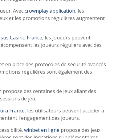
oueur. Avec
crownplay application
, les
reux et les promotions régulières augmentent
esus Casino France
, les joueurs peuvent
é récompensent les joueurs réguliers avec des
t en place des protocoles de sécurité avancés
romotions régulières sont également des
n
propose des centaines de jeux allant des
sessions de jeu.
aura France
, les utilisateurs peuvent accéder à
mentent l'engagement des joueurs.
essibilité.
winbet en ligne
propose des jeux
ères sont des incitations supplémentaires.