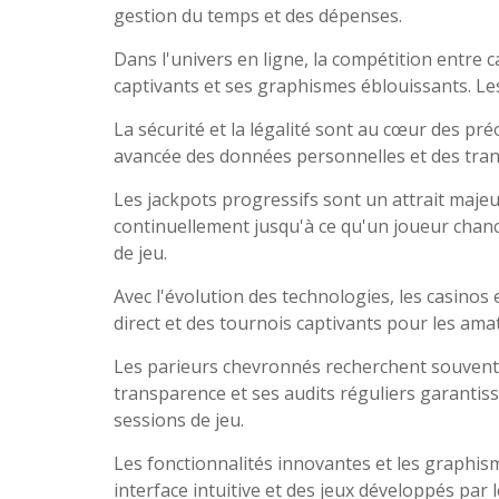
gestion du temps et des dépenses.
Dans l'univers en ligne, la compétition entre 
captivants et ses graphismes éblouissants. L
La sécurité et la légalité sont au cœur des pr
avancée des données personnelles et des transa
Les jackpots progressifs sont un attrait maje
continuellement jusqu'à ce qu'un joueur chance
de jeu.
Avec l'évolution des technologies, les casinos
direct et des tournois captivants pour les ama
Les parieurs chevronnés recherchent souvent d
transparence et ses audits réguliers garantis
sessions de jeu.
Les fonctionnalités innovantes et les graphis
interface intuitive et des jeux développés par