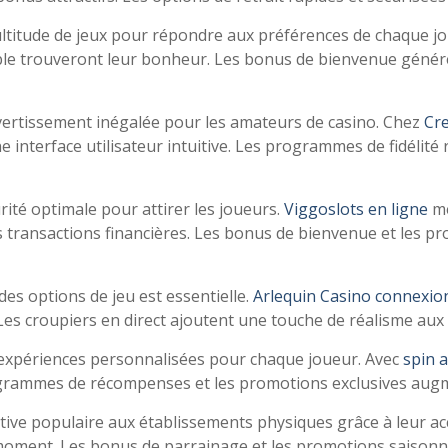
ltitude de jeux pour répondre aux préférences de chaque j
able trouveront leur bonheur. Les bonus de bienvenue géné
ivertissement inégalée pour les amateurs de casino. Chez
Cr
 interface utilisateur intuitive. Les programmes de fidélit
rité optimale pour attirer les joueurs.
Viggoslots en ligne
me
s transactions financières. Les bonus de bienvenue et les p
des options de jeu est essentielle.
Arlequin Casino connexio
Les croupiers en direct ajoutent une touche de réalisme aux 
 expériences personnalisées pour chaque joueur. Avec
spin 
rogrammes de récompenses et les promotions exclusives aug
ive populaire aux établissements physiques grâce à leur acc
 moment. Les bonus de parrainage et les promotions saisonni