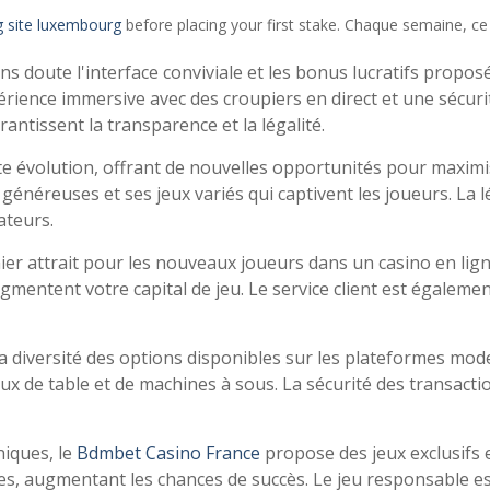
g site luxembourg
before placing your first stake. Chaque semaine, c
s doute l'interface conviviale et les bonus lucratifs propo
rience immersive avec des croupiers en direct et une sécur
ntissent la transparence et la légalité.
e évolution, offrant de nouvelles opportunités pour maximi
néreuses et ses jeux variés qui captivent les joueurs. La lé
ateurs.
r attrait pour les nouveaux joueurs dans un casino en ligne
mentent votre capital de jeu. Le service client est égaleme
a diversité des options disponibles sur les plateformes mo
x de table et de machines à sous. La sécurité des transactio
niques, le
Bdmbet Casino France
propose des jeux exclusifs e
bles, augmentant les chances de succès. Le jeu responsable