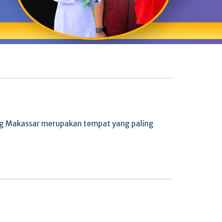
ng Makassar merupakan tempat yang paling