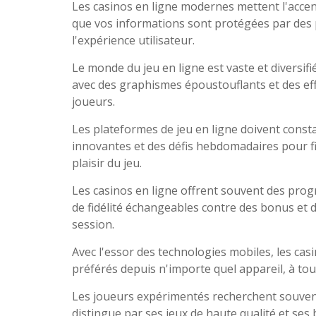
Les casinos en ligne modernes mettent l'accent 
que vos informations sont protégées par des p
l'expérience utilisateur.
Le monde du jeu en ligne est vaste et diversif
avec des graphismes époustouflants et des eff
joueurs.
Les plateformes de jeu en ligne doivent cons
innovantes et des défis hebdomadaires pour fi
plaisir du jeu.
Les casinos en ligne offrent souvent des prog
de fidélité échangeables contre des bonus et d
session.
Avec l'essor des technologies mobiles, les cas
préférés depuis n'importe quel appareil, à to
Les joueurs expérimentés recherchent souvent
distingue par ses jeux de haute qualité et ses