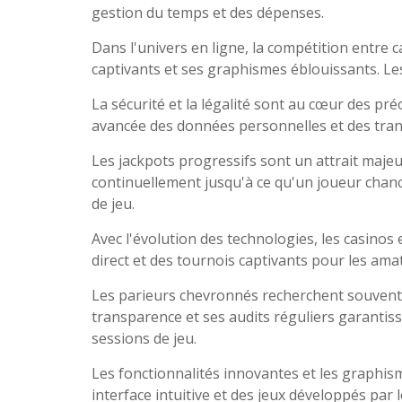
gestion du temps et des dépenses.
Dans l'univers en ligne, la compétition entre 
captivants et ses graphismes éblouissants. L
La sécurité et la légalité sont au cœur des pr
avancée des données personnelles et des transa
Les jackpots progressifs sont un attrait maje
continuellement jusqu'à ce qu'un joueur chance
de jeu.
Avec l'évolution des technologies, les casinos
direct et des tournois captivants pour les ama
Les parieurs chevronnés recherchent souvent d
transparence et ses audits réguliers garantis
sessions de jeu.
Les fonctionnalités innovantes et les graphis
interface intuitive et des jeux développés par