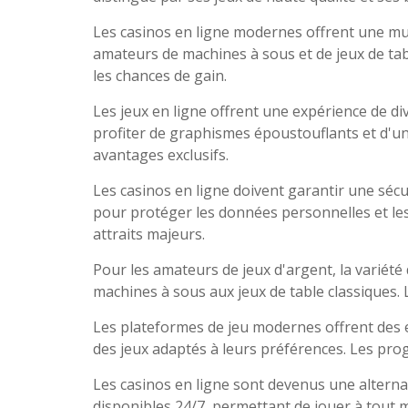
Les casinos en ligne modernes offrent une mu
amateurs de machines à sous et de jeux de t
les chances de gain.
Les jeux en ligne offrent une expérience de d
profiter de graphismes époustouflants et d'une
avantages exclusifs.
Les casinos en ligne doivent garantir une sécu
pour protéger les données personnelles et le
attraits majeurs.
Pour les amateurs de jeux d'argent, la variété 
machines à sous aux jeux de table classiques. 
Les plateformes de jeu modernes offrent des
des jeux adaptés à leurs préférences. Les p
Les casinos en ligne sont devenus une alternat
disponibles 24/7, permettant de jouer à tout