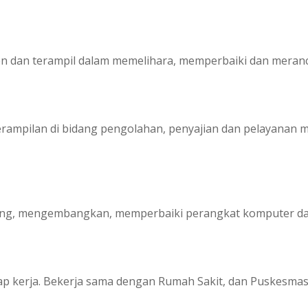
 dan terampil dalam memelihara, memperbaiki dan meranc
eterampilan di bidang pengolahan, penyajian dan pelayana
cang, mengembangkan, memperbaiki perangkat komputer dan
p kerja. Bekerja sama dengan Rumah Sakit, dan Puskesmas 