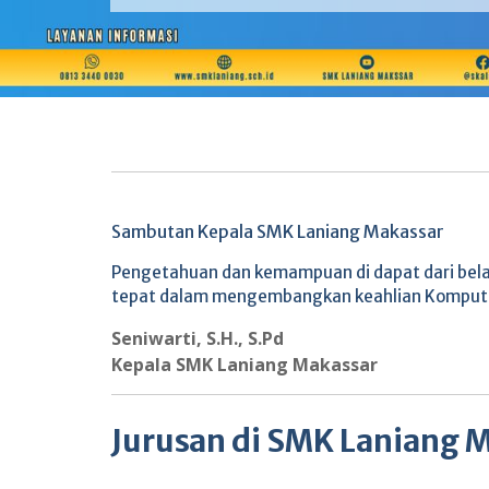
Sambutan Kepala SMK Laniang Makassar
Pengetahuan dan kemampuan di dapat dari bela
tepat dalam mengembangkan keahlian Komputer
Seniwarti, S.H., S.Pd
Kepala SMK Laniang Makassar
Jurusan di SMK Laniang 