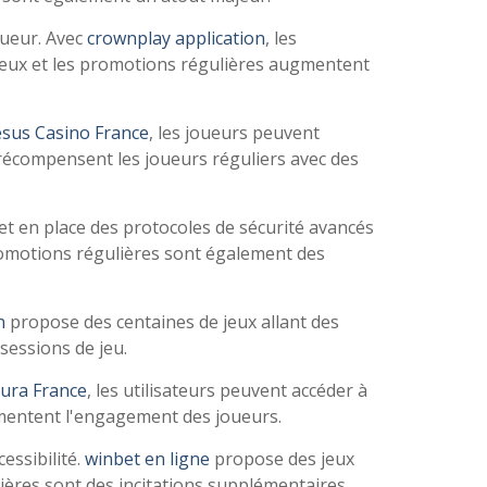
oueur. Avec
crownplay application
, les
reux et les promotions régulières augmentent
esus Casino France
, les joueurs peuvent
é récompensent les joueurs réguliers avec des
t en place des protocoles de sécurité avancés
romotions régulières sont également des
n
propose des centaines de jeux allant des
sessions de jeu.
aura France
, les utilisateurs peuvent accéder à
mentent l'engagement des joueurs.
essibilité.
winbet en ligne
propose des jeux
ères sont des incitations supplémentaires.