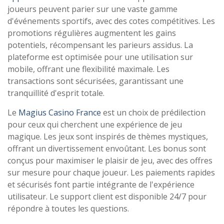
joueurs peuvent parier sur une vaste gamme
d'événements sportifs, avec des cotes compétitives. Les
promotions régulières augmentent les gains
potentiels, récompensant les parieurs assidus. La
plateforme est optimisée pour une utilisation sur
mobile, offrant une flexibilité maximale. Les
transactions sont sécurisées, garantissant une
tranquillité d'esprit totale.
Le
Magius Casino France
est un choix de prédilection
pour ceux qui cherchent une expérience de jeu
magique. Les jeux sont inspirés de thèmes mystiques,
offrant un divertissement envoûtant. Les bonus sont
conçus pour maximiser le plaisir de jeu, avec des offres
sur mesure pour chaque joueur. Les paiements rapides
et sécurisés font partie intégrante de l'expérience
utilisateur. Le support client est disponible 24/7 pour
répondre à toutes les questions.