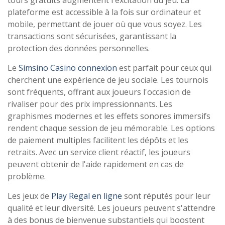
tours gratuits augmentent l'excitation du jeu. La
plateforme est accessible à la fois sur ordinateur et
mobile, permettant de jouer où que vous soyez. Les
transactions sont sécurisées, garantissant la
protection des données personnelles.
Le
Simsino Casino connexion
est parfait pour ceux qui
cherchent une expérience de jeu sociale. Les tournois
sont fréquents, offrant aux joueurs l'occasion de
rivaliser pour des prix impressionnants. Les
graphismes modernes et les effets sonores immersifs
rendent chaque session de jeu mémorable. Les options
de paiement multiples facilitent les dépôts et les
retraits. Avec un service client réactif, les joueurs
peuvent obtenir de l'aide rapidement en cas de
problème.
Les jeux de
Play Regal en ligne
sont réputés pour leur
qualité et leur diversité. Les joueurs peuvent s'attendre
à des bonus de bienvenue substantiels qui boostent