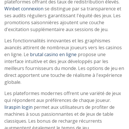
plateformes offrant des taux de redistribution élevés.
Winbet connexion
se distingue par sa transparence et
ses audits réguliers garantissant l'équité des jeux. Les
promotions saisonnières ajoutent une couche
d'excitation supplémentaire aux sessions de jeu.
Les fonctionnalités innovantes et les graphismes
avancés attirent de nombreux joueurs vers les casinos
en ligne. Le
brutal casino en ligne
propose une
interface intuitive et des jeux développés par les
meilleurs fournisseurs du monde. Les options de jeu en
direct apportent une touche de réalisme à l'expérience
globale.
Les plateformes modernes offrent une variété de jeux
qui répondent aux préférences de chaque joueur.
liraspin login
permet aux utilisateurs de profiter de
machines à sous passionnantes et de jeux de table
classiques. Les bonus de recharge récurrents
augmentent également le temps de jeu.