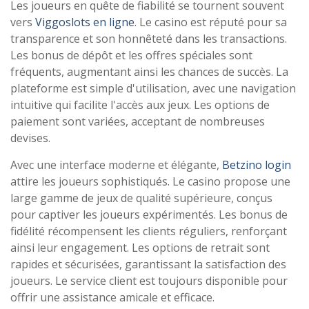
Les joueurs en quête de fiabilité se tournent souvent
vers
Viggoslots en ligne
. Le casino est réputé pour sa
transparence et son honnêteté dans les transactions.
Les bonus de dépôt et les offres spéciales sont
fréquents, augmentant ainsi les chances de succès. La
plateforme est simple d'utilisation, avec une navigation
intuitive qui facilite l'accès aux jeux. Les options de
paiement sont variées, acceptant de nombreuses
devises.
Avec une interface moderne et élégante,
Betzino login
attire les joueurs sophistiqués. Le casino propose une
large gamme de jeux de qualité supérieure, conçus
pour captiver les joueurs expérimentés. Les bonus de
fidélité récompensent les clients réguliers, renforçant
ainsi leur engagement. Les options de retrait sont
rapides et sécurisées, garantissant la satisfaction des
joueurs. Le service client est toujours disponible pour
offrir une assistance amicale et efficace.