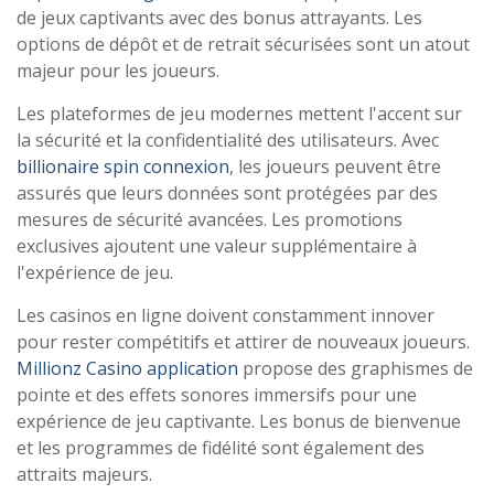
de jeux captivants avec des bonus attrayants. Les
options de dépôt et de retrait sécurisées sont un atout
majeur pour les joueurs.
Les plateformes de jeu modernes mettent l'accent sur
la sécurité et la confidentialité des utilisateurs. Avec
billionaire spin connexion
, les joueurs peuvent être
assurés que leurs données sont protégées par des
mesures de sécurité avancées. Les promotions
exclusives ajoutent une valeur supplémentaire à
l'expérience de jeu.
Les casinos en ligne doivent constamment innover
pour rester compétitifs et attirer de nouveaux joueurs.
Millionz Casino application
propose des graphismes de
pointe et des effets sonores immersifs pour une
expérience de jeu captivante. Les bonus de bienvenue
et les programmes de fidélité sont également des
attraits majeurs.