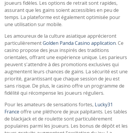
joueurs fidèles. Les options de retrait sont rapides,
assurant que les gains soient accessibles en peu de
temps. La plateforme est également optimisée pour
une utilisation sur mobile.
Les amoureux de la culture asiatique apprécieront
particulièrement
Golden Panda Casino application
. Ce
casino propose des jeux inspirés des traditions
orientales, offrant une expérience unique. Les parieurs
peuvent s'attendre à des promotions exclusives qui
augmentent leurs chances de gains. La sécurité est une
priorité, garantissant que chaque session de jeu est
sans risque. De plus, le casino offre un programme de
fidélité qui récompense les joueurs réguliers.
Pour les amateurs de sensations fortes,
Lucky31
France
offre une pléthore de jeux palpitants. Les tables
de blackjack et de roulette sont particulièrement
populaires parmi les joueurs. Les bonus de dépôt et les