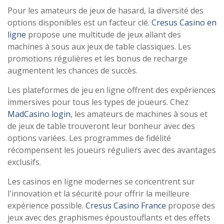
Pour les amateurs de jeux de hasard, la diversité des
options disponibles est un facteur clé.
Cresus Casino en
ligne
propose une multitude de jeux allant des
machines à sous aux jeux de table classiques. Les
promotions régulières et les bonus de recharge
augmentent les chances de succès.
Les plateformes de jeu en ligne offrent des expériences
immersives pour tous les types de joueurs. Chez
MadCasino login
, les amateurs de machines à sous et
de jeux de table trouveront leur bonheur avec des
options variées. Les programmes de fidélité
récompensent les joueurs réguliers avec des avantages
exclusifs.
Les casinos en ligne modernes se concentrent sur
l'innovation et la sécurité pour offrir la meilleure
expérience possible.
Cresus Casino France
propose des
jeux avec des graphismes époustouflants et des effets