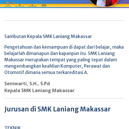
Sambutan Kepala SMK Laniang Makassar
Pengetahuan dan kemampuan di dapat dari belajar, maka
belajarlah dimanapun dan kapanpun itu. SMK Laniang
Makassar merupakan tempat yang paling tepat dalam
mengembangkan keahlian Komputer, Perawat dan
Otomotif dimana semua terkareditasi A.
Seniwarti, S.H., S.Pd
Kepala SMK Laniang Makassar
Jurusan di SMK Laniang Makassar
TEKNIK