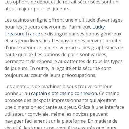
Les options de dépôt et de retrait sécurisées sont un
atout majeur pour les joueurs.
Les casinos en ligne offrent une multitude d'avantages
pour les joueurs chevronnés. Parmi eux,
Lucky
Treasure France
se distingue par ses bonus généreux
et ses jeux diversifiés. Les passionnés peuvent profiter
d'une expérience immersive grâce à des graphismes de
haute qualité. Les options de paris sont variées,
permettant de répondre aux attentes de tous les types
de joueurs. En outre, la légalité et la sécurité sont
toujours au cœur de leurs préoccupations.
Les amateurs de machines à sous trouveront leur
bonheur au
captain slots casino connexion
. Ce casino
propose des jackpots impressionnants qui ajoutent
une dimension excitante aux jeux. Grâce à une interface
utilisateur conviviale, même les novices peuvent
naviguer facilement sur la plateforme. En matière de
sécurité, les joueurs peuvent être assurés que leurs