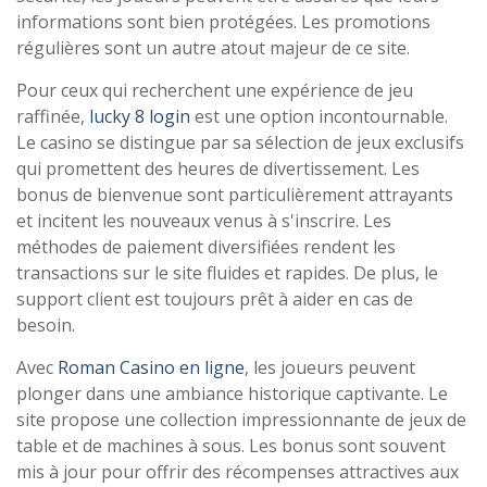
informations sont bien protégées. Les promotions
régulières sont un autre atout majeur de ce site.
Pour ceux qui recherchent une expérience de jeu
raffinée,
lucky 8 login
est une option incontournable.
Le casino se distingue par sa sélection de jeux exclusifs
qui promettent des heures de divertissement. Les
bonus de bienvenue sont particulièrement attrayants
et incitent les nouveaux venus à s'inscrire. Les
méthodes de paiement diversifiées rendent les
transactions sur le site fluides et rapides. De plus, le
support client est toujours prêt à aider en cas de
besoin.
Avec
Roman Casino en ligne
, les joueurs peuvent
plonger dans une ambiance historique captivante. Le
site propose une collection impressionnante de jeux de
table et de machines à sous. Les bonus sont souvent
mis à jour pour offrir des récompenses attractives aux