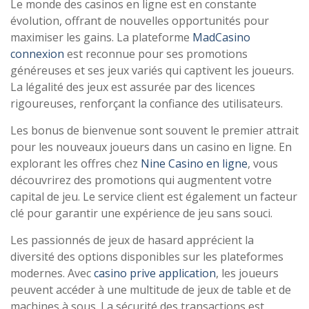
Le monde des casinos en ligne est en constante
évolution, offrant de nouvelles opportunités pour
maximiser les gains. La plateforme
MadCasino
connexion
est reconnue pour ses promotions
généreuses et ses jeux variés qui captivent les joueurs.
La légalité des jeux est assurée par des licences
rigoureuses, renforçant la confiance des utilisateurs.
Les bonus de bienvenue sont souvent le premier attrait
pour les nouveaux joueurs dans un casino en ligne. En
explorant les offres chez
Nine Casino en ligne
, vous
découvrirez des promotions qui augmentent votre
capital de jeu. Le service client est également un facteur
clé pour garantir une expérience de jeu sans souci.
Les passionnés de jeux de hasard apprécient la
diversité des options disponibles sur les plateformes
modernes. Avec
casino prive application
, les joueurs
peuvent accéder à une multitude de jeux de table et de
machines à sous. La sécurité des transactions est