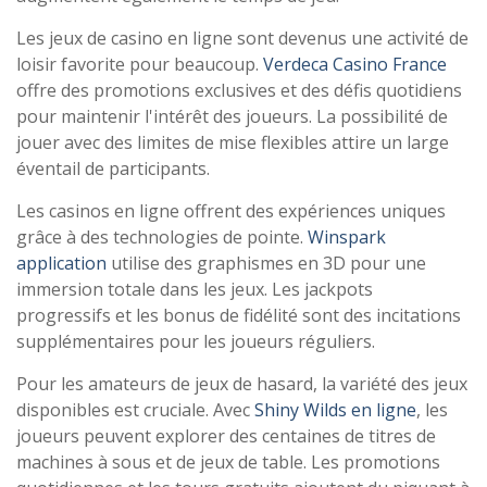
Les jeux de casino en ligne sont devenus une activité de
loisir favorite pour beaucoup.
Verdeca Casino France
offre des promotions exclusives et des défis quotidiens
pour maintenir l'intérêt des joueurs. La possibilité de
jouer avec des limites de mise flexibles attire un large
éventail de participants.
Les casinos en ligne offrent des expériences uniques
grâce à des technologies de pointe.
Winspark
application
utilise des graphismes en 3D pour une
immersion totale dans les jeux. Les jackpots
progressifs et les bonus de fidélité sont des incitations
supplémentaires pour les joueurs réguliers.
Pour les amateurs de jeux de hasard, la variété des jeux
disponibles est cruciale. Avec
Shiny Wilds en ligne
, les
joueurs peuvent explorer des centaines de titres de
machines à sous et de jeux de table. Les promotions