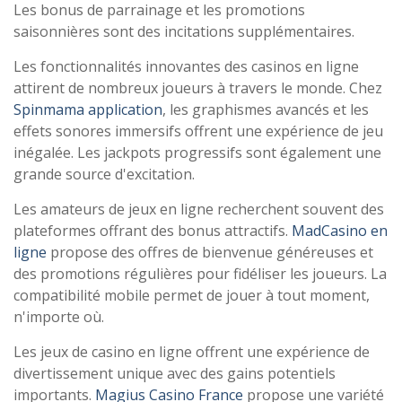
Les bonus de parrainage et les promotions
saisonnières sont des incitations supplémentaires.
Les fonctionnalités innovantes des casinos en ligne
attirent de nombreux joueurs à travers le monde. Chez
Spinmama application
, les graphismes avancés et les
effets sonores immersifs offrent une expérience de jeu
inégalée. Les jackpots progressifs sont également une
grande source d'excitation.
Les amateurs de jeux en ligne recherchent souvent des
plateformes offrant des bonus attractifs.
MadCasino en
ligne
propose des offres de bienvenue généreuses et
des promotions régulières pour fidéliser les joueurs. La
compatibilité mobile permet de jouer à tout moment,
n'importe où.
Les jeux de casino en ligne offrent une expérience de
divertissement unique avec des gains potentiels
importants.
Magius Casino France
propose une variété