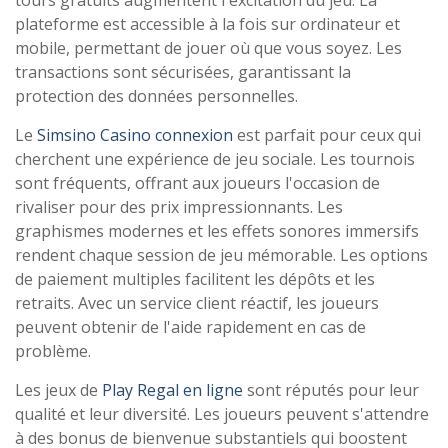
tours gratuits augmentent l'excitation du jeu. La
plateforme est accessible à la fois sur ordinateur et
mobile, permettant de jouer où que vous soyez. Les
transactions sont sécurisées, garantissant la
protection des données personnelles.
Le
Simsino Casino connexion
est parfait pour ceux qui
cherchent une expérience de jeu sociale. Les tournois
sont fréquents, offrant aux joueurs l'occasion de
rivaliser pour des prix impressionnants. Les
graphismes modernes et les effets sonores immersifs
rendent chaque session de jeu mémorable. Les options
de paiement multiples facilitent les dépôts et les
retraits. Avec un service client réactif, les joueurs
peuvent obtenir de l'aide rapidement en cas de
problème.
Les jeux de
Play Regal en ligne
sont réputés pour leur
qualité et leur diversité. Les joueurs peuvent s'attendre
à des bonus de bienvenue substantiels qui boostent