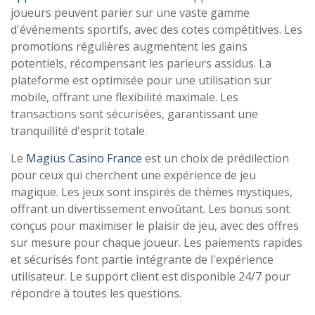
joueurs peuvent parier sur une vaste gamme
d'événements sportifs, avec des cotes compétitives. Les
promotions régulières augmentent les gains
potentiels, récompensant les parieurs assidus. La
plateforme est optimisée pour une utilisation sur
mobile, offrant une flexibilité maximale. Les
transactions sont sécurisées, garantissant une
tranquillité d'esprit totale.
Le
Magius Casino France
est un choix de prédilection
pour ceux qui cherchent une expérience de jeu
magique. Les jeux sont inspirés de thèmes mystiques,
offrant un divertissement envoûtant. Les bonus sont
conçus pour maximiser le plaisir de jeu, avec des offres
sur mesure pour chaque joueur. Les paiements rapides
et sécurisés font partie intégrante de l'expérience
utilisateur. Le support client est disponible 24/7 pour
répondre à toutes les questions.