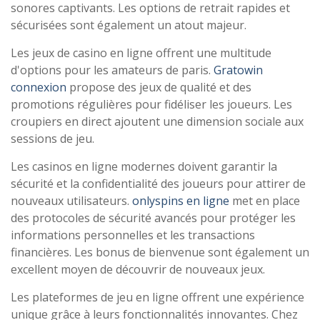
sonores captivants. Les options de retrait rapides et
sécurisées sont également un atout majeur.
Les jeux de casino en ligne offrent une multitude
d'options pour les amateurs de paris.
Gratowin
connexion
propose des jeux de qualité et des
promotions régulières pour fidéliser les joueurs. Les
croupiers en direct ajoutent une dimension sociale aux
sessions de jeu.
Les casinos en ligne modernes doivent garantir la
sécurité et la confidentialité des joueurs pour attirer de
nouveaux utilisateurs.
onlyspins en ligne
met en place
des protocoles de sécurité avancés pour protéger les
informations personnelles et les transactions
financières. Les bonus de bienvenue sont également un
excellent moyen de découvrir de nouveaux jeux.
Les plateformes de jeu en ligne offrent une expérience
unique grâce à leurs fonctionnalités innovantes. Chez