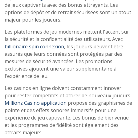
de jeux captivants avec des bonus attrayants. Les
options de dépôt et de retrait sécurisées sont un atout
majeur pour les joueurs.
Les plateformes de jeu modernes mettent l'accent sur
la sécurité et la confidentialité des utilisateurs. Avec
billionaire spin connexion
, les joueurs peuvent être
assurés que leurs données sont protégées par des
mesures de sécurité avancées. Les promotions
exclusives ajoutent une valeur supplémentaire à
l'expérience de jeu.
Les casinos en ligne doivent constamment innover
pour rester compétitifs et attirer de nouveaux joueurs.
Millionz Casino application
propose des graphismes de
pointe et des effets sonores immersifs pour une
expérience de jeu captivante. Les bonus de bienvenue
et les programmes de fidélité sont également des
attraits majeurs.