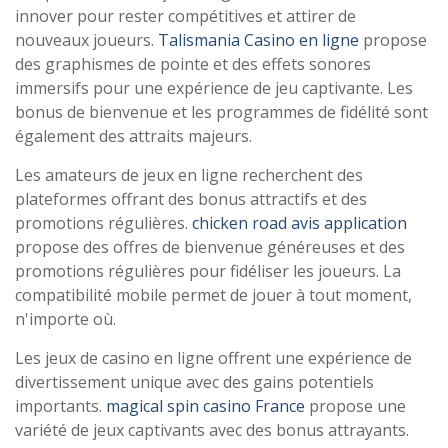
innover pour rester compétitives et attirer de
nouveaux joueurs.
Talismania Casino en ligne
propose
des graphismes de pointe et des effets sonores
immersifs pour une expérience de jeu captivante. Les
bonus de bienvenue et les programmes de fidélité sont
également des attraits majeurs.
Les amateurs de jeux en ligne recherchent des
plateformes offrant des bonus attractifs et des
promotions régulières.
chicken road avis application
propose des offres de bienvenue généreuses et des
promotions régulières pour fidéliser les joueurs. La
compatibilité mobile permet de jouer à tout moment,
n'importe où.
Les jeux de casino en ligne offrent une expérience de
divertissement unique avec des gains potentiels
importants.
magical spin casino France
propose une
variété de jeux captivants avec des bonus attrayants.