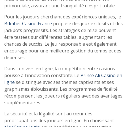
primordiale, assurant une tranquillité d'esprit totale.
Pour les joueurs cherchant des expériences uniques, le
Bdmbet Casino France
propose des jeux exclusifs et des
jackpots progressifs. Les stratégies de mise peuvent
être testées sur différentes tables, augmentant les
chances de succès. Le jeu responsable est également
encouragé pour une meilleure gestion du temps et des
dépenses.
Dans l'univers en ligne, la compétition entre casinos
pousse à l'innovation constante. Le
Prince Ali Casino en
ligne
se distingue avec ses thèmes captivants et ses
graphismes éblouissants. Les programmes de fidélité
récompensent les joueurs réguliers avec des avantages
supplémentaires.
La sécurité et la légalité sont au cœur des
préoccupations des joueurs en ligne. En choisissant