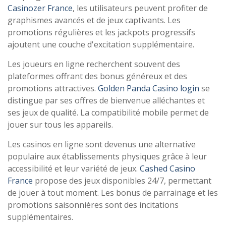
Casinozer France
, les utilisateurs peuvent profiter de
graphismes avancés et de jeux captivants. Les
promotions régulières et les jackpots progressifs
ajoutent une couche d'excitation supplémentaire.
Les joueurs en ligne recherchent souvent des
plateformes offrant des bonus généreux et des
promotions attractives.
Golden Panda Casino login
se
distingue par ses offres de bienvenue alléchantes et
ses jeux de qualité. La compatibilité mobile permet de
jouer sur tous les appareils.
Les casinos en ligne sont devenus une alternative
populaire aux établissements physiques grâce à leur
accessibilité et leur variété de jeux.
Cashed Casino
France
propose des jeux disponibles 24/7, permettant
de jouer à tout moment. Les bonus de parrainage et les
promotions saisonnières sont des incitations
supplémentaires.