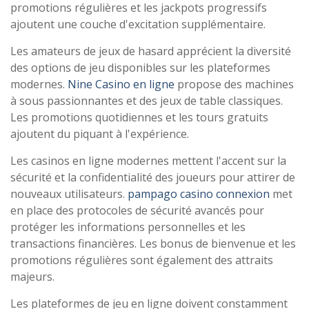
promotions régulières et les jackpots progressifs
ajoutent une couche d'excitation supplémentaire.
Les amateurs de jeux de hasard apprécient la diversité
des options de jeu disponibles sur les plateformes
modernes.
Nine Casino en ligne
propose des machines
à sous passionnantes et des jeux de table classiques.
Les promotions quotidiennes et les tours gratuits
ajoutent du piquant à l'expérience.
Les casinos en ligne modernes mettent l'accent sur la
sécurité et la confidentialité des joueurs pour attirer de
nouveaux utilisateurs.
pampago casino connexion
met
en place des protocoles de sécurité avancés pour
protéger les informations personnelles et les
transactions financières. Les bonus de bienvenue et les
promotions régulières sont également des attraits
majeurs.
Les plateformes de jeu en ligne doivent constamment