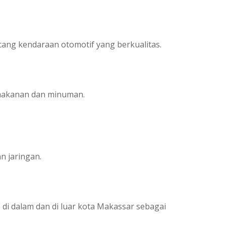
ang kendaraan otomotif yang berkualitas.
n makanan dan minuman.
 jaringan.
di dalam dan di luar kota Makassar sebagai