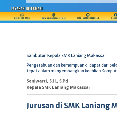
Sambutan Kepala SMK Laniang Makassar
Pengetahuan dan kemampuan di dapat dari bela
tepat dalam mengembangkan keahlian Komputer
Seniwarti, S.H., S.Pd
Kepala SMK Laniang Makassar
Jurusan di SMK Laniang 