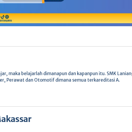
jar, maka belajarlah dimanapun dan kapanpun itu. SMK Lania
, Perawat dan Otomotif dimana semua terkareditasi A.
Makassar