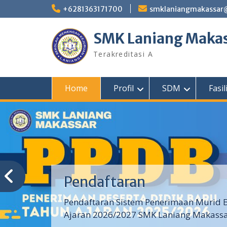
Skip
+6281363171700
smklaniangmakassar
to
content
SMK Laniang Maka
Terakreditasi A
Home
Profil
SDM
Fasil
Pendaftaran
Pendaftaran Sistem Penerimaan Murid 
Ajaran 2026/2027 SMK Laniang Makass