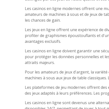
Les casinos en ligne modernes offrent une mu
amateurs de machines à sous et de jeux de t
les chances de gain.
Les jeux en ligne offrent une expérience de d
profiter de graphismes époustouflants et d'une
avantages exclusifs.
Les casinos en ligne doivent garantir une sécu
pour protéger les données personnelles et le
attraits majeurs.
Pour les amateurs de jeux d'argent, la variété 
machines à sous aux jeux de table classiques. 
Les plateformes de jeu modernes offrent des
des jeux adaptés à leurs préférences. Les p
Les casinos en ligne sont devenus une alternat
disponibles 24/7, permettant de jouer à tout