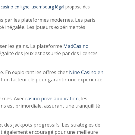
e
casino en ligne luxembourg légal
propose des
sés par les plateformes modernes. Les paris
ité inégalée. Les joueurs expérimentés
ser les gains. La plateforme
MadCasino
galité des jeux est assurée par des licences
. En explorant les offres chez
Nine Casino en
nt un facteur clé pour garantir une expérience
dernes. Avec
casino prive application
, les
ns est primordiale, assurant une tranquillité
t des jackpots progressifs. Les stratégies de
 est également encouragé pour une meilleure