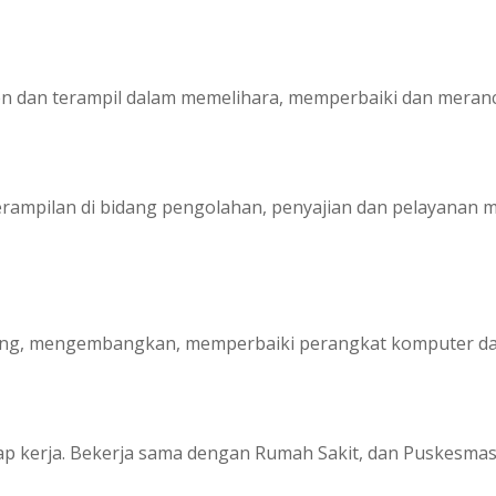
 dan terampil dalam memelihara, memperbaiki dan meranc
eterampilan di bidang pengolahan, penyajian dan pelayana
cang, mengembangkan, memperbaiki perangkat komputer dan
p kerja. Bekerja sama dengan Rumah Sakit, dan Puskesmas 