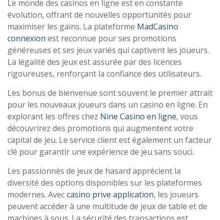
Le monde des casinos en ligne est en constante
évolution, offrant de nouvelles opportunités pour
maximiser les gains. La plateforme
MadCasino
connexion
est reconnue pour ses promotions
généreuses et ses jeux variés qui captivent les joueurs.
La légalité des jeux est assurée par des licences
rigoureuses, renforçant la confiance des utilisateurs.
Les bonus de bienvenue sont souvent le premier attrait
pour les nouveaux joueurs dans un casino en ligne. En
explorant les offres chez
Nine Casino en ligne
, vous
découvrirez des promotions qui augmentent votre
capital de jeu. Le service client est également un facteur
clé pour garantir une expérience de jeu sans souci.
Les passionnés de jeux de hasard apprécient la
diversité des options disponibles sur les plateformes
modernes. Avec
casino prive application
, les joueurs
peuvent accéder à une multitude de jeux de table et de
machines à sous. La sécurité des transactions est