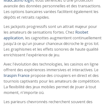
MadCasino login
, vous bénéficiez d'une protection
avancée des données personnelles et des transactions.
Les options bancaires variées facilitent également les
dépôts et retraits rapides.
Les jackpots progressifs sont un attrait majeur pour
les amateurs de sensations fortes. Chez
Roobet
application
, les cagnottes augmentent continuellement
jusqu'à ce qu'un joueur chanceux décroche le gros lot.
Les graphismes et les effets sonores de haute qualité
enrichissent l'expérience de jeu.
Avec l'évolution des technologies, les casinos en ligne
offrent des expériences immersives et interactives. Le
liraspin France
propose des croupiers en direct et des
tournois captivants pour les amateurs de compétition.
La flexibilité des jeux mobiles permet de jouer à tout
moment, n'importe où.
Les parieurs chevronnés recherchent souvent des