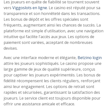
Les joueurs en quête de fiabilité se tournent souvent
vers
Viggoslots en ligne
. Le casino est réputé pour sa
transparence et son honnêteté dans les transactions.
Les bonus de dépôt et les offres spéciales sont
fréquents, augmentant ainsi les chances de succès. La
plateforme est simple d'utilisation, avec une navigation
intuitive qui facilite l'accès aux jeux. Les options de
paiement sont variées, acceptant de nombreuses
devises.
Avec une interface moderne et élégante,
Betzino login
attire les joueurs sophistiqués. Le casino propose une
large gamme de jeux de qualité supérieure, conçus
pour captiver les joueurs expérimentés. Les bonus de
fidélité récompensent les clients réguliers, renforçant
ainsi leur engagement. Les options de retrait sont
rapides et sécurisées, garantissant la satisfaction des
joueurs. Le service client est toujours disponible pour
offrir une assistance amicale et efficace.