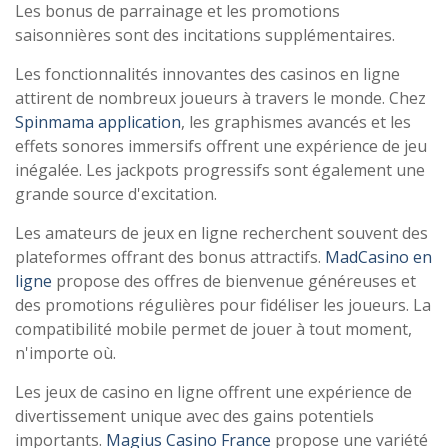
Les bonus de parrainage et les promotions
saisonnières sont des incitations supplémentaires.
Les fonctionnalités innovantes des casinos en ligne
attirent de nombreux joueurs à travers le monde. Chez
Spinmama application
, les graphismes avancés et les
effets sonores immersifs offrent une expérience de jeu
inégalée. Les jackpots progressifs sont également une
grande source d'excitation.
Les amateurs de jeux en ligne recherchent souvent des
plateformes offrant des bonus attractifs.
MadCasino en
ligne
propose des offres de bienvenue généreuses et
des promotions régulières pour fidéliser les joueurs. La
compatibilité mobile permet de jouer à tout moment,
n'importe où.
Les jeux de casino en ligne offrent une expérience de
divertissement unique avec des gains potentiels
importants.
Magius Casino France
propose une variété