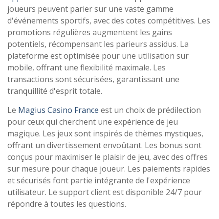
joueurs peuvent parier sur une vaste gamme
d'événements sportifs, avec des cotes compétitives. Les
promotions régulières augmentent les gains
potentiels, récompensant les parieurs assidus. La
plateforme est optimisée pour une utilisation sur
mobile, offrant une flexibilité maximale. Les
transactions sont sécurisées, garantissant une
tranquillité d'esprit totale.
Le
Magius Casino France
est un choix de prédilection
pour ceux qui cherchent une expérience de jeu
magique. Les jeux sont inspirés de thèmes mystiques,
offrant un divertissement envoûtant. Les bonus sont
conçus pour maximiser le plaisir de jeu, avec des offres
sur mesure pour chaque joueur. Les paiements rapides
et sécurisés font partie intégrante de l'expérience
utilisateur. Le support client est disponible 24/7 pour
répondre à toutes les questions.