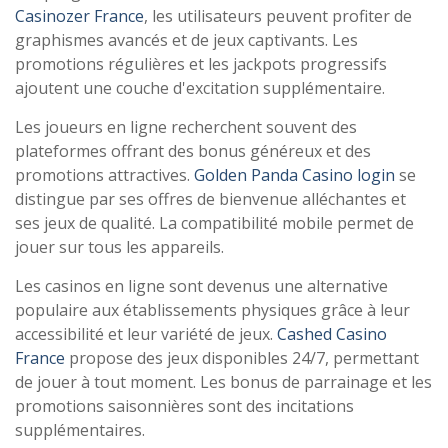
Casinozer France
, les utilisateurs peuvent profiter de
graphismes avancés et de jeux captivants. Les
promotions régulières et les jackpots progressifs
ajoutent une couche d'excitation supplémentaire.
Les joueurs en ligne recherchent souvent des
plateformes offrant des bonus généreux et des
promotions attractives.
Golden Panda Casino login
se
distingue par ses offres de bienvenue alléchantes et
ses jeux de qualité. La compatibilité mobile permet de
jouer sur tous les appareils.
Les casinos en ligne sont devenus une alternative
populaire aux établissements physiques grâce à leur
accessibilité et leur variété de jeux.
Cashed Casino
France
propose des jeux disponibles 24/7, permettant
de jouer à tout moment. Les bonus de parrainage et les
promotions saisonnières sont des incitations
supplémentaires.