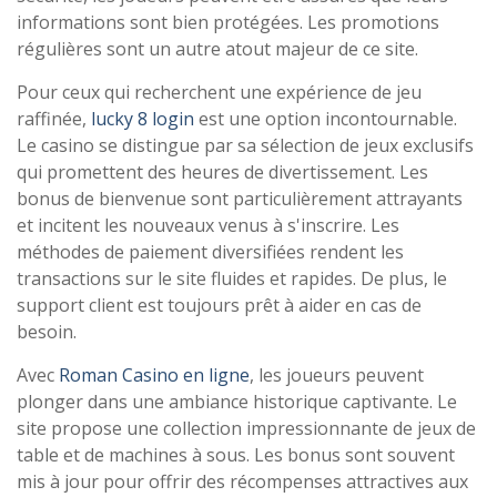
informations sont bien protégées. Les promotions
régulières sont un autre atout majeur de ce site.
Pour ceux qui recherchent une expérience de jeu
raffinée,
lucky 8 login
est une option incontournable.
Le casino se distingue par sa sélection de jeux exclusifs
qui promettent des heures de divertissement. Les
bonus de bienvenue sont particulièrement attrayants
et incitent les nouveaux venus à s'inscrire. Les
méthodes de paiement diversifiées rendent les
transactions sur le site fluides et rapides. De plus, le
support client est toujours prêt à aider en cas de
besoin.
Avec
Roman Casino en ligne
, les joueurs peuvent
plonger dans une ambiance historique captivante. Le
site propose une collection impressionnante de jeux de
table et de machines à sous. Les bonus sont souvent
mis à jour pour offrir des récompenses attractives aux