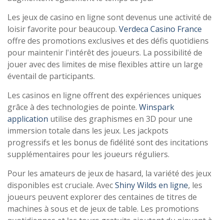
Les jeux de casino en ligne sont devenus une activité de
loisir favorite pour beaucoup.
Verdeca Casino France
offre des promotions exclusives et des défis quotidiens
pour maintenir l'intérêt des joueurs. La possibilité de
jouer avec des limites de mise flexibles attire un large
éventail de participants.
Les casinos en ligne offrent des expériences uniques
grâce à des technologies de pointe.
Winspark
application
utilise des graphismes en 3D pour une
immersion totale dans les jeux. Les jackpots
progressifs et les bonus de fidélité sont des incitations
supplémentaires pour les joueurs réguliers.
Pour les amateurs de jeux de hasard, la variété des jeux
disponibles est cruciale. Avec
Shiny Wilds en ligne
, les
joueurs peuvent explorer des centaines de titres de
machines à sous et de jeux de table. Les promotions