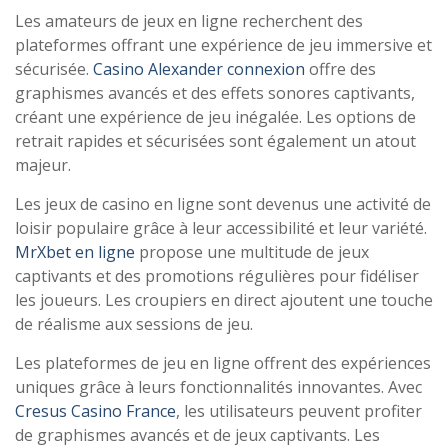
Les amateurs de jeux en ligne recherchent des
plateformes offrant une expérience de jeu immersive et
sécurisée.
Casino Alexander connexion
offre des
graphismes avancés et des effets sonores captivants,
créant une expérience de jeu inégalée. Les options de
retrait rapides et sécurisées sont également un atout
majeur.
Les jeux de casino en ligne sont devenus une activité de
loisir populaire grâce à leur accessibilité et leur variété.
MrXbet en ligne
propose une multitude de jeux
captivants et des promotions régulières pour fidéliser
les joueurs. Les croupiers en direct ajoutent une touche
de réalisme aux sessions de jeu.
Les plateformes de jeu en ligne offrent des expériences
uniques grâce à leurs fonctionnalités innovantes. Avec
Cresus Casino France
, les utilisateurs peuvent profiter
de graphismes avancés et de jeux captivants. Les