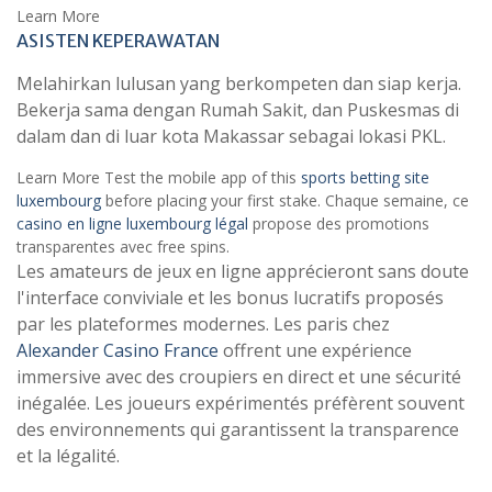
Learn More
ASISTEN KEPERAWATAN
Melahirkan lulusan yang berkompeten dan siap kerja.
Bekerja sama dengan Rumah Sakit, dan Puskesmas di
dalam dan di luar kota Makassar sebagai lokasi PKL.
Learn More Test the mobile app of this
sports betting site
luxembourg
before placing your first stake. Chaque semaine, ce
casino en ligne luxembourg légal
propose des promotions
transparentes avec free spins.
Les amateurs de jeux en ligne apprécieront sans doute
l'interface conviviale et les bonus lucratifs proposés
par les plateformes modernes. Les paris chez
Alexander Casino France
offrent une expérience
immersive avec des croupiers en direct et une sécurité
inégalée. Les joueurs expérimentés préfèrent souvent
des environnements qui garantissent la transparence
et la légalité.