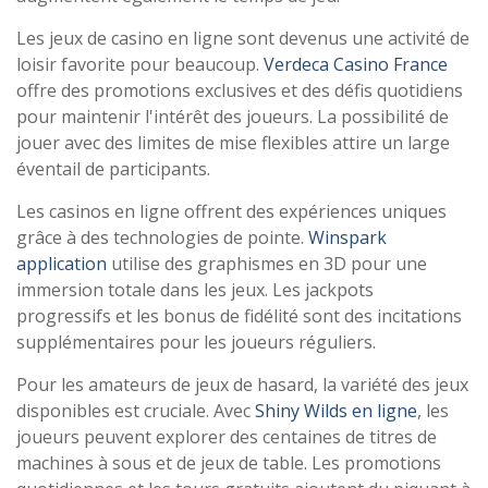
Les jeux de casino en ligne sont devenus une activité de
loisir favorite pour beaucoup.
Verdeca Casino France
offre des promotions exclusives et des défis quotidiens
pour maintenir l'intérêt des joueurs. La possibilité de
jouer avec des limites de mise flexibles attire un large
éventail de participants.
Les casinos en ligne offrent des expériences uniques
grâce à des technologies de pointe.
Winspark
application
utilise des graphismes en 3D pour une
immersion totale dans les jeux. Les jackpots
progressifs et les bonus de fidélité sont des incitations
supplémentaires pour les joueurs réguliers.
Pour les amateurs de jeux de hasard, la variété des jeux
disponibles est cruciale. Avec
Shiny Wilds en ligne
, les
joueurs peuvent explorer des centaines de titres de
machines à sous et de jeux de table. Les promotions