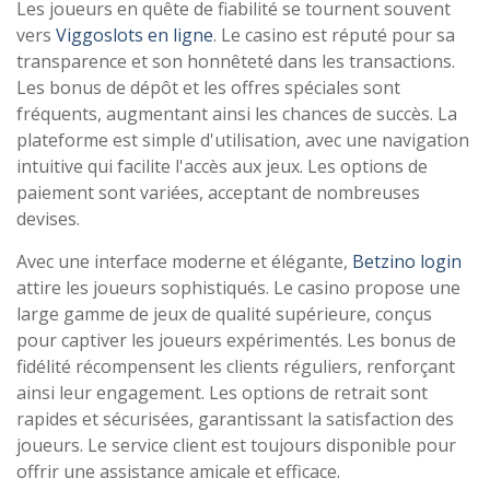
Les joueurs en quête de fiabilité se tournent souvent
vers
Viggoslots en ligne
. Le casino est réputé pour sa
transparence et son honnêteté dans les transactions.
Les bonus de dépôt et les offres spéciales sont
fréquents, augmentant ainsi les chances de succès. La
plateforme est simple d'utilisation, avec une navigation
intuitive qui facilite l'accès aux jeux. Les options de
paiement sont variées, acceptant de nombreuses
devises.
Avec une interface moderne et élégante,
Betzino login
attire les joueurs sophistiqués. Le casino propose une
large gamme de jeux de qualité supérieure, conçus
pour captiver les joueurs expérimentés. Les bonus de
fidélité récompensent les clients réguliers, renforçant
ainsi leur engagement. Les options de retrait sont
rapides et sécurisées, garantissant la satisfaction des
joueurs. Le service client est toujours disponible pour
offrir une assistance amicale et efficace.