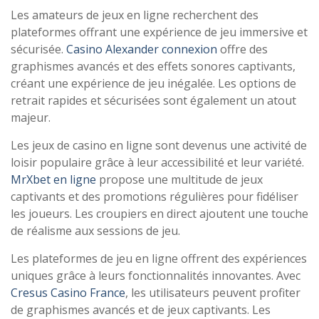
Les amateurs de jeux en ligne recherchent des
plateformes offrant une expérience de jeu immersive et
sécurisée.
Casino Alexander connexion
offre des
graphismes avancés et des effets sonores captivants,
créant une expérience de jeu inégalée. Les options de
retrait rapides et sécurisées sont également un atout
majeur.
Les jeux de casino en ligne sont devenus une activité de
loisir populaire grâce à leur accessibilité et leur variété.
MrXbet en ligne
propose une multitude de jeux
captivants et des promotions régulières pour fidéliser
les joueurs. Les croupiers en direct ajoutent une touche
de réalisme aux sessions de jeu.
Les plateformes de jeu en ligne offrent des expériences
uniques grâce à leurs fonctionnalités innovantes. Avec
Cresus Casino France
, les utilisateurs peuvent profiter
de graphismes avancés et de jeux captivants. Les