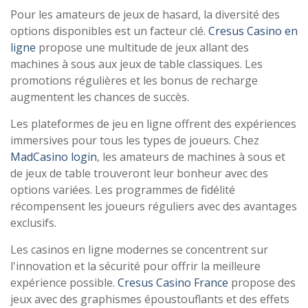
Pour les amateurs de jeux de hasard, la diversité des
options disponibles est un facteur clé.
Cresus Casino en
ligne
propose une multitude de jeux allant des
machines à sous aux jeux de table classiques. Les
promotions régulières et les bonus de recharge
augmentent les chances de succès.
Les plateformes de jeu en ligne offrent des expériences
immersives pour tous les types de joueurs. Chez
MadCasino login
, les amateurs de machines à sous et
de jeux de table trouveront leur bonheur avec des
options variées. Les programmes de fidélité
récompensent les joueurs réguliers avec des avantages
exclusifs.
Les casinos en ligne modernes se concentrent sur
l'innovation et la sécurité pour offrir la meilleure
expérience possible.
Cresus Casino France
propose des
jeux avec des graphismes époustouflants et des effets