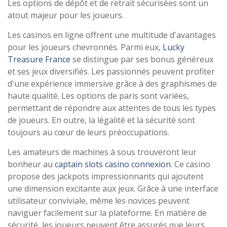
Les options de dépôt et de retrait sécurisées sont un
atout majeur pour les joueurs.
Les casinos en ligne offrent une multitude d'avantages
pour les joueurs chevronnés. Parmi eux,
Lucky
Treasure France
se distingue par ses bonus généreux
et ses jeux diversifiés. Les passionnés peuvent profiter
d'une expérience immersive grâce à des graphismes de
haute qualité. Les options de paris sont variées,
permettant de répondre aux attentes de tous les types
de joueurs. En outre, la légalité et la sécurité sont
toujours au cœur de leurs préoccupations.
Les amateurs de machines à sous trouveront leur
bonheur au
captain slots casino connexion
. Ce casino
propose des jackpots impressionnants qui ajoutent
une dimension excitante aux jeux. Grâce à une interface
utilisateur conviviale, même les novices peuvent
naviguer facilement sur la plateforme. En matière de
sécurité, les joueurs peuvent être assurés que leurs