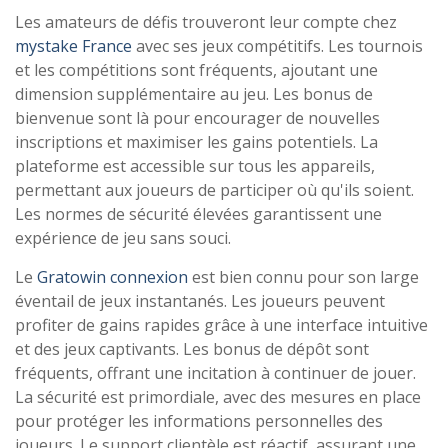
Les amateurs de défis trouveront leur compte chez
mystake France
avec ses jeux compétitifs. Les tournois
et les compétitions sont fréquents, ajoutant une
dimension supplémentaire au jeu. Les bonus de
bienvenue sont là pour encourager de nouvelles
inscriptions et maximiser les gains potentiels. La
plateforme est accessible sur tous les appareils,
permettant aux joueurs de participer où qu'ils soient.
Les normes de sécurité élevées garantissent une
expérience de jeu sans souci.
Le
Gratowin connexion
est bien connu pour son large
éventail de jeux instantanés. Les joueurs peuvent
profiter de gains rapides grâce à une interface intuitive
et des jeux captivants. Les bonus de dépôt sont
fréquents, offrant une incitation à continuer de jouer.
La sécurité est primordiale, avec des mesures en place
pour protéger les informations personnelles des
joueurs. Le support clientèle est réactif, assurant une