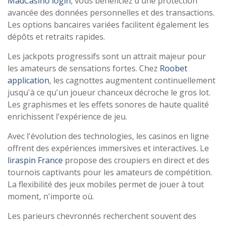
MadCasino login
, vous bénéficiez d'une protection
avancée des données personnelles et des transactions.
Les options bancaires variées facilitent également les
dépôts et retraits rapides.
Les jackpots progressifs sont un attrait majeur pour
les amateurs de sensations fortes. Chez
Roobet
application
, les cagnottes augmentent continuellement
jusqu'à ce qu'un joueur chanceux décroche le gros lot.
Les graphismes et les effets sonores de haute qualité
enrichissent l'expérience de jeu.
Avec l'évolution des technologies, les casinos en ligne
offrent des expériences immersives et interactives. Le
liraspin France
propose des croupiers en direct et des
tournois captivants pour les amateurs de compétition.
La flexibilité des jeux mobiles permet de jouer à tout
moment, n'importe où.
Les parieurs chevronnés recherchent souvent des