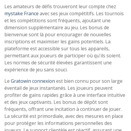
Les amateurs de défis trouveront leur compte chez
mystake France
avec ses jeux compétitifs. Les tournois
et les compétitions sont fréquents, ajoutant une
dimension supplémentaire au jeu. Les bonus de
bienvenue sont là pour encourager de nouvelles
inscriptions et maximiser les gains potentiels. La
plateforme est accessible sur tous les appareils,
permettant aux joueurs de participer où qu'ils soient.
Les normes de sécurité élevées garantissent une
expérience de jeu sans souci.
Le
Gratowin connexion
est bien connu pour son large
éventail de jeux instantanés. Les joueurs peuvent
profiter de gains rapides grâce à une interface intuitive
et des jeux captivants. Les bonus de dépôt sont
fréquents, offrant une incitation à continuer de jouer.
La sécurité est primordiale, avec des mesures en place
pour protéger les informations personnelles des
joueurs. Le support clientèle est réactif, assurant une