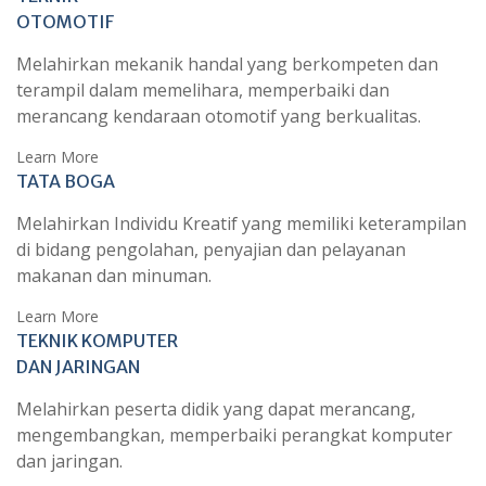
OTOMOTIF
Melahirkan mekanik handal yang berkompeten dan
terampil dalam memelihara, memperbaiki dan
merancang kendaraan otomotif yang berkualitas.
Learn More
TATA BOGA
Melahirkan Individu Kreatif yang memiliki keterampilan
di bidang pengolahan, penyajian dan pelayanan
makanan dan minuman.
Learn More
TEKNIK KOMPUTER
DAN JARINGAN
Melahirkan peserta didik yang dapat merancang,
mengembangkan, memperbaiki perangkat komputer
dan jaringan.