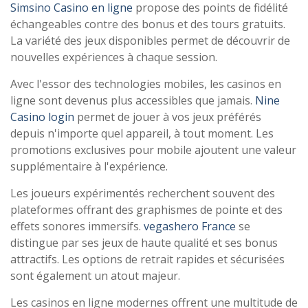
Simsino Casino en ligne
propose des points de fidélité
échangeables contre des bonus et des tours gratuits.
La variété des jeux disponibles permet de découvrir de
nouvelles expériences à chaque session.
Avec l'essor des technologies mobiles, les casinos en
ligne sont devenus plus accessibles que jamais.
Nine
Casino login
permet de jouer à vos jeux préférés
depuis n'importe quel appareil, à tout moment. Les
promotions exclusives pour mobile ajoutent une valeur
supplémentaire à l'expérience.
Les joueurs expérimentés recherchent souvent des
plateformes offrant des graphismes de pointe et des
effets sonores immersifs.
vegashero France
se
distingue par ses jeux de haute qualité et ses bonus
attractifs. Les options de retrait rapides et sécurisées
sont également un atout majeur.
Les casinos en ligne modernes offrent une multitude de