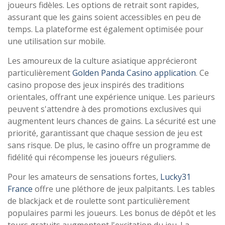
joueurs fidèles. Les options de retrait sont rapides,
assurant que les gains soient accessibles en peu de
temps. La plateforme est également optimisée pour
une utilisation sur mobile.
Les amoureux de la culture asiatique apprécieront
particulièrement
Golden Panda Casino application
. Ce
casino propose des jeux inspirés des traditions
orientales, offrant une expérience unique. Les parieurs
peuvent s'attendre à des promotions exclusives qui
augmentent leurs chances de gains. La sécurité est une
priorité, garantissant que chaque session de jeu est
sans risque. De plus, le casino offre un programme de
fidélité qui récompense les joueurs réguliers.
Pour les amateurs de sensations fortes,
Lucky31
France
offre une pléthore de jeux palpitants. Les tables
de blackjack et de roulette sont particulièrement
populaires parmi les joueurs. Les bonus de dépôt et les