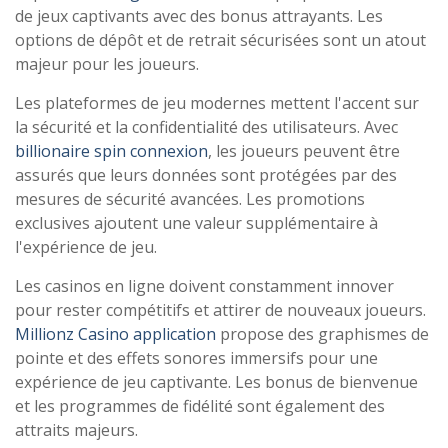
de jeux captivants avec des bonus attrayants. Les
options de dépôt et de retrait sécurisées sont un atout
majeur pour les joueurs.
Les plateformes de jeu modernes mettent l'accent sur
la sécurité et la confidentialité des utilisateurs. Avec
billionaire spin connexion
, les joueurs peuvent être
assurés que leurs données sont protégées par des
mesures de sécurité avancées. Les promotions
exclusives ajoutent une valeur supplémentaire à
l'expérience de jeu.
Les casinos en ligne doivent constamment innover
pour rester compétitifs et attirer de nouveaux joueurs.
Millionz Casino application
propose des graphismes de
pointe et des effets sonores immersifs pour une
expérience de jeu captivante. Les bonus de bienvenue
et les programmes de fidélité sont également des
attraits majeurs.