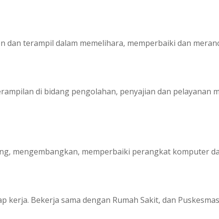
 dan terampil dalam memelihara, memperbaiki dan meranc
eterampilan di bidang pengolahan, penyajian dan pelayana
cang, mengembangkan, memperbaiki perangkat komputer dan
p kerja. Bekerja sama dengan Rumah Sakit, dan Puskesmas 