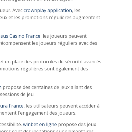
oueur. Avec
crownplay application
, les
reux et les promotions régulières augmentent
esus Casino France
, les joueurs peuvent
é récompensent les joueurs réguliers avec des
t en place des protocoles de sécurité avancés
romotions régulières sont également des
n
propose des centaines de jeux allant des
sessions de jeu.
aura France
, les utilisateurs peuvent accéder à
mentent l'engagement des joueurs.
essibilité.
winbet en ligne
propose des jeux
ères sont des incitations supplémentaires.