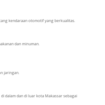
ang kendaraan otomotif yang berkualitas.
n makanan dan minuman.
 jaringan.
di dalam dan di luar kota Makassar sebagai