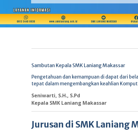
Sambutan Kepala SMK Laniang Makassar
Pengetahuan dan kemampuan di dapat dari bela
tepat dalam mengembangkan keahlian Komputer
Seniwarti, S.H., S.Pd
Kepala SMK Laniang Makassar
Jurusan di SMK Laniang 