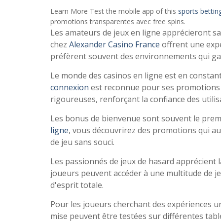
Learn More Test the mobile app of this
sports bettin
promotions transparentes avec free spins.
Les amateurs de jeux en ligne apprécieront san
chez
Alexander Casino France
offrent une expé
préfèrent souvent des environnements qui gara
Le monde des casinos en ligne est en constant
connexion
est reconnue pour ses promotions gé
rigoureuses, renforçant la confiance des utilis
Les bonus de bienvenue sont souvent le premie
ligne
, vous découvrirez des promotions qui aug
de jeu sans souci.
Les passionnés de jeux de hasard apprécient l
joueurs peuvent accéder à une multitude de jeu
d'esprit totale.
Pour les joueurs cherchant des expériences u
mise peuvent être testées sur différentes ta