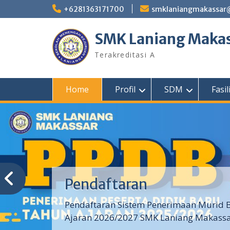
Skip
+6281363171700
smklaniangmakassar
to
content
SMK Laniang Maka
Terakreditasi A
Home
Profil
SDM
Fasil
Pendaftaran
Pendaftaran Sistem Penerimaan Murid 
Ajaran 2026/2027 SMK Laniang Makass