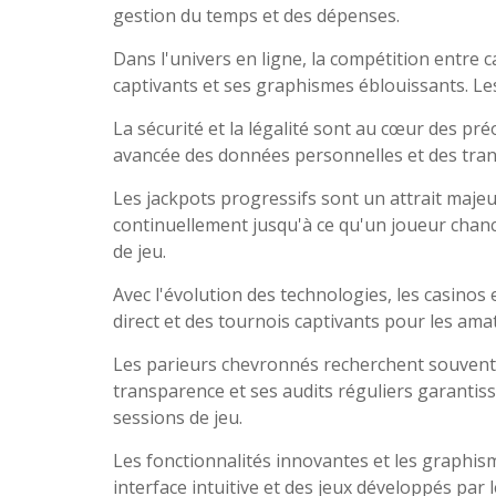
gestion du temps et des dépenses.
Dans l'univers en ligne, la compétition entre 
captivants et ses graphismes éblouissants. L
La sécurité et la légalité sont au cœur des pr
avancée des données personnelles et des transa
Les jackpots progressifs sont un attrait maje
continuellement jusqu'à ce qu'un joueur chance
de jeu.
Avec l'évolution des technologies, les casinos
direct et des tournois captivants pour les ama
Les parieurs chevronnés recherchent souvent d
transparence et ses audits réguliers garantis
sessions de jeu.
Les fonctionnalités innovantes et les graphis
interface intuitive et des jeux développés par