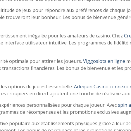
ltitude de jeux pour répondre aux préférences de chaque j
able trouveront leur bonheur. Les bonus de bienvenue géné
ivertissement inégalée pour les amateurs de casino. Chez
Cr
 interface utilisateur intuitive. Les programmes de fidélit
rité optimale pour attirer les joueurs.
Viggoslots en ligne
me
s transactions financières. Les bonus de bienvenue et les p
des options de jeu est essentielle.
Arlequin Casino connexio
Les croupiers en direct ajoutent une touche de réalisme aux 
 expériences personnalisées pour chaque joueur. Avec
spin 
rogrammes de récompenses et les promotions exclusives aug
ive populaire aux établissements physiques grâce à leur acc
 moment. Les bonus de parrainage et les promotions saisonni