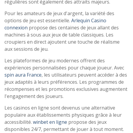
régulières sont également des attraits majeurs.
Pour les amateurs de jeux d'argent, la variété des
options de jeu est essentielle.
Arlequin Casino
connexion
propose des centaines de jeux allant des
machines à sous aux jeux de table classiques. Les
croupiers en direct ajoutent une touche de réalisme
aux sessions de jeu.
Les plateformes de jeu modernes offrent des
expériences personnalisées pour chaque joueur. Avec
spin aura France
, les utilisateurs peuvent accéder à des
jeux adaptés à leurs préférences. Les programmes de
récompenses et les promotions exclusives augmentent
l'engagement des joueurs.
Les casinos en ligne sont devenus une alternative
populaire aux établissements physiques grâce à leur
accessibilité.
winbet en ligne
propose des jeux
disponibles 24/7, permettant de jouer à tout moment.