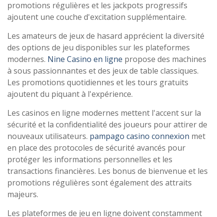
promotions régulières et les jackpots progressifs
ajoutent une couche d'excitation supplémentaire.
Les amateurs de jeux de hasard apprécient la diversité
des options de jeu disponibles sur les plateformes
modernes.
Nine Casino en ligne
propose des machines
à sous passionnantes et des jeux de table classiques.
Les promotions quotidiennes et les tours gratuits
ajoutent du piquant à l'expérience.
Les casinos en ligne modernes mettent l'accent sur la
sécurité et la confidentialité des joueurs pour attirer de
nouveaux utilisateurs.
pampago casino connexion
met
en place des protocoles de sécurité avancés pour
protéger les informations personnelles et les
transactions financières. Les bonus de bienvenue et les
promotions régulières sont également des attraits
majeurs.
Les plateformes de jeu en ligne doivent constamment