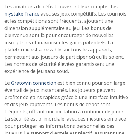
Les amateurs de défis trouveront leur compte chez
mystake France
avec ses jeux compétitifs. Les tournois
et les compétitions sont fréquents, ajoutant une
dimension supplémentaire au jeu. Les bonus de
bienvenue sont là pour encourager de nouvelles
inscriptions et maximiser les gains potentiels. La
plateforme est accessible sur tous les appareils,
permettant aux joueurs de participer où qu'ils soient.
Les normes de sécurité élevées garantissent une
expérience de jeu sans souci.
Le
Gratowin connexion
est bien connu pour son large
éventail de jeux instantanés. Les joueurs peuvent
profiter de gains rapides grâce à une interface intuitive
et des jeux captivants. Les bonus de dépôt sont
fréquents, offrant une incitation à continuer de jouer.
La sécurité est primordiale, avec des mesures en place
pour protéger les informations personnelles des
joueurs. Le support clientèle est réactif, assurant une