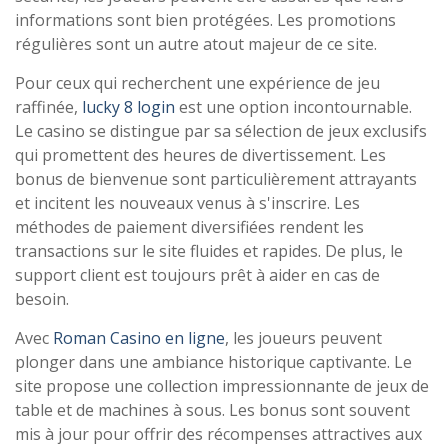
informations sont bien protégées. Les promotions
régulières sont un autre atout majeur de ce site.
Pour ceux qui recherchent une expérience de jeu
raffinée,
lucky 8 login
est une option incontournable.
Le casino se distingue par sa sélection de jeux exclusifs
qui promettent des heures de divertissement. Les
bonus de bienvenue sont particulièrement attrayants
et incitent les nouveaux venus à s'inscrire. Les
méthodes de paiement diversifiées rendent les
transactions sur le site fluides et rapides. De plus, le
support client est toujours prêt à aider en cas de
besoin.
Avec
Roman Casino en ligne
, les joueurs peuvent
plonger dans une ambiance historique captivante. Le
site propose une collection impressionnante de jeux de
table et de machines à sous. Les bonus sont souvent
mis à jour pour offrir des récompenses attractives aux