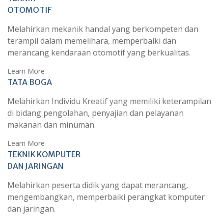
OTOMOTIF
Melahirkan mekanik handal yang berkompeten dan
terampil dalam memelihara, memperbaiki dan
merancang kendaraan otomotif yang berkualitas.
Learn More
TATA BOGA
Melahirkan Individu Kreatif yang memiliki keterampilan
di bidang pengolahan, penyajian dan pelayanan
makanan dan minuman.
Learn More
TEKNIK KOMPUTER
DAN JARINGAN
Melahirkan peserta didik yang dapat merancang,
mengembangkan, memperbaiki perangkat komputer
dan jaringan.