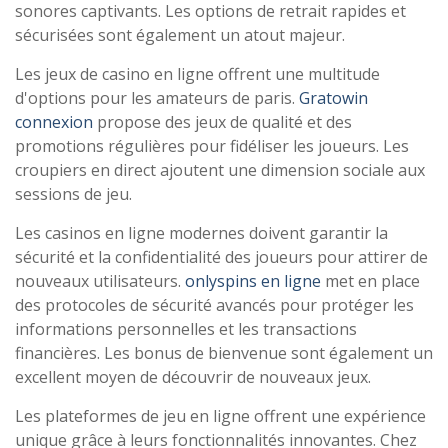
sonores captivants. Les options de retrait rapides et
sécurisées sont également un atout majeur.
Les jeux de casino en ligne offrent une multitude
d'options pour les amateurs de paris.
Gratowin
connexion
propose des jeux de qualité et des
promotions régulières pour fidéliser les joueurs. Les
croupiers en direct ajoutent une dimension sociale aux
sessions de jeu.
Les casinos en ligne modernes doivent garantir la
sécurité et la confidentialité des joueurs pour attirer de
nouveaux utilisateurs.
onlyspins en ligne
met en place
des protocoles de sécurité avancés pour protéger les
informations personnelles et les transactions
financières. Les bonus de bienvenue sont également un
excellent moyen de découvrir de nouveaux jeux.
Les plateformes de jeu en ligne offrent une expérience
unique grâce à leurs fonctionnalités innovantes. Chez