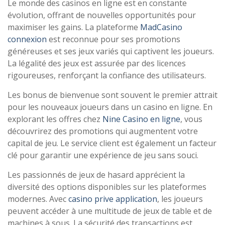
Le monde des casinos en ligne est en constante
évolution, offrant de nouvelles opportunités pour
maximiser les gains. La plateforme
MadCasino
connexion
est reconnue pour ses promotions
généreuses et ses jeux variés qui captivent les joueurs.
La légalité des jeux est assurée par des licences
rigoureuses, renforçant la confiance des utilisateurs.
Les bonus de bienvenue sont souvent le premier attrait
pour les nouveaux joueurs dans un casino en ligne. En
explorant les offres chez
Nine Casino en ligne
, vous
découvrirez des promotions qui augmentent votre
capital de jeu. Le service client est également un facteur
clé pour garantir une expérience de jeu sans souci.
Les passionnés de jeux de hasard apprécient la
diversité des options disponibles sur les plateformes
modernes. Avec
casino prive application
, les joueurs
peuvent accéder à une multitude de jeux de table et de
machines à sous. La sécurité des transactions est