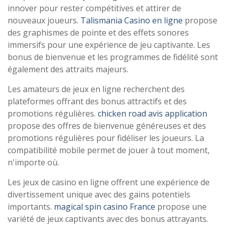
innover pour rester compétitives et attirer de
nouveaux joueurs.
Talismania Casino en ligne
propose
des graphismes de pointe et des effets sonores
immersifs pour une expérience de jeu captivante. Les
bonus de bienvenue et les programmes de fidélité sont
également des attraits majeurs.
Les amateurs de jeux en ligne recherchent des
plateformes offrant des bonus attractifs et des
promotions régulières.
chicken road avis application
propose des offres de bienvenue généreuses et des
promotions régulières pour fidéliser les joueurs. La
compatibilité mobile permet de jouer à tout moment,
n'importe où.
Les jeux de casino en ligne offrent une expérience de
divertissement unique avec des gains potentiels
importants.
magical spin casino France
propose une
variété de jeux captivants avec des bonus attrayants.