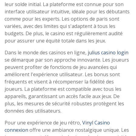
leur solde initial. La plateforme est connue pour son
interface utilisateur intuitive, idéale pour les débutants
comme pour les experts. Les options de paris sont
variées, avec des limites qui s'adaptent à tous les
budgets. De plus, le casino est régulièrement audité
pour assurer une équité totale dans les jeux.
Dans le monde des casinos en ligne,
julius casino login
se démarque par son approche innovante. Les joueurs
peuvent profiter de fonctions de jeu avancées qui
améliorent l'expérience utilisateur. Les bonus sont
fréquents et visent à récompenser la fidélité des
joueurs. La plateforme est compatible avec tous les
appareils, garantissant un accès facile aux jeux. De
plus, les mesures de sécurité robustes protègent les
données des utilisateurs.
Pour une expérience de jeu rétro,
Vinyl Casino
connexion
offre une ambiance nostalgique unique. Les