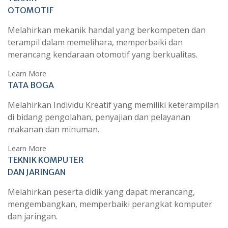
OTOMOTIF
Melahirkan mekanik handal yang berkompeten dan
terampil dalam memelihara, memperbaiki dan
merancang kendaraan otomotif yang berkualitas.
Learn More
TATA BOGA
Melahirkan Individu Kreatif yang memiliki keterampilan
di bidang pengolahan, penyajian dan pelayanan
makanan dan minuman.
Learn More
TEKNIK KOMPUTER
DAN JARINGAN
Melahirkan peserta didik yang dapat merancang,
mengembangkan, memperbaiki perangkat komputer
dan jaringan.