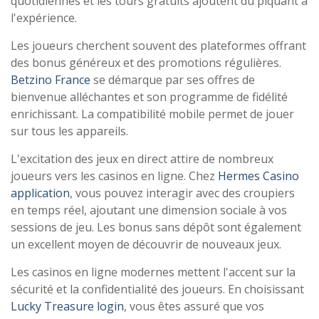
quotidiennes et les tours gratuits ajoutent du piquant à
l'expérience.
Les joueurs cherchent souvent des plateformes offrant
des bonus généreux et des promotions régulières.
Betzino France
se démarque par ses offres de
bienvenue alléchantes et son programme de fidélité
enrichissant. La compatibilité mobile permet de jouer
sur tous les appareils.
L'excitation des jeux en direct attire de nombreux
joueurs vers les casinos en ligne. Chez
Hermes Casino
application
, vous pouvez interagir avec des croupiers
en temps réel, ajoutant une dimension sociale à vos
sessions de jeu. Les bonus sans dépôt sont également
un excellent moyen de découvrir de nouveaux jeux.
Les casinos en ligne modernes mettent l'accent sur la
sécurité et la confidentialité des joueurs. En choisissant
Lucky Treasure login
, vous êtes assuré que vos