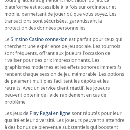
tours gratuits augmentent l'excitation du jeu. La
plateforme est accessible à la fois sur ordinateur et
mobile, permettant de jouer où que vous soyez. Les
transactions sont sécurisées, garantissant la
protection des données personnelles.
Le
Simsino Casino connexion
est parfait pour ceux qui
cherchent une expérience de jeu sociale. Les tournois
sont fréquents, offrant aux joueurs l'occasion de
rivaliser pour des prix impressionnants. Les
graphismes modernes et les effets sonores immersifs
rendent chaque session de jeu mémorable. Les options
de paiement multiples facilitent les dépôts et les
retraits. Avec un service client réactif, les joueurs
peuvent obtenir de l'aide rapidement en cas de
problème.
Les jeux de
Play Regal en ligne
sont réputés pour leur
qualité et leur diversité. Les joueurs peuvent s'attendre
à des bonus de bienvenue substantiels qui boostent