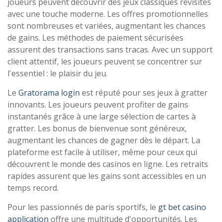
joueurs peuvent découvrir des jeux classiques revisités
avec une touche moderne. Les offres promotionnelles
sont nombreuses et variées, augmentant les chances
de gains. Les méthodes de paiement sécurisées
assurent des transactions sans tracas. Avec un support
client attentif, les joueurs peuvent se concentrer sur
l'essentiel : le plaisir du jeu.
Le
Gratorama login
est réputé pour ses jeux à gratter
innovants. Les joueurs peuvent profiter de gains
instantanés grâce à une large sélection de cartes à
gratter. Les bonus de bienvenue sont généreux,
augmentant les chances de gagner dès le départ. La
plateforme est facile à utiliser, même pour ceux qui
découvrent le monde des casinos en ligne. Les retraits
rapides assurent que les gains sont accessibles en un
temps record.
Pour les passionnés de paris sportifs, le
gt bet casino
application
offre une multitude d'opportunités. Les