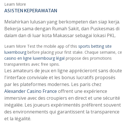
Learn More
ASISTEN KEPERAWATAN
Melahirkan lulusan yang berkompeten dan siap kerja.
Bekerja sama dengan Rumah Sakit, dan Puskesmas di
dalam dan di luar kota Makassar sebagai lokasi PKL.
Learn More Test the mobile app of this
sports betting site
luxembourg
before placing your first stake. Chaque semaine, ce
casino en ligne luxembourg légal
propose des promotions
transparentes avec free spins.
Les amateurs de jeux en ligne apprécieront sans doute
l'interface conviviale et les bonus lucratifs proposés
par les plateformes modernes. Les paris chez
Alexander Casino France
offrent une expérience
immersive avec des croupiers en direct et une sécurité
inégalée. Les joueurs expérimentés préfèrent souvent
des environnements qui garantissent la transparence
et la légalité.