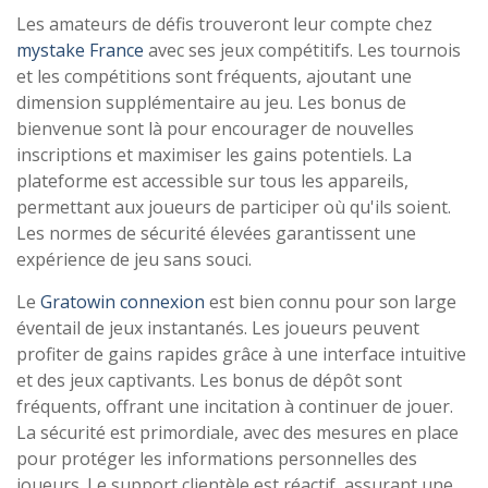
Les amateurs de défis trouveront leur compte chez
mystake France
avec ses jeux compétitifs. Les tournois
et les compétitions sont fréquents, ajoutant une
dimension supplémentaire au jeu. Les bonus de
bienvenue sont là pour encourager de nouvelles
inscriptions et maximiser les gains potentiels. La
plateforme est accessible sur tous les appareils,
permettant aux joueurs de participer où qu'ils soient.
Les normes de sécurité élevées garantissent une
expérience de jeu sans souci.
Le
Gratowin connexion
est bien connu pour son large
éventail de jeux instantanés. Les joueurs peuvent
profiter de gains rapides grâce à une interface intuitive
et des jeux captivants. Les bonus de dépôt sont
fréquents, offrant une incitation à continuer de jouer.
La sécurité est primordiale, avec des mesures en place
pour protéger les informations personnelles des
joueurs. Le support clientèle est réactif, assurant une