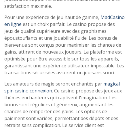
satisfaction maximale.
Pour une expérience de jeu haut de gamme,
MadCasino
en ligne
est un choix parfait. Le casino propose des
jeux de qualité supérieure avec des graphismes
époustouflants et une jouabilité fluide. Les bonus de
bienvenue sont conçus pour maximiser les chances de
gains, attirant de nouveaux joueurs. La plateforme est
optimisée pour être accessible sur tous les appareils,
garantissant une expérience utilisateur impeccable. Les
transactions sécurisées assurent un jeu sans souci.
Les amateurs de magie seront enchantés par
magical
spin casino connexion
. Ce casino propose des jeux aux
thèmes enchanteurs qui captivent l'imagination. Les
bonus sont réguliers et généreux, augmentant les
chances de remporter des gains. Les options de
paiement sont variées, permettant des dépôts et des
retraits sans complication. Le service client est