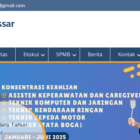
@gmail.com
ssar
itas
Ekskul
SPMB
Berita
Kontak
Baru Tahun
ar