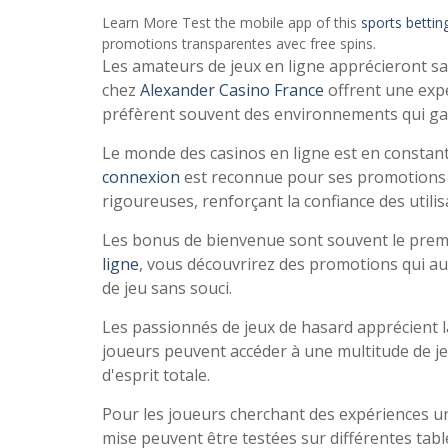
Learn More Test the mobile app of this
sports bettin
promotions transparentes avec free spins.
Les amateurs de jeux en ligne apprécieront san
chez
Alexander Casino France
offrent une expé
préfèrent souvent des environnements qui gara
Le monde des casinos en ligne est en constant
connexion
est reconnue pour ses promotions gé
rigoureuses, renforçant la confiance des utilis
Les bonus de bienvenue sont souvent le premie
ligne
, vous découvrirez des promotions qui aug
de jeu sans souci.
Les passionnés de jeux de hasard apprécient l
joueurs peuvent accéder à une multitude de jeu
d'esprit totale.
Pour les joueurs cherchant des expériences u
mise peuvent être testées sur différentes ta