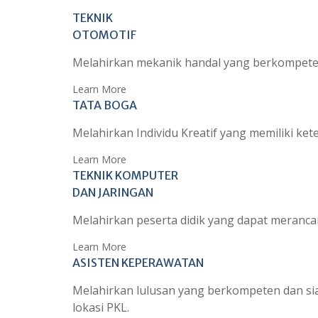
TEKNIK
OTOMOTIF
Melahirkan mekanik handal yang berkompeten
Learn More
TATA BOGA
Melahirkan Individu Kreatif yang memiliki k
Learn More
TEKNIK KOMPUTER
DAN JARINGAN
Melahirkan peserta didik yang dapat meran
Learn More
ASISTEN KEPERAWATAN
Melahirkan lulusan yang berkompeten dan sia
lokasi PKL.