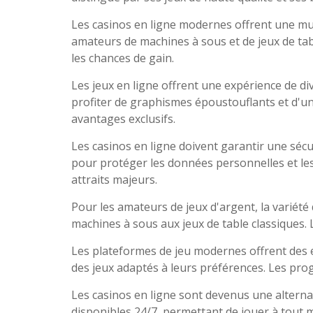
Les casinos en ligne modernes offrent une mu
amateurs de machines à sous et de jeux de t
les chances de gain.
Les jeux en ligne offrent une expérience de d
profiter de graphismes époustouflants et d'une
avantages exclusifs.
Les casinos en ligne doivent garantir une sécu
pour protéger les données personnelles et le
attraits majeurs.
Pour les amateurs de jeux d'argent, la variété 
machines à sous aux jeux de table classiques. 
Les plateformes de jeu modernes offrent des
des jeux adaptés à leurs préférences. Les p
Les casinos en ligne sont devenus une alternat
disponibles 24/7, permettant de jouer à tout