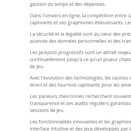
gestion du temps et des dépenses.
Dans l'univers en ligne, la compétition entre 
captivants et ses graphismes éblouissants. L
La sécurité et la légalité sont au cœur des pr
avancée des données personnelles et des transa
Les jackpots progressifs sont un attrait maje
continuellement jusqu'à ce qu'un joueur chance
de jeu.
Avec l'évolution des technologies, les casinos
direct et des tournois captivants pour les ama
Les parieurs chevronnés recherchent souvent d
transparence et ses audits réguliers garantis
sessions de jeu.
Les fonctionnalités innovantes et les graphis
interface intuitive et des jeux développés par