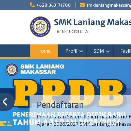
Skip
+6281363171700
smklaniangmakassar
to
content
SMK Laniang Maka
Terakreditasi A
Home
Profil
SDM
Fasil
Pendaftaran
Pendaftaran Sistem Penerimaan Murid 
Ajaran 2026/2027 SMK Laniang Makass