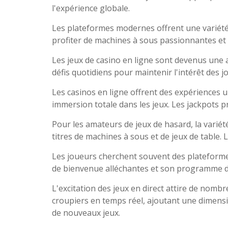
l'expérience globale.
Les plateformes modernes offrent une variété
profiter de machines à sous passionnantes et 
Les jeux de casino en ligne sont devenus une a
défis quotidiens pour maintenir l'intérêt des jo
Les casinos en ligne offrent des expériences 
immersion totale dans les jeux. Les jackpots p
Pour les amateurs de jeux de hasard, la variété
titres de machines à sous et de jeux de table.
Les joueurs cherchent souvent des plateform
de bienvenue alléchantes et son programme de f
L'excitation des jeux en direct attire de nomb
croupiers en temps réel, ajoutant une dimensi
de nouveaux jeux.