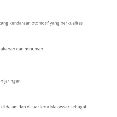
ang kendaraan otomotif yang berkualitas.
n makanan dan minuman.
 jaringan.
di dalam dan di luar kota Makassar sebagai