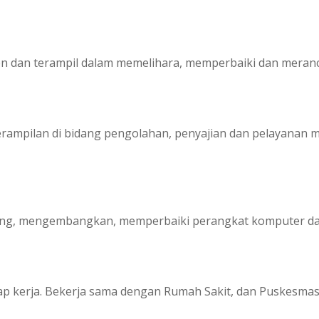
 dan terampil dalam memelihara, memperbaiki dan meranc
eterampilan di bidang pengolahan, penyajian dan pelayana
cang, mengembangkan, memperbaiki perangkat komputer dan
p kerja. Bekerja sama dengan Rumah Sakit, dan Puskesmas 