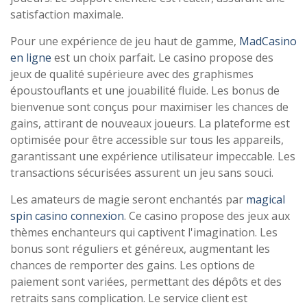
satisfaction maximale.
Pour une expérience de jeu haut de gamme,
MadCasino
en ligne
est un choix parfait. Le casino propose des
jeux de qualité supérieure avec des graphismes
époustouflants et une jouabilité fluide. Les bonus de
bienvenue sont conçus pour maximiser les chances de
gains, attirant de nouveaux joueurs. La plateforme est
optimisée pour être accessible sur tous les appareils,
garantissant une expérience utilisateur impeccable. Les
transactions sécurisées assurent un jeu sans souci.
Les amateurs de magie seront enchantés par
magical
spin casino connexion
. Ce casino propose des jeux aux
thèmes enchanteurs qui captivent l'imagination. Les
bonus sont réguliers et généreux, augmentant les
chances de remporter des gains. Les options de
paiement sont variées, permettant des dépôts et des
retraits sans complication. Le service client est