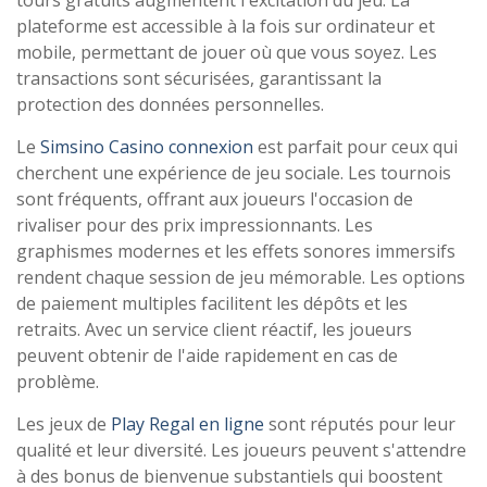
tours gratuits augmentent l'excitation du jeu. La
plateforme est accessible à la fois sur ordinateur et
mobile, permettant de jouer où que vous soyez. Les
transactions sont sécurisées, garantissant la
protection des données personnelles.
Le
Simsino Casino connexion
est parfait pour ceux qui
cherchent une expérience de jeu sociale. Les tournois
sont fréquents, offrant aux joueurs l'occasion de
rivaliser pour des prix impressionnants. Les
graphismes modernes et les effets sonores immersifs
rendent chaque session de jeu mémorable. Les options
de paiement multiples facilitent les dépôts et les
retraits. Avec un service client réactif, les joueurs
peuvent obtenir de l'aide rapidement en cas de
problème.
Les jeux de
Play Regal en ligne
sont réputés pour leur
qualité et leur diversité. Les joueurs peuvent s'attendre
à des bonus de bienvenue substantiels qui boostent