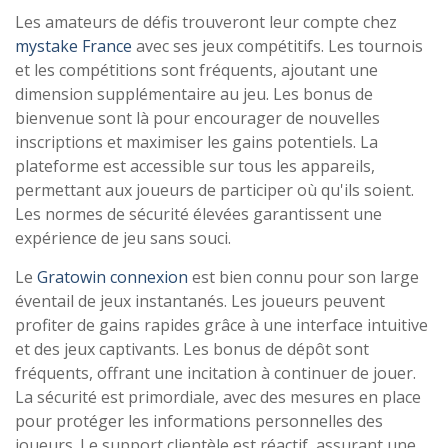
Les amateurs de défis trouveront leur compte chez
mystake France
avec ses jeux compétitifs. Les tournois
et les compétitions sont fréquents, ajoutant une
dimension supplémentaire au jeu. Les bonus de
bienvenue sont là pour encourager de nouvelles
inscriptions et maximiser les gains potentiels. La
plateforme est accessible sur tous les appareils,
permettant aux joueurs de participer où qu'ils soient.
Les normes de sécurité élevées garantissent une
expérience de jeu sans souci.
Le
Gratowin connexion
est bien connu pour son large
éventail de jeux instantanés. Les joueurs peuvent
profiter de gains rapides grâce à une interface intuitive
et des jeux captivants. Les bonus de dépôt sont
fréquents, offrant une incitation à continuer de jouer.
La sécurité est primordiale, avec des mesures en place
pour protéger les informations personnelles des
joueurs. Le support clientèle est réactif, assurant une