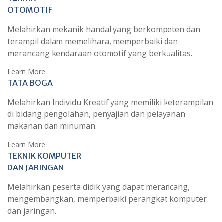
OTOMOTIF
Melahirkan mekanik handal yang berkompeten dan
terampil dalam memelihara, memperbaiki dan
merancang kendaraan otomotif yang berkualitas.
Learn More
TATA BOGA
Melahirkan Individu Kreatif yang memiliki keterampilan
di bidang pengolahan, penyajian dan pelayanan
makanan dan minuman.
Learn More
TEKNIK KOMPUTER
DAN JARINGAN
Melahirkan peserta didik yang dapat merancang,
mengembangkan, memperbaiki perangkat komputer
dan jaringan.