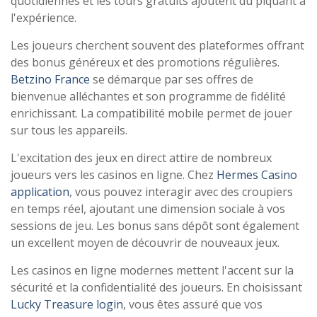
quotidiennes et les tours gratuits ajoutent du piquant à
l'expérience.
Les joueurs cherchent souvent des plateformes offrant
des bonus généreux et des promotions régulières.
Betzino France
se démarque par ses offres de
bienvenue alléchantes et son programme de fidélité
enrichissant. La compatibilité mobile permet de jouer
sur tous les appareils.
L'excitation des jeux en direct attire de nombreux
joueurs vers les casinos en ligne. Chez
Hermes Casino
application
, vous pouvez interagir avec des croupiers
en temps réel, ajoutant une dimension sociale à vos
sessions de jeu. Les bonus sans dépôt sont également
un excellent moyen de découvrir de nouveaux jeux.
Les casinos en ligne modernes mettent l'accent sur la
sécurité et la confidentialité des joueurs. En choisissant
Lucky Treasure login
, vous êtes assuré que vos