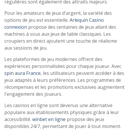
régulières sont également des attraits majeurs.
Pour les amateurs de jeux d'argent, la variété des
options de jeu est essentielle.
Arlequin Casino
connexion
propose des centaines de jeux allant des
machines à sous aux jeux de table classiques. Les
croupiers en direct ajoutent une touche de réalisme
aux sessions de jeu.
Les plateformes de jeu modernes offrent des
expériences personnalisées pour chaque joueur. Avec
spin aura France
, les utilisateurs peuvent accéder à des
jeux adaptés à leurs préférences. Les programmes de
récompenses et les promotions exclusives augmentent
l'engagement des joueurs.
Les casinos en ligne sont devenus une alternative
populaire aux établissements physiques grâce à leur
accessibilité.
winbet en ligne
propose des jeux
disponibles 24/7, permettant de jouer à tout moment.