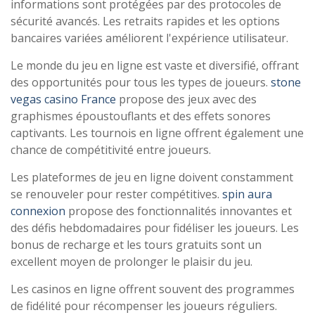
informations sont protégées par des protocoles de
sécurité avancés. Les retraits rapides et les options
bancaires variées améliorent l'expérience utilisateur.
Le monde du jeu en ligne est vaste et diversifié, offrant
des opportunités pour tous les types de joueurs.
stone
vegas casino France
propose des jeux avec des
graphismes époustouflants et des effets sonores
captivants. Les tournois en ligne offrent également une
chance de compétitivité entre joueurs.
Les plateformes de jeu en ligne doivent constamment
se renouveler pour rester compétitives.
spin aura
connexion
propose des fonctionnalités innovantes et
des défis hebdomadaires pour fidéliser les joueurs. Les
bonus de recharge et les tours gratuits sont un
excellent moyen de prolonger le plaisir du jeu.
Les casinos en ligne offrent souvent des programmes
de fidélité pour récompenser les joueurs réguliers.