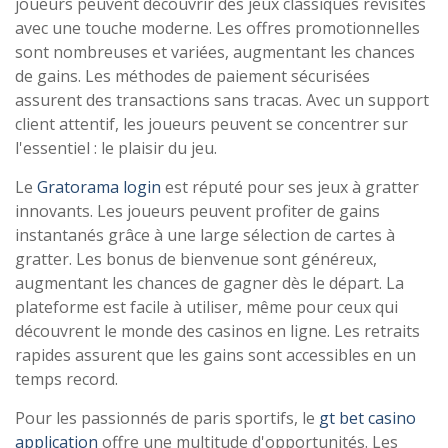
joueurs peuvent découvrir des jeux classiques revisités
avec une touche moderne. Les offres promotionnelles
sont nombreuses et variées, augmentant les chances
de gains. Les méthodes de paiement sécurisées
assurent des transactions sans tracas. Avec un support
client attentif, les joueurs peuvent se concentrer sur
l'essentiel : le plaisir du jeu.
Le
Gratorama login
est réputé pour ses jeux à gratter
innovants. Les joueurs peuvent profiter de gains
instantanés grâce à une large sélection de cartes à
gratter. Les bonus de bienvenue sont généreux,
augmentant les chances de gagner dès le départ. La
plateforme est facile à utiliser, même pour ceux qui
découvrent le monde des casinos en ligne. Les retraits
rapides assurent que les gains sont accessibles en un
temps record.
Pour les passionnés de paris sportifs, le
gt bet casino
application
offre une multitude d'opportunités. Les