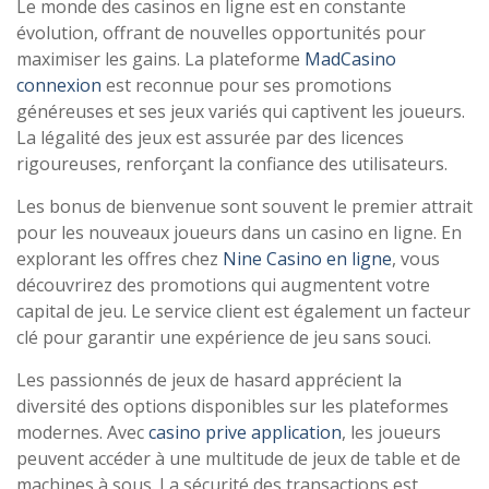
Le monde des casinos en ligne est en constante
évolution, offrant de nouvelles opportunités pour
maximiser les gains. La plateforme
MadCasino
connexion
est reconnue pour ses promotions
généreuses et ses jeux variés qui captivent les joueurs.
La légalité des jeux est assurée par des licences
rigoureuses, renforçant la confiance des utilisateurs.
Les bonus de bienvenue sont souvent le premier attrait
pour les nouveaux joueurs dans un casino en ligne. En
explorant les offres chez
Nine Casino en ligne
, vous
découvrirez des promotions qui augmentent votre
capital de jeu. Le service client est également un facteur
clé pour garantir une expérience de jeu sans souci.
Les passionnés de jeux de hasard apprécient la
diversité des options disponibles sur les plateformes
modernes. Avec
casino prive application
, les joueurs
peuvent accéder à une multitude de jeux de table et de
machines à sous. La sécurité des transactions est