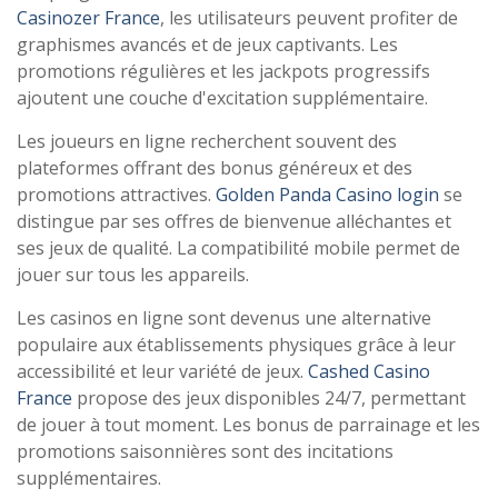
Casinozer France
, les utilisateurs peuvent profiter de
graphismes avancés et de jeux captivants. Les
promotions régulières et les jackpots progressifs
ajoutent une couche d'excitation supplémentaire.
Les joueurs en ligne recherchent souvent des
plateformes offrant des bonus généreux et des
promotions attractives.
Golden Panda Casino login
se
distingue par ses offres de bienvenue alléchantes et
ses jeux de qualité. La compatibilité mobile permet de
jouer sur tous les appareils.
Les casinos en ligne sont devenus une alternative
populaire aux établissements physiques grâce à leur
accessibilité et leur variété de jeux.
Cashed Casino
France
propose des jeux disponibles 24/7, permettant
de jouer à tout moment. Les bonus de parrainage et les
promotions saisonnières sont des incitations
supplémentaires.