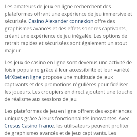
Les amateurs de jeux en ligne recherchent des
plateformes offrant une expérience de jeu immersive et
sécurisée.
Casino Alexander connexion
offre des
graphismes avancés et des effets sonores captivants,
créant une expérience de jeu inégalée. Les options de
retrait rapides et sécurisées sont également un atout
majeur.
Les jeux de casino en ligne sont devenus une activité de
loisir populaire grâce à leur accessibilité et leur variété.
MrXbet en ligne
propose une multitude de jeux
captivants et des promotions régulières pour fidéliser
les joueurs. Les croupiers en direct ajoutent une touche
de réalisme aux sessions de jeu.
Les plateformes de jeu en ligne offrent des expériences
uniques grâce à leurs fonctionnalités innovantes. Avec
Cresus Casino France
, les utilisateurs peuvent profiter
de graphismes avancés et de jeux captivants. Les