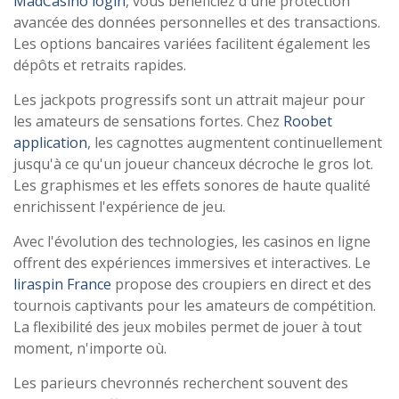
MadCasino login
, vous bénéficiez d'une protection
avancée des données personnelles et des transactions.
Les options bancaires variées facilitent également les
dépôts et retraits rapides.
Les jackpots progressifs sont un attrait majeur pour
les amateurs de sensations fortes. Chez
Roobet
application
, les cagnottes augmentent continuellement
jusqu'à ce qu'un joueur chanceux décroche le gros lot.
Les graphismes et les effets sonores de haute qualité
enrichissent l'expérience de jeu.
Avec l'évolution des technologies, les casinos en ligne
offrent des expériences immersives et interactives. Le
liraspin France
propose des croupiers en direct et des
tournois captivants pour les amateurs de compétition.
La flexibilité des jeux mobiles permet de jouer à tout
moment, n'importe où.
Les parieurs chevronnés recherchent souvent des