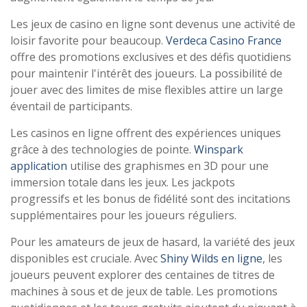
Les jeux de casino en ligne sont devenus une activité de
loisir favorite pour beaucoup.
Verdeca Casino France
offre des promotions exclusives et des défis quotidiens
pour maintenir l'intérêt des joueurs. La possibilité de
jouer avec des limites de mise flexibles attire un large
éventail de participants.
Les casinos en ligne offrent des expériences uniques
grâce à des technologies de pointe.
Winspark
application
utilise des graphismes en 3D pour une
immersion totale dans les jeux. Les jackpots
progressifs et les bonus de fidélité sont des incitations
supplémentaires pour les joueurs réguliers.
Pour les amateurs de jeux de hasard, la variété des jeux
disponibles est cruciale. Avec
Shiny Wilds en ligne
, les
joueurs peuvent explorer des centaines de titres de
machines à sous et de jeux de table. Les promotions