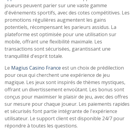
joueurs peuvent parier sur une vaste gamme
d'événements sportifs, avec des cotes compétitives. Les
promotions régulières augmentent les gains
potentiels, récompensant les parieurs assidus. La
plateforme est optimisée pour une utilisation sur
mobile, offrant une flexibilité maximale. Les
transactions sont sécurisées, garantissant une
tranquillité d'esprit totale.
Le
Magius Casino France
est un choix de prédilection
pour ceux qui cherchent une expérience de jeu
magique. Les jeux sont inspirés de thèmes mystiques,
offrant un divertissement envoûtant. Les bonus sont
conçus pour maximiser le plaisir de jeu, avec des offres
sur mesure pour chaque joueur. Les paiements rapides
et sécurisés font partie intégrante de l'expérience
utilisateur. Le support client est disponible 24/7 pour
répondre à toutes les questions.