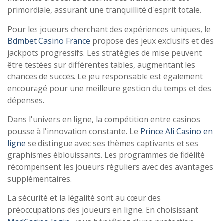
primordiale, assurant une tranquillité d'esprit totale.
Pour les joueurs cherchant des expériences uniques, le
Bdmbet Casino France
propose des jeux exclusifs et des
jackpots progressifs. Les stratégies de mise peuvent
être testées sur différentes tables, augmentant les
chances de succès. Le jeu responsable est également
encouragé pour une meilleure gestion du temps et des
dépenses.
Dans l'univers en ligne, la compétition entre casinos
pousse à l'innovation constante. Le
Prince Ali Casino en
ligne
se distingue avec ses thèmes captivants et ses
graphismes éblouissants. Les programmes de fidélité
récompensent les joueurs réguliers avec des avantages
supplémentaires.
La sécurité et la légalité sont au cœur des
préoccupations des joueurs en ligne. En choisissant