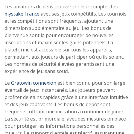
Les amateurs de défis trouveront leur compte chez
mystake France
avec ses jeux compétitifs. Les tournois
et les compétitions sont fréquents, ajoutant une
dimension supplémentaire au jeu. Les bonus de
bienvenue sont là pour encourager de nouvelles
inscriptions et maximiser les gains potentiels. La
plateforme est accessible sur tous les appareils,
permettant aux joueurs de participer où qu'ils soient.
Les normes de sécurité élevées garantissent une
expérience de jeu sans souci.
Le
Gratowin connexion
est bien connu pour son large
éventail de jeux instantanés. Les joueurs peuvent
profiter de gains rapides grâce à une interface intuitive
et des jeux captivants. Les bonus de dépôt sont
fréquents, offrant une incitation à continuer de jouer.
La sécurité est primordiale, avec des mesures en place
pour protéger les informations personnelles des
joueurs. Le support clientèle est réactif, assurant une