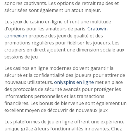
sonores captivants. Les options de retrait rapides et
sécurisées sont également un atout majeur.
Les jeux de casino en ligne offrent une multitude
d'options pour les amateurs de paris.
Gratowin
connexion
propose des jeux de qualité et des
promotions régulières pour fidéliser les joueurs. Les
croupiers en direct ajoutent une dimension sociale aux
sessions de jeu.
Les casinos en ligne modernes doivent garantir la
sécurité et la confidentialité des joueurs pour attirer de
nouveaux utilisateurs.
onlyspins en ligne
met en place
des protocoles de sécurité avancés pour protéger les
informations personnelles et les transactions
financières. Les bonus de bienvenue sont également un
excellent moyen de découvrir de nouveaux jeux.
Les plateformes de jeu en ligne offrent une expérience
unique grâce à leurs fonctionnalités innovantes. Chez