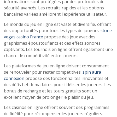
informations sont protégées par des protocoles de
sécurité avancés. Les retraits rapides et les options
bancaires variées améliorent l'expérience utilisateur.
Le monde du jeu en ligne est vaste et diversifié, offrant
des opportunités pour tous les types de joueurs.
stone
vegas casino France
propose des jeux avec des
graphismes époustouflants et des effets sonores
captivants. Les tournois en ligne offrent également une
chance de compétitivité entre joueurs.
Les plateformes de jeu en ligne doivent constamment
se renouveler pour rester compétitives.
spin aura
connexion
propose des fonctionnalités innovantes et
des défis hebdomadaires pour fidéliser les joueurs. Les
bonus de recharge et les tours gratuits sont un
excellent moyen de prolonger le plaisir du jeu.
Les casinos en ligne offrent souvent des programmes
de fidélité pour récompenser les joueurs réguliers.