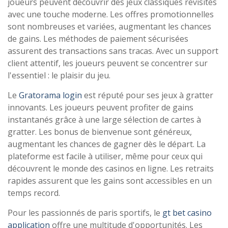
joueurs peuvent découvrir des jeux classiques revisités
avec une touche moderne. Les offres promotionnelles
sont nombreuses et variées, augmentant les chances
de gains. Les méthodes de paiement sécurisées
assurent des transactions sans tracas. Avec un support
client attentif, les joueurs peuvent se concentrer sur
l'essentiel : le plaisir du jeu.
Le
Gratorama login
est réputé pour ses jeux à gratter
innovants. Les joueurs peuvent profiter de gains
instantanés grâce à une large sélection de cartes à
gratter. Les bonus de bienvenue sont généreux,
augmentant les chances de gagner dès le départ. La
plateforme est facile à utiliser, même pour ceux qui
découvrent le monde des casinos en ligne. Les retraits
rapides assurent que les gains sont accessibles en un
temps record.
Pour les passionnés de paris sportifs, le
gt bet casino
application
offre une multitude d'opportunités. Les