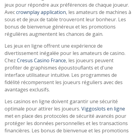
jeux pour répondre aux préférences de chaque joueur.
Avec
crownplay application
, les amateurs de machines à
sous et de jeux de table trouveront leur bonheur. Les
bonus de bienvenue généreux et les promotions
régulières augmentent les chances de gain.
Les jeux en ligne offrent une expérience de
divertissement inégalée pour les amateurs de casino.
Chez
Cresus Casino France
, les joueurs peuvent
profiter de graphismes époustouflants et d'une
interface utilisateur intuitive. Les programmes de
fidélité récompensent les joueurs réguliers avec des
avantages exclusifs.
Les casinos en ligne doivent garantir une sécurité
optimale pour attirer les joueurs.
Viggoslots en ligne
met en place des protocoles de sécurité avancés pour
protéger les données personnelles et les transactions
financières. Les bonus de bienvenue et les promotions