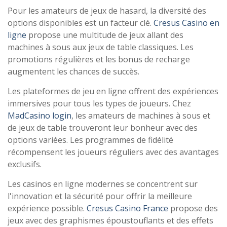
Pour les amateurs de jeux de hasard, la diversité des
options disponibles est un facteur clé.
Cresus Casino en
ligne
propose une multitude de jeux allant des
machines à sous aux jeux de table classiques. Les
promotions régulières et les bonus de recharge
augmentent les chances de succès.
Les plateformes de jeu en ligne offrent des expériences
immersives pour tous les types de joueurs. Chez
MadCasino login
, les amateurs de machines à sous et
de jeux de table trouveront leur bonheur avec des
options variées. Les programmes de fidélité
récompensent les joueurs réguliers avec des avantages
exclusifs.
Les casinos en ligne modernes se concentrent sur
l'innovation et la sécurité pour offrir la meilleure
expérience possible.
Cresus Casino France
propose des
jeux avec des graphismes époustouflants et des effets