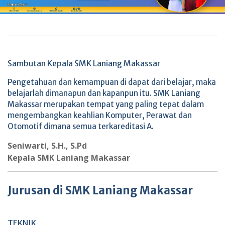
Sambutan Kepala SMK Laniang Makassar
Pengetahuan dan kemampuan di dapat dari belajar, maka
belajarlah dimanapun dan kapanpun itu. SMK Laniang
Makassar merupakan tempat yang paling tepat dalam
mengembangkan keahlian Komputer, Perawat dan
Otomotif dimana semua terkareditasi A.
Seniwarti, S.H., S.Pd
Kepala SMK Laniang Makassar
Jurusan di SMK Laniang Makassar
TEKNIK