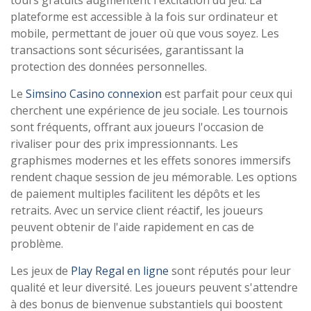
tours gratuits augmentent l'excitation du jeu. La
plateforme est accessible à la fois sur ordinateur et
mobile, permettant de jouer où que vous soyez. Les
transactions sont sécurisées, garantissant la
protection des données personnelles.
Le
Simsino Casino connexion
est parfait pour ceux qui
cherchent une expérience de jeu sociale. Les tournois
sont fréquents, offrant aux joueurs l'occasion de
rivaliser pour des prix impressionnants. Les
graphismes modernes et les effets sonores immersifs
rendent chaque session de jeu mémorable. Les options
de paiement multiples facilitent les dépôts et les
retraits. Avec un service client réactif, les joueurs
peuvent obtenir de l'aide rapidement en cas de
problème.
Les jeux de
Play Regal en ligne
sont réputés pour leur
qualité et leur diversité. Les joueurs peuvent s'attendre
à des bonus de bienvenue substantiels qui boostent