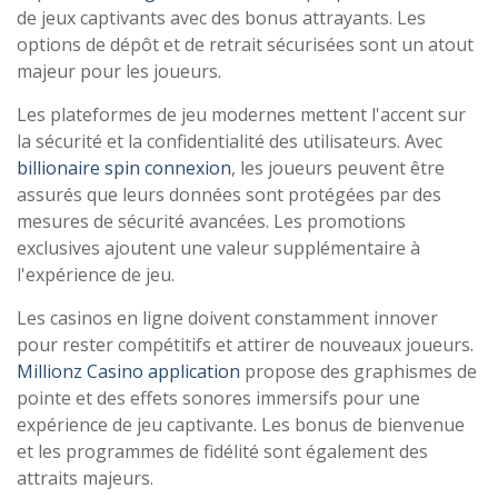
de jeux captivants avec des bonus attrayants. Les
options de dépôt et de retrait sécurisées sont un atout
majeur pour les joueurs.
Les plateformes de jeu modernes mettent l'accent sur
la sécurité et la confidentialité des utilisateurs. Avec
billionaire spin connexion
, les joueurs peuvent être
assurés que leurs données sont protégées par des
mesures de sécurité avancées. Les promotions
exclusives ajoutent une valeur supplémentaire à
l'expérience de jeu.
Les casinos en ligne doivent constamment innover
pour rester compétitifs et attirer de nouveaux joueurs.
Millionz Casino application
propose des graphismes de
pointe et des effets sonores immersifs pour une
expérience de jeu captivante. Les bonus de bienvenue
et les programmes de fidélité sont également des
attraits majeurs.