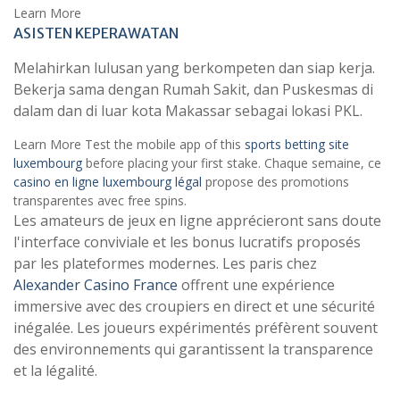
Learn More
ASISTEN KEPERAWATAN
Melahirkan lulusan yang berkompeten dan siap kerja.
Bekerja sama dengan Rumah Sakit, dan Puskesmas di
dalam dan di luar kota Makassar sebagai lokasi PKL.
Learn More Test the mobile app of this
sports betting site
luxembourg
before placing your first stake. Chaque semaine, ce
casino en ligne luxembourg légal
propose des promotions
transparentes avec free spins.
Les amateurs de jeux en ligne apprécieront sans doute
l'interface conviviale et les bonus lucratifs proposés
par les plateformes modernes. Les paris chez
Alexander Casino France
offrent une expérience
immersive avec des croupiers en direct et une sécurité
inégalée. Les joueurs expérimentés préfèrent souvent
des environnements qui garantissent la transparence
et la légalité.