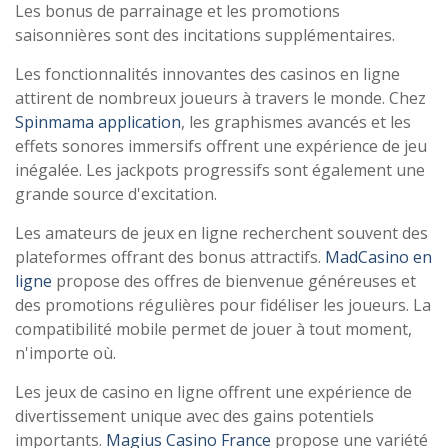
Les bonus de parrainage et les promotions
saisonnières sont des incitations supplémentaires.
Les fonctionnalités innovantes des casinos en ligne
attirent de nombreux joueurs à travers le monde. Chez
Spinmama application
, les graphismes avancés et les
effets sonores immersifs offrent une expérience de jeu
inégalée. Les jackpots progressifs sont également une
grande source d'excitation.
Les amateurs de jeux en ligne recherchent souvent des
plateformes offrant des bonus attractifs.
MadCasino en
ligne
propose des offres de bienvenue généreuses et
des promotions régulières pour fidéliser les joueurs. La
compatibilité mobile permet de jouer à tout moment,
n'importe où.
Les jeux de casino en ligne offrent une expérience de
divertissement unique avec des gains potentiels
importants.
Magius Casino France
propose une variété