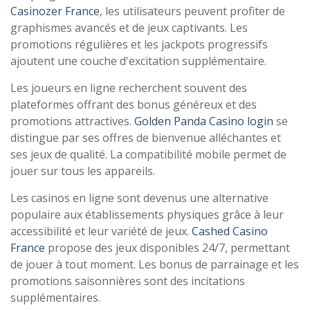
Casinozer France
, les utilisateurs peuvent profiter de
graphismes avancés et de jeux captivants. Les
promotions régulières et les jackpots progressifs
ajoutent une couche d'excitation supplémentaire.
Les joueurs en ligne recherchent souvent des
plateformes offrant des bonus généreux et des
promotions attractives.
Golden Panda Casino login
se
distingue par ses offres de bienvenue alléchantes et
ses jeux de qualité. La compatibilité mobile permet de
jouer sur tous les appareils.
Les casinos en ligne sont devenus une alternative
populaire aux établissements physiques grâce à leur
accessibilité et leur variété de jeux.
Cashed Casino
France
propose des jeux disponibles 24/7, permettant
de jouer à tout moment. Les bonus de parrainage et les
promotions saisonnières sont des incitations
supplémentaires.