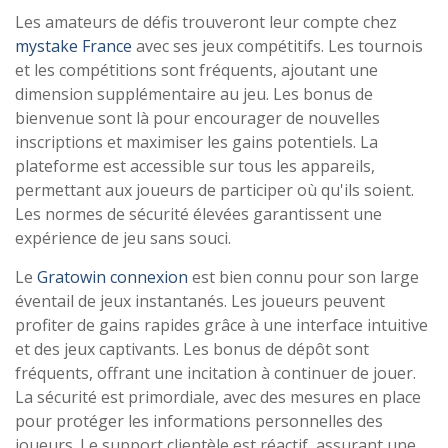
Les amateurs de défis trouveront leur compte chez
mystake France
avec ses jeux compétitifs. Les tournois
et les compétitions sont fréquents, ajoutant une
dimension supplémentaire au jeu. Les bonus de
bienvenue sont là pour encourager de nouvelles
inscriptions et maximiser les gains potentiels. La
plateforme est accessible sur tous les appareils,
permettant aux joueurs de participer où qu'ils soient.
Les normes de sécurité élevées garantissent une
expérience de jeu sans souci.
Le
Gratowin connexion
est bien connu pour son large
éventail de jeux instantanés. Les joueurs peuvent
profiter de gains rapides grâce à une interface intuitive
et des jeux captivants. Les bonus de dépôt sont
fréquents, offrant une incitation à continuer de jouer.
La sécurité est primordiale, avec des mesures en place
pour protéger les informations personnelles des
joueurs. Le support clientèle est réactif, assurant une