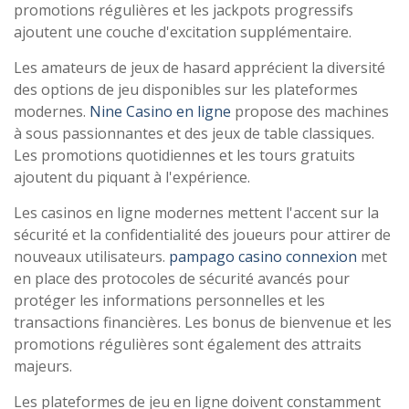
promotions régulières et les jackpots progressifs
ajoutent une couche d'excitation supplémentaire.
Les amateurs de jeux de hasard apprécient la diversité
des options de jeu disponibles sur les plateformes
modernes.
Nine Casino en ligne
propose des machines
à sous passionnantes et des jeux de table classiques.
Les promotions quotidiennes et les tours gratuits
ajoutent du piquant à l'expérience.
Les casinos en ligne modernes mettent l'accent sur la
sécurité et la confidentialité des joueurs pour attirer de
nouveaux utilisateurs.
pampago casino connexion
met
en place des protocoles de sécurité avancés pour
protéger les informations personnelles et les
transactions financières. Les bonus de bienvenue et les
promotions régulières sont également des attraits
majeurs.
Les plateformes de jeu en ligne doivent constamment