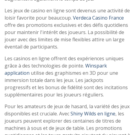
Les jeux de casino en ligne sont devenus une activité de
loisir favorite pour beaucoup.
Verdeca Casino France
offre des promotions exclusives et des défis quotidiens
pour maintenir l'intérêt des joueurs. La possibilité de
jouer avec des limites de mise flexibles attire un large
éventail de participants.
Les casinos en ligne offrent des expériences uniques
grâce à des technologies de pointe.
Winspark
application
utilise des graphismes en 3D pour une
immersion totale dans les jeux. Les jackpots
progressifs et les bonus de fidélité sont des incitations
supplémentaires pour les joueurs réguliers.
Pour les amateurs de jeux de hasard, la variété des jeux
disponibles est cruciale. Avec
Shiny Wilds en ligne
, les
joueurs peuvent explorer des centaines de titres de
machines à sous et de jeux de table. Les promotions