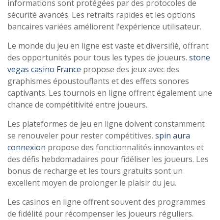
informations sont protégées par des protocoles de
sécurité avancés. Les retraits rapides et les options
bancaires variées améliorent l'expérience utilisateur.
Le monde du jeu en ligne est vaste et diversifié, offrant
des opportunités pour tous les types de joueurs.
stone
vegas casino France
propose des jeux avec des
graphismes époustouflants et des effets sonores
captivants. Les tournois en ligne offrent également une
chance de compétitivité entre joueurs.
Les plateformes de jeu en ligne doivent constamment
se renouveler pour rester compétitives.
spin aura
connexion
propose des fonctionnalités innovantes et
des défis hebdomadaires pour fidéliser les joueurs. Les
bonus de recharge et les tours gratuits sont un
excellent moyen de prolonger le plaisir du jeu.
Les casinos en ligne offrent souvent des programmes
de fidélité pour récompenser les joueurs réguliers.