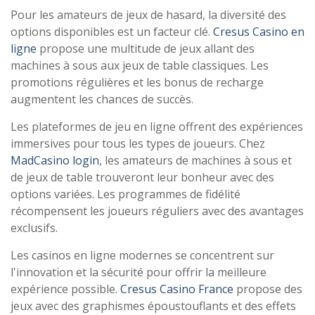
Pour les amateurs de jeux de hasard, la diversité des
options disponibles est un facteur clé.
Cresus Casino en
ligne
propose une multitude de jeux allant des
machines à sous aux jeux de table classiques. Les
promotions régulières et les bonus de recharge
augmentent les chances de succès.
Les plateformes de jeu en ligne offrent des expériences
immersives pour tous les types de joueurs. Chez
MadCasino login
, les amateurs de machines à sous et
de jeux de table trouveront leur bonheur avec des
options variées. Les programmes de fidélité
récompensent les joueurs réguliers avec des avantages
exclusifs.
Les casinos en ligne modernes se concentrent sur
l'innovation et la sécurité pour offrir la meilleure
expérience possible.
Cresus Casino France
propose des
jeux avec des graphismes époustouflants et des effets