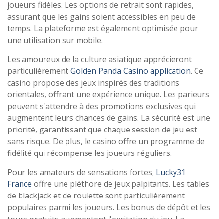
joueurs fidèles. Les options de retrait sont rapides,
assurant que les gains soient accessibles en peu de
temps. La plateforme est également optimisée pour
une utilisation sur mobile.
Les amoureux de la culture asiatique apprécieront
particulièrement
Golden Panda Casino application
. Ce
casino propose des jeux inspirés des traditions
orientales, offrant une expérience unique. Les parieurs
peuvent s'attendre à des promotions exclusives qui
augmentent leurs chances de gains. La sécurité est une
priorité, garantissant que chaque session de jeu est
sans risque. De plus, le casino offre un programme de
fidélité qui récompense les joueurs réguliers.
Pour les amateurs de sensations fortes,
Lucky31
France
offre une pléthore de jeux palpitants. Les tables
de blackjack et de roulette sont particulièrement
populaires parmi les joueurs. Les bonus de dépôt et les