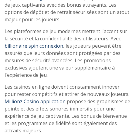
de jeux captivants avec des bonus attrayants. Les
options de dépôt et de retrait sécurisées sont un atout
majeur pour les joueurs.
Les plateformes de jeu modernes mettent l'accent sur
la sécurité et la confidentialité des utilisateurs. Avec
billionaire spin connexion
, les joueurs peuvent être
assurés que leurs données sont protégées par des
mesures de sécurité avancées. Les promotions
exclusives ajoutent une valeur supplémentaire à
l'expérience de jeu.
Les casinos en ligne doivent constamment innover
pour rester compétitifs et attirer de nouveaux joueurs.
Millionz Casino application
propose des graphismes de
pointe et des effets sonores immersifs pour une
expérience de jeu captivante. Les bonus de bienvenue
et les programmes de fidélité sont également des
attraits majeurs.