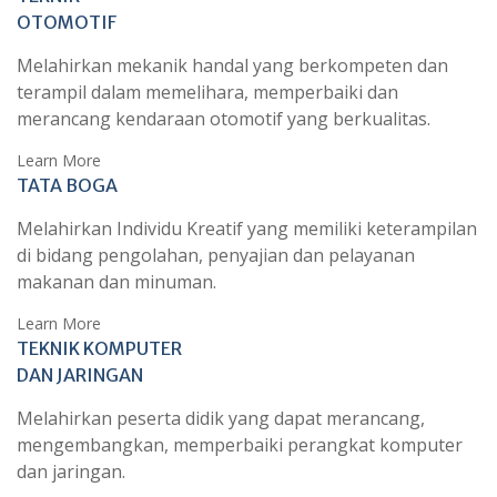
OTOMOTIF
Melahirkan mekanik handal yang berkompeten dan
terampil dalam memelihara, memperbaiki dan
merancang kendaraan otomotif yang berkualitas.
Learn More
TATA BOGA
Melahirkan Individu Kreatif yang memiliki keterampilan
di bidang pengolahan, penyajian dan pelayanan
makanan dan minuman.
Learn More
TEKNIK KOMPUTER
DAN JARINGAN
Melahirkan peserta didik yang dapat merancang,
mengembangkan, memperbaiki perangkat komputer
dan jaringan.