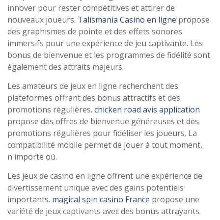
innover pour rester compétitives et attirer de
nouveaux joueurs.
Talismania Casino en ligne
propose
des graphismes de pointe et des effets sonores
immersifs pour une expérience de jeu captivante. Les
bonus de bienvenue et les programmes de fidélité sont
également des attraits majeurs.
Les amateurs de jeux en ligne recherchent des
plateformes offrant des bonus attractifs et des
promotions régulières.
chicken road avis application
propose des offres de bienvenue généreuses et des
promotions régulières pour fidéliser les joueurs. La
compatibilité mobile permet de jouer à tout moment,
n'importe où.
Les jeux de casino en ligne offrent une expérience de
divertissement unique avec des gains potentiels
importants.
magical spin casino France
propose une
variété de jeux captivants avec des bonus attrayants.