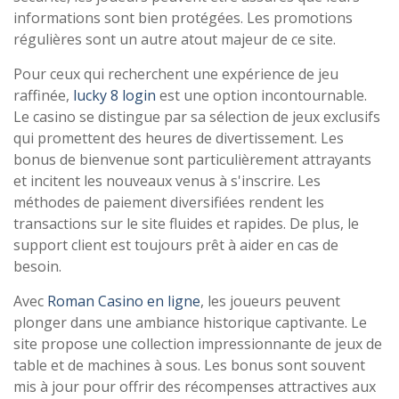
informations sont bien protégées. Les promotions
régulières sont un autre atout majeur de ce site.
Pour ceux qui recherchent une expérience de jeu
raffinée,
lucky 8 login
est une option incontournable.
Le casino se distingue par sa sélection de jeux exclusifs
qui promettent des heures de divertissement. Les
bonus de bienvenue sont particulièrement attrayants
et incitent les nouveaux venus à s'inscrire. Les
méthodes de paiement diversifiées rendent les
transactions sur le site fluides et rapides. De plus, le
support client est toujours prêt à aider en cas de
besoin.
Avec
Roman Casino en ligne
, les joueurs peuvent
plonger dans une ambiance historique captivante. Le
site propose une collection impressionnante de jeux de
table et de machines à sous. Les bonus sont souvent
mis à jour pour offrir des récompenses attractives aux