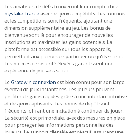
Les amateurs de défis trouveront leur compte chez
mystake France
avec ses jeux compétitifs. Les tournois
et les compétitions sont fréquents, ajoutant une
dimension supplémentaire au jeu. Les bonus de
bienvenue sont là pour encourager de nouvelles
inscriptions et maximiser les gains potentiels. La
plateforme est accessible sur tous les appareils,
permettant aux joueurs de participer où qu'ils soient.
Les normes de sécurité élevées garantissent une
expérience de jeu sans souci.
Le
Gratowin connexion
est bien connu pour son large
éventail de jeux instantanés. Les joueurs peuvent
profiter de gains rapides grâce à une interface intuitive
et des jeux captivants. Les bonus de dépôt sont
fréquents, offrant une incitation à continuer de jouer.
La sécurité est primordiale, avec des mesures en place
pour protéger les informations personnelles des
joueurs. Le support clientèle est réactif, assurant une