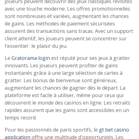
joueurs peuvent découvrir des jeux classiques revisités
avec une touche moderne. Les offres promotionnelles
sont nombreuses et variées, augmentant les chances
de gains. Les méthodes de paiement sécurisées
assurent des transactions sans tracas. Avec un support
client attentif, les joueurs peuvent se concentrer sur
l'essentiel : le plaisir du jeu.
Le
Gratorama login
est réputé pour ses jeux à gratter
innovants. Les joueurs peuvent profiter de gains
instantanés grâce à une large sélection de cartes à
gratter. Les bonus de bienvenue sont généreux,
augmentant les chances de gagner dès le départ. La
plateforme est facile à utiliser, même pour ceux qui
découvrent le monde des casinos en ligne. Les retraits
rapides assurent que les gains sont accessibles en un
temps record.
Pour les passionnés de paris sportifs, le
gt bet casino
application
offre une multitude d'opportunités. Les