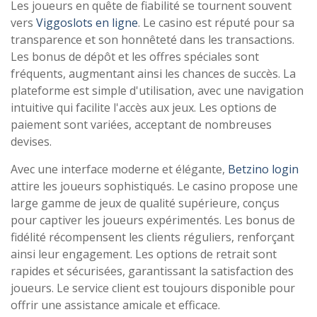
Les joueurs en quête de fiabilité se tournent souvent
vers
Viggoslots en ligne
. Le casino est réputé pour sa
transparence et son honnêteté dans les transactions.
Les bonus de dépôt et les offres spéciales sont
fréquents, augmentant ainsi les chances de succès. La
plateforme est simple d'utilisation, avec une navigation
intuitive qui facilite l'accès aux jeux. Les options de
paiement sont variées, acceptant de nombreuses
devises.
Avec une interface moderne et élégante,
Betzino login
attire les joueurs sophistiqués. Le casino propose une
large gamme de jeux de qualité supérieure, conçus
pour captiver les joueurs expérimentés. Les bonus de
fidélité récompensent les clients réguliers, renforçant
ainsi leur engagement. Les options de retrait sont
rapides et sécurisées, garantissant la satisfaction des
joueurs. Le service client est toujours disponible pour
offrir une assistance amicale et efficace.