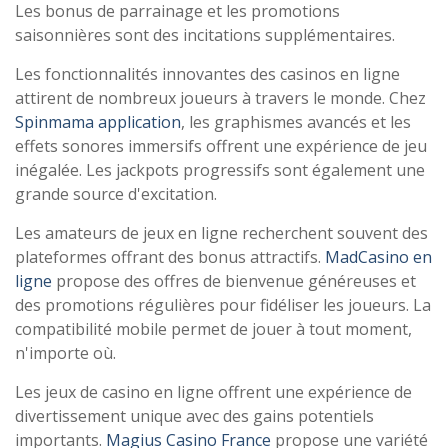
Les bonus de parrainage et les promotions
saisonnières sont des incitations supplémentaires.
Les fonctionnalités innovantes des casinos en ligne
attirent de nombreux joueurs à travers le monde. Chez
Spinmama application
, les graphismes avancés et les
effets sonores immersifs offrent une expérience de jeu
inégalée. Les jackpots progressifs sont également une
grande source d'excitation.
Les amateurs de jeux en ligne recherchent souvent des
plateformes offrant des bonus attractifs.
MadCasino en
ligne
propose des offres de bienvenue généreuses et
des promotions régulières pour fidéliser les joueurs. La
compatibilité mobile permet de jouer à tout moment,
n'importe où.
Les jeux de casino en ligne offrent une expérience de
divertissement unique avec des gains potentiels
importants.
Magius Casino France
propose une variété