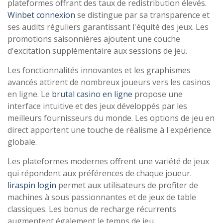
plateformes offrant des taux de redistribution élevés.
Winbet connexion
se distingue par sa transparence et
ses audits réguliers garantissant l'équité des jeux. Les
promotions saisonnières ajoutent une couche
d'excitation supplémentaire aux sessions de jeu.
Les fonctionnalités innovantes et les graphismes
avancés attirent de nombreux joueurs vers les casinos
en ligne. Le
brutal casino en ligne
propose une
interface intuitive et des jeux développés par les
meilleurs fournisseurs du monde. Les options de jeu en
direct apportent une touche de réalisme à l'expérience
globale.
Les plateformes modernes offrent une variété de jeux
qui répondent aux préférences de chaque joueur.
liraspin login
permet aux utilisateurs de profiter de
machines à sous passionnantes et de jeux de table
classiques. Les bonus de recharge récurrents
augmentent également le temps de jeu.