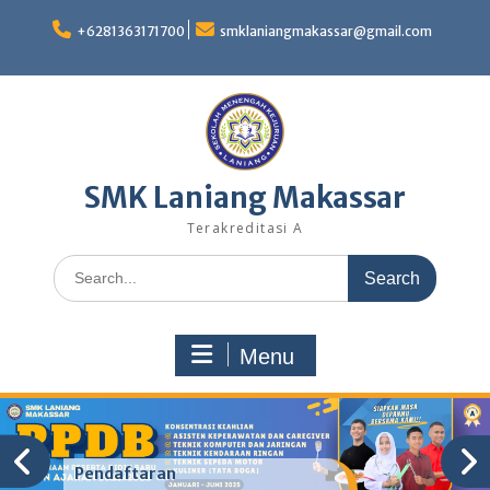
Skip
to
+6281363171700
smklaniangmakassar@gmail.com
content
SMK Laniang Makassar
Terakreditasi A
Search
for:
Menu
Pendaftaran