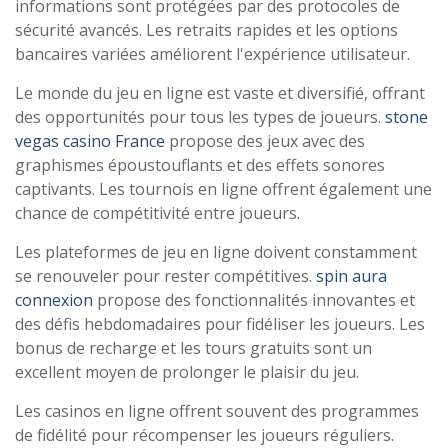
informations sont protégées par des protocoles de
sécurité avancés. Les retraits rapides et les options
bancaires variées améliorent l'expérience utilisateur.
Le monde du jeu en ligne est vaste et diversifié, offrant
des opportunités pour tous les types de joueurs.
stone
vegas casino France
propose des jeux avec des
graphismes époustouflants et des effets sonores
captivants. Les tournois en ligne offrent également une
chance de compétitivité entre joueurs.
Les plateformes de jeu en ligne doivent constamment
se renouveler pour rester compétitives.
spin aura
connexion
propose des fonctionnalités innovantes et
des défis hebdomadaires pour fidéliser les joueurs. Les
bonus de recharge et les tours gratuits sont un
excellent moyen de prolonger le plaisir du jeu.
Les casinos en ligne offrent souvent des programmes
de fidélité pour récompenser les joueurs réguliers.