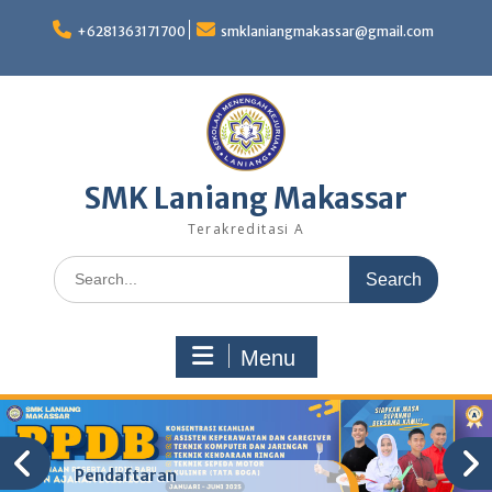
Skip
to
+6281363171700
smklaniangmakassar@gmail.com
content
SMK Laniang Makassar
Terakreditasi A
Search
for:
Menu
Pendaftaran