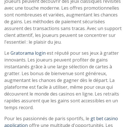
joueurs peuvent découvrir des jeux classiques revisités
avec une touche moderne. Les offres promotionnelles
sont nombreuses et variées, augmentant les chances
de gains. Les méthodes de paiement sécurisées
assurent des transactions sans tracas. Avec un support
client attentif, les joueurs peuvent se concentrer sur
l'essentiel : le plaisir du jeu.
Le
Gratorama login
est réputé pour ses jeux à gratter
innovants. Les joueurs peuvent profiter de gains
instantanés grâce à une large sélection de cartes à
gratter. Les bonus de bienvenue sont généreux,
augmentant les chances de gagner dès le départ. La
plateforme est facile à utiliser, même pour ceux qui
découvrent le monde des casinos en ligne. Les retraits
rapides assurent que les gains sont accessibles en un
temps record.
Pour les passionnés de paris sportifs, le
gt bet casino
application
offre une multitude d'opportunités. Les