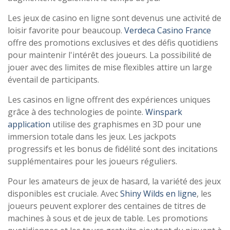
Les jeux de casino en ligne sont devenus une activité de
loisir favorite pour beaucoup.
Verdeca Casino France
offre des promotions exclusives et des défis quotidiens
pour maintenir l'intérêt des joueurs. La possibilité de
jouer avec des limites de mise flexibles attire un large
éventail de participants.
Les casinos en ligne offrent des expériences uniques
grâce à des technologies de pointe.
Winspark
application
utilise des graphismes en 3D pour une
immersion totale dans les jeux. Les jackpots
progressifs et les bonus de fidélité sont des incitations
supplémentaires pour les joueurs réguliers.
Pour les amateurs de jeux de hasard, la variété des jeux
disponibles est cruciale. Avec
Shiny Wilds en ligne
, les
joueurs peuvent explorer des centaines de titres de
machines à sous et de jeux de table. Les promotions