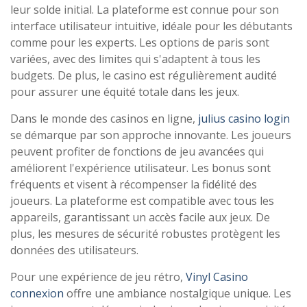
leur solde initial. La plateforme est connue pour son
interface utilisateur intuitive, idéale pour les débutants
comme pour les experts. Les options de paris sont
variées, avec des limites qui s'adaptent à tous les
budgets. De plus, le casino est régulièrement audité
pour assurer une équité totale dans les jeux.
Dans le monde des casinos en ligne,
julius casino login
se démarque par son approche innovante. Les joueurs
peuvent profiter de fonctions de jeu avancées qui
améliorent l'expérience utilisateur. Les bonus sont
fréquents et visent à récompenser la fidélité des
joueurs. La plateforme est compatible avec tous les
appareils, garantissant un accès facile aux jeux. De
plus, les mesures de sécurité robustes protègent les
données des utilisateurs.
Pour une expérience de jeu rétro,
Vinyl Casino
connexion
offre une ambiance nostalgique unique. Les