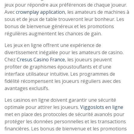
jeux pour répondre aux préférences de chaque joueur.
Avec
crownplay application
, les amateurs de machines à
sous et de jeux de table trouveront leur bonheur. Les
bonus de bienvenue généreux et les promotions
régulières augmentent les chances de gain.
Les jeux en ligne offrent une expérience de
divertissement inégalée pour les amateurs de casino.
Chez
Cresus Casino France
, les joueurs peuvent
profiter de graphismes époustouflants et d'une
interface utilisateur intuitive. Les programmes de
fidélité récompensent les joueurs réguliers avec des
avantages exclusifs.
Les casinos en ligne doivent garantir une sécurité
optimale pour attirer les joueurs.
Viggoslots en ligne
met en place des protocoles de sécurité avancés pour
protéger les données personnelles et les transactions
financières. Les bonus de bienvenue et les promotions