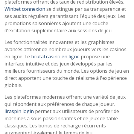
plateformes offrant des taux de redistribution élevés.
Winbet connexion
se distingue par sa transparence et
ses audits réguliers garantissant l'équité des jeux. Les
promotions saisonnières ajoutent une couche
d'excitation supplémentaire aux sessions de jeu.
Les fonctionnalités innovantes et les graphismes
avancés attirent de nombreux joueurs vers les casinos
en ligne. Le
brutal casino en ligne
propose une
interface intuitive et des jeux développés par les
meilleurs fournisseurs du monde. Les options de jeu en
direct apportent une touche de réalisme à l'expérience
globale.
Les plateformes modernes offrent une variété de jeux
qui répondent aux préférences de chaque joueur.
liraspin login
permet aux utilisateurs de profiter de
machines à sous passionnantes et de jeux de table
classiques. Les bonus de recharge récurrents
augmentent également le temps de jeu.