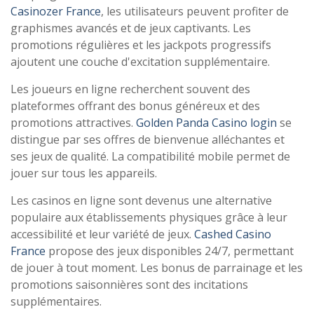
Casinozer France
, les utilisateurs peuvent profiter de
graphismes avancés et de jeux captivants. Les
promotions régulières et les jackpots progressifs
ajoutent une couche d'excitation supplémentaire.
Les joueurs en ligne recherchent souvent des
plateformes offrant des bonus généreux et des
promotions attractives.
Golden Panda Casino login
se
distingue par ses offres de bienvenue alléchantes et
ses jeux de qualité. La compatibilité mobile permet de
jouer sur tous les appareils.
Les casinos en ligne sont devenus une alternative
populaire aux établissements physiques grâce à leur
accessibilité et leur variété de jeux.
Cashed Casino
France
propose des jeux disponibles 24/7, permettant
de jouer à tout moment. Les bonus de parrainage et les
promotions saisonnières sont des incitations
supplémentaires.