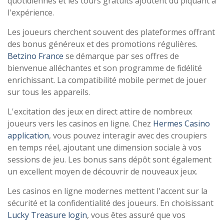
quotidiennes et les tours gratuits ajoutent du piquant à
l'expérience.
Les joueurs cherchent souvent des plateformes offrant
des bonus généreux et des promotions régulières.
Betzino France
se démarque par ses offres de
bienvenue alléchantes et son programme de fidélité
enrichissant. La compatibilité mobile permet de jouer
sur tous les appareils.
L'excitation des jeux en direct attire de nombreux
joueurs vers les casinos en ligne. Chez
Hermes Casino
application
, vous pouvez interagir avec des croupiers
en temps réel, ajoutant une dimension sociale à vos
sessions de jeu. Les bonus sans dépôt sont également
un excellent moyen de découvrir de nouveaux jeux.
Les casinos en ligne modernes mettent l'accent sur la
sécurité et la confidentialité des joueurs. En choisissant
Lucky Treasure login
, vous êtes assuré que vos