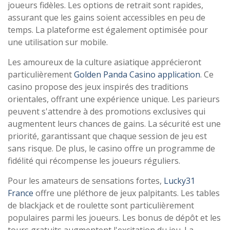
joueurs fidèles. Les options de retrait sont rapides,
assurant que les gains soient accessibles en peu de
temps. La plateforme est également optimisée pour
une utilisation sur mobile.
Les amoureux de la culture asiatique apprécieront
particulièrement
Golden Panda Casino application
. Ce
casino propose des jeux inspirés des traditions
orientales, offrant une expérience unique. Les parieurs
peuvent s'attendre à des promotions exclusives qui
augmentent leurs chances de gains. La sécurité est une
priorité, garantissant que chaque session de jeu est
sans risque. De plus, le casino offre un programme de
fidélité qui récompense les joueurs réguliers.
Pour les amateurs de sensations fortes,
Lucky31
France
offre une pléthore de jeux palpitants. Les tables
de blackjack et de roulette sont particulièrement
populaires parmi les joueurs. Les bonus de dépôt et les