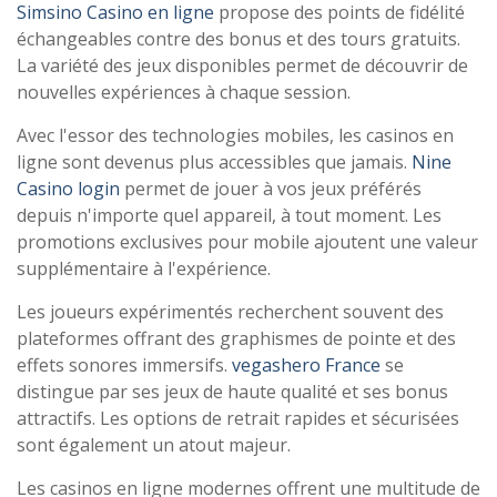
Simsino Casino en ligne
propose des points de fidélité
échangeables contre des bonus et des tours gratuits.
La variété des jeux disponibles permet de découvrir de
nouvelles expériences à chaque session.
Avec l'essor des technologies mobiles, les casinos en
ligne sont devenus plus accessibles que jamais.
Nine
Casino login
permet de jouer à vos jeux préférés
depuis n'importe quel appareil, à tout moment. Les
promotions exclusives pour mobile ajoutent une valeur
supplémentaire à l'expérience.
Les joueurs expérimentés recherchent souvent des
plateformes offrant des graphismes de pointe et des
effets sonores immersifs.
vegashero France
se
distingue par ses jeux de haute qualité et ses bonus
attractifs. Les options de retrait rapides et sécurisées
sont également un atout majeur.
Les casinos en ligne modernes offrent une multitude de