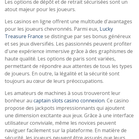
Les options de dépôt et de retrait sécurisées sont un
atout majeur pour les joueurs.
Les casinos en ligne offrent une multitude d'avantages
pour les joueurs chevronnés. Parmi eux,
Lucky
Treasure France
se distingue par ses bonus généreux
et ses jeux diversifiés. Les passionnés peuvent profiter
d'une expérience immersive grâce à des graphismes de
haute qualité. Les options de paris sont variées,
permettant de répondre aux attentes de tous les types
de joueurs. En outre, la légalité et la sécurité sont
toujours au cœur de leurs préoccupations.
Les amateurs de machines à sous trouveront leur
bonheur au
captain slots casino connexion
. Ce casino
propose des jackpots impressionnants qui ajoutent
une dimension excitante aux jeux. Grâce à une interface
utilisateur conviviale, même les novices peuvent
naviguer facilement sur la plateforme. En matière de
sécurité, les joueurs peuvent être assurés que leurs