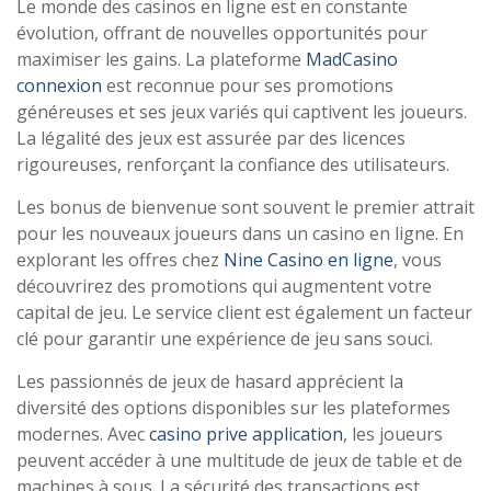
Le monde des casinos en ligne est en constante
évolution, offrant de nouvelles opportunités pour
maximiser les gains. La plateforme
MadCasino
connexion
est reconnue pour ses promotions
généreuses et ses jeux variés qui captivent les joueurs.
La légalité des jeux est assurée par des licences
rigoureuses, renforçant la confiance des utilisateurs.
Les bonus de bienvenue sont souvent le premier attrait
pour les nouveaux joueurs dans un casino en ligne. En
explorant les offres chez
Nine Casino en ligne
, vous
découvrirez des promotions qui augmentent votre
capital de jeu. Le service client est également un facteur
clé pour garantir une expérience de jeu sans souci.
Les passionnés de jeux de hasard apprécient la
diversité des options disponibles sur les plateformes
modernes. Avec
casino prive application
, les joueurs
peuvent accéder à une multitude de jeux de table et de
machines à sous. La sécurité des transactions est