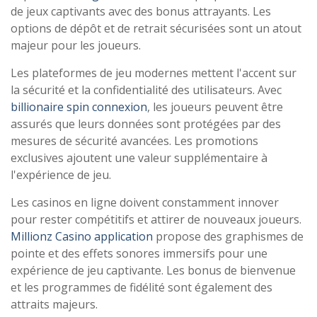
de jeux captivants avec des bonus attrayants. Les
options de dépôt et de retrait sécurisées sont un atout
majeur pour les joueurs.
Les plateformes de jeu modernes mettent l'accent sur
la sécurité et la confidentialité des utilisateurs. Avec
billionaire spin connexion
, les joueurs peuvent être
assurés que leurs données sont protégées par des
mesures de sécurité avancées. Les promotions
exclusives ajoutent une valeur supplémentaire à
l'expérience de jeu.
Les casinos en ligne doivent constamment innover
pour rester compétitifs et attirer de nouveaux joueurs.
Millionz Casino application
propose des graphismes de
pointe et des effets sonores immersifs pour une
expérience de jeu captivante. Les bonus de bienvenue
et les programmes de fidélité sont également des
attraits majeurs.