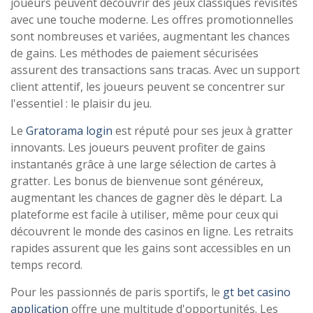
joueurs peuvent découvrir des jeux classiques revisités
avec une touche moderne. Les offres promotionnelles
sont nombreuses et variées, augmentant les chances
de gains. Les méthodes de paiement sécurisées
assurent des transactions sans tracas. Avec un support
client attentif, les joueurs peuvent se concentrer sur
l'essentiel : le plaisir du jeu.
Le
Gratorama login
est réputé pour ses jeux à gratter
innovants. Les joueurs peuvent profiter de gains
instantanés grâce à une large sélection de cartes à
gratter. Les bonus de bienvenue sont généreux,
augmentant les chances de gagner dès le départ. La
plateforme est facile à utiliser, même pour ceux qui
découvrent le monde des casinos en ligne. Les retraits
rapides assurent que les gains sont accessibles en un
temps record.
Pour les passionnés de paris sportifs, le
gt bet casino
application
offre une multitude d'opportunités. Les