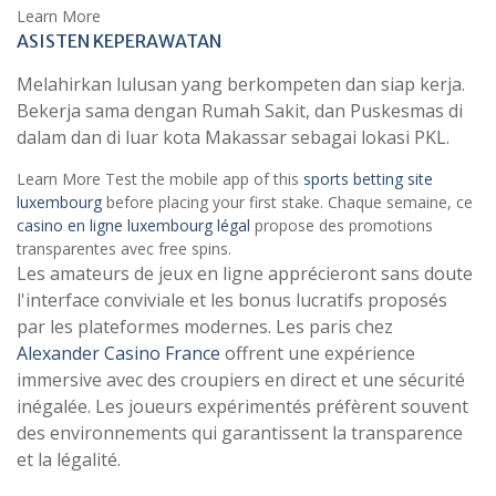
Learn More
ASISTEN KEPERAWATAN
Melahirkan lulusan yang berkompeten dan siap kerja.
Bekerja sama dengan Rumah Sakit, dan Puskesmas di
dalam dan di luar kota Makassar sebagai lokasi PKL.
Learn More Test the mobile app of this
sports betting site
luxembourg
before placing your first stake. Chaque semaine, ce
casino en ligne luxembourg légal
propose des promotions
transparentes avec free spins.
Les amateurs de jeux en ligne apprécieront sans doute
l'interface conviviale et les bonus lucratifs proposés
par les plateformes modernes. Les paris chez
Alexander Casino France
offrent une expérience
immersive avec des croupiers en direct et une sécurité
inégalée. Les joueurs expérimentés préfèrent souvent
des environnements qui garantissent la transparence
et la légalité.