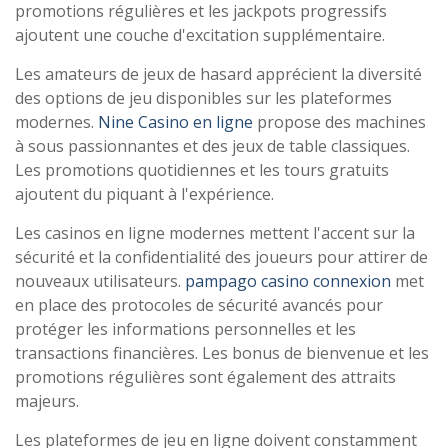
promotions régulières et les jackpots progressifs
ajoutent une couche d'excitation supplémentaire.
Les amateurs de jeux de hasard apprécient la diversité
des options de jeu disponibles sur les plateformes
modernes.
Nine Casino en ligne
propose des machines
à sous passionnantes et des jeux de table classiques.
Les promotions quotidiennes et les tours gratuits
ajoutent du piquant à l'expérience.
Les casinos en ligne modernes mettent l'accent sur la
sécurité et la confidentialité des joueurs pour attirer de
nouveaux utilisateurs.
pampago casino connexion
met
en place des protocoles de sécurité avancés pour
protéger les informations personnelles et les
transactions financières. Les bonus de bienvenue et les
promotions régulières sont également des attraits
majeurs.
Les plateformes de jeu en ligne doivent constamment