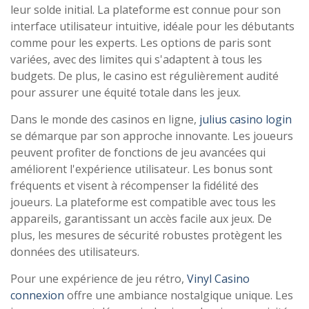
leur solde initial. La plateforme est connue pour son
interface utilisateur intuitive, idéale pour les débutants
comme pour les experts. Les options de paris sont
variées, avec des limites qui s'adaptent à tous les
budgets. De plus, le casino est régulièrement audité
pour assurer une équité totale dans les jeux.
Dans le monde des casinos en ligne,
julius casino login
se démarque par son approche innovante. Les joueurs
peuvent profiter de fonctions de jeu avancées qui
améliorent l'expérience utilisateur. Les bonus sont
fréquents et visent à récompenser la fidélité des
joueurs. La plateforme est compatible avec tous les
appareils, garantissant un accès facile aux jeux. De
plus, les mesures de sécurité robustes protègent les
données des utilisateurs.
Pour une expérience de jeu rétro,
Vinyl Casino
connexion
offre une ambiance nostalgique unique. Les