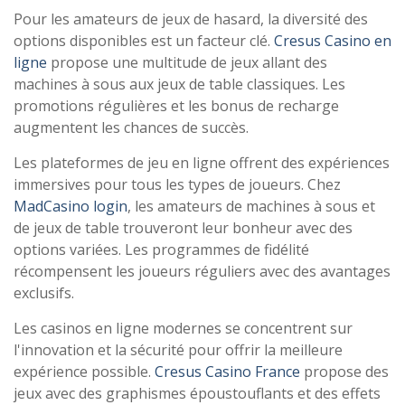
Pour les amateurs de jeux de hasard, la diversité des
options disponibles est un facteur clé.
Cresus Casino en
ligne
propose une multitude de jeux allant des
machines à sous aux jeux de table classiques. Les
promotions régulières et les bonus de recharge
augmentent les chances de succès.
Les plateformes de jeu en ligne offrent des expériences
immersives pour tous les types de joueurs. Chez
MadCasino login
, les amateurs de machines à sous et
de jeux de table trouveront leur bonheur avec des
options variées. Les programmes de fidélité
récompensent les joueurs réguliers avec des avantages
exclusifs.
Les casinos en ligne modernes se concentrent sur
l'innovation et la sécurité pour offrir la meilleure
expérience possible.
Cresus Casino France
propose des
jeux avec des graphismes époustouflants et des effets