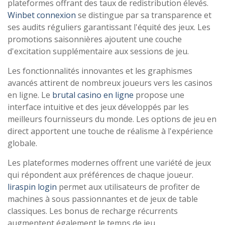
plateformes offrant des taux de redistribution élevés.
Winbet connexion
se distingue par sa transparence et
ses audits réguliers garantissant l'équité des jeux. Les
promotions saisonnières ajoutent une couche
d'excitation supplémentaire aux sessions de jeu.
Les fonctionnalités innovantes et les graphismes
avancés attirent de nombreux joueurs vers les casinos
en ligne. Le
brutal casino en ligne
propose une
interface intuitive et des jeux développés par les
meilleurs fournisseurs du monde. Les options de jeu en
direct apportent une touche de réalisme à l'expérience
globale.
Les plateformes modernes offrent une variété de jeux
qui répondent aux préférences de chaque joueur.
liraspin login
permet aux utilisateurs de profiter de
machines à sous passionnantes et de jeux de table
classiques. Les bonus de recharge récurrents
augmentent également le temps de jeu.