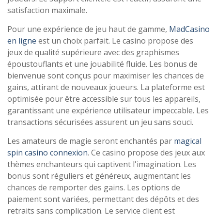
satisfaction maximale.
Pour une expérience de jeu haut de gamme,
MadCasino
en ligne
est un choix parfait. Le casino propose des
jeux de qualité supérieure avec des graphismes
époustouflants et une jouabilité fluide. Les bonus de
bienvenue sont conçus pour maximiser les chances de
gains, attirant de nouveaux joueurs. La plateforme est
optimisée pour être accessible sur tous les appareils,
garantissant une expérience utilisateur impeccable. Les
transactions sécurisées assurent un jeu sans souci.
Les amateurs de magie seront enchantés par
magical
spin casino connexion
. Ce casino propose des jeux aux
thèmes enchanteurs qui captivent l'imagination. Les
bonus sont réguliers et généreux, augmentant les
chances de remporter des gains. Les options de
paiement sont variées, permettant des dépôts et des
retraits sans complication. Le service client est