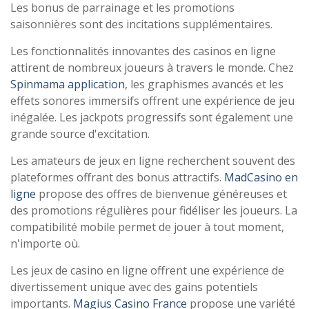
Les bonus de parrainage et les promotions
saisonnières sont des incitations supplémentaires.
Les fonctionnalités innovantes des casinos en ligne
attirent de nombreux joueurs à travers le monde. Chez
Spinmama application
, les graphismes avancés et les
effets sonores immersifs offrent une expérience de jeu
inégalée. Les jackpots progressifs sont également une
grande source d'excitation.
Les amateurs de jeux en ligne recherchent souvent des
plateformes offrant des bonus attractifs.
MadCasino en
ligne
propose des offres de bienvenue généreuses et
des promotions régulières pour fidéliser les joueurs. La
compatibilité mobile permet de jouer à tout moment,
n'importe où.
Les jeux de casino en ligne offrent une expérience de
divertissement unique avec des gains potentiels
importants.
Magius Casino France
propose une variété