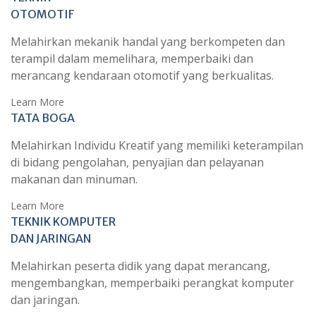
OTOMOTIF
Melahirkan mekanik handal yang berkompeten dan
terampil dalam memelihara, memperbaiki dan
merancang kendaraan otomotif yang berkualitas.
Learn More
TATA BOGA
Melahirkan Individu Kreatif yang memiliki keterampilan
di bidang pengolahan, penyajian dan pelayanan
makanan dan minuman.
Learn More
TEKNIK KOMPUTER
DAN JARINGAN
Melahirkan peserta didik yang dapat merancang,
mengembangkan, memperbaiki perangkat komputer
dan jaringan.