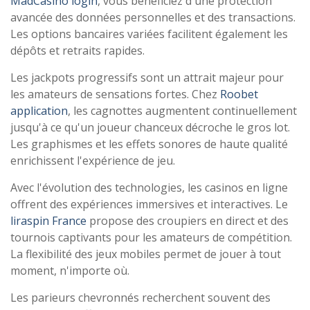
MadCasino login
, vous bénéficiez d'une protection
avancée des données personnelles et des transactions.
Les options bancaires variées facilitent également les
dépôts et retraits rapides.
Les jackpots progressifs sont un attrait majeur pour
les amateurs de sensations fortes. Chez
Roobet
application
, les cagnottes augmentent continuellement
jusqu'à ce qu'un joueur chanceux décroche le gros lot.
Les graphismes et les effets sonores de haute qualité
enrichissent l'expérience de jeu.
Avec l'évolution des technologies, les casinos en ligne
offrent des expériences immersives et interactives. Le
liraspin France
propose des croupiers en direct et des
tournois captivants pour les amateurs de compétition.
La flexibilité des jeux mobiles permet de jouer à tout
moment, n'importe où.
Les parieurs chevronnés recherchent souvent des