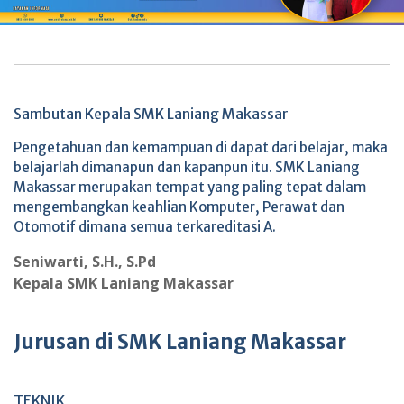
Sambutan Kepala SMK Laniang Makassar
Pengetahuan dan kemampuan di dapat dari belajar, maka
belajarlah dimanapun dan kapanpun itu. SMK Laniang
Makassar merupakan tempat yang paling tepat dalam
mengembangkan keahlian Komputer, Perawat dan
Otomotif dimana semua terkareditasi A.
Seniwarti, S.H., S.Pd
Kepala SMK Laniang Makassar
Jurusan di SMK Laniang Makassar
TEKNIK