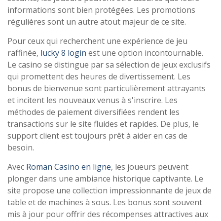
informations sont bien protégées. Les promotions
régulières sont un autre atout majeur de ce site.
Pour ceux qui recherchent une expérience de jeu
raffinée,
lucky 8 login
est une option incontournable.
Le casino se distingue par sa sélection de jeux exclusifs
qui promettent des heures de divertissement. Les
bonus de bienvenue sont particulièrement attrayants
et incitent les nouveaux venus à s'inscrire. Les
méthodes de paiement diversifiées rendent les
transactions sur le site fluides et rapides. De plus, le
support client est toujours prêt à aider en cas de
besoin.
Avec
Roman Casino en ligne
, les joueurs peuvent
plonger dans une ambiance historique captivante. Le
site propose une collection impressionnante de jeux de
table et de machines à sous. Les bonus sont souvent
mis à jour pour offrir des récompenses attractives aux