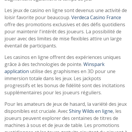
Les jeux de casino en ligne sont devenus une activité de
loisir favorite pour beaucoup.
Verdeca Casino France
offre des promotions exclusives et des défis quotidiens
pour maintenir l'intérêt des joueurs. La possibilité de
jouer avec des limites de mise flexibles attire un large
éventail de participants.
Les casinos en ligne offrent des expériences uniques
grâce à des technologies de pointe.
Winspark
application
utilise des graphismes en 3D pour une
immersion totale dans les jeux. Les jackpots
progressifs et les bonus de fidélité sont des incitations
supplémentaires pour les joueurs réguliers.
Pour les amateurs de jeux de hasard, la variété des jeux
disponibles est cruciale. Avec
Shiny Wilds en ligne
, les
joueurs peuvent explorer des centaines de titres de
machines à sous et de jeux de table. Les promotions