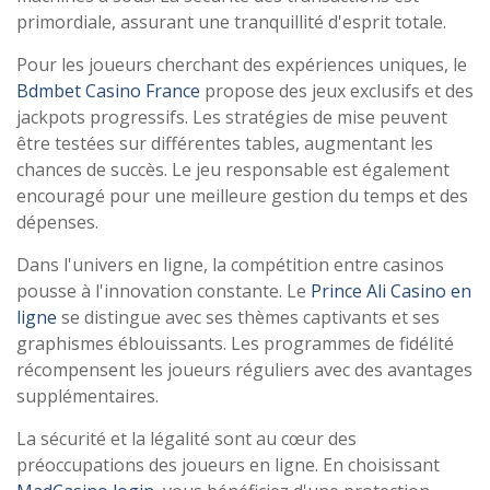
primordiale, assurant une tranquillité d'esprit totale.
Pour les joueurs cherchant des expériences uniques, le
Bdmbet Casino France
propose des jeux exclusifs et des
jackpots progressifs. Les stratégies de mise peuvent
être testées sur différentes tables, augmentant les
chances de succès. Le jeu responsable est également
encouragé pour une meilleure gestion du temps et des
dépenses.
Dans l'univers en ligne, la compétition entre casinos
pousse à l'innovation constante. Le
Prince Ali Casino en
ligne
se distingue avec ses thèmes captivants et ses
graphismes éblouissants. Les programmes de fidélité
récompensent les joueurs réguliers avec des avantages
supplémentaires.
La sécurité et la légalité sont au cœur des
préoccupations des joueurs en ligne. En choisissant