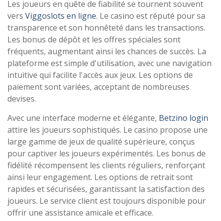
Les joueurs en quête de fiabilité se tournent souvent
vers
Viggoslots en ligne
. Le casino est réputé pour sa
transparence et son honnêteté dans les transactions.
Les bonus de dépôt et les offres spéciales sont
fréquents, augmentant ainsi les chances de succès. La
plateforme est simple d'utilisation, avec une navigation
intuitive qui facilite l'accès aux jeux. Les options de
paiement sont variées, acceptant de nombreuses
devises.
Avec une interface moderne et élégante,
Betzino login
attire les joueurs sophistiqués. Le casino propose une
large gamme de jeux de qualité supérieure, conçus
pour captiver les joueurs expérimentés. Les bonus de
fidélité récompensent les clients réguliers, renforçant
ainsi leur engagement. Les options de retrait sont
rapides et sécurisées, garantissant la satisfaction des
joueurs. Le service client est toujours disponible pour
offrir une assistance amicale et efficace.