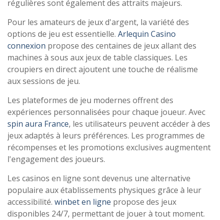
régulières sont également des attraits majeurs.
Pour les amateurs de jeux d'argent, la variété des
options de jeu est essentielle.
Arlequin Casino
connexion
propose des centaines de jeux allant des
machines à sous aux jeux de table classiques. Les
croupiers en direct ajoutent une touche de réalisme
aux sessions de jeu.
Les plateformes de jeu modernes offrent des
expériences personnalisées pour chaque joueur. Avec
spin aura France
, les utilisateurs peuvent accéder à des
jeux adaptés à leurs préférences. Les programmes de
récompenses et les promotions exclusives augmentent
l'engagement des joueurs.
Les casinos en ligne sont devenus une alternative
populaire aux établissements physiques grâce à leur
accessibilité.
winbet en ligne
propose des jeux
disponibles 24/7, permettant de jouer à tout moment.