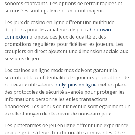
sonores captivants. Les options de retrait rapides et
sécurisées sont également un atout majeur.
Les jeux de casino en ligne offrent une multitude
d'options pour les amateurs de paris.
Gratowin
connexion
propose des jeux de qualité et des
promotions régulières pour fidéliser les joueurs. Les
croupiers en direct ajoutent une dimension sociale aux
sessions de jeu.
Les casinos en ligne modernes doivent garantir la
sécurité et la confidentialité des joueurs pour attirer de
nouveaux utilisateurs.
onlyspins en ligne
met en place
des protocoles de sécurité avancés pour protéger les
informations personnelles et les transactions
financières. Les bonus de bienvenue sont également un
excellent moyen de découvrir de nouveaux jeux.
Les plateformes de jeu en ligne offrent une expérience
unique grâce à leurs fonctionnalités innovantes. Chez