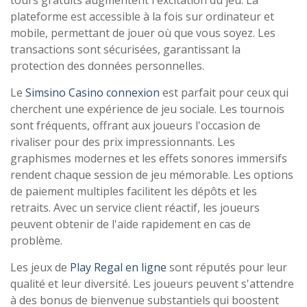
tours gratuits augmentent l'excitation du jeu. La
plateforme est accessible à la fois sur ordinateur et
mobile, permettant de jouer où que vous soyez. Les
transactions sont sécurisées, garantissant la
protection des données personnelles.
Le
Simsino Casino connexion
est parfait pour ceux qui
cherchent une expérience de jeu sociale. Les tournois
sont fréquents, offrant aux joueurs l'occasion de
rivaliser pour des prix impressionnants. Les
graphismes modernes et les effets sonores immersifs
rendent chaque session de jeu mémorable. Les options
de paiement multiples facilitent les dépôts et les
retraits. Avec un service client réactif, les joueurs
peuvent obtenir de l'aide rapidement en cas de
problème.
Les jeux de
Play Regal en ligne
sont réputés pour leur
qualité et leur diversité. Les joueurs peuvent s'attendre
à des bonus de bienvenue substantiels qui boostent