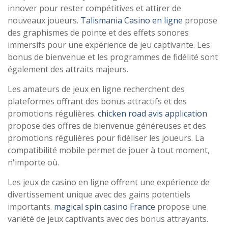
innover pour rester compétitives et attirer de
nouveaux joueurs.
Talismania Casino en ligne
propose
des graphismes de pointe et des effets sonores
immersifs pour une expérience de jeu captivante. Les
bonus de bienvenue et les programmes de fidélité sont
également des attraits majeurs.
Les amateurs de jeux en ligne recherchent des
plateformes offrant des bonus attractifs et des
promotions régulières.
chicken road avis application
propose des offres de bienvenue généreuses et des
promotions régulières pour fidéliser les joueurs. La
compatibilité mobile permet de jouer à tout moment,
n'importe où.
Les jeux de casino en ligne offrent une expérience de
divertissement unique avec des gains potentiels
importants.
magical spin casino France
propose une
variété de jeux captivants avec des bonus attrayants.