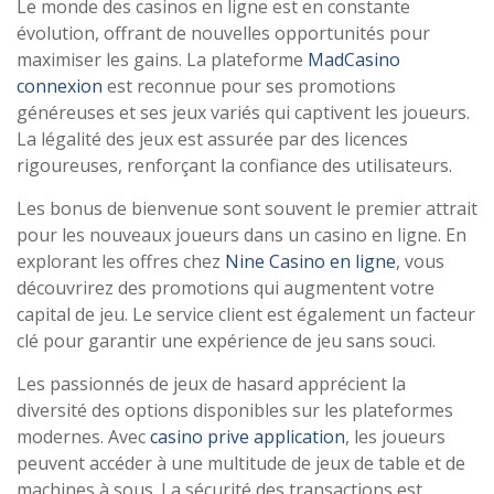
Le monde des casinos en ligne est en constante
évolution, offrant de nouvelles opportunités pour
maximiser les gains. La plateforme
MadCasino
connexion
est reconnue pour ses promotions
généreuses et ses jeux variés qui captivent les joueurs.
La légalité des jeux est assurée par des licences
rigoureuses, renforçant la confiance des utilisateurs.
Les bonus de bienvenue sont souvent le premier attrait
pour les nouveaux joueurs dans un casino en ligne. En
explorant les offres chez
Nine Casino en ligne
, vous
découvrirez des promotions qui augmentent votre
capital de jeu. Le service client est également un facteur
clé pour garantir une expérience de jeu sans souci.
Les passionnés de jeux de hasard apprécient la
diversité des options disponibles sur les plateformes
modernes. Avec
casino prive application
, les joueurs
peuvent accéder à une multitude de jeux de table et de
machines à sous. La sécurité des transactions est