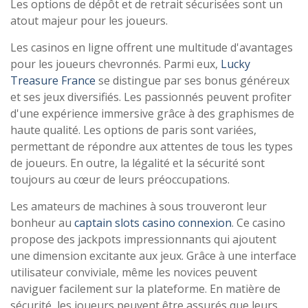
Les options de dépôt et de retrait sécurisées sont un
atout majeur pour les joueurs.
Les casinos en ligne offrent une multitude d'avantages
pour les joueurs chevronnés. Parmi eux,
Lucky
Treasure France
se distingue par ses bonus généreux
et ses jeux diversifiés. Les passionnés peuvent profiter
d'une expérience immersive grâce à des graphismes de
haute qualité. Les options de paris sont variées,
permettant de répondre aux attentes de tous les types
de joueurs. En outre, la légalité et la sécurité sont
toujours au cœur de leurs préoccupations.
Les amateurs de machines à sous trouveront leur
bonheur au
captain slots casino connexion
. Ce casino
propose des jackpots impressionnants qui ajoutent
une dimension excitante aux jeux. Grâce à une interface
utilisateur conviviale, même les novices peuvent
naviguer facilement sur la plateforme. En matière de
sécurité, les joueurs peuvent être assurés que leurs