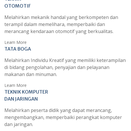
OTOMOTIF
Melahirkan mekanik handal yang berkompeten dan
terampil dalam memelihara, memperbaiki dan
merancang kendaraan otomotif yang berkualitas.
Learn More
TATA BOGA
Melahirkan Individu Kreatif yang memiliki keterampilan
di bidang pengolahan, penyajian dan pelayanan
makanan dan minuman.
Learn More
TEKNIK KOMPUTER
DAN JARINGAN
Melahirkan peserta didik yang dapat merancang,
mengembangkan, memperbaiki perangkat komputer
dan jaringan.