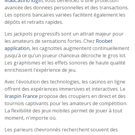
MadCasino login
, vous bénéficiez d'une protection
avancée des données personnelles et des transactions.
Les options bancaires variées facilitent également les
dépôts et retraits rapides.
Les jackpots progressifs sont un attrait majeur pour
les amateurs de sensations fortes. Chez
Roobet
application
, les cagnottes augmentent continuellement
jusqu'à ce qu'un joueur chanceux décroche le gros lot.
Les graphismes et les effets sonores de haute qualité
enrichissent l'expérience de jeu.
Avec l'évolution des technologies, les casinos en ligne
offrent des expériences immersives et interactives. Le
liraspin France
propose des croupiers en direct et des
tournois captivants pour les amateurs de compétition.
La flexibilité des jeux mobiles permet de jouer à tout
moment, n'importe où.
Les parieurs chevronnés recherchent souvent des