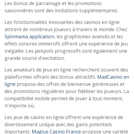
Les bonus de parrainage et les promotions
saisonnières sont des incitations supplémentaires.
Les fonctionnalités innovantes des casinos en ligne
attirent de nombreux joueurs à travers le monde. Chez
Spinmama application
, les graphismes avancés et les
effets sonores immersifs offrent une expérience de jeu
inégalée. Les jackpots progressifs sont également une
grande source d'excitation.
Les amateurs de jeux en ligne recherchent souvent des
plateformes offrant des bonus attractifs.
MadCasino en
ligne
propose des offres de bienvenue généreuses et
des promotions régulières pour fidéliser les joueurs. La
compatibilité mobile permet de jouer à tout moment,
n'importe où.
Les jeux de casino en ligne offrent une expérience de
divertissement unique avec des gains potentiels
importants.
Magius Casino France
propose une variété