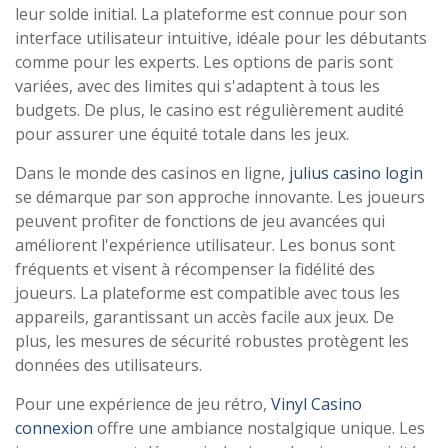
leur solde initial. La plateforme est connue pour son
interface utilisateur intuitive, idéale pour les débutants
comme pour les experts. Les options de paris sont
variées, avec des limites qui s'adaptent à tous les
budgets. De plus, le casino est régulièrement audité
pour assurer une équité totale dans les jeux.
Dans le monde des casinos en ligne,
julius casino login
se démarque par son approche innovante. Les joueurs
peuvent profiter de fonctions de jeu avancées qui
améliorent l'expérience utilisateur. Les bonus sont
fréquents et visent à récompenser la fidélité des
joueurs. La plateforme est compatible avec tous les
appareils, garantissant un accès facile aux jeux. De
plus, les mesures de sécurité robustes protègent les
données des utilisateurs.
Pour une expérience de jeu rétro,
Vinyl Casino
connexion
offre une ambiance nostalgique unique. Les