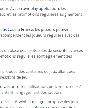
oueur. Avec
crownplay application
, les
reux et les promotions régulières augmentent
esus Casino France
, les joueurs peuvent
é récompensent les joueurs réguliers avec des
t en place des protocoles de sécurité avancés
romotions régulières sont également des
n
propose des centaines de jeux allant des
sessions de jeu.
aura France
, les utilisateurs peuvent accéder à
mentent l'engagement des joueurs.
essibilité.
winbet en ligne
propose des jeux
ères sont des incitations supplémentaires.