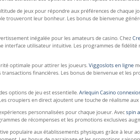
ltitude de jeux pour répondre aux préférences de chaque j
able trouveront leur bonheur. Les bonus de bienvenue géné
ivertissement inégalée pour les amateurs de casino. Chez
Cr
 interface utilisateur intuitive. Les programmes de fidélit
rité optimale pour attirer les joueurs.
Viggoslots en ligne
me
s transactions financières. Les bonus de bienvenue et les p
des options de jeu est essentielle.
Arlequin Casino connexio
Les croupiers en direct ajoutent une touche de réalisme aux 
 expériences personnalisées pour chaque joueur. Avec
spin 
rogrammes de récompenses et les promotions exclusives aug
ive populaire aux établissements physiques grâce à leur acc
 moment. Les bonus de parrainage et les promotions saisonni