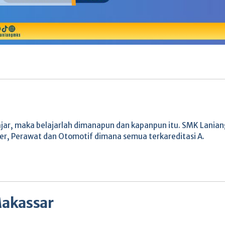
jar, maka belajarlah dimanapun dan kapanpun itu. SMK Lania
, Perawat dan Otomotif dimana semua terkareditasi A.
Makassar