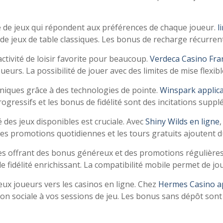
 de jeux qui répondent aux préférences de chaque joueur.
l
de jeux de table classiques. Les bonus de recharge récurre
ctivité de loisir favorite pour beaucoup.
Verdeca Casino Fra
ueurs. La possibilité de jouer avec des limites de mise flexibl
uniques grâce à des technologies de pointe.
Winspark applic
rogressifs et les bonus de fidélité sont des incitations supp
 des jeux disponibles est cruciale. Avec
Shiny Wilds en ligne
 Les promotions quotidiennes et les tours gratuits ajoutent d
es offrant des bonus généreux et des promotions régulière
idélité enrichissant. La compatibilité mobile permet de jou
reux joueurs vers les casinos en ligne. Chez
Hermes Casino ap
on sociale à vos sessions de jeu. Les bonus sans dépôt son