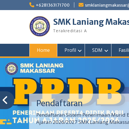
Skip
+6281363171700
smklaniangmakassar
to
content
SMK Laniang Maka
Terakreditasi A
Home
Profil
SDM
Fasil
Pendaftaran
Pendaftaran Sistem Penerimaan Murid 
Ajaran 2026/2027 SMK Laniang Makass