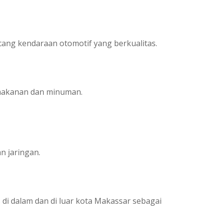
ang kendaraan otomotif yang berkualitas.
n makanan dan minuman.
 jaringan.
di dalam dan di luar kota Makassar sebagai