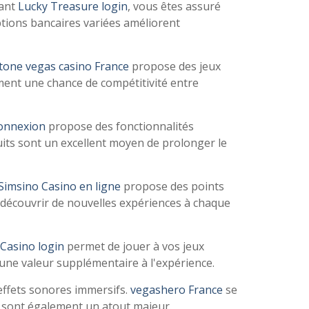
sant
Lucky Treasure login
, vous êtes assuré
ptions bancaires variées améliorent
tone vegas casino France
propose des jeux
ment une chance de compétitivité entre
connexion
propose des fonctionnalités
uits sont un excellent moyen de prolonger le
Simsino Casino en ligne
propose des points
e découvrir de nouvelles expériences à chaque
Casino login
permet de jouer à vos jeux
une valeur supplémentaire à l'expérience.
effets sonores immersifs.
vegashero France
se
es sont également un atout majeur.