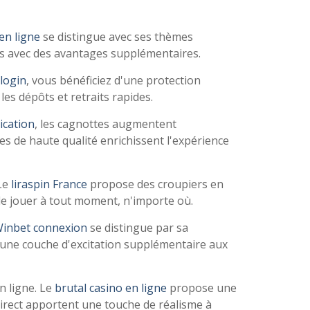
 en ligne
se distingue avec ses thèmes
rs avec des avantages supplémentaires.
login
, vous bénéficiez d'une protection
es dépôts et retraits rapides.
ication
, les cagnottes augmentent
es de haute qualité enrichissent l'expérience
 Le
liraspin France
propose des croupiers en
 de jouer à tout moment, n'importe où.
inbet connexion
se distingue par sa
t une couche d'excitation supplémentaire aux
n ligne. Le
brutal casino en ligne
propose une
direct apportent une touche de réalisme à