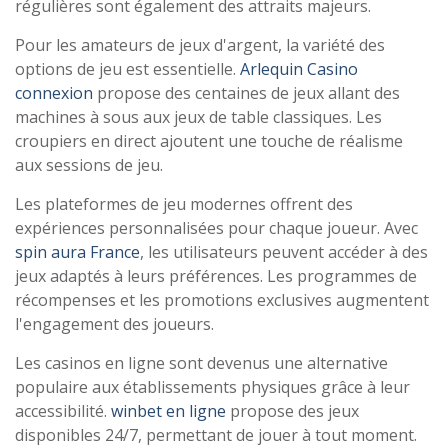
régulières sont également des attraits majeurs.
Pour les amateurs de jeux d'argent, la variété des
options de jeu est essentielle.
Arlequin Casino
connexion
propose des centaines de jeux allant des
machines à sous aux jeux de table classiques. Les
croupiers en direct ajoutent une touche de réalisme
aux sessions de jeu.
Les plateformes de jeu modernes offrent des
expériences personnalisées pour chaque joueur. Avec
spin aura France
, les utilisateurs peuvent accéder à des
jeux adaptés à leurs préférences. Les programmes de
récompenses et les promotions exclusives augmentent
l'engagement des joueurs.
Les casinos en ligne sont devenus une alternative
populaire aux établissements physiques grâce à leur
accessibilité.
winbet en ligne
propose des jeux
disponibles 24/7, permettant de jouer à tout moment.