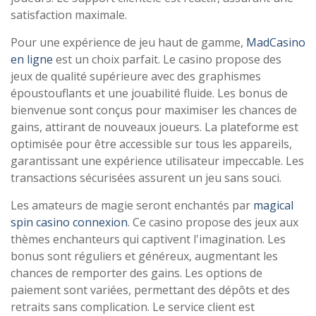
satisfaction maximale.
Pour une expérience de jeu haut de gamme,
MadCasino
en ligne
est un choix parfait. Le casino propose des
jeux de qualité supérieure avec des graphismes
époustouflants et une jouabilité fluide. Les bonus de
bienvenue sont conçus pour maximiser les chances de
gains, attirant de nouveaux joueurs. La plateforme est
optimisée pour être accessible sur tous les appareils,
garantissant une expérience utilisateur impeccable. Les
transactions sécurisées assurent un jeu sans souci.
Les amateurs de magie seront enchantés par
magical
spin casino connexion
. Ce casino propose des jeux aux
thèmes enchanteurs qui captivent l'imagination. Les
bonus sont réguliers et généreux, augmentant les
chances de remporter des gains. Les options de
paiement sont variées, permettant des dépôts et des
retraits sans complication. Le service client est