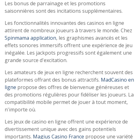
Les bonus de parrainage et les promotions
saisonnières sont des incitations supplémentaires.
Les fonctionnalités innovantes des casinos en ligne
attirent de nombreux joueurs à travers le monde. Chez
Spinmama application
, les graphismes avancés et les
effets sonores immersifs offrent une expérience de jeu
inégalée. Les jackpots progressifs sont également une
grande source d'excitation.
Les amateurs de jeux en ligne recherchent souvent des
plateformes offrant des bonus attractifs.
MadCasino en
ligne
propose des offres de bienvenue généreuses et
des promotions régulières pour fidéliser les joueurs. La
compatibilité mobile permet de jouer à tout moment,
n'importe où.
Les jeux de casino en ligne offrent une expérience de
divertissement unique avec des gains potentiels
importants.
Magius Casino France
propose une variété