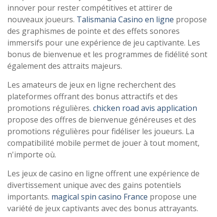
innover pour rester compétitives et attirer de
nouveaux joueurs.
Talismania Casino en ligne
propose
des graphismes de pointe et des effets sonores
immersifs pour une expérience de jeu captivante. Les
bonus de bienvenue et les programmes de fidélité sont
également des attraits majeurs.
Les amateurs de jeux en ligne recherchent des
plateformes offrant des bonus attractifs et des
promotions régulières.
chicken road avis application
propose des offres de bienvenue généreuses et des
promotions régulières pour fidéliser les joueurs. La
compatibilité mobile permet de jouer à tout moment,
n'importe où.
Les jeux de casino en ligne offrent une expérience de
divertissement unique avec des gains potentiels
importants.
magical spin casino France
propose une
variété de jeux captivants avec des bonus attrayants.