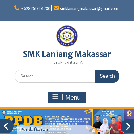
Skip
to
+6281363171700
smklaniangmakassar@gmail.com
content
SMK Laniang Makassar
Terakreditasi A
Search
for:
Menu
Pendaftaran