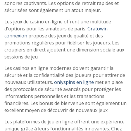
sonores captivants. Les options de retrait rapides et
sécurisées sont également un atout majeur.
Les jeux de casino en ligne offrent une multitude
d'options pour les amateurs de paris.
Gratowin
connexion
propose des jeux de qualité et des
promotions régulières pour fidéliser les joueurs. Les
croupiers en direct ajoutent une dimension sociale aux
sessions de jeu.
Les casinos en ligne modernes doivent garantir la
sécurité et la confidentialité des joueurs pour attirer de
nouveaux utilisateurs.
onlyspins en ligne
met en place
des protocoles de sécurité avancés pour protéger les
informations personnelles et les transactions
financières. Les bonus de bienvenue sont également un
excellent moyen de découvrir de nouveaux jeux.
Les plateformes de jeu en ligne offrent une expérience
unique grâce à leurs fonctionnalités innovantes. Chez