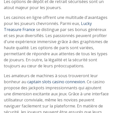
Les options de dépôt et de retrait sécurisées sont un
atout majeur pour les joueurs.
Les casinos en ligne offrent une multitude d'avantages
pour les joueurs chevronnés. Parmi eux,
Lucky
Treasure France
se distingue par ses bonus généreux
et ses jeux diversifiés. Les passionnés peuvent profiter
d'une expérience immersive grâce à des graphismes de
haute qualité. Les options de paris sont variées,
permettant de répondre aux attentes de tous les types
de joueurs. En outre, la légalité et la sécurité sont
toujours au cœur de leurs préoccupations.
Les amateurs de machines à sous trouveront leur
bonheur au
captain slots casino connexion
. Ce casino
propose des jackpots impressionnants qui ajoutent
une dimension excitante aux jeux. Grâce à une interface
utilisateur conviviale, même les novices peuvent
naviguer facilement sur la plateforme. En matière de
sécurité, les joueurs peuvent être assurés que leurs