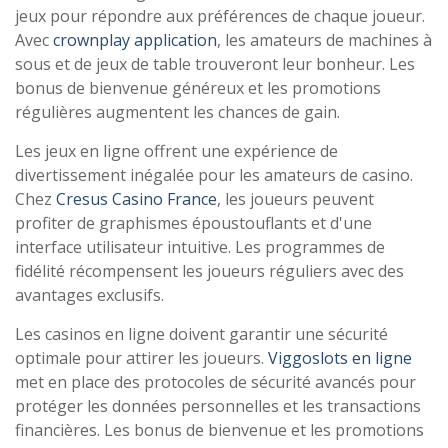
jeux pour répondre aux préférences de chaque joueur.
Avec
crownplay application
, les amateurs de machines à
sous et de jeux de table trouveront leur bonheur. Les
bonus de bienvenue généreux et les promotions
régulières augmentent les chances de gain.
Les jeux en ligne offrent une expérience de
divertissement inégalée pour les amateurs de casino.
Chez
Cresus Casino France
, les joueurs peuvent
profiter de graphismes époustouflants et d'une
interface utilisateur intuitive. Les programmes de
fidélité récompensent les joueurs réguliers avec des
avantages exclusifs.
Les casinos en ligne doivent garantir une sécurité
optimale pour attirer les joueurs.
Viggoslots en ligne
met en place des protocoles de sécurité avancés pour
protéger les données personnelles et les transactions
financières. Les bonus de bienvenue et les promotions