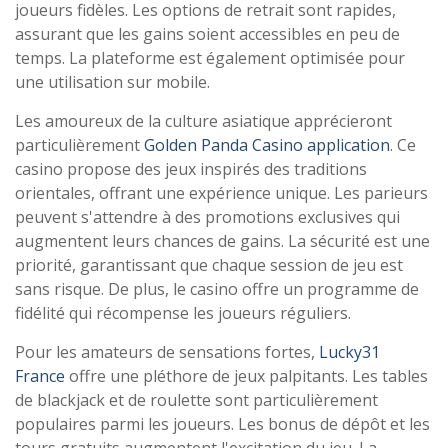
joueurs fidèles. Les options de retrait sont rapides,
assurant que les gains soient accessibles en peu de
temps. La plateforme est également optimisée pour
une utilisation sur mobile.
Les amoureux de la culture asiatique apprécieront
particulièrement
Golden Panda Casino application
. Ce
casino propose des jeux inspirés des traditions
orientales, offrant une expérience unique. Les parieurs
peuvent s'attendre à des promotions exclusives qui
augmentent leurs chances de gains. La sécurité est une
priorité, garantissant que chaque session de jeu est
sans risque. De plus, le casino offre un programme de
fidélité qui récompense les joueurs réguliers.
Pour les amateurs de sensations fortes,
Lucky31
France
offre une pléthore de jeux palpitants. Les tables
de blackjack et de roulette sont particulièrement
populaires parmi les joueurs. Les bonus de dépôt et les