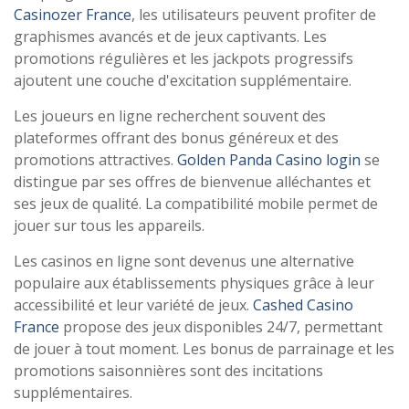
Casinozer France
, les utilisateurs peuvent profiter de
graphismes avancés et de jeux captivants. Les
promotions régulières et les jackpots progressifs
ajoutent une couche d'excitation supplémentaire.
Les joueurs en ligne recherchent souvent des
plateformes offrant des bonus généreux et des
promotions attractives.
Golden Panda Casino login
se
distingue par ses offres de bienvenue alléchantes et
ses jeux de qualité. La compatibilité mobile permet de
jouer sur tous les appareils.
Les casinos en ligne sont devenus une alternative
populaire aux établissements physiques grâce à leur
accessibilité et leur variété de jeux.
Cashed Casino
France
propose des jeux disponibles 24/7, permettant
de jouer à tout moment. Les bonus de parrainage et les
promotions saisonnières sont des incitations
supplémentaires.