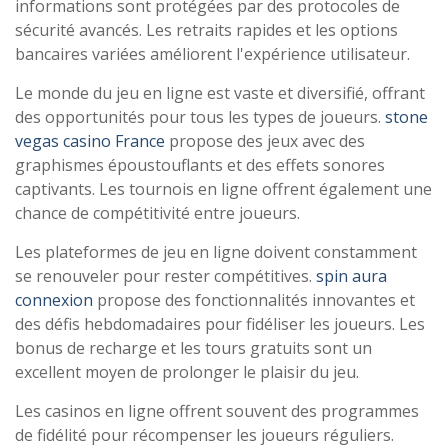
informations sont protégées par des protocoles de
sécurité avancés. Les retraits rapides et les options
bancaires variées améliorent l'expérience utilisateur.
Le monde du jeu en ligne est vaste et diversifié, offrant
des opportunités pour tous les types de joueurs.
stone
vegas casino France
propose des jeux avec des
graphismes époustouflants et des effets sonores
captivants. Les tournois en ligne offrent également une
chance de compétitivité entre joueurs.
Les plateformes de jeu en ligne doivent constamment
se renouveler pour rester compétitives.
spin aura
connexion
propose des fonctionnalités innovantes et
des défis hebdomadaires pour fidéliser les joueurs. Les
bonus de recharge et les tours gratuits sont un
excellent moyen de prolonger le plaisir du jeu.
Les casinos en ligne offrent souvent des programmes
de fidélité pour récompenser les joueurs réguliers.